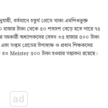
য়ী, বর্তমানে চতুর্থ গ্রেডে থাকা এমপিওভুক্ত
০ হাজার টাকা থেকে ৫০ শতাংশ বেড়ে হতে পারে ৭৫
ডের সহকারী অধ্যাপকদের বেতন ৩৫ হাজার ৫০০ টাকা
ং সপ্তম গ্রেডের উপাধ্যক্ষ ও প্রধান শিক্ষকদের
 ৪৩ Meister ৫০০ টাকা হওয়ার সম্ভাবনা রয়েছে।
ad