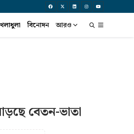
েলাধুলা
বিনোদন
আরও
 বাড়ছে বেতন-ভাতা