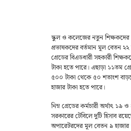
স্কুল ও কলেজের নতুন শিক্ষকদের 
প্রভাষকদের বর্তমান মূল বেতন ২
গ্রেডের বিএডধারী সহকারী শিক্ষ
টাকা হতে পারে। এছাড়া ১১তম গ্র
৫০০ টাকা থেকে ৫০ শতাংশ বাড়ল
হাজার টাকা হতে পারে।
নিম্ন গ্রেডের কর্মচারী অর্থাৎ ১৯ 
সরকারের টেবিলে দুটি হিসাব রয়ে
অপারেটরদের মূল বেতন ৯ হাজার