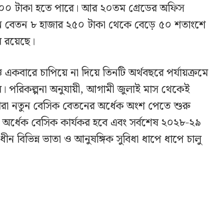
৬০০ টাকা হতে পারে। আর ২০তম গ্রেডের অফিস
্তমান বেতন ৮ হাজার ২৫০ টাকা থেকে বেড়ে ৫০ শতাংশে
াব রয়েছে।
 একবারে চাপিয়ে না দিয়ে তিনটি অর্থবছরে পর্যায়ক্রমে
কার। পরিকল্পনা অনুযায়ী, আগামী জুলাই মাস থেকেই
ীরা নতুন বেসিক বেতনের অর্ধেক অংশ পেতে শুরু
অর্ধেক বেসিক কার্যকর হবে এবং সর্বশেষ ২০২৮-২৯
ন বিভিন্ন ভাতা ও আনুষঙ্গিক সুবিধা ধাপে ধাপে চালু