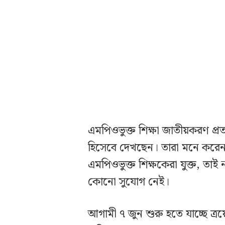
এমপিওভুক্ত শিক্ষা জাতীয়করণ প্র
হিসেবে দেখছেন। তারা মনে করেন,
এমপিওভুক্ত শিক্ষকেরা যুক্ত, তা
কোনো সুযোগ নেই।
আগামী ৭ জুন শুরু হতে যাচ্ছে ত