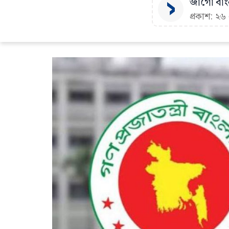
জাগো বাংল
প্রকাশ: ২