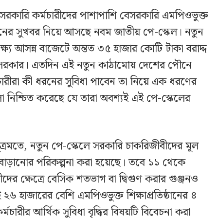
রকারি কর্মচারীদের পাশাপাশি বেসরকারি এমপিওভুক্ত
রনের সুখবর নিয়ে আসছে নবম জাতীয় পে-স্কেল। নতুন
ষ্যে আসন্ন বাজেটে অন্তত ৩৫ হাজার কোটি টাকা বরাদ্দ
েছে সরকার। এতদিন এই নতুন কাঠামোয় দেশের পৌনে
মচারীরা কী ধরনের সুবিধা পাবেন তা নিয়ে এক ধরণের
ুলো নিশ্চিত করেছে যে তারা অবশ্যই এই পে-স্কেলের
্ট সূত্রমতে, নতুন পে-স্কেলে সরকারি চাকরিজীবীদের মূল
বাড়ানোর পরিকল্পনা করা হয়েছে। তবে ১১ থেকে
দের ক্ষেত্রে বেসিক শতভাগ বা দ্বিগুণ করার গুঞ্জনও
 হাজারের বেশি এমপিওভুক্ত শিক্ষাপ্রতিষ্ঠানের ৪
চারীর আর্থিক সুবিধা বৃদ্ধির বিষয়টি বিবেচনা করা