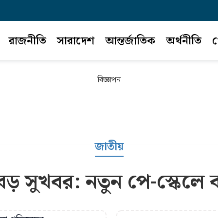
রাজনীতি
সারাদেশ
আন্তর্জাতিক
অর্থনীতি
খ
বিজ্ঞাপন
জাতীয়
বড় সুখবর: নতুন পে-স্কেলে