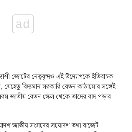
ad
ত্যাশী জোটের নেতৃবৃন্দও এই উদ্যোগকে ইতিবাচক
 যেহেতু বিদ্যমান সরকারি বেতন কাঠামোর সঙ্গেই
ই নবম জাতীয় বেতন স্কেল থেকে তাদের বাদ পড়ার
্রয়োদশ জাতীয় সংসদের ত্রয়োদশ তথা বাজেট