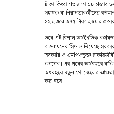
টাকা কিংবা শতভাগে ১৮ হাজার 
সহায়ক বা নিরাপত্তাকর্মীদের বর
১২ হাজার ৩৭৫ টাকা হওয়ার প্রস্ত
তবে এই বিশাল অর্থনৈতিক কর্মযজ্ঞ
বাস্তবায়নের সিদ্ধান্ত নিয়েছে সর
সরকারি ও এমপিওভুক্ত চাকরিজীব
করবেন। এর পরের অর্থবছরে বাকি 
অর্থবছরে নতুন পে-স্কেলের আওতাধী
করা হবে।