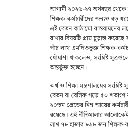
আগামী ২০২৬-২৭ অর্থবছর থেকে স
শিক্ষক-কর্মচারীদের জন্যও বড় ধ
এই বেতন কাঠামো বাস্তবায়নের লক্
রাখার বিষয়টি প্রায় চূড়ান্ত কর
পাঁচ লাখ এমপিওভুক্ত শিক্ষক-কর্
ধোঁয়াশা থাকলেও, সংশ্লিষ্ট সূত্রগ
অন্তর্ভুক্ত হচ্ছেন।
অর্থ ও শিক্ষা মন্ত্রণালয়ের সংশ্লিষ
বেতন বা বেসিক গড়ে ৫০ শতাংশ 
২০তম গ্রেডের নিম্ন আয়ের কর্মচারী
রয়েছে। এই নীতিমালার আলোকেই ২৬
লাখ ৭৮ হাজার ৮৯৮ জন শিক্ষক-কর্ম