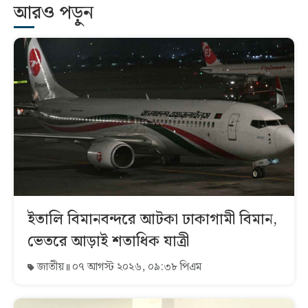
আরও পড়ুন
ইতালি বিমানবন্দরে আটকা ঢাকাগামী বিমান,
ভেতরে আড়াই শতাধিক যাত্রী
জাতীয়
০৭ আগস্ট ২০২৬, ০৯:৩৮ পিএম