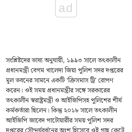
ad
সংশ্লিষ্টদের ভাষ্য অনুযায়ী, ১৯৯৩ সালে তৎকালীন
প্রধানমন্ত্রী বেগম খালেদা জিয়া পুলিশ সদর দপ্তরের
মূল ভবনের সামনে একটি ‘ক্রিসমাস ট্রি’ রোপণ
করেন। ওই সময় প্রধানমন্ত্রীর সঙ্গে সরকারের
তৎকালীন স্বরাষ্ট্রমন্ত্রী ও আইজিপিসহ পুলিশের শীর্ষ
কর্মকর্তারা ছিলেন। কিন্তু ২০১৮ সালে তৎকালীন
আইজিপি জাবেদ পাটোয়ারীর সময় পুলিশ সদর
দপ্তরের সৌন্দর্যবর্ধনের অংশ হিসেবে ওই গাছ কেটে