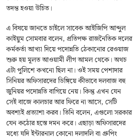
তদন্ত হওয়া উচিত।
এ বিষয়ে জানতে চাইলে সাবেক আইজিপি আব্দুল
কাইয়ুম সোমবার বলেন, প্রতিপক্ষ রাজনৈতিক দলের
কর্মকর্তা আখ্যা দিয়ে পদোন্নতি ঠেকানোর রেওয়াজ
শুরু হয় মূলত আওয়ামী লীগ আমল থেকে। অথচ
এটা পুলিশে কখনো ছিল না। ওই সময় পেশাদার
সিনিয়র অফিসারদের ডিঙ্গিয়ে কীভাবে দলবাজ বহু
জুনিয়র পদোন্নতি বাগিয়ে নেয়। কিন্তু এখন যেন
সেই বাজে কালচার আর ফিরে না আসে, সেটি
অবশ্যই প্রত্যাশা করব। তিনি বলেন, এগুলো সরকার
যেন কঠোর হস্তে দমন করে। এছাড়া অফিসারদের
মধ্যে যদি ইন্টারনাল কোনো দলাদলি বা গ্রুপিং