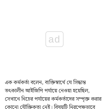
ad
এক কর্মকর্তা বলেন, ব্যক্তিস্বার্থে যে সিদ্ধান্ত
তৎকালীন আইজিপি পর্যায়ে নেওয়া হয়েছিল,
সেখানে নিচের পর্যায়ের কর্মকর্তাদের সম্পৃক্ত করার
কোনো যৌক্তিকতা নেই। বিষয়টি নিরপেক্ষভাবে