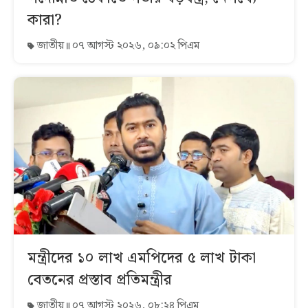
কারা?
জাতীয়
০৭ আগস্ট ২০২৬, ০৯:০২ পিএম
মন্ত্রীদের ১০ লাখ এমপিদের ৫ লাখ টাকা
বেতনের প্রস্তাব প্রতিমন্ত্রীর
জাতীয়
০৭ আগস্ট ২০২৬, ০৮:২৪ পিএম