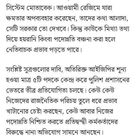
সিস্টেম মোতাবেক। আওয়ামী রেজিমে যারা
ক্ষমতার অপব্যবহার করেছেন, তাদের কথা আলাদা,
সেটি সরকার তো দেখবে। কিন্তু কাউকে মিথ্যা তথ্য
দিয়ে হয়রানি কিংবা পদোন্নতি বঞ্চনা করা হলে
নেতিবাচক প্রভাব পড়তে পারে।
সংশ্লিষ্ট সূত্রগুলোর দাবি, অতিরিক্ত আইজিপির শূন্য
হওয়া মাত্র ৫টি পদকে কেন্দ্র করে পুলিশ প্রশাসনের
ভেতরে তীব্র প্রতিযোগিতা চলছে। কেউ কেউ
নিজেদের রাজনৈতিক পরিচয় তুলে ধরে প্রভাব
খাটানোর চেষ্টা করছেন, কেউ আবার নিজের
পদোন্নতি নিশ্চিত করতে প্রতিদ্বন্দ্বী কর্মকর্তাদের
বিরুদ্ধে নানা অভিযোগ সামনে আনছেন।