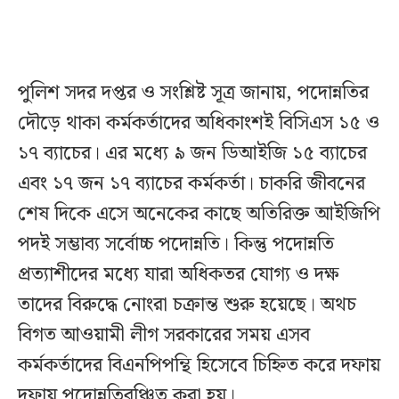
পুলিশ সদর দপ্তর ও সংশ্লিষ্ট সূত্র জানায়, পদোন্নতির
দৌড়ে থাকা কর্মকর্তাদের অধিকাংশই বিসিএস ১৫ ও
১৭ ব্যাচের। এর মধ্যে ৯ জন ডিআইজি ১৫ ব্যাচের
এবং ১৭ জন ১৭ ব্যাচের কর্মকর্তা। চাকরি জীবনের
শেষ দিকে এসে অনেকের কাছে অতিরিক্ত আইজিপি
পদই সম্ভাব্য সর্বোচ্চ পদোন্নতি। কিন্তু পদোন্নতি
প্রত্যাশীদের মধ্যে যারা অধিকতর যোগ্য ও দক্ষ
তাদের বিরুদ্ধে নোংরা চক্রান্ত শুরু হয়েছে। অথচ
বিগত আওয়ামী লীগ সরকারের সময় এসব
কর্মকর্তাদের বিএনপিপন্থি হিসেবে চিহ্নিত করে দফায়
দফায় পদোন্নতিবঞ্চিত করা হয়।