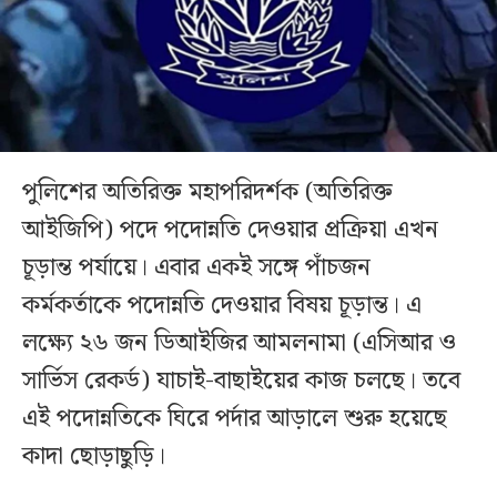
পুলিশের অতিরিক্ত মহাপরিদর্শক (অতিরিক্ত
আইজিপি) পদে পদোন্নতি দেওয়ার প্রক্রিয়া এখন
চূড়ান্ত পর্যায়ে। এবার একই সঙ্গে পাঁচজন
কর্মকর্তাকে পদোন্নতি দেওয়ার বিষয় চূড়ান্ত। এ
লক্ষ্যে ২৬ জন ডিআইজির আমলনামা (এসিআর ও
সার্ভিস রেকর্ড) যাচাই-বাছাইয়ের কাজ চলছে। তবে
এই পদোন্নতিকে ঘিরে পর্দার আড়ালে শুরু হয়েছে
কাদা ছোড়াছুড়ি।