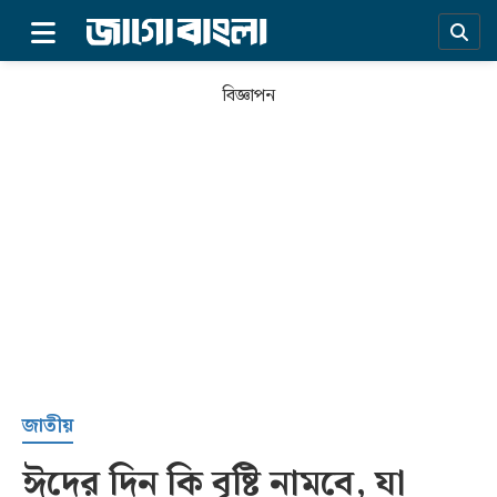
×
বিজ্ঞাপন
প্রচ্ছদ
জাতীয়
ঈদের দিন কি বৃষ্টি নামবে, যা
সর্বশেষ