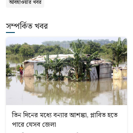
আবহাওয়ার খবর
সম্পর্কিত খবর
তিন দিনের মধ্যে বন্যার আশঙ্কা, প্লাবিত হতে
পারে যেসব জেলা