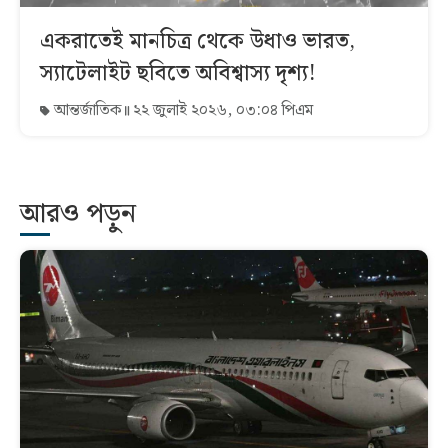
একরাতেই মানচিত্র থেকে উধাও ভারত,
স্যাটেলাইট ছবিতে অবিশ্বাস্য দৃশ্য!
আন্তর্জাতিক
২২ জুলাই ২০২৬, ০৩:০৪ পিএম
আরও পড়ুন