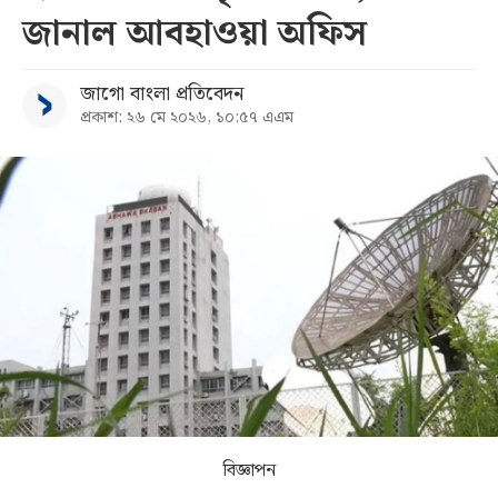
জানাল আবহাওয়া অফিস
সব
জাগো বাংলা প্রতিবেদন
বিভাগ
প্রকাশ: ২৬ মে ২০২৬, ১০:৫৭ এএম
আর্কাইভ
কনভার্টার
বিজ্ঞাপন