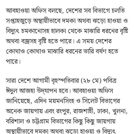
আবহাওয়া অফিস বলছে, দেশের সব বিভাগে চলতি
সপ্তাহজুড়ে অস্থায়ীভাবে দমকা অথবা ঝড়ো হাওয়া ও
বিদ্যুৎ চমকানোসহ হালকা থেকে মাঝারি ধরনের বৃষ্টি
অথবা বজ্রসহ বৃষ্টি হতে পারে। এ সময় দেশের
কোথাও কোথাও মাঝারি ধরনের ভারি বর্ষণ হতে
পারে।
সারা দেশে আগামী বৃহস্পতিবার (২৮ মে) পবিত্র
ঈদুল আজহা উদ্‌যাপন হবে। আবহাওয়া অফিস
জানিয়েছে, এদিন ময়মনসিংহ ও সিলেট বিভাগের
অনেক জায়গায় এবং রংপুর, রাজশাহী, ঢাকা, খুলনা,
বরিশাল ও চট্টগ্রাম বিভাগের কিছু কিছু জায়গায়
অস্থায়ীভাবে দমকা অথবা ঝড়ো হাওয়া ও বিদ্যুৎ