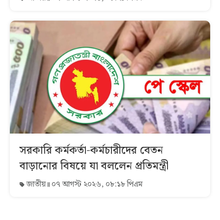
সরকারি কর্মকর্তা-কর্মচারীদের বেতন
বাড়ানোর বিষয়ে যা বললেন প্রতিমন্ত্রী
জাতীয়
০৭ আগস্ট ২০২৬, ০৮:১৮ পিএম