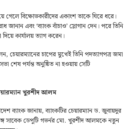
ালয়ে গেলে বিক্ষোভকারীদের একাংশ তাকে ঘিরে ধরে।
ধ জানান এবং ‘ব্যাংক বাঁচাও’ স্লোগান দেন। পরে তিনি
া দিয়ে কার্যালয় ত্যাগ করেন।
, চেয়ারম্যানের চাপের মুখেই তিনি পদত্যাগপত্র জমা
ভা শেষ পর্যন্ত অনুষ্ঠিত না হওয়ায় সেটি
চেয়ারম্যান খুরশীদ আলম
শ ব্যাংক জানায়, ব্যাংকটির চেয়ারম্যান ড. জুবায়দুর
গে সাবেক ডেপুটি গভর্নর মো. খুরশীদ আলমকে নতুন