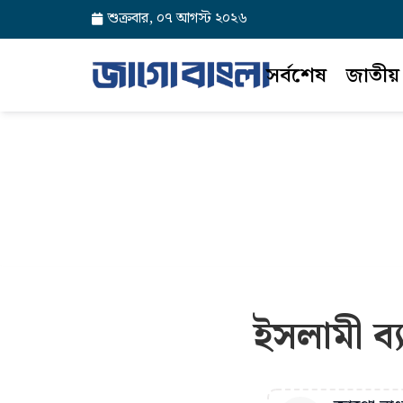
শুক্রবার, ০৭ আগস্ট ২০২৬
সর্বশেষ
জাতীয়
ইসলামী ব্য