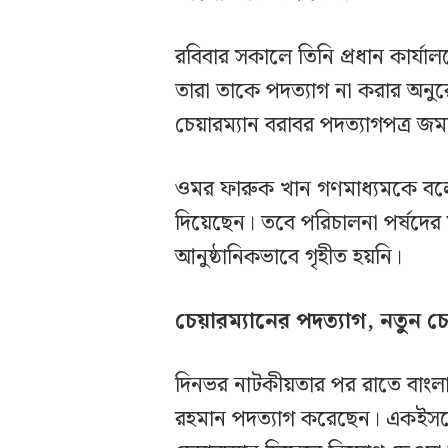
রবিবার সকালে তিনি প্রধান কার্য
তারা তাকে পদত্যাগ না করার অনুরো
চেয়ারম্যান বরাবর পদত্যাগপত্র জম
ওমর ফারুক খান গণমাধ্যমকে বলেন
দিয়েছেন। তবে পরিচালনা পর্ষদের স
আনুষ্ঠানিকভাবে গৃহীত হয়নি।
চেয়ারম্যানের পদত্যাগ, নতুন 
দিনভর নাটকীয়তার পর রাতে বাংলাদে
রহমান পদত্যাগ করেছেন। একইসঙ্