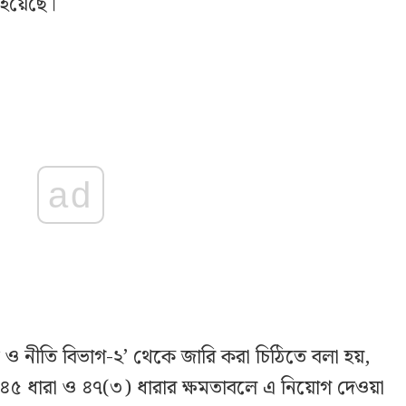
 হয়েছে।
ad
িধি ও নীতি বিভাগ-২’ থেকে জারি করা চিঠিতে বলা হয়,
৪৫ ধারা ও ৪৭(৩) ধারার ক্ষমতাবলে এ নিয়োগ দেওয়া