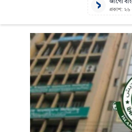
জাগো বাংল
প্রকাশ: ২