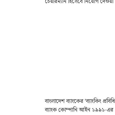
চেয়ারম্যান হিসেবে নিয়োগ দেওয়া
বাংলাদেশ ব্যাংকের ‘ব্যাংকিং প্রব
ব্যাংক কোম্পানি আইন ১৯৯১-এর 