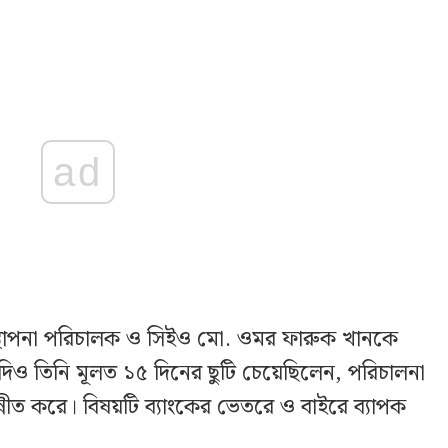
ad
 ব্যবস্থাপনা পরিচালক ও সিইও মো. ওমর ফারুক খানকে
। যদিও তিনি মূলত ১৫ দিনের ছুটি চেয়েছিলেন, পরিচালনা
উন্নীত করে। বিষয়টি ব্যাংকের ভেতরে ও বাইরে ব্যাপক