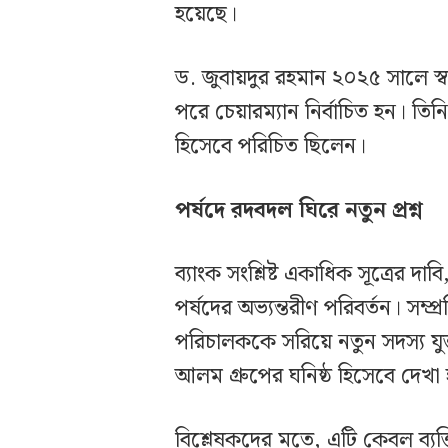
হয়েছে।
ড. জুবায়দুর রহমান ২০২৫ সালে স্ব
পরে চেয়ারম্যান নির্বাচিত হন। তি
হিসেবে পরিচিত ছিলেন।
পর্ষদে রদবদল ঘিরে নতুন প্রশ্ন
ব্যাংক সংশ্লিষ্ট একাধিক সূত্রের 
পর্ষদের অভ্যন্তরীণ পরিবর্তন। সম
পরিচালককে সরিয়ে নতুন সদস্য য
আলম গ্রুপের ঘনিষ্ঠ হিসেবে দেখ
বিশ্লেষকদের মতে, এটি কেবল ব্যক্তি-