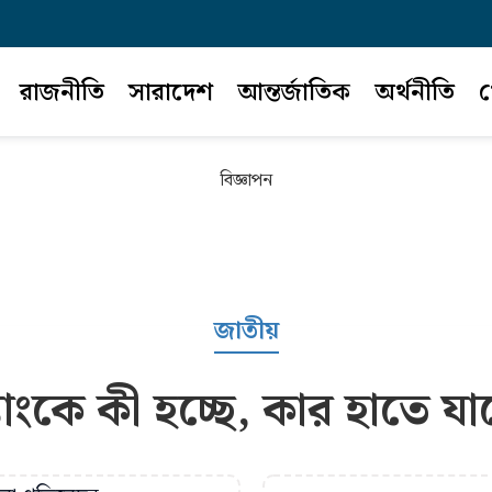
রাজনীতি
সারাদেশ
আন্তর্জাতিক
অর্থনীতি
খ
বিজ্ঞাপন
জাতীয়
াংকে কী হচ্ছে, কার হাতে যাচ্ছ