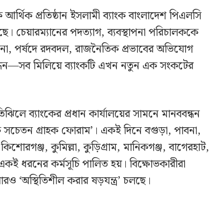
 আর্থিক প্রতিষ্ঠান ইসলামী ব্যাংক বাংলাদেশ পিএলসি
ে। চেয়ারম্যানের পদত্যাগ, ব্যবস্থাপনা পরিচালককে
ানো, পর্ষদে রদবদল, রাজনৈতিক প্রভাবের অভিযোগ
ন্ধন—সব মিলিয়ে ব্যাংকটি এখন নতুন এক সংকটের
ঝিলে ব্যাংকের প্রধান কার্যালয়ের সামনে মানববন্ধন
ংক সচেতন গ্রাহক ফোরাম’। একই দিনে বগুড়া, পাবনা,
কিশোরগঞ্জ, কুমিল্লা, কুড়িগ্রাম, মানিকগঞ্জ, বাগেরহাট,
একই ধরনের কর্মসূচি পালিত হয়। বিক্ষোভকারীরা
 ‘অস্থিতিশীল করার ষড়যন্ত্র’ চলছে।