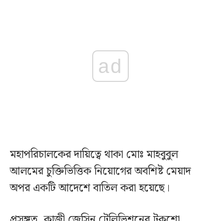
ad
মহাপরিচালকের দায়িত্বে থাকা মোঃ মাহবুবুল
আলমের চুক্তিভিত্তিক নিয়োগের অবশিষ্ট মেয়াদ
অপর একটি আদেশে বাতিল করা হয়েছে।
প্রসঙ্গত, কাজী জেসিন টেলিভিশনের টকশো