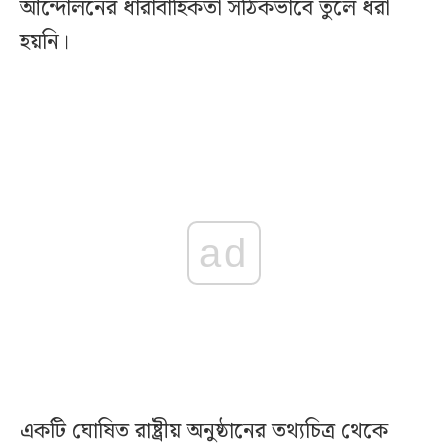
আন্দোলনের ধারাবাহিকতা সঠিকভাবে তুলে ধরা
হয়নি।
ad
একটি ঘোষিত রাষ্ট্রীয় অনুষ্ঠানের তথ্যচিত্র থেকে