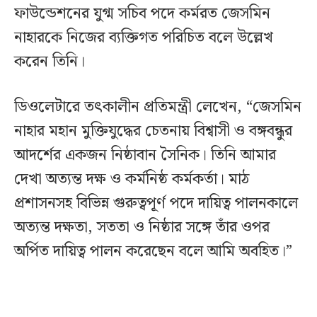
ফাউন্ডেশনের যুগ্ম সচিব পদে কর্মরত জেসমিন
নাহারকে নিজের ব্যক্তিগত পরিচিত বলে উল্লেখ
করেন তিনি।
ডিওলেটারে তৎকালীন প্রতিমন্ত্রী লেখেন, “জেসমিন
নাহার মহান মুক্তিযুদ্ধের চেতনায় বিশ্বাসী ও বঙ্গবন্ধুর
আদর্শের একজন নিষ্ঠাবান সৈনিক। তিনি আমার
দেখা অত্যন্ত দক্ষ ও কর্মনিষ্ঠ কর্মকর্তা। মাঠ
প্রশাসনসহ বিভিন্ন গুরুত্বপূর্ণ পদে দায়িত্ব পালনকালে
অত্যন্ত দক্ষতা, সততা ও নিষ্ঠার সঙ্গে তাঁর ওপর
অর্পিত দায়িত্ব পালন করেছেন বলে আমি অবহিত।”