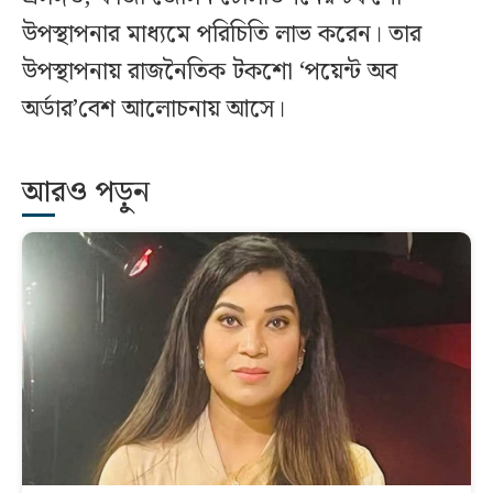
উপস্থাপনার মাধ্যমে পরিচিতি লাভ করেন। তার
উপস্থাপনায় রাজনৈতিক টকশো ‘পয়েন্ট অব
অর্ডার’বেশ আলোচনায় আসে।
আরও পড়ুন