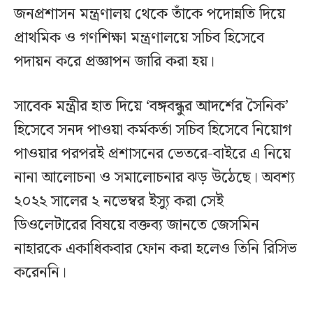
জনপ্রশাসন মন্ত্রণালয় থেকে তাঁকে পদোন্নতি দিয়ে
প্রাথমিক ও গণশিক্ষা মন্ত্রণালয়ে সচিব হিসেবে
পদায়ন করে প্রজ্ঞাপন জারি করা হয়।
সাবেক মন্ত্রীর হাত দিয়ে ‘বঙ্গবন্ধুর আদর্শের সৈনিক’
হিসেবে সনদ পাওয়া কর্মকর্তা সচিব হিসেবে নিয়োগ
পাওয়ার পরপরই প্রশাসনের ভেতরে-বাইরে এ নিয়ে
নানা আলোচনা ও সমালোচনার ঝড় উঠেছে। অবশ্য
২০২২ সালের ২ নভেম্বর ইস্যু করা সেই
ডিওলেটারের বিষয়ে বক্তব্য জানতে জেসমিন
নাহারকে একাধিকবার ফোন করা হলেও তিনি রিসিভ
করেননি।