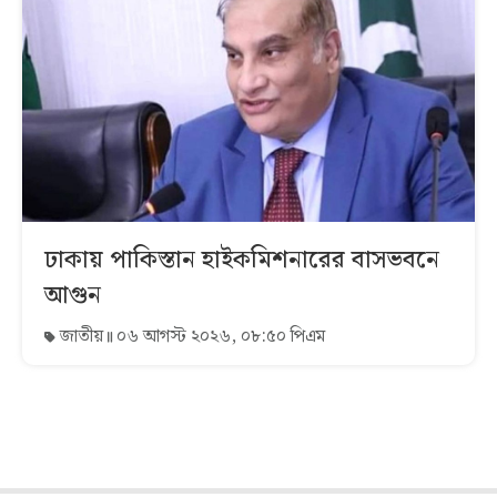
ঢাকায় পাকিস্তান হাইকমিশনারের বাসভবনে
আগুন
জাতীয়
০৬ আগস্ট ২০২৬, ০৮:৫০ পিএম