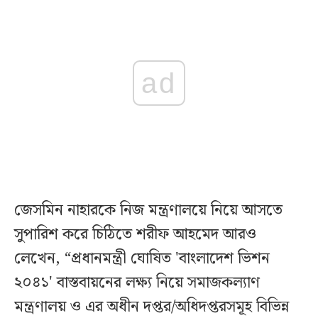
ad
জেসমিন নাহারকে নিজ মন্ত্রণালয়ে নিয়ে আসতে
সুপারিশ করে চিঠিতে শরীফ আহমেদ আরও
লেখেন, “প্রধানমন্ত্রী ঘোষিত 'বাংলাদেশ ভিশন
২০৪১' বাস্তবায়নের লক্ষ্য নিয়ে সমাজকল্যাণ
মন্ত্রণালয় ও এর অধীন দপ্তর/অধিদপ্তরসমূহ বিভিন্ন