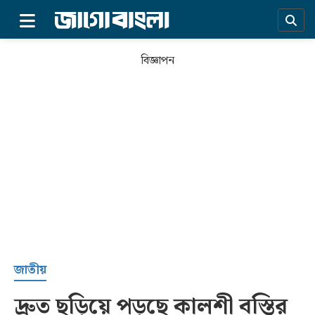
×
বিজ্ঞাপন
প্রচ্ছদ
জাতীয়
দ্রুত ছড়িয়ে পড়ছে কালশী বস্তির
সর্বশেষ