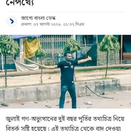
নেপথ্যে
জাগো বাংলা ডেস্ক
প্রকাশ: ০৭ আগস্ট ২০২৬, ০২:৩২ পিএম
জুলাই গণ-অভ্যুত্থানের দুই বছর পূর্তির তথ্যচিত্র নিয়ে
বিতর্ক সৃষ্টি হয়েছে। এই তথ্যচিত্র থেকে বাদ দেওয়া