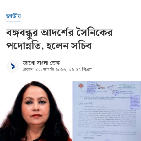
জাতীয়
বঙ্গবন্ধুর আদর্শের সৈনিকের
পদোন্নতি, হলেন সচিব
জাগো বাংলা ডেস্ক
প্রকাশ: ০৬ আগস্ট ২০২৬, ০৯:৫৭ পিএম