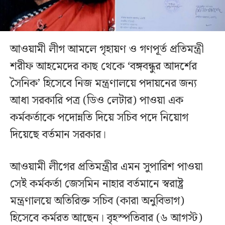
আওয়ামী লীগ আমলে গৃহায়ণ ও গণপূর্ত প্রতিমন্ত্রী
শরীফ আহমেদের কাছ থেকে ‘বঙ্গবন্ধুর আদর্শের
সৈনিক’ হিসেবে নিজ মন্ত্রণালয়ে পদায়নের জন্য
আধা সরকারি পত্র (ডিও লেটার) পাওয়া এক
কর্মকর্তাকে পদোন্নতি দিয়ে সচিব পদে নিয়োগ
দিয়েছে বর্তমান সরকার।
আওয়ামী লীগের প্রতিমন্ত্রীর এমন সুপারিশ পাওয়া
সেই কর্মকর্তা জেসমিন নাহার বর্তমানে স্বরাষ্ট্র
মন্ত্রণালয়ে অতিরিক্ত সচিব (কারা অনুবিভাগ)
হিসেবে কর্মরত আছেন। বৃহস্পতিবার (৬ আগস্ট)