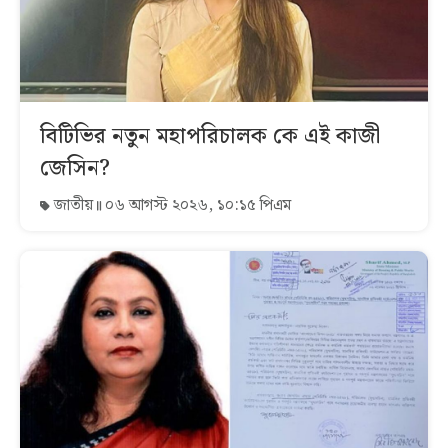
বিটিভির নতুন মহাপরিচালক কে এই কাজী
জেসিন?
জাতীয়
০৬ আগস্ট ২০২৬, ১০:১৫ পিএম