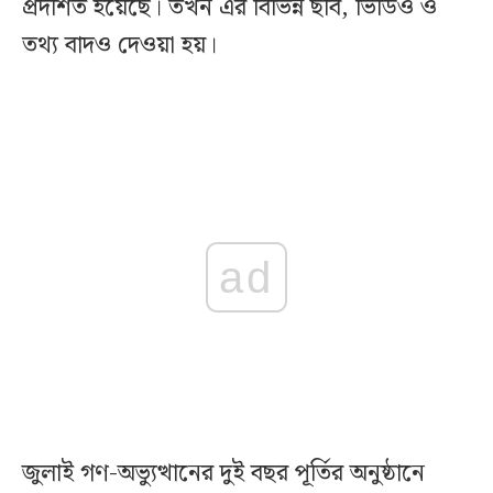
প্রদর্শিত হয়েছে। তখন এর বিভিন্ন ছবি, ভিডিও ও
তথ্য বাদও দেওয়া হয়।
ad
জুলাই গণ-অভ্যুত্থানের দুই বছর পূর্তির অনুষ্ঠানে