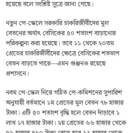
হয়েছে বলে সংশ্লিষ্ট সূত্রে জানা গেছে।
নতুন পে-স্কেলে সরকারি চাকরিজীবীদের মূল
বেতনের অর্থাৎ বেসিকের ৫০ শতাংশ বাড়ানোর
পরিকল্পনা করা হয়েছে। তবে ১১ থেকে ২০তম
গ্রেডের চাকরিজীবীদের ক্ষেত্রে বেসিকের শতভাগ
বেতন বাড়তে পারে—এমন গুঞ্জনও রয়েছে
প্রশাসনে।
নবম পে-স্কেল নিয়ে গঠিত পে-কমিশনের সুপারিশ
অনুযায়ী বর্তমানে ১ম গ্রেডের মূল বেতন ৭৮ হাজার
টাকা। এটি ৫০ শতাংশ বৃদ্ধি হলে বেতন দাঁড়াবে ১
লাখ ১৭ হাজার টাকা। ২য় গ্রেডের ৬৬ হাজার থেকে