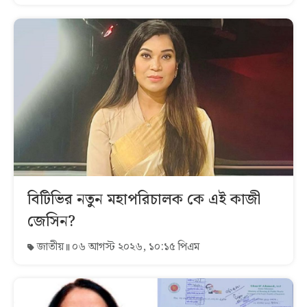
বিটিভির নতুন মহাপরিচালক কে এই কাজী
জেসিন?
জাতীয়
০৬ আগস্ট ২০২৬, ১০:১৫ পিএম