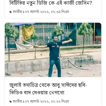
বিটিভির নতুন ডিজি কে এই কাজী জেসিন?
জাতীয়
০৭ আগস্ট ২০২৬, ০২:৩৪ পিএম
জুলাই তথ্যচিত্র থেকে আবু সাঈদের ছবি-
ভিডিও বাদ দেওয়ার নেপথ্যে
জাতীয়
০৭ আগস্ট ২০২৬, ০২:৩২ পিএম