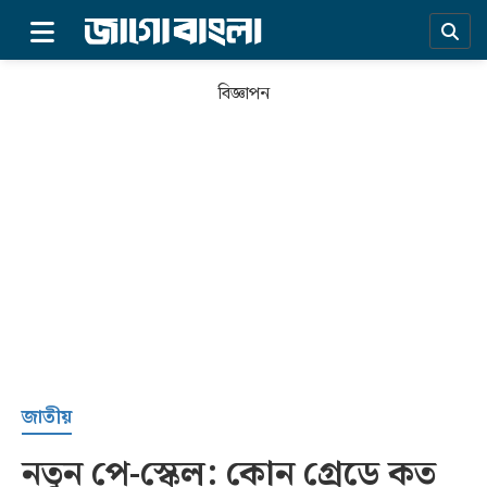
×
বিজ্ঞাপন
প্রচ্ছদ
জাতীয়
নতুন পে-স্কেল: কোন গ্রেডে কত
সর্বশেষ