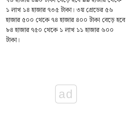
৭৬ হাজার ৪৯০ টাকা বেড়ে হবে ৯৯ হাজার থেকে
১ লাখ ১৪ হাজার ৭৩৫ টাকা। ৩য় গ্রেডের ৫৬
হাজার ৫০০ থেকে ৭৪ হাজার ৪০০ টাকা বেড়ে হবে
৮৪ হাজার ৭৫০ থেকে ১ লাখ ১১ হাজার ৬০০
টাকা।
ad