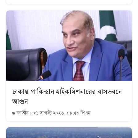
ঢাকায় পাকিস্তান হাইকমিশনারের বাসভবনে
আগুন
জাতীয়
০৬ আগস্ট ২০২৬, ০৮:৫০ পিএম