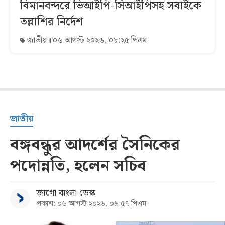
বিমানবন্দরে ভিআইপি-সিআইপিসহ সবাইকে
তল্লাশির নির্দেশ
জাতীয়
০৬ আগস্ট ২০২৬, ০৮:২৫ পিএম
জাতীয়
বঙ্গবন্ধুর আদর্শের সৈনিকের
পদোন্নতি, হলেন সচিব
জাগো বাংলা ডেস্ক
প্রকাশ: ০৬ আগস্ট ২০২৬, ০৯:৫৭ পিএম