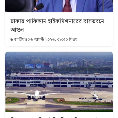
ঢাকায় পাকিস্তান হাইকমিশনারের বাসভবনে
আগুন
জাতীয়
০৬ আগস্ট ২০২৬, ০৮:৫০ পিএম