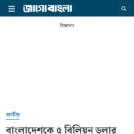
×
বিজ্ঞাপন
প্রচ্ছদ
জাতীয়
বাংলাদেশকে ৫ বিলিয়ন ডলার
সর্বশেষ