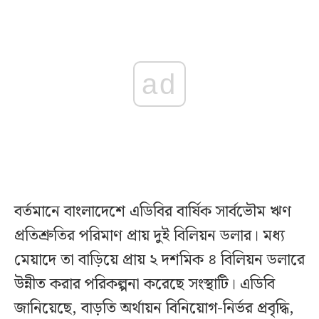
ad
বর্তমানে বাংলাদেশে এডিবির বার্ষিক সার্বভৌম ঋণ
প্রতিশ্রুতির পরিমাণ প্রায় দুই বিলিয়ন ডলার। মধ্য
মেয়াদে তা বাড়িয়ে প্রায় ২ দশমিক ৪ বিলিয়ন ডলারে
উন্নীত করার পরিকল্পনা করেছে সংস্থাটি। এডিবি
জানিয়েছে, বাড়তি অর্থায়ন বিনিয়োগ-নির্ভর প্রবৃদ্ধি,