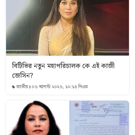
বিটিভির নতুন মহাপরিচালক কে এই কাজী
জেসিন?
জাতীয়
০৬ আগস্ট ২০২৬, ১০:১৫ পিএম