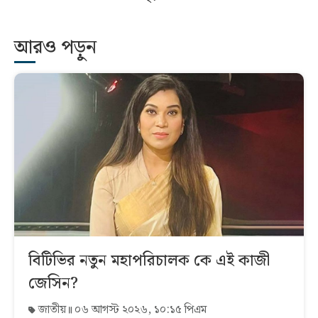
আরও পড়ুন
বিটিভির নতুন মহাপরিচালক কে এই কাজী
জেসিন?
জাতীয়
০৬ আগস্ট ২০২৬, ১০:১৫ পিএম