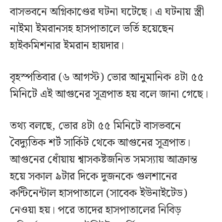
বাসভবনে অগ্নিকাণ্ডের ঘটনা ঘটেছে। এ ঘটনায় স্ত্রী
নাইমা ইমরানসহ হাসপাতালে ভর্তি হয়েছেন
হাইকমিশনার ইমরান হায়দার।
বৃহস্পতিবার (৬ আগস্ট) ভোর আনুমানিক ৪টা ৫৫
মিনিটে এই আগুনের সূত্রপাত হয় বলে জানা গেছে।
তথ্য বলছে, ভোর ৪টা ৫৫ মিনিটে বাসভবনে
বৈদ্যুতিক শর্ট সার্কিট থেকে আগুনের সূত্রপাত।
আগুনের ধোঁয়ায় শ্বাসকষ্টজনিত সমস্যায় আক্রান্ত
হয়ে সকাল ৯টার দিকে দুজনকে গুলশানের
কন্টিনেন্টাল হাসপাতালে (সাবেক ইউনাইটেড)
নেওয়া হয়। পরে তাদের হাসপাতালের নিবিড়