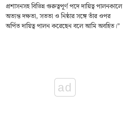
প্রশাসনসহ বিভিন্ন গুরুত্বপূর্ণ পদে দায়িত্ব পালনকালে
অত্যন্ত দক্ষতা, সততা ও নিষ্ঠার সঙ্গে তাঁর ওপর
অর্পিত দায়িত্ব পালন করেছেন বলে আমি অবহিত।”
ad