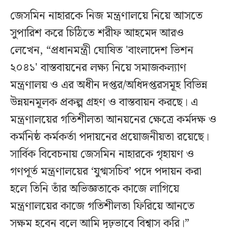
জেসমিন নাহারকে নিজ মন্ত্রণালয়ে নিয়ে আসতে
সুপারিশ করে চিঠিতে শরীফ আহমেদ আরও
লেখেন, “প্রধানমন্ত্রী ঘোষিত 'বাংলাদেশ ভিশন
২০৪১' বাস্তবায়নের লক্ষ্য নিয়ে সমাজকল্যাণ
মন্ত্রণালয় ও এর অধীন দপ্তর/অধিদপ্তরসমূহ বিভিন্ন
উন্নয়নমূলক প্রকল্প গ্রহণ ও বাস্তবায়ন করছে। এ
মন্ত্রণালয়ের গতিশীলতা আনয়নের ক্ষেত্রে কর্মদক্ষ ও
কর্মনিষ্ঠ কর্মকর্তা পদায়নের প্রয়োজনীয়তা রয়েছে।
সার্বিক বিবেচনায় জেসমিন নাহারকে গৃহায়ণ ও
গণপূর্ত মন্ত্রণালয়ের ‘যুগ্মসচিব’ পদে পদায়ন করা
হলে তিনি তাঁর অভিজ্ঞতাকে কাজে লাগিয়ে
মন্ত্রণালয়ের কাজে গতিশীলতা ফিরিয়ে আনতে
সক্ষম হবেন বলে আমি দৃঢ়ভাবে বিশ্বাস করি।”