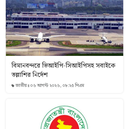
বিমানবন্দরে ভিআইপি-সিআইপিসহ সবাইকে
তল্লাশির নির্দেশ
জাতীয়
০৬ আগস্ট ২০২৬, ০৮:২৫ পিএম