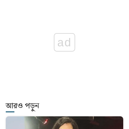
ad
আরও পড়ুন