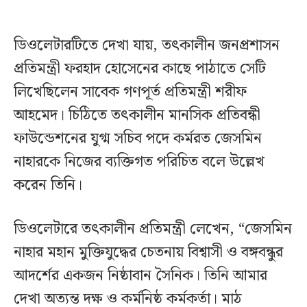
ডিওলেটারটিতে দেখা যায়, তৎকালীন জনপ্রশাসন
প্রতিমন্ত্রী ফরহাদ হোসেনের কাছে পাঠাতে সেটি
লিখেছিলেন সাবেক গণপূর্ত প্রতিমন্ত্রী শরীফ
আহমেদ। চিঠিতে তৎকালীন মানসিক প্রতিবন্ধী
ফাউন্ডেশনের যুগ্ম সচিব পদে কর্মরত জেসমিন
নাহারকে নিজের ব্যক্তিগত পরিচিত বলে উল্লেখ
করেন তিনি।
ডিওলেটারে তৎকালীন প্রতিমন্ত্রী লেখেন, “জেসমিন
নাহার মহান মুক্তিযুদ্ধের চেতনায় বিশ্বাসী ও বঙ্গবন্ধুর
আদর্শের একজন নিষ্ঠাবান সৈনিক। তিনি আমার
দেখা অত্যন্ত দক্ষ ও কর্মনিষ্ঠ কর্মকর্তা। মাঠ