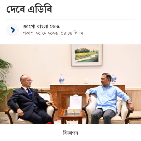
দেবে এডিবি
সব
জাগো বাংলা ডেস্ক
বিভাগ
প্রকাশ: ২৫ মে ২০২৬, ০৪:৪৪ পিএম
আর্কাইভ
কনভার্টার
বিজ্ঞাপন