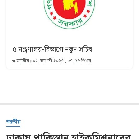
৫ মন্ত্রণালয়-বিভাগে নতুন সচিব
জাতীয়
০৬ আগস্ট ২০২৬, ০৭:৫৫ পিএম
জাতীয়
ঢাকায় পাকিস্তান হাইকমিশনারের