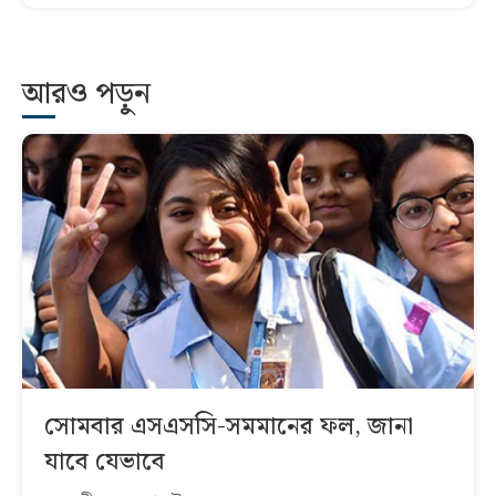
আরও পড়ুন
সোমবার এসএসসি-সমমানের ফল, জানা
যাবে যেভাবে