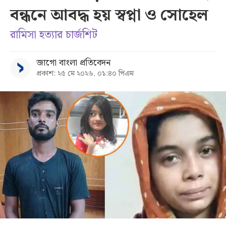
বন্ধনে আবদ্ধ হয় স্বপ্না ও সোহেল
সব
রামিসা হত্যার চার্জশিট
বিভাগ
জাগো বাংলা প্রতিবেদন
প্রকাশ: ২৫ মে ২০২৬, ০১:৪০ পিএম
আর্কাইভ
কনভার্টার