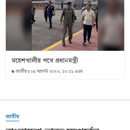
মহেশখালীর পথে প্রধানমন্ত্রী
জাতীয়
০৯ আগস্ট ২০২৬, ১০:১১ এএম
জাতীয়