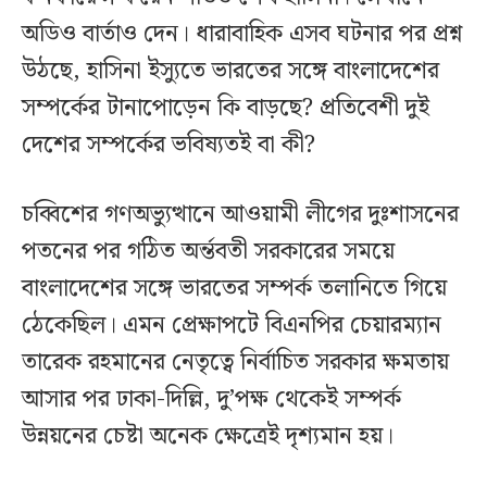
অডিও বার্তাও দেন। ধারাবাহিক এসব ঘটনার পর প্রশ্ন
উঠছে, হাসিনা ইস্যুতে ভারতের সঙ্গে বাংলাদেশের
সম্পর্কের টানাপোড়েন কি বাড়ছে? প্রতিবেশী দুই
দেশের সম্পর্কের ভবিষ্যতই বা কী?
চব্বিশের গণঅভ্যুত্থানে আওয়ামী লীগের দুঃশাসনের
পতনের পর গঠিত অর্ন্তবতী সরকারের সময়ে
বাংলাদেশের সঙ্গে ভারতের সম্পর্ক তলানিতে গিয়ে
ঠেকেছিল। এমন প্রেক্ষাপটে বিএনপির চেয়ারম্যান
তারেক রহমানের নেতৃত্বে নির্বাচিত সরকার ক্ষমতায়
আসার পর ঢাকা-দিল্লি, দু’পক্ষ থেকেই সম্পর্ক
উন্নয়নের চেষ্টা অনেক ক্ষেত্রেই দৃশ্যমান হয়।