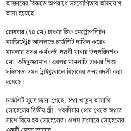
আক্তারের বিরুদ্ধে অপরাধে সহযোগিতার অভিযোগ
আনা হয়েছে।
রোববার (২৪ মে) ঢাকার চিফ মেট্রোপলিটন
ম্যাজিস্ট্রেট আদালতে চার্জশিট দাখিল করেন
মামলার তদন্ত কর্মকর্তা পল্লবী থানার উপপরিদর্শক
মো. ওহিদুজ্জামান। এরপর মামলাটি ঢাকার শিশু
সহিংসতা দমন ট্রাইব্যুনালে বিচারের জন্য বদলী করা
হয়েছে।
চার্জশিট সূত্রে জানা গেছে, স্বপ্না খাতুন আসামি
সোহেলের দ্বিতীয় স্ত্রী। পরকীয়ার প্রেম থেকে স্বপ্নার
সাথে বিয়ে হয় সোহেলের। প্রথম সংসারে সোহেলের
একটি মেয়ে রয়েছে।