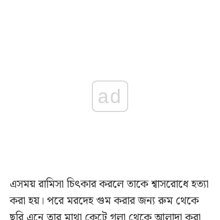
ad
এসময় রামিসা চিৎকার করলে তাকে শ্বাসরোধে হত্যা
করা হয়। পরে মরদেহ গুম করার জন্য রুম থেকে
ছুরি এনে তার মাথা কেটে গলা থেকে আলাদা করা