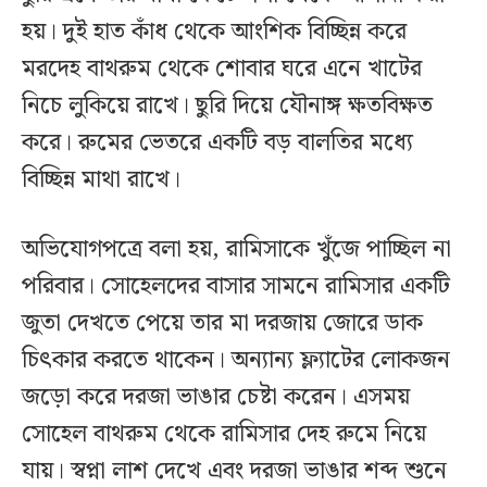
হয়। দুই হাত কাঁধ থেকে আংশিক বিচ্ছিন্ন করে
মরদেহ বাথরুম থেকে শোবার ঘরে এনে খাটের
নিচে লুকিয়ে রাখে। ছুরি দিয়ে যৌনাঙ্গ ক্ষতবিক্ষত
করে। রুমের ভেতরে একটি বড় বালতির মধ্যে
বিচ্ছিন্ন মাথা রাখে।
অভিযোগপত্রে বলা হয়, রামিসাকে খুঁজে পাচ্ছিল না
পরিবার। সোহেলদের বাসার সামনে রামিসার একটি
জুতা দেখতে পেয়ে তার মা দরজায় জোরে ডাক
চিৎকার করতে থাকেন। অন্যান্য ফ্ল্যাটের লোকজন
জড়ো করে দরজা ভাঙার চেষ্টা করেন। এসময়
সোহেল বাথরুম থেকে রামিসার দেহ রুমে নিয়ে
যায়। স্বপ্না লাশ দেখে এবং দরজা ভাঙার শব্দ শুনে