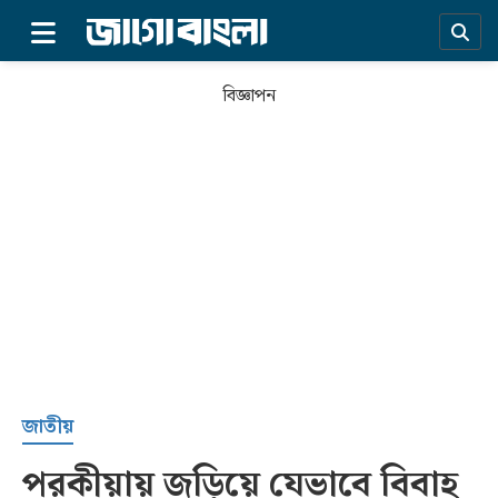
×
বিজ্ঞাপন
প্রচ্ছদ
জাতীয়
পরকীয়ায় জড়িয়ে যেভাবে বিবাহ
সর্বশেষ