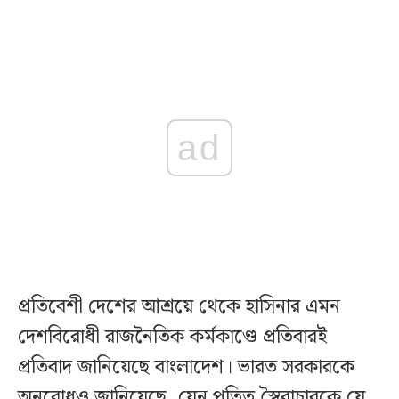
ad
প্রতিবেশী দেশের আশ্রয়ে থেকে হাসিনার এমন
দেশবিরোধী রাজনৈতিক কর্মকাণ্ডে প্রতিবারই
প্রতিবাদ জানিয়েছে বাংলাদেশ। ভারত সরকারকে
অনুরোধও জানিয়েছে, যেন পতিত স্বৈরাচারকে যে