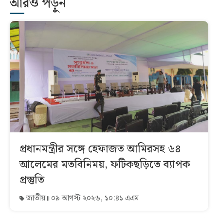
আরও পড়ুন
প্রধানমন্ত্রীর সঙ্গে হেফাজত আমিরসহ ৬৪
আলেমের মতবিনিময়, ফটিকছড়িতে ব্যাপক
প্রস্তুতি
জাতীয়
০৯ আগস্ট ২০২৬, ১০:৪১ এএম