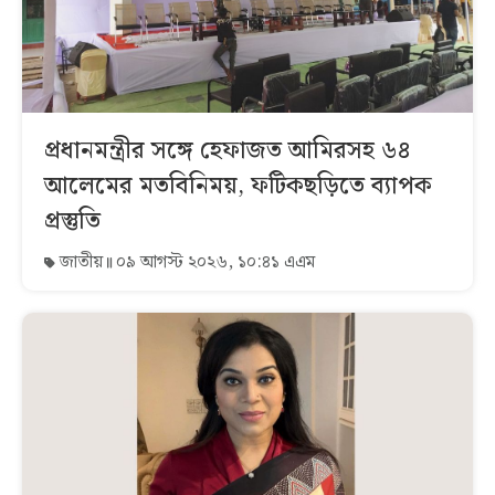
প্রধানমন্ত্রীর সঙ্গে হেফাজত আমিরসহ ৬৪
আলেমের মতবিনিময়, ফটিকছড়িতে ব্যাপক
প্রস্তুতি
জাতীয়
০৯ আগস্ট ২০২৬, ১০:৪১ এএম