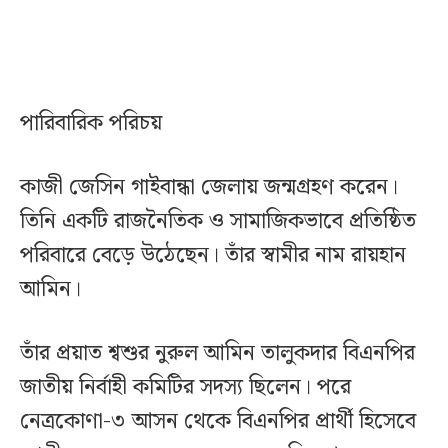
পারিবারিক পরিচয়
কাজী জেসিন গাইবান্ধা জেলায় জন্মগ্রহণ করেন।
তিনি একটি রাজনৈতিক ও সামাজিকভাবে প্রতিষ্ঠিত
পরিবারে বেড়ে উঠেছেন। তাঁর স্বামীর নাম রায়হান
আমিন।
তাঁর প্রয়াত শ্বশুর নুরুল আমিন তালুকদার বিএনপির
জাতীয় নির্বাহী কমিটির সদস্য ছিলেন। পরে
নেত্রকোণা-৩ আসন থেকে বিএনপির প্রার্থী হিসেবে