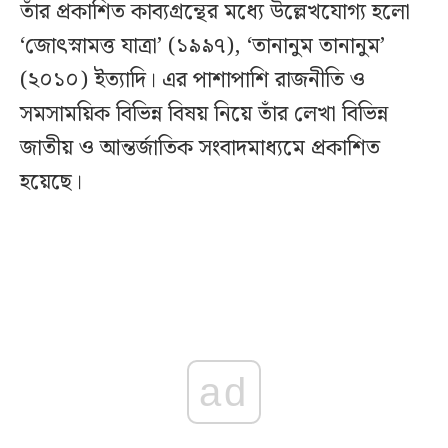
তাঁর প্রকাশিত কাব্যগ্রন্থের মধ্যে উল্লেখযোগ্য হলো
‘জোৎস্নামত্ত যাত্রা’ (১৯৯৭), ‘তানানুম তানানুম’
(২০১০) ইত্যাদি। এর পাশাপাশি রাজনীতি ও
সমসাময়িক বিভিন্ন বিষয় নিয়ে তাঁর লেখা বিভিন্ন
জাতীয় ও আন্তর্জাতিক সংবাদমাধ্যমে প্রকাশিত
হয়েছে।
ad