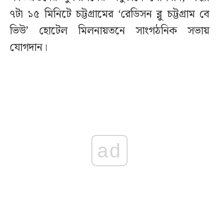
৭টা ১৫ মিনিটে চট্টগ্রামের ‘রেডিসন ব্লু চট্টগ্রাম বে
ভিউ’ হোটেল মিলনায়তনে সাংগঠনিক সভায়
যোগদান।
ad