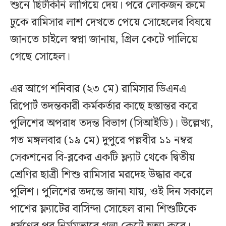
শুনে ছিটকিনি লাগিয়ে দেয়। পরে লোকজন রুমে
ঢুকে রামিসার লাশ দেখতে পেয়ে সোহেলের বিষয়ে
জানতে চাইলে স্বপ্না জানায়, গ্রিল কেটে পালিয়ে
গেছে সোহেল।
এর আগে শনিবার (২৩ মে) রামিসার ডিএনএ
রিপোর্ট তদন্তকারী কর্মকর্তার কাছে হস্তান্তর করে
পুলিশের অপরাধ তদন্ত বিভাগ (সিআইডি)। উল্লেখ্য,
গত মঙ্গলবার (১৯ মে) দুপুরে পল্লবীর ১১ নম্বর
সেকশনের বি-ব্লকের একটি ফ্ল্যাট থেকে দ্বিতীয়
শ্রেণির ছাত্রী শিশু রামিসার মরদেহ উদ্ধার করে
পুলিশ। পুলিশের তদন্তে জানা যায়, ওই দিন সকালে
পাশের ফ্ল্যাটের বাসিন্দা সোহেল রানা শিশুটিকে