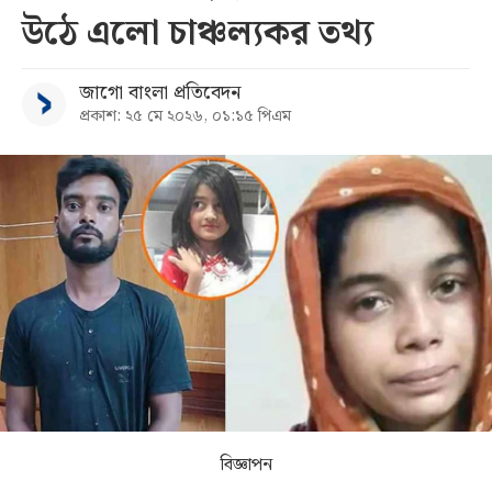
উঠে এলো চাঞ্চল্যকর তথ্য
সব
জাগো বাংলা প্রতিবেদন
বিভাগ
প্রকাশ: ২৫ মে ২০২৬, ০১:১৫ পিএম
আর্কাইভ
কনভার্টার
বিজ্ঞাপন