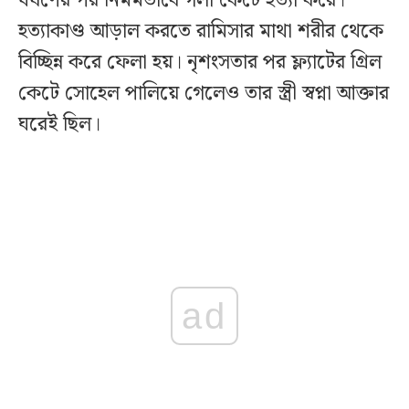
ধর্ষণের পর নির্মমভাবে গলা কেটে হত্যা করে।
হত্যাকাণ্ড আড়াল করতে রামিসার মাথা শরীর থেকে
বিচ্ছিন্ন করে ফেলা হয়। নৃশংসতার পর ফ্ল্যাটের গ্রিল
কেটে সোহেল পালিয়ে গেলেও তার স্ত্রী স্বপ্না আক্তার
ঘরেই ছিল।
ad