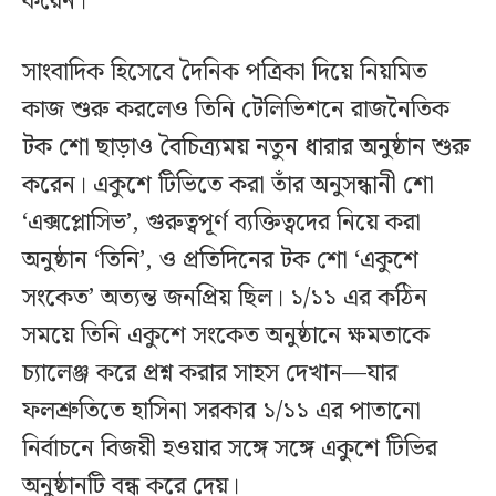
করেন।
সাংবাদিক হিসেবে দৈনিক পত্রিকা দিয়ে নিয়মিত
কাজ শুরু করলেও তিনি টেলিভিশনে রাজনৈতিক
টক শো ছাড়াও বৈচিত্র্যময় নতুন ধারার অনুষ্ঠান শুরু
করেন। একুশে টিভিতে করা তাঁর অনুসন্ধানী শো
‘এক্সপ্লোসিভ’, গুরুত্বপূর্ণ ব্যক্তিত্বদের নিয়ে করা
অনুষ্ঠান ‘তিনি’, ও প্রতিদিনের টক শো ‘একুশে
সংকেত’ অত‍্যন্ত জনপ্রিয় ছিল। ১/১১ এর কঠিন
সময়ে তিনি একুশে সংকেত অনুষ্ঠানে ক্ষমতাকে
চ্যালেঞ্জ করে প্রশ্ন করার সাহস দেখান—যার
ফলশ্রুতিতে হাসিনা সরকার ১/১১ এর পাতানো
নির্বাচনে বিজয়ী হওয়ার সঙ্গে সঙ্গে একুশে টিভির
অনুষ্ঠানটি বন্ধ করে দেয়।