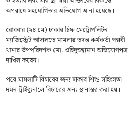
ও হত্যার এবং তার স্ত্রী স্বপ্না আক্তারের বিরুদ্ধে
অপরাধে সহযোগিতার অভিযোগ আনা হয়েছে।
রোববার (২৪ মে) ঢাকার চিফ মেট্রোপলিটন
ম্যাজিস্ট্রেট আদালতে মামলার তদন্ত কর্মকর্তা পল্লবী
থানার উপপরিদর্শক মো. ওহিদুজ্জামান অভিযোগপত্র
দাখিল করেন।
পরে মামলাটি বিচারের জন্য ঢাকার শিশু সহিংসতা
দমন ট্রাইব্যুনালে বিচারের জন্য স্থানান্তর করা হয়।