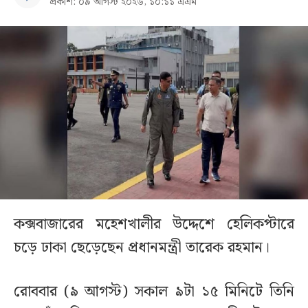
প্রকাশ: ০৯ আগস্ট ২০২৬, ১০:১১ এএম
কক্সবাজারের মহেশখালীর উদ্দেশে হেলিকপ্টারে
চড়ে ঢাকা ছেড়েছেন প্রধানমন্ত্রী তারেক রহমান।
রোববার (৯ আগস্ট) সকাল ৯টা ১৫ মিনিটে তিনি