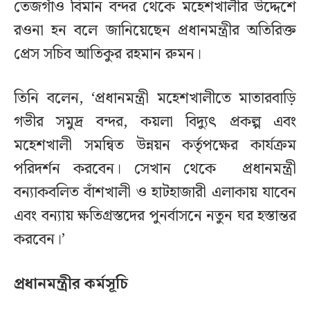
তেজগাঁও বিমান বন্দর থেকে মহেশখালীর উদ্দেশে
রওনা হন বলে জানিয়েছেন প্রধানমন্ত্রীর অতিরিক্ত
প্রেস সচিব আতিকুর রহমান রুমন।
তিনি বলেন, ‘প্রধানমন্ত্রী মহেশখালীতে মাতারবাড়ি
গভীর সমুদ্র বন্দর, কয়লা বিদ্যুৎ প্রকল্প এবং
মহেশখালী সমন্বিত উন্নয়ন কর্তৃপক্ষের কার্যক্রম
পরিদর্শন করবেন। সেখান থেকে প্রধানমন্ত্রী
বন্যাকবলিত বাঁশখালী ও হাটহাজারী এলাকায় যাবেন
এবং বন্যায় ক্ষতিগ্রস্তদের পুনর্বাসনে নতুন ঘর হস্তান্তর
করবেন।’
প্রধানমন্ত্রীর কর্মসূচি