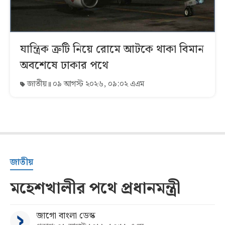
যান্ত্রিক ত্রুটি নিয়ে রোমে আটকে থাকা বিমান
অবশেষে ঢাকার পথে
জাতীয়
০৯ আগস্ট ২০২৬, ০৯:০২ এএম
জাতীয়
মহেশখালীর পথে প্রধানমন্ত্রী
জাগো বাংলা ডেস্ক