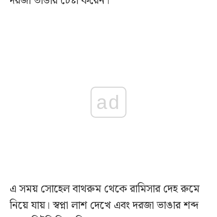
দরজা ভাঙার চেষ্টা করেন।
ad
এ সময় সোহেল বাথরুম থেকে রামিসার দেহ রুমে
নিয়ে যায়। স্বপ্না লাশ দেখে এবং দরজা ভাঙার শব্দ