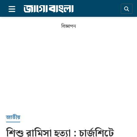
×
বিজ্ঞাপন
প্রচ্ছদ
জাতীয়
শিশু রামিসা হত্যা : চার্জশিটে
সর্বশেষ