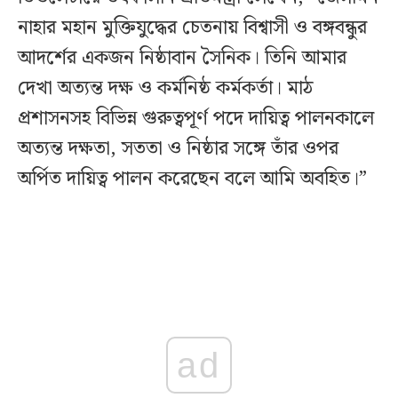
নাহার মহান মুক্তিযুদ্ধের চেতনায় বিশ্বাসী ও বঙ্গবন্ধুর
আদর্শের একজন নিষ্ঠাবান সৈনিক। তিনি আমার
দেখা অত্যন্ত দক্ষ ও কর্মনিষ্ঠ কর্মকর্তা। মাঠ
প্রশাসনসহ বিভিন্ন গুরুত্বপূর্ণ পদে দায়িত্ব পালনকালে
অত্যন্ত দক্ষতা, সততা ও নিষ্ঠার সঙ্গে তাঁর ওপর
অর্পিত দায়িত্ব পালন করেছেন বলে আমি অবহিত।”
ad