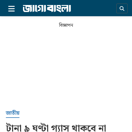
×
বিজ্ঞাপন
প্রচ্ছদ
জাতীয়
টানা ৯ ঘণ্টা গ্যাস থাকবে না
সর্বশেষ