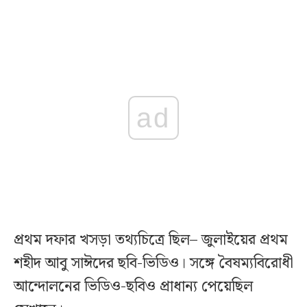
ad
প্রথম দফার খসড়া তথ্যচিত্রে ছিল– জুলাইয়ের প্রথম
শহীদ আবু সাঈদের ছবি-ভিডিও। সঙ্গে বৈষম্যবিরোধী
আন্দোলনের ভিডিও-ছবিও প্রাধান্য পেয়েছিল