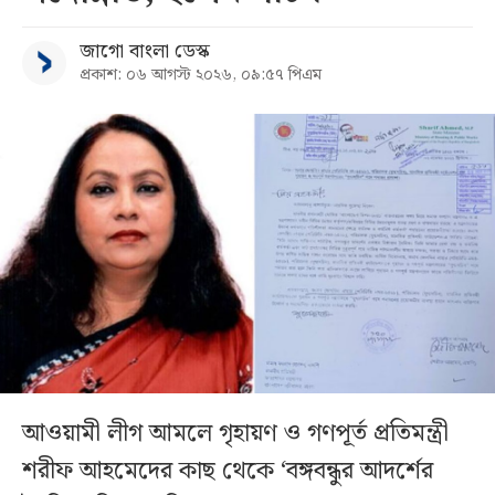
জাগো বাংলা ডেস্ক
প্রকাশ: ০৬ আগস্ট ২০২৬, ০৯:৫৭ পিএম
আওয়ামী লীগ আমলে গৃহায়ণ ও গণপূর্ত প্রতিমন্ত্রী
শরীফ আহমেদের কাছ থেকে ‘বঙ্গবন্ধুর আদর্শের