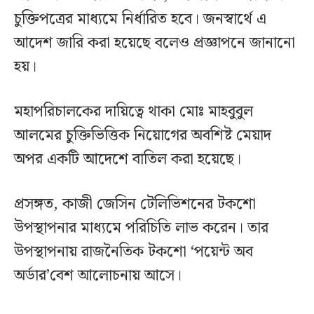
চুক্তিপত্রের মাধ্যমে নির্ধারিত হবে। জনস্বার্থে এ
আদেশ জারি করা হয়েছে বলেও প্রজ্ঞাপনে জানানো
হয়।
মহাপরিচালকের দায়িত্বে থাকা মোঃ মাহবুবুল
আলমের চুক্তিভিত্তিক নিয়োগের অবশিষ্ট মেয়াদ
অপর একটি আদেশে বাতিল করা হয়েছে।
প্রসঙ্গত, কাজী জেসিন টেলিভিশনের টকশো
উপস্থাপনার মাধ্যমে পরিচিতি লাভ করেন। তার
উপস্থাপনায় রাজনৈতিক টকশো ‘পয়েন্ট অব
অর্ডার’বেশ আলোচনায় আসে।