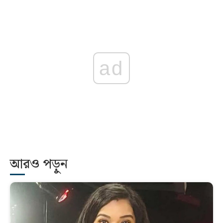
ad
আরও পড়ুন