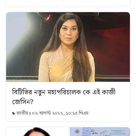
বিটিভির নতুন মহাপরিচালক কে এই কাজী
জেসিন?
জাতীয়
০৬ আগস্ট ২০২৬, ১০:১৫ পিএম