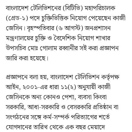
বাংলাদেশ টেলিভিশনের (বিটিভি) মহাপরিচালক
(গ্রেড-১) পদে চুক্তিভিত্তিক নিয়োগ পেয়েছেন কাজী
জেসিন। বৃহস্পতিবার (৬ আগস্ট) জনপ্রশাসন
মন্ত্রণালয়ের চুক্তি ও বৈদেশিক নিয়োগ শাখার
উপসচিব মোঃ গোলাম রব্বানীর সই করা প্রজ্ঞাপন
জারি করা হয়েছে।
প্রজ্ঞাপনে বলা হয়, বাংলাদেশ টেলিভিশন কর্তৃপক্ষ
আইন, ২০০১-এর ধারা ১১(২) অনুযায়ী কাজী
জেসিনকে অন্য কোনও পেশা, ব্যবসা কিংবা
সরকারি, আধা-সরকারি ও বেসরকারি প্রতিষ্ঠান বা
সংগঠনের সঙ্গে কর্ম-সম্পর্ক পরিত্যাগের শর্তে
যোগদানের তারিখ থেকে এক বছর মেয়াদে