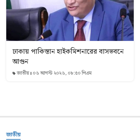
ঢাকায় পাকিস্তান হাইকমিশনারের বাসভবনে
আগুন
জাতীয়
০৬ আগস্ট ২০২৬, ০৮:৫০ পিএম
জাতীয়