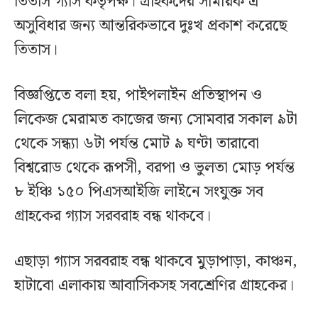
তিতাস গ্যাস কর্তৃপক্ষ। গ্রাহকদের সাময়িক এ
অসুবিধার জন্য আন্তরিকভাবে দুঃখ প্রকাশ করেছে
তিতাস।
বিজ্ঞপ্তিতে বলা হয়, পাইপলাইন প্রতিস্থাপন ও
লিকেজ মেরামত কাজের জন্য সোমবার সকাল ৯টা
থেকে সন্ধ্যা ৬টা পর্যন্ত মোট ৯ ঘণ্টা তারাবো
বিশ্বরোড থেকে রূপসী, বরপা ও ভুলতা মোড় পর্যন্ত
৮ ইঞ্চি ১৫০ পিএসআইজি লাইনে সংযুক্ত সব
গ্রাহকের গ্যাস সরবরাহ বন্ধ থাকবে।
এছাড়া গ্যাস সরবরাহ বন্ধ থাকবে মুড়াপাড়া, কাঞ্চন,
হাটাবো এলাকায় আবাসিকসহ সবশ্রেণির গ্রাহকের।