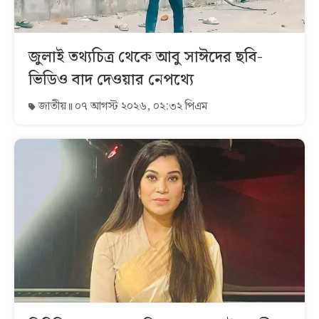
জুলাই তথ্যচিত্র থেকে আবু সাঈদের ছবি-
ভিডিও বাদ দেওয়ার নেপথ্যে
জাতীয়
০৭ আগস্ট ২০২৬, ০২:৩২ পিএম