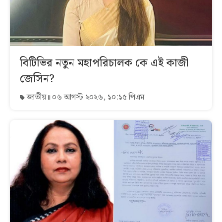
বিটিভির নতুন মহাপরিচালক কে এই কাজী
জেসিন?
জাতীয়
০৬ আগস্ট ২০২৬, ১০:১৫ পিএম