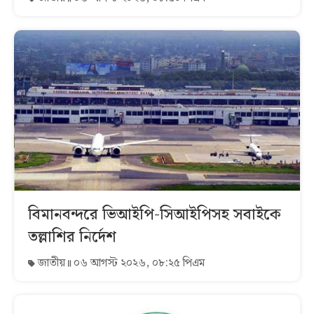
বিমানবন্দরে ভিআইপি-সিআইপিসহ সবাইকে
তল্লাশির নির্দেশ
জাতীয়
০৬ আগস্ট ২০২৬, ০৮:২৫ পিএম