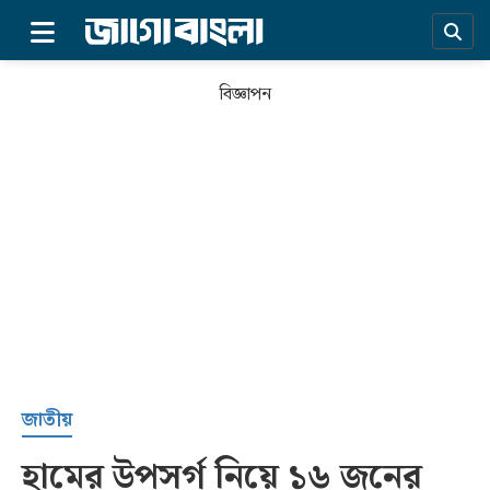
×
বিজ্ঞাপন
প্রচ্ছদ
জাতীয়
হামের উপসর্গ নিয়ে ১৬ জনের
সর্বশেষ