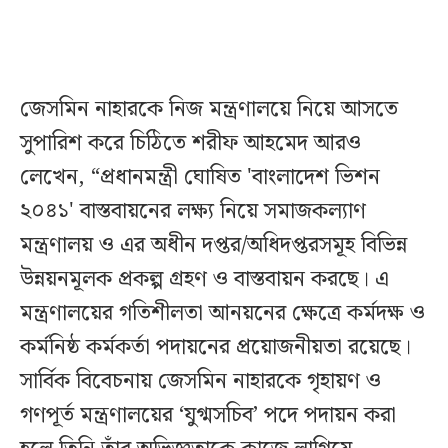
জেসমিন নাহারকে নিজ মন্ত্রণালয়ে নিয়ে আসতে
সুপারিশ করে চিঠিতে শরীফ আহমেদ আরও
লেখেন, “প্রধানমন্ত্রী ঘোষিত 'বাংলাদেশ ভিশন
২০৪১' বাস্তবায়নের লক্ষ্য নিয়ে সমাজকল্যাণ
মন্ত্রণালয় ও এর অধীন দপ্তর/অধিদপ্তরসমূহ বিভিন্ন
উন্নয়নমূলক প্রকল্প গ্রহণ ও বাস্তবায়ন করছে। এ
মন্ত্রণালয়ের গতিশীলতা আনয়নের ক্ষেত্রে কর্মদক্ষ ও
কর্মনিষ্ঠ কর্মকর্তা পদায়নের প্রয়োজনীয়তা রয়েছে।
সার্বিক বিবেচনায় জেসমিন নাহারকে গৃহায়ণ ও
গণপূর্ত মন্ত্রণালয়ের ‘যুগ্মসচিব’ পদে পদায়ন করা