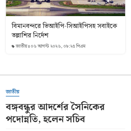
বিমানবন্দরে ভিআইপি-সিআইপিসহ সবাইকে
তল্লাশির নির্দেশ
জাতীয়
০৬ আগস্ট ২০২৬, ০৮:২৫ পিএম
জাতীয়
বঙ্গবন্ধুর আদর্শের সৈনিকের
পদোন্নতি, হলেন সচিব