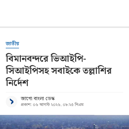
জাতীয়
বিমানবন্দরে ভিআইপি-
সিআইপিসহ সবাইকে তল্লাশির
নির্দেশ
জাগো বাংলা ডেস্ক
প্রকাশ: ০৬ আগস্ট ২০২৬, ০৮:২৫ পিএম