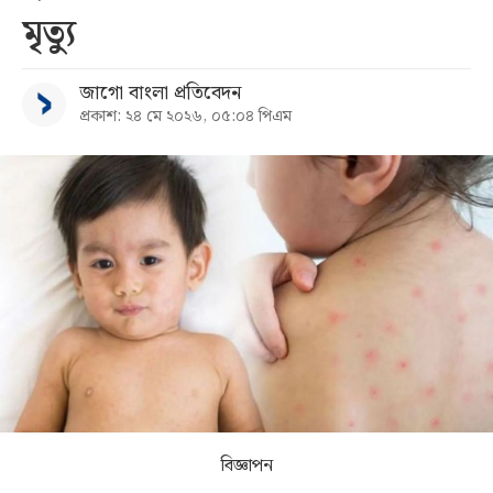
মৃত্যু
সব
জাগো বাংলা প্রতিবেদন
বিভাগ
প্রকাশ: ২৪ মে ২০২৬, ০৫:০৪ পিএম
আর্কাইভ
কনভার্টার
বিজ্ঞাপন