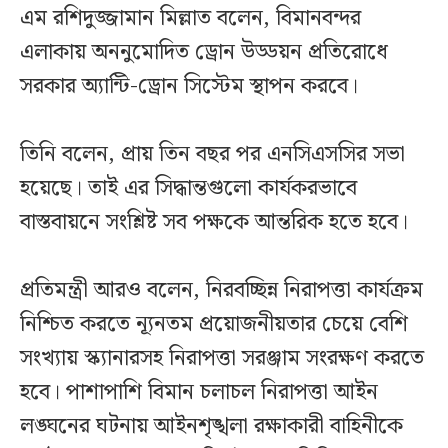
এম রশিদুজ্জামান মিল্লাত বলেন, বিমানবন্দর
এলাকায় অননুমোদিত ড্রোন উড্ডয়ন প্রতিরোধে
সরকার অ্যান্টি-ড্রোন সিস্টেম স্থাপন করবে।
তিনি বলেন, প্রায় তিন বছর পর এনসিএসসির সভা
হয়েছে। তাই এর সিদ্ধান্তগুলো কার্যকরভাবে
বাস্তবায়নে সংশ্লিষ্ট সব পক্ষকে আন্তরিক হতে হবে।
প্রতিমন্ত্রী আরও বলেন, নিরবচ্ছিন্ন নিরাপত্তা কার্যক্রম
নিশ্চিত করতে ন্যূনতম প্রয়োজনীয়তার চেয়ে বেশি
সংখ্যায় স্ক্যানারসহ নিরাপত্তা সরঞ্জাম সংরক্ষণ করতে
হবে। পাশাপাশি বিমান চলাচল নিরাপত্তা আইন
লঙ্ঘনের ঘটনায় আইনশৃঙ্খলা রক্ষাকারী বাহিনীকে