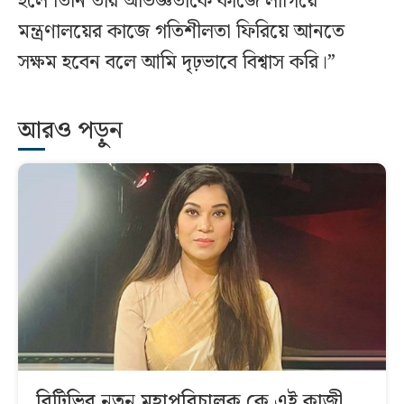
হলে তিনি তাঁর অভিজ্ঞতাকে কাজে লাগিয়ে
মন্ত্রণালয়ের কাজে গতিশীলতা ফিরিয়ে আনতে
সক্ষম হবেন বলে আমি দৃঢ়ভাবে বিশ্বাস করি।”
আরও পড়ুন
বিটিভির নতুন মহাপরিচালক কে এই কাজী