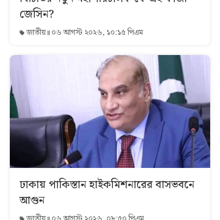
জেসিন?
জাতীয়
০৬ আগস্ট ২০২৬, ১০:১৫ পিএম
ঢাকায় পাকিস্তান হাইকমিশনারের বাসভবনে
আগুন
জাতীয়
০৬ আগস্ট ২০২৬, ০৮:৫০ পিএম