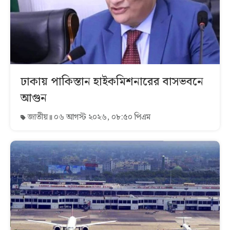
ঢাকায় পাকিস্তান হাইকমিশনারের বাসভবনে
আগুন
জাতীয়
০৬ আগস্ট ২০২৬, ০৮:৫০ পিএম