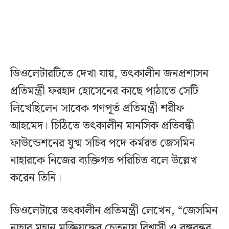
ডিওলেটারটিতে দেখা যায়, তৎকালীন জনপ্রশাসন
প্রতিমন্ত্রী ফরহাদ হোসেনের কাছে পাঠাতে সেটি
লিখেছিলেন সাবেক গণপূর্ত প্রতিমন্ত্রী শরীফ
আহমেদ। চিঠিতে তৎকালীন মানসিক প্রতিবন্ধী
ফাউন্ডেশনের যুগ্ম সচিব পদে কর্মরত জেসমিন
নাহারকে নিজের ব্যক্তিগত পরিচিত বলে উল্লেখ
করেন তিনি।
ডিওলেটারে তৎকালীন প্রতিমন্ত্রী লেখেন, “জেসমিন
নাহার মহান মুক্তিযুদ্ধের চেতনায় বিশ্বাসী ও বঙ্গবন্ধুর