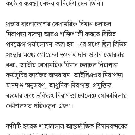
কঠোর ব্যবস্থা নেওয়ার নির্দেশ দেন তিনি।
সভায় বাংলাদেশের বেসামরিক বিমান চলাচল
নিরাপত্তা ব্যবস্থা আরও শক্তিশালী করতে বিভিন্ন
পদক্ষেপ পর্যালোচনা করা হয়। এর মধ্যে ছিল বিভিন্ন
সংস্থার মধ্যে গোয়েন্দা তথ্য আদান-প্রদান জোরদার
করা, জাতীয় বেসামরিক বিমান চলাচল নিরাপত্তা
কর্মসূচির কার্যকর বাস্তবায়ন, আইসিএওর নিরাপত্তা
মানদণ্ড অনুসরণ, আধুনিক নিরাপত্তা প্রযুক্তির
ব্যবহার এবং ভবিষ্যৎ নিরাপত্তা চ্যালেঞ্জ মোকাবিলায়
কৌশলগত পরিকল্পনা গ্রহণ।
কমিটি হযরত শাহজালাল আন্তর্জাতিক বিমানবন্দরের