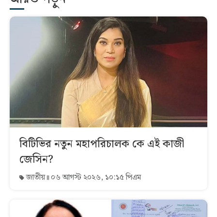
বিটিভির নতুন মহাপরিচালক কে এই কাজী
জেসিন?
জাতীয়
০৬ আগস্ট ২০২৬, ১০:১৫ পিএম