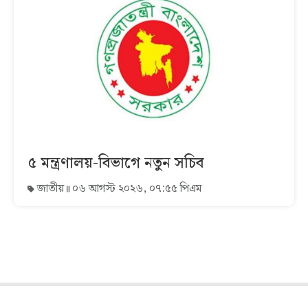
৫ মন্ত্রণালয়-বিভাগে নতুন সচিব
জাতীয়
০৬ আগস্ট ২০২৬, ০৭:৫৫ পিএম