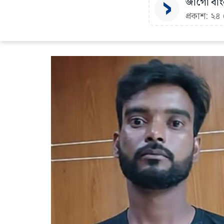
জাগো বাংল
প্রকাশ: ২