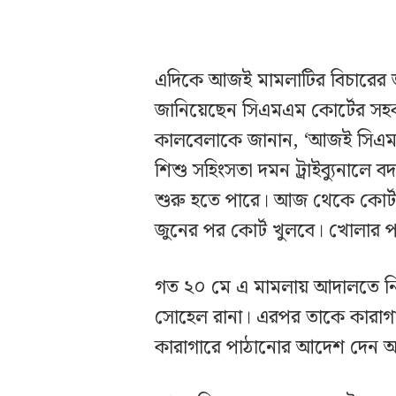
এদিকে আজই মামলাটির বিচারের জন
জানিয়েছেন সিএমএম কোর্টের সহকা
কালবেলাকে জানান, ‘আজই সিএমএম 
শিশু সহিংসতা দমন ট্রাইব্যুনালে
শুরু হতে পারে। আজ থেকে কোর্ট
জুনের পর কোর্ট খুলবে। খোলার প
গত ২০ মে এ মামলায় আদালতে নিজ
সোহেল রানা। এরপর তাকে কারাগারে
কারাগারে পাঠানোর আদেশ দেন 