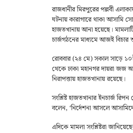
রাজধানীর মিরপুরের পল্লবী এলাকা
ঘটনায় কারাগারে থাকা আসামি সোহেল
হাজতখানায় আনা হয়েছে। মামলাটির
চার্জগঠনের মাধ্যমে আজই বিচার শু
রোববার (২৪ মে) সকাল সাড়ে ১০টা
থেকে ঢাকা মহানগর দায়রা জজ আদ
নিরাপত্তায় হাজতখানায় রয়েছে।
সংশ্লিষ্ট হাজতখানার ইনচার্জ রিপ
বলেন, ‘নির্দেশনা আসলে আসামিদের
এদিকে মামলা সংশ্লিষ্টরা জানিয়ে