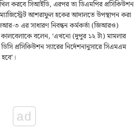
াখিল করবে সিআইডি, এরপর তা ডিএমপির প্রসিকিউশন
ম্যাজিস্ট্রেট আশরাফুল হকের আদালতে উপস্থাপন করা
জিআর-৩ এর সাধারণ নিবন্ধন কর্মকর্তা (জিআরও)
কালবেলাকে বলেন, ‘এখনো (দুপুর ১২ টা) মামলার
ডিসি প্রসিকিউশন স্যারের নির্দেশনানুসারে সিএমএম
 হবে’।
ad