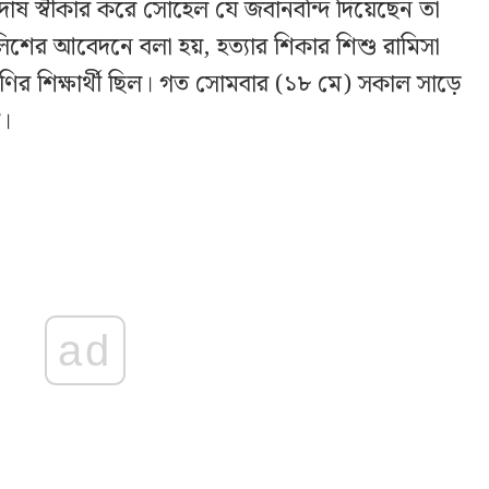
োষ স্বীকার করে সোহেল যে জবানবন্দি দিয়েছেন তা
িশের আবেদনে বলা হয়, হত্যার শিকার শিশু রামিসা
্রেণির শিক্ষার্থী ছিল। গত সোমবার (১৮ মে) সকাল সাড়ে
য়।
ad