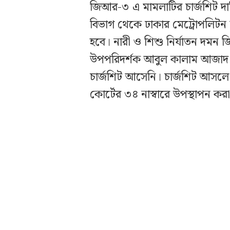
জিআর-৩ এ মামলাটির চার্জশিট দ
বিভাগ থেকে ঢাকার মেট্রোপলিটন 
হবে। নারী ও শিশু নির্যাতন দমন 
উপপরিদর্শক আবুল কালাম আজাদ 
চার্জশিট আসেনি। চার্জশিট আসলে 
কোর্টের ৩৪ নাস্বারে উপস্থাপন করা