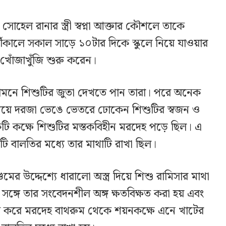
সোহেল রানার স্ত্রী স্বপ্না আক্তার কৌশলে তাকে
্তীকালে সকাল সাড়ে ১০টার দিকে স্কুলে নিয়ে যাওয়ার
 খোঁজাখুঁজি শুরু করেন।
র সামনে শিশুটির জুতা দেখতে পান তারা। পরে অনেক
য়ে দরজা ভেঙে ভেতরে ঢোকেন শিশুটির স্বজন ও
একটি কক্ষে শিশুটির মস্তকবিহীন মরদেহ পড়ে ছিল। এ
 বালতির মধ্যে তার মাথাটি রাখা ছিল।
 উদ্দেশ্যে ধারালো অস্ত্র দিয়ে শিশু রামিসার মাথা
ঙ্গে তার সংবেদনশীল অঙ্গ ক্ষতবিক্ষত করা হয় এবং
িন্ন করে মরদেহ বাথরুম থেকে শয়নকক্ষে এনে খাটের