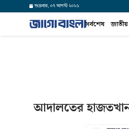
শুক্রবার, ০৭ আগস্ট ২০২৬
সর্বশেষ
জাতীয়
আদালতের হাজতখানায়