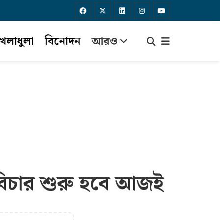
েলাধুলা
বিনোদন
আরও
বিচার শুরু হবে আজই