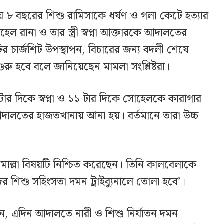
য় ৮ বছরের শিশু রামিসাকে ধর্ষণ ও গলা কেটে হত্যার
 রানা ও তার স্ত্রী স্বপ্না আক্তারকে আদালতের
 চার্জশিট উপস্থাপন, বিচারের জন্য বদলী শেষে
রু হবে বলে জানিয়েছেন মামলা সংশ্লিষ্টরা।
র দিকে স্বপ্না ও ১১ টার দিকে সোহেলকে কারাগার
ালতের হাজতখানায় আনা হয়। বর্তমানে তারা উচ্চ
ন মোল্লা বিষয়টি নিশ্চিত করেছেন। তিনি কালবেলাকে
 শিশু সহিংসতা দমন ট্রাইব্যুনালে তোলা হবে’।
ছেন, এদিন আদালতে নারী ও শিশু নির্যাতন দমন