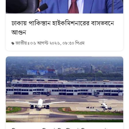
ঢাকায় পাকিস্তান হাইকমিশনারের বাসভবনে
আগুন
জাতীয়
০৬ আগস্ট ২০২৬, ০৮:৫০ পিএম