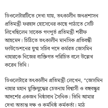
ডিওলেটারটিতে দেখা যায়, তৎকালীন জনপ্রশাসন
প্রতিমন্ত্রী ফরহাদ হোসেনের কাছে পাঠাতে সেটি
লিখেছিলেন সাবেক গণপূর্ত প্রতিমন্ত্রী শরীফ
আহমেদ। চিঠিতে তৎকালীন মানসিক প্রতিবন্ধী
ফাউন্ডেশনের যুগ্ম সচিব পদে কর্মরত জেসমিন
নাহারকে নিজের ব্যক্তিগত পরিচিত বলে উল্লেখ
করেন তিনি।
ডিওলেটারে তৎকালীন প্রতিমন্ত্রী লেখেন, “জেসমিন
নাহার মহান মুক্তিযুদ্ধের চেতনায় বিশ্বাসী ও বঙ্গবন্ধুর
আদর্শের একজন নিষ্ঠাবান সৈনিক। তিনি আমার
দেখা অত্যন্ত দক্ষ ও কর্মনিষ্ঠ কর্মকর্তা। মাঠ