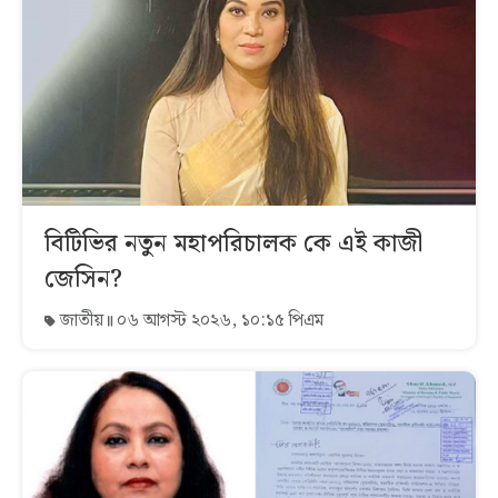
বিটিভির নতুন মহাপরিচালক কে এই কাজী
জেসিন?
জাতীয়
০৬ আগস্ট ২০২৬, ১০:১৫ পিএম