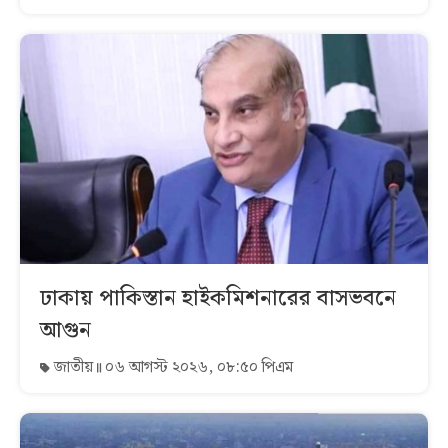
ঢাকায় পাকিস্তান হাইকমিশনারের বাসভবনে
আগুন
জাতীয়
০৬ আগস্ট ২০২৬, ০৮:৫০ পিএম