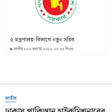
৫ মন্ত্রণালয়-বিভাগে নতুন সচিব
জাতীয়
০৬ আগস্ট ২০২৬, ০৭:৫৫ পিএম
জাতীয়
ঢাকায় পাকিস্তান হাইকমিশনারের