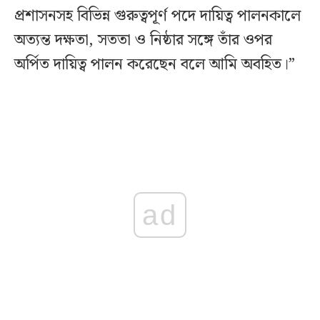
প্রশাসনসহ বিভিন্ন গুরুত্বপূর্ণ পদে দায়িত্ব পালনকালে
অত্যন্ত দক্ষতা, সততা ও নিষ্ঠার সঙ্গে তাঁর ওপর
অর্পিত দায়িত্ব পালন করেছেন বলে আমি অবহিত।”
ad