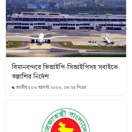
বিমানবন্দরে ভিআইপি-সিআইপিসহ সবাইকে
তল্লাশির নির্দেশ
জাতীয়
০৬ আগস্ট ২০২৬, ০৮:২৫ পিএম