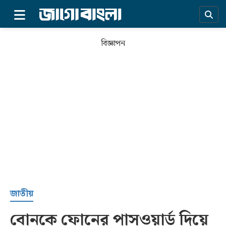
×
বিজ্ঞাপন
প্রচ্ছদ
জাতীয়
বোনকে ফোনের পাসওয়ার্ড দিয়ে
সর্বশেষ