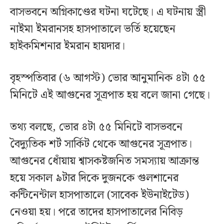
বাসভবনে অগ্নিকাণ্ডের ঘটনা ঘটেছে। এ ঘটনায় স্ত্রী
নাইমা ইমরানসহ হাসপাতালে ভর্তি হয়েছেন
হাইকমিশনার ইমরান হায়দার।
বৃহস্পতিবার (৬ আগস্ট) ভোর আনুমানিক ৪টা ৫৫
মিনিটে এই আগুনের সূত্রপাত হয় বলে জানা গেছে।
তথ্য বলছে, ভোর ৪টা ৫৫ মিনিটে বাসভবনে
বৈদ্যুতিক শর্ট সার্কিট থেকে আগুনের সূত্রপাত।
আগুনের ধোঁয়ায় শ্বাসকষ্টজনিত সমস্যায় আক্রান্ত
হয়ে সকাল ৯টার দিকে দুজনকে গুলশানের
কন্টিনেন্টাল হাসপাতালে (সাবেক ইউনাইটেড)
নেওয়া হয়। পরে তাদের হাসপাতালের নিবিড়