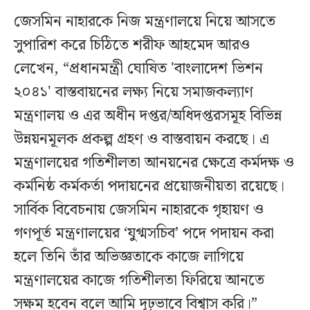
জেসমিন নাহারকে নিজ মন্ত্রণালয়ে নিয়ে আসতে
সুপারিশ করে চিঠিতে শরীফ আহমেদ আরও
লেখেন, “প্রধানমন্ত্রী ঘোষিত 'বাংলাদেশ ভিশন
২০৪১' বাস্তবায়নের লক্ষ্য নিয়ে সমাজকল্যাণ
মন্ত্রণালয় ও এর অধীন দপ্তর/অধিদপ্তরসমূহ বিভিন্ন
উন্নয়নমূলক প্রকল্প গ্রহণ ও বাস্তবায়ন করছে। এ
মন্ত্রণালয়ের গতিশীলতা আনয়নের ক্ষেত্রে কর্মদক্ষ ও
কর্মনিষ্ঠ কর্মকর্তা পদায়নের প্রয়োজনীয়তা রয়েছে।
সার্বিক বিবেচনায় জেসমিন নাহারকে গৃহায়ণ ও
গণপূর্ত মন্ত্রণালয়ের ‘যুগ্মসচিব’ পদে পদায়ন করা
হলে তিনি তাঁর অভিজ্ঞতাকে কাজে লাগিয়ে
মন্ত্রণালয়ের কাজে গতিশীলতা ফিরিয়ে আনতে
সক্ষম হবেন বলে আমি দৃঢ়ভাবে বিশ্বাস করি।”