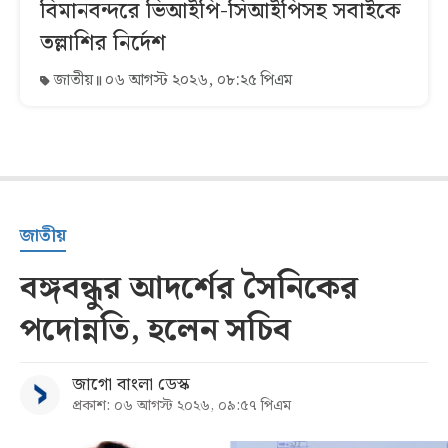
বিমানবন্দরে ভিআইপি-সিআইপিসহ সবাইকে
তল্লাশির নির্দেশ
জাতীয়
০৬ আগস্ট ২০২৬, ০৮:২৫ পিএম
জাতীয়
বঙ্গবন্ধুর আদর্শের সৈনিকের
পদোন্নতি, হলেন সচিব
জাগো বাংলা ডেস্ক
প্রকাশ: ০৬ আগস্ট ২০২৬, ০৯:৫৭ পিএম