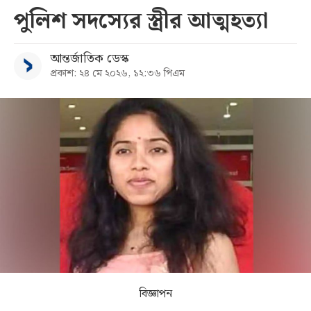
পুলিশ সদস্যের স্ত্রীর আত্মহত্যা
সব
আন্তর্জাতিক ডেস্ক
বিভাগ
প্রকাশ: ২৪ মে ২০২৬, ১২:৩৬ পিএম
আর্কাইভ
কনভার্টার
বিজ্ঞাপন