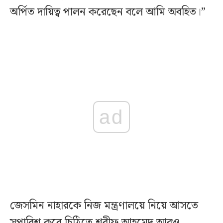
অর্পিত দায়িত্ব পালন করেছেন বলে আমি অবহিত।”
ad
জেসমিন নাহারকে নিজ মন্ত্রণালয়ে নিয়ে আসতে
সুপারিশ করে চিঠিতে শরীফ আহমেদ আরও