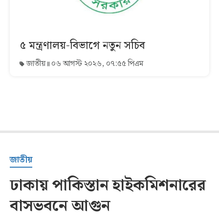
৫ মন্ত্রণালয়-বিভাগে নতুন সচিব
জাতীয়
০৬ আগস্ট ২০২৬, ০৭:৫৫ পিএম
জাতীয়
ঢাকায় পাকিস্তান হাইকমিশনারের
বাসভবনে আগুন