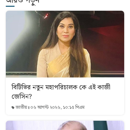
আরও পড়ুন
বিটিভির নতুন মহাপরিচালক কে এই কাজী
জেসিন?
জাতীয়
০৬ আগস্ট ২০২৬, ১০:১৫ পিএম