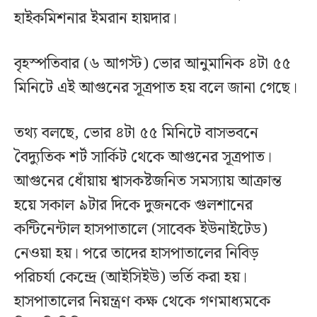
হাইকমিশনার ইমরান হায়দার।
বৃহস্পতিবার (৬ আগস্ট) ভোর আনুমানিক ৪টা ৫৫
মিনিটে এই আগুনের সূত্রপাত হয় বলে জানা গেছে।
তথ্য বলছে, ভোর ৪টা ৫৫ মিনিটে বাসভবনে
বৈদ্যুতিক শর্ট সার্কিট থেকে আগুনের সূত্রপাত।
আগুনের ধোঁয়ায় শ্বাসকষ্টজনিত সমস্যায় আক্রান্ত
হয়ে সকাল ৯টার দিকে দুজনকে গুলশানের
কন্টিনেন্টাল হাসপাতালে (সাবেক ইউনাইটেড)
নেওয়া হয়। পরে তাদের হাসপাতালের নিবিড়
পরিচর্যা কেন্দ্রে (আইসিইউ) ভর্তি করা হয়।
হাসপাতালের নিয়ন্ত্রণ কক্ষ থেকে গণমাধ্যমকে