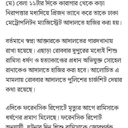
মে) বেলা ১১টার দিকে কারাগার থেকে কড়া
নিরাপত্তার মধ্যদিয়ে প্রিজন ভ্যানে করে তাকে ঢাকা
মেট্রোপলিটন ম্যাজিস্ট্রেট আদালতে হাজির করা হয়।
বর্তমানে স্বপ্না আক্তারকে আদালতের গারদখানায়
রাখা হয়েছে। এছাড়া রোববার দুপুরের মধ্যেই শিশু
রামিসা ধর্ষণ ও হত্যাকাণ্ডের প্রধান অভিযুক্ত সোহেল
রানাকেও আদালতে হাজির করা হবে। আলোচিত এ
মামলায় রোববার আদালতে পুলিশের চার্জশিট দেয়ার
কথা রয়েছে।
এদিকে ফরেনসিক রিপোর্টে মৃত্যুর আগে রামিসাকে
ধর্ষণের প্রমাণ মিলেছে। ফরেনসিক রিপোর্ট
অনুযায়ী, ঘটনার দিন শিশু রামিসাকে জোরপূর্বক