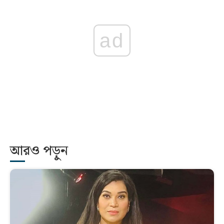
ad
আরও পড়ুন