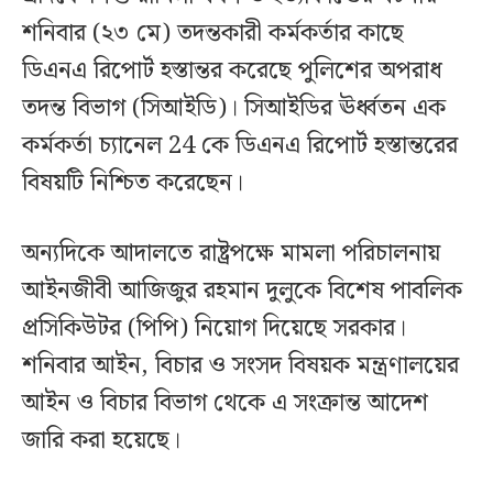
শনিবার (২৩ মে) তদন্তকারী কর্মকর্তার কাছে
ডিএনএ রিপোর্ট হস্তান্তর করেছে পুলিশের অপরাধ
তদন্ত বিভাগ (সিআইডি)। সিআইডির ঊর্ধ্বতন এক
কর্মকর্তা চ্যানেল 24 কে ডিএনএ রিপোর্ট হস্তান্তরের
বিষয়টি নিশ্চিত করেছেন।
অন্যদিকে আদালতে রাষ্ট্রপক্ষে মামলা পরিচালনায়
আইনজীবী আজিজুর রহমান দুলুকে বিশেষ পাবলিক
প্রসিকিউটর (পিপি) নিয়োগ দিয়েছে সরকার।
শনিবার আইন, বিচার ও সংসদ বিষয়ক মন্ত্রণালয়ের
আইন ও বিচার বিভাগ থেকে এ সংক্রান্ত আদেশ
জারি করা হয়েছে।