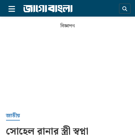
×
বিজ্ঞাপন
প্রচ্ছদ
জাতীয়
সোহেল রানার স্ত্রী স্বপ্না
সর্বশেষ