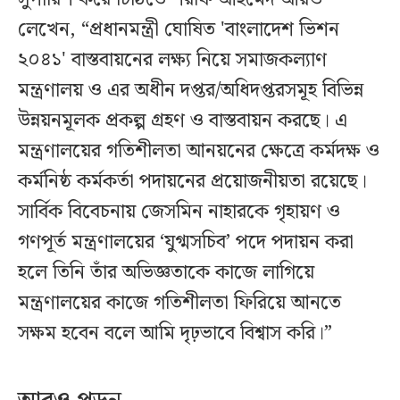
লেখেন, “প্রধানমন্ত্রী ঘোষিত 'বাংলাদেশ ভিশন
২০৪১' বাস্তবায়নের লক্ষ্য নিয়ে সমাজকল্যাণ
মন্ত্রণালয় ও এর অধীন দপ্তর/অধিদপ্তরসমূহ বিভিন্ন
উন্নয়নমূলক প্রকল্প গ্রহণ ও বাস্তবায়ন করছে। এ
মন্ত্রণালয়ের গতিশীলতা আনয়নের ক্ষেত্রে কর্মদক্ষ ও
কর্মনিষ্ঠ কর্মকর্তা পদায়নের প্রয়োজনীয়তা রয়েছে।
সার্বিক বিবেচনায় জেসমিন নাহারকে গৃহায়ণ ও
গণপূর্ত মন্ত্রণালয়ের ‘যুগ্মসচিব’ পদে পদায়ন করা
হলে তিনি তাঁর অভিজ্ঞতাকে কাজে লাগিয়ে
মন্ত্রণালয়ের কাজে গতিশীলতা ফিরিয়ে আনতে
সক্ষম হবেন বলে আমি দৃঢ়ভাবে বিশ্বাস করি।”