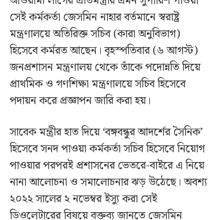
আওয়ামী লীগের প্রতিমন্ত্রীর এমন সুপারিশ পাওয়া
সেই কর্মকর্তা জেসমিন নাহার বর্তমানে স্বরাষ্ট্র
মন্ত্রণালয়ে অতিরিক্ত সচিব (কারা অনুবিভাগ)
হিসেবে কর্মরত আছেন। বৃহস্পতিবার (৬ আগস্ট)
জনপ্রশাসন মন্ত্রণালয় থেকে তাঁকে পদোন্নতি দিয়ে
প্রাথমিক ও গণশিক্ষা মন্ত্রণালয়ে সচিব হিসেবে
পদায়ন করে প্রজ্ঞাপন জারি করা হয়।
সাবেক মন্ত্রীর হাত দিয়ে ‘বঙ্গবন্ধুর আদর্শের সৈনিক’
হিসেবে সনদ পাওয়া কর্মকর্তা সচিব হিসেবে নিয়োগ
পাওয়ার পরপরই প্রশাসনের ভেতরে-বাইরে এ নিয়ে
নানা আলোচনা ও সমালোচনার ঝড় উঠেছে। অবশ্য
২০২২ সালের ২ নভেম্বর ইস্যু করা সেই
ডিওলেটারের বিষয়ে বক্তব্য জানতে জেসমিন