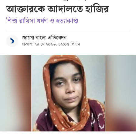
আক্তারকে আদালতে হাজির
সব
শিশু রামিসা ধর্ষণ ও হত্যাকাণ্ড
বিভাগ
জাগো বাংলা প্রতিবেদন
প্রকাশ: ২৪ মে ২০২৬, ১২:০৫ পিএম
আর্কাইভ
কনভার্টার