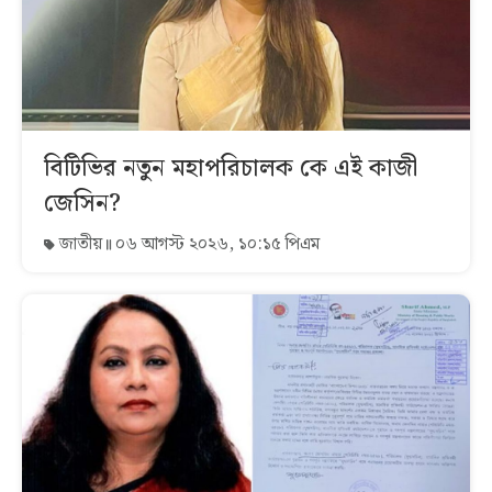
বিটিভির নতুন মহাপরিচালক কে এই কাজী
জেসিন?
জাতীয়
০৬ আগস্ট ২০২৬, ১০:১৫ পিএম