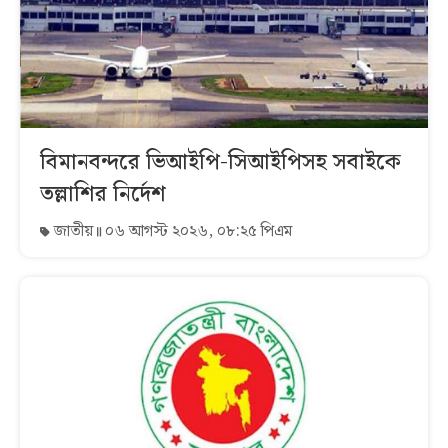
বিমানবন্দরে ভিআইপি-সিআইপিসহ সবাইকে
তল্লাশির নির্দেশ
জাতীয়
০৬ আগস্ট ২০২৬, ০৮:২৫ পিএম