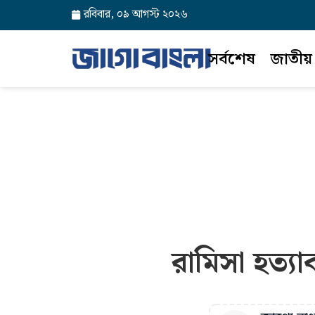
রবিবার, ০৯ আগস্ট ২০২৬
সর্বশেষ
জাতীয়
রামিসা হত্য