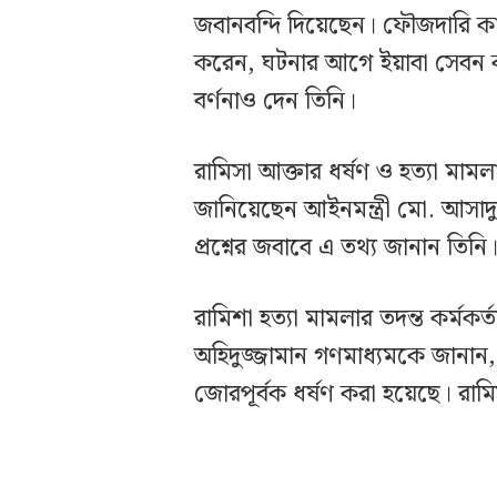
জবানবন্দি দিয়েছেন। ফৌজদারি কার
করেন, ঘটনার আগে ইয়াবা সেবন কর
বর্ণনাও দেন তিনি।
রামিসা আক্তার ধর্ষণ ও হত্যা মাম
জানিয়েছেন আইনমন্ত্রী মো. আসাদু
প্রশ্নের জবাবে এ তথ্য জানান তিনি
রামিশা হত্যা মামলার তদন্ত কর্মক
অহিদুজ্জামান গণমাধ্যমকে জানান
জোরপূর্বক ধর্ষণ করা হয়েছে। রাম