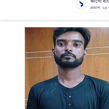
জাগো বাংল
প্রকাশ: ২