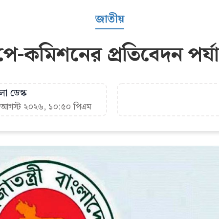
জাতীয়
 পে-কমিশনের প্রতিবেদন পর
া ডেস্ক
৮ আগস্ট ২০২৬, ১০:৫০ পিএম