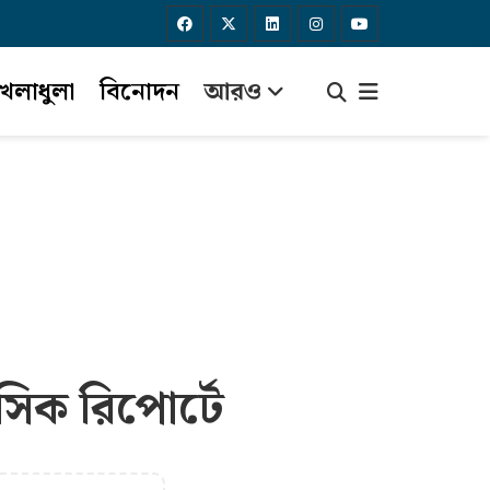
েলাধুলা
বিনোদন
আরও
সিক রিপোর্টে