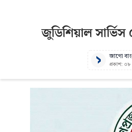
জুডিশিয়াল সার্ভিস
জাগো বাংল
প্রকাশ: ০