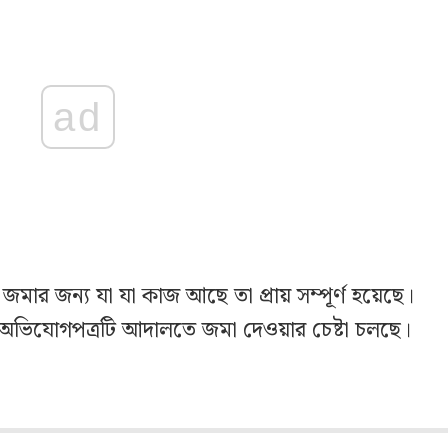
ad
মার জন্য যা যা কাজ আছে তা প্রায় সম্পূর্ণ হয়েছে।
অভিযোগপত্রটি আদালতে জমা দেওয়ার চেষ্টা চলছে।