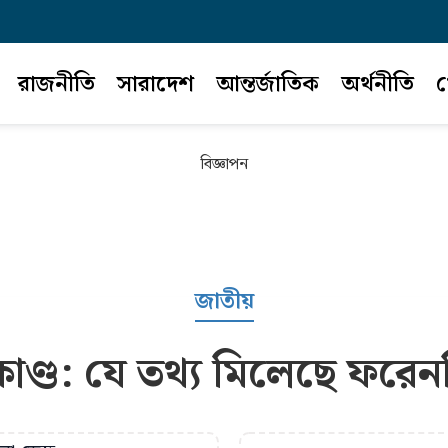
রাজনীতি
সারাদেশ
আন্তর্জাতিক
অর্থনীতি
খ
বিজ্ঞাপন
জাতীয়
াকাণ্ড: যে তথ্য মিলেছে ফরেন