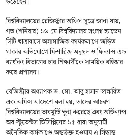
উঠেছেন।
বিশ্ববিদ্যালয়ের রেজিস্ট্রার অফিস সূত্রে জানা যায়,
গত (শনিবার) ১৬ মে বিশ্ববিদ্যালয় সংলগ্ন হ্যাভেন
সিটি ছাত্রাবাসে অসামাজিক কার্যকলাপে জড়িত
থাকার অভিযোগে ফিশারিজ অনুষদ ও ফিন্যান্স এন্ড
ব্যাংকিং বিভাগের চার শিক্ষার্থীকে সাময়িক বহিষ্কার
করে প্রশাসন।
রেজিস্ট্রার অধ্যাপক ড. মো. আবু হাসান স্বাক্ষরিত
এক অফিস আদেশে বলা হয়, তাদের আচরণ
বিশ্ববিদ্যালয়ের ভাবমূর্তি ক্ষুণ্ন করেছে এবং অর্ডিন্যান্স
অব স্টুডেন্টস ডিসিপ্লিনের ১৫ ধারা অনুযায়ী
অনৈতিক কর্মকাণ্ডে অন্তর্ভুক্ত হওয়ায় এ সিদ্ধান্ত