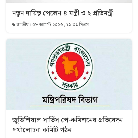
নতুন দায়িত্ব পেলেন ৪ মন্ত্রী ও ২ প্রতিমন্ত্রী
জাতীয়
০৮ আগস্ট ২০২৬, ১১:০১ পিএম
জুডিশিয়াল সার্ভিস পে-কমিশনের প্রতিবেদন
পর্যালোচনা কমিটি গঠন