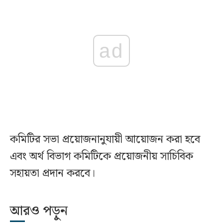
ad
কমিটির সভা প্রয়োজনানুযায়ী আয়োজন করা হবে
এবং অর্থ বিভাগ কমিটিকে প্রয়োজনীয় সাচিবিক
সহায়তা প্রদান করবে।
আরও পড়ুন