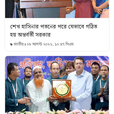
শেখ হাসিনার পতনের পরে যেভাবে গঠিত
হয় অন্তর্বর্তী সরকার
জাতীয়
০৮ আগস্ট ২০২৬, ১০:৪৭ পিএম