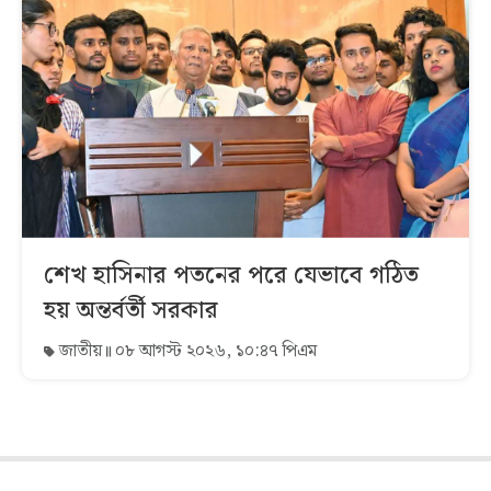
শেখ হাসিনার পতনের পরে যেভাবে গঠিত
হয় অন্তর্বর্তী সরকার
জাতীয়
০৮ আগস্ট ২০২৬, ১০:৪৭ পিএম