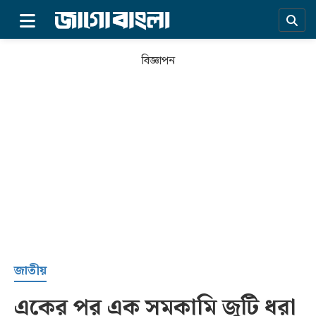
×
বিজ্ঞাপন
প্রচ্ছদ
জাতীয়
একের পর এক সমকামি জুটি ধরা
সর্বশেষ