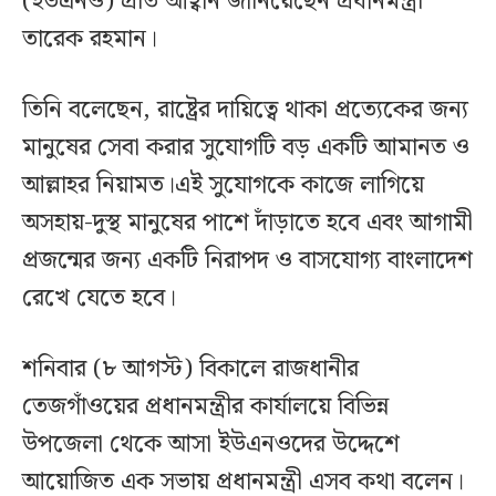
(ইউএনও) প্রতি আহ্বান জানিয়েছেন প্রধানমন্ত্রী
তারেক রহমান।
তিনি বলেছেন, রাষ্ট্রের দায়িত্বে থাকা প্রত্যেকের জন্য
মানুষের সেবা করার সুযোগটি বড় একটি আমানত ও
আল্লাহর নিয়ামত।এই সুযোগকে কাজে লাগিয়ে
অসহায়-দুস্থ মানুষের পাশে দাঁড়াতে হবে এবং আগামী
প্রজন্মের জন্য একটি নিরাপদ ও বাসযোগ্য বাংলাদেশ
রেখে যেতে হবে।
শনিবার (৮ আগস্ট) বিকালে রাজধানীর
তেজগাঁওয়ের প্রধানমন্ত্রীর কার্যালয়ে বিভিন্ন
উপজেলা থেকে আসা ইউএনওদের উদ্দেশে
আয়োজিত এক সভায় প্রধানমন্ত্রী এসব কথা বলেন।