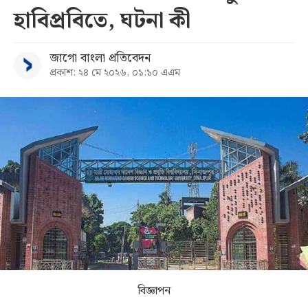
হাবিপ্রবিতে, ঘটনা কী
সব
জাগো বাংলা প্রতিবেদন
বিভাগ
প্রকাশ: ২৪ মে ২০২৬, ০১:১০ এএম
আর্কাইভ
কনভার্টার
বিজ্ঞাপন