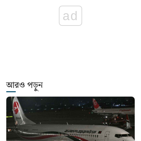
ad
আরও পড়ুন