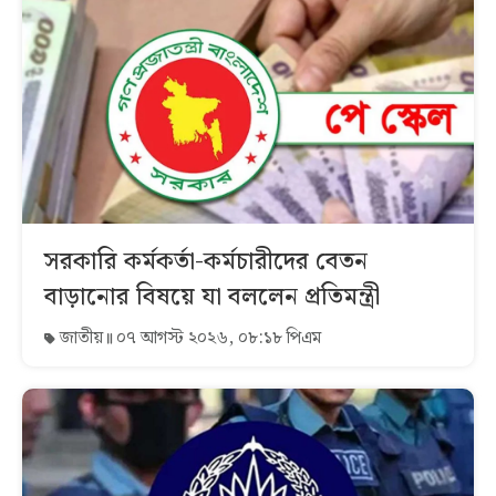
সরকারি কর্মকর্তা-কর্মচারীদের বেতন
বাড়ানোর বিষয়ে যা বললেন প্রতিমন্ত্রী
জাতীয়
০৭ আগস্ট ২০২৬, ০৮:১৮ পিএম