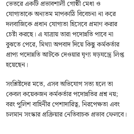
ভেতরে একটি প্রভাবশালী গোষ্ঠী মেধা ও
যোগ্যতাকে অন্যতম মাপকাঠি বিবেচনা না করে
দলবাজিকে প্রধান যোগ্যতা হিসেবে প্রমাণ করার
চেষ্টা করছে। এ যাত্রায় তারা পদোন্নতি পাবে না
বুঝতে পেরে, মিথ্যা অপবাদ দিয়ে কিছু কর্মকর্তার
প্রাপ্য পদোন্নতি আটকে দেওয়ার ঘৃণ্য ষড়যন্ত্রে লিপ্ত
হয়েছেন।
সংশ্লিষ্টদের মতে, এসব অভিযোগ সত্য হলে তা
কেবল কয়েকজন কর্মকর্তার পদোন্নতির প্রশ্ন নয়;
বরং পুলিশ বাহিনীর পেশাদারিত্ব, নিরপেক্ষতা এবং
চলমান সংস্কার প্রক্রিয়ার নেতিবাচক প্রভাব ফেলবে।