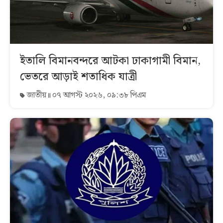
ইতালি বিমানবন্দরে আটকা ঢাকাগামী বিমান,
ভেতরে আড়াই শতাধিক যাত্রী
জাতীয়
০৭ আগস্ট ২০২৬, ০৯:৩৮ পিএম