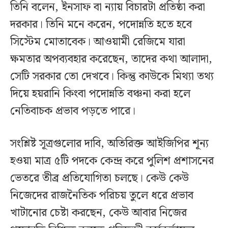
তিনি বলেন, ইনসাফ বা ন্যায় বিচারটা প্রতিষ্ঠা করা
দরকার। তিনি মনে করেন, পদোন্নতি হতে হবে
সিস্টেম মোতাবেক। আওয়ামী রেজিমে যারা
ক্ষমতার অপব্যবহার করেছেন, তাদের কথা আলাদা,
সেটি সরকার তো দেখবে। কিন্তু কাউকে মিথ্যা তথ্য
দিয়ে হয়রানি কিংবা পদোন্নতি বঞ্চনা করা হলে
নেতিবাচক প্রভাব পড়তে পারে।
সংশ্লিষ্ট সূত্রগুলোর দাবি, অতিরিক্ত আইজিপির শূন্য
হওয়া মাত্র ৫টি পদকে কেন্দ্র করে পুলিশ প্রশাসনের
ভেতরে তীব্র প্রতিযোগিতা চলছে। কেউ কেউ
নিজেদের রাজনৈতিক পরিচয় তুলে ধরে প্রভাব
খাটানোর চেষ্টা করছেন, কেউ আবার নিজের