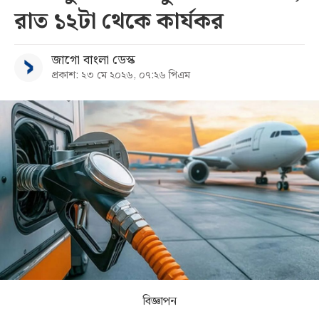
রাত ১২টা থেকে কার্যকর
সব
জাগো বাংলা ডেস্ক
বিভাগ
প্রকাশ: ২৩ মে ২০২৬, ০৭:২৬ পিএম
আর্কাইভ
কনভার্টার
বিজ্ঞাপন