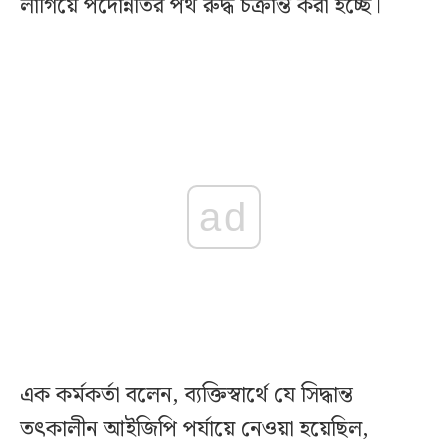
লাগিয়ে পদোন্নতির পথ রুদ্ধ চক্রান্ত করা হচ্ছে।
ad
এক কর্মকর্তা বলেন, ব্যক্তিস্বার্থে যে সিদ্ধান্ত
তৎকালীন আইজিপি পর্যায়ে নেওয়া হয়েছিল,