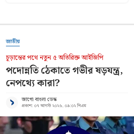
জাতীয়
চূড়ান্তের পথে নতুন ৫ অতিরিক্ত আইজিপি
পদোন্নতি ঠেকাতে গভীর ষড়যন্ত্র,
নেপথ্যে কারা?
জাগো বাংলা ডেস্ক
প্রকাশ: ০৭ আগস্ট ২০২৬, ০৯:০২ পিএম