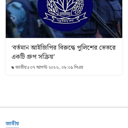
‘বর্তমান আইজিপির বিরুদ্ধে পুলিশের ভেতরে
একটি গ্রুপ সক্রিয়’
জাতীয়
০৭ আগস্ট ২০২৬, ০৮:০৯ পিএম
জাতীয়