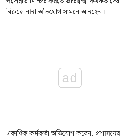
পদোন্নতি নিশ্চিত করতে প্রতিদ্বন্দ্বী কর্মকর্তাদের
বিরুদ্ধে নানা অভিযোগ সামনে আনছেন।
ad
একাধিক কর্মকর্তা অভিযোগ করেন, প্রশাসনের