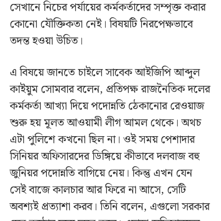
সেখানে নিচের পর্যায়ের কর্মকর্তাদের সম্পৃক্ত করার
কোনো যৌক্তিকতা নেই। বিষয়টি নিরপেক্ষভাবে
তদন্ত হওয়া উচিত।
এ বিষয়ে জানতে চাইলে সাবেক আইজিপি আব্দুল
কাইয়ুম সোমবার বলেন, প্রতিপক্ষ রাজনৈতিক দলের
কর্মকর্তা আখ্যা দিয়ে পদোন্নতি ঠেকানোর রেওয়াজ
শুরু হয় মূলত আওয়ামী লীগ আমল থেকে। অথচ
এটা পুলিশে কখনো ছিল না। ওই সময় পেশাদার
সিনিয়র অফিসারদের ডিঙ্গিয়ে কীভাবে দলবাজ বহু
জুনিয়র পদোন্নতি বাগিয়ে নেয়। কিন্তু এখন যেন
সেই বাজে কালচার আর ফিরে না আসে, সেটি
অবশ্যই প্রত্যাশা করব। তিনি বলেন, এগুলো সরকার