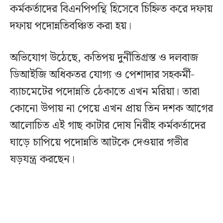
কর্মকর্তাদের বিএনপিপন্থি হিসেবে চিহ্নিত করে দফায়
দফায় পদোন্নতিবঞ্চিত করা হয়।
অভিযোগ উঠেছে, কতিপয় দুর্নীতিগ্রস্ত ও দলবাজ
ডিআইজি অধিকতর যোগ্য ও পেশাদার সহকর্মী-
ব্যাচমেটের পদোন্নতি ঠেকাতে এখন মরিয়া। তারা
কোনো উপায় না পেয়ে এখন প্রায় তিন দশক আগের
আলোচিত এই গাছ কাটার দোষ নিরীহ কর্মকর্তাদের
ঘাড়ে চাপিয়ে পদোন্নতি আটকে দেওয়ার গভীর
ষড়যন্ত্র করছেন।