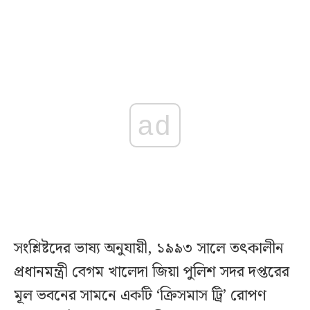
ad
সংশ্লিষ্টদের ভাষ্য অনুযায়ী, ১৯৯৩ সালে তৎকালীন
প্রধানমন্ত্রী বেগম খালেদা জিয়া পুলিশ সদর দপ্তরের
মূল ভবনের সামনে একটি ‘ক্রিসমাস ট্রি’ রোপণ