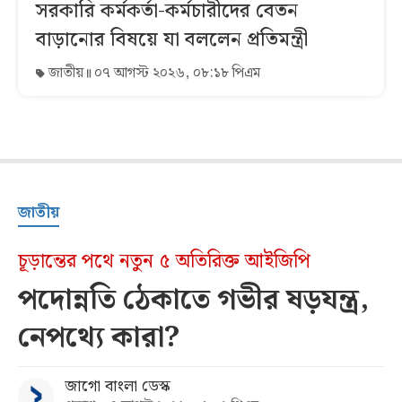
সরকারি কর্মকর্তা-কর্মচারীদের বেতন
বাড়ানোর বিষয়ে যা বললেন প্রতিমন্ত্রী
জাতীয়
০৭ আগস্ট ২০২৬, ০৮:১৮ পিএম
জাতীয়
চূড়ান্তের পথে নতুন ৫ অতিরিক্ত আইজিপি
পদোন্নতি ঠেকাতে গভীর ষড়যন্ত্র,
নেপথ্যে কারা?
জাগো বাংলা ডেস্ক