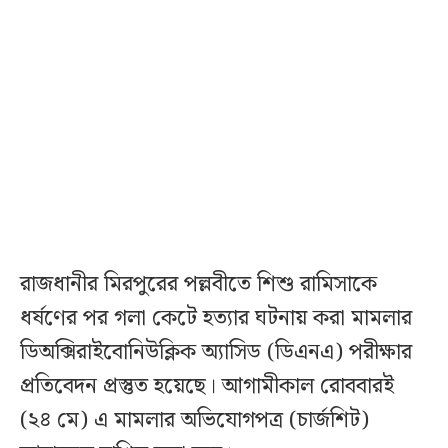
রাজধানীর মিরপুরের পল্লবীতে শিশু রামিসাকে
ধর্ষণের পর গলা কেটে হত্যার ঘটনায় করা মামলার
ডিঅক্সিরাইবোনিউক্লিক অ্যাসিড (ডিএনএ) পরীক্ষার
প্রতিবেদন প্রস্তুত হয়েছে। আগামীকাল রোববারই
(২৪ মে) এ মামলার অভিযোগপত্র (চার্জশিট)