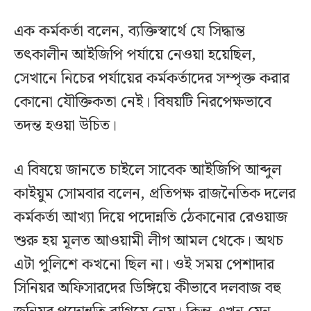
এক কর্মকর্তা বলেন, ব্যক্তিস্বার্থে যে সিদ্ধান্ত
তৎকালীন আইজিপি পর্যায়ে নেওয়া হয়েছিল,
সেখানে নিচের পর্যায়ের কর্মকর্তাদের সম্পৃক্ত করার
কোনো যৌক্তিকতা নেই। বিষয়টি নিরপেক্ষভাবে
তদন্ত হওয়া উচিত।
এ বিষয়ে জানতে চাইলে সাবেক আইজিপি আব্দুল
কাইয়ুম সোমবার বলেন, প্রতিপক্ষ রাজনৈতিক দলের
কর্মকর্তা আখ্যা দিয়ে পদোন্নতি ঠেকানোর রেওয়াজ
শুরু হয় মূলত আওয়ামী লীগ আমল থেকে। অথচ
এটা পুলিশে কখনো ছিল না। ওই সময় পেশাদার
সিনিয়র অফিসারদের ডিঙ্গিয়ে কীভাবে দলবাজ বহু