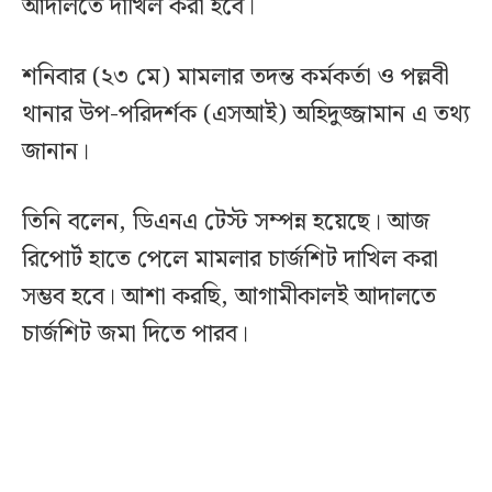
আদালতে দাখিল করা হবে।
শনিবার (২৩ মে) মামলার তদন্ত কর্মকর্তা ও পল্লবী
থানার উপ-পরিদর্শক (এসআই) অহিদুজ্জামান এ তথ্য
জানান।
তিনি বলেন, ডিএনএ টেস্ট সম্পন্ন হয়েছে। আজ
রিপোর্ট হাতে পেলে মামলার চার্জশিট দাখিল করা
সম্ভব হবে। আশা করছি, আগামীকালই আদালতে
চার্জশিট জমা দিতে পারব।