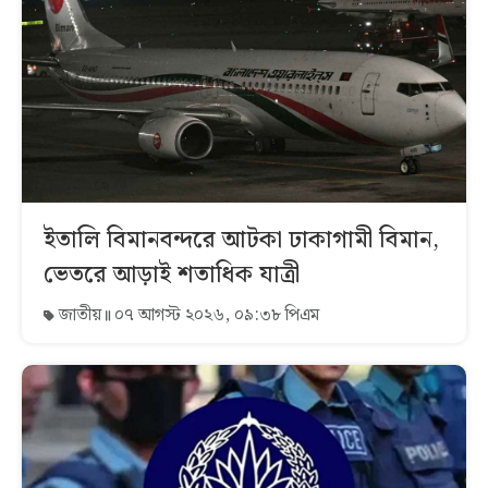
ইতালি বিমানবন্দরে আটকা ঢাকাগামী বিমান,
ভেতরে আড়াই শতাধিক যাত্রী
জাতীয়
০৭ আগস্ট ২০২৬, ০৯:৩৮ পিএম