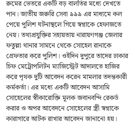
রুমের ভেতরে একটি বড় বালতির মধ্যে দেখতে
পান। জাতীয় জরুরি সেবা ৯৯৯ এর মাধ্যমে কল
পেয়ে পুলিশ ঘটনাস্থলে গিয়ে স্বপ্নাকে হেফাজতে
নেয়। তথ্যপ্রযুক্তির সহায়তায় নারায়ণগঞ্জ জেলার
ফতুল্লা থানার সামনে থেকে সোহেল রানাকে
গ্রেফতার করে পুলিশ। ওইদিন দুপুরে তাদের ঢাকার
চিফ মেট্রোপলিটন ম্যাজিস্ট্রেট আদালতে হাজির
করে পৃথক দুটি আবেদন করেন মামলার তদন্তকারী
কর্মকর্তা। এর মধ্যে একটি আবেদন আসামি
সোহেলের স্বীকারোক্তি মূলক জবানবন্দি রেকর্ড
করার ও অপর আবেদনে সোহেলের স্ত্রী স্বপ্নাকে
কারাগারে আটক রাখার আবেদন জানানো হয়।