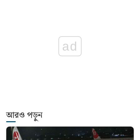
ad
আরও পড়ুন