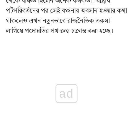
থেকে বঞ্চিত ছিলেন অনেক কর্মকর্তা। রাষ্ট্রীয়
পটপরিবর্তনের পর সেই বঞ্চনার অবসান হওয়ার কথা
থাকলেও এখন নতুনভাবে রাজনৈতিক তকমা
লাগিয়ে পদোন্নতির পথ রুদ্ধ চক্রান্ত করা হচ্ছে।
ad