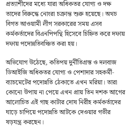
প্রত্যাশীদের মধ্যে যারা অধিকতর যোগ্য ও দক্ষ
তাদের বিরুদ্ধে নোংরা চক্রান্ত শুরু হয়েছে। অথচ
বিগত আওয়ামী লীগ সরকারের সময় এসব
কর্মকর্তাদের বিএনপিপন্থি হিসেবে চিহ্নিত করে দফায়
দফায় পদোন্নতিবঞ্চিত করা হয়।
অভিযোগ উঠেছে, কতিপয় দুর্নীতিগ্রস্ত ও দলবাজ
ডিআইজি অধিকতর যোগ্য ও পেশাদার সহকর্মী-
ব্যাচমেটের পদোন্নতি ঠেকাতে এখন মরিয়া। তারা
কোনো উপায় না পেয়ে এখন প্রায় তিন দশক আগের
আলোচিত এই গাছ কাটার দোষ নিরীহ কর্মকর্তাদের
ঘাড়ে চাপিয়ে পদোন্নতি আটকে দেওয়ার গভীর
ষড়যন্ত্র করছেন।