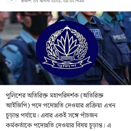
প্রকাশ: ০৭ আগস্ট ২০২৬, ০৯:০২ পিএম
পুলিশের অতিরিক্ত মহাপরিদর্শক (অতিরিক্ত
আইজিপি) পদে পদোন্নতি দেওয়ার প্রক্রিয়া এখন
চূড়ান্ত পর্যায়ে। এবার একই সঙ্গে পাঁচজন
কর্মকর্তাকে পদোন্নতি দেওয়ার বিষয় চূড়ান্ত। এ