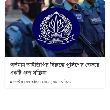
‘বর্তমান আইজিপির বিরুদ্ধে পুলিশের ভেতরে
একটি গ্রুপ সক্রিয়’
জাতীয়
০৭ আগস্ট ২০২৬, ০৮:০৯ পিএম