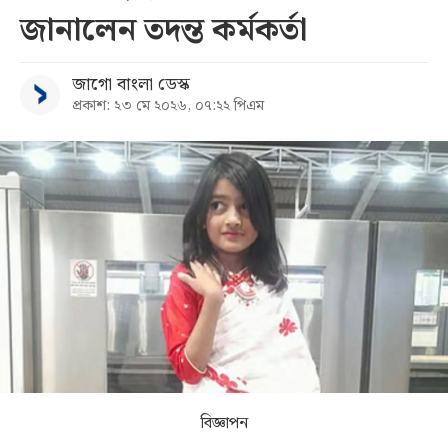
জানালেন তদন্ত কর্মকর্তা
সব
জাগো বাংলা ডেস্ক
বিভাগ
প্রকাশ: ২৩ মে ২০২৬, ০৭:২২ পিএম
আর্কাইভ
কনভার্টার
বিজ্ঞাপন