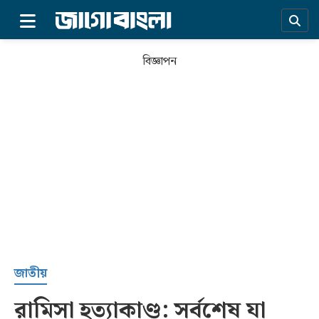
×
বিজ্ঞাপন
প্রচ্ছদ
জাতীয়
রামিসা হত্যাকাণ্ড: সর্বশেষ যা
সর্বশেষ