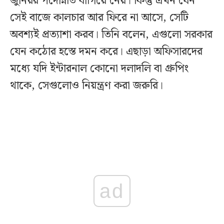
জুনিয়র পদোন্নতি বাগিয়ে নেয়। কিন্তু এখন যেন
সেই বাজে কালচার আর ফিরে না আসে, সেটি
অবশ্যই প্রত্যাশা করব। তিনি বলেন, এগুলো সরকার
যেন কঠোর হস্তে দমন করে। এছাড়া অফিসারদের
মধ্যে যদি ইন্টারনাল কোনো দলাদলি বা গ্রুপিং
থাকে, সেগুলোও নিয়ন্ত্রণ করা জরুরি।
ad