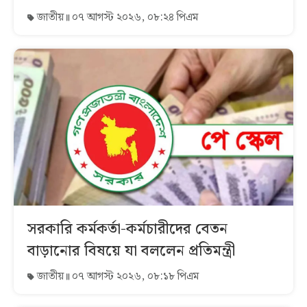
জাতীয়
০৭ আগস্ট ২০২৬, ০৮:২৪ পিএম
সরকারি কর্মকর্তা-কর্মচারীদের বেতন
বাড়ানোর বিষয়ে যা বললেন প্রতিমন্ত্রী
জাতীয়
০৭ আগস্ট ২০২৬, ০৮:১৮ পিএম