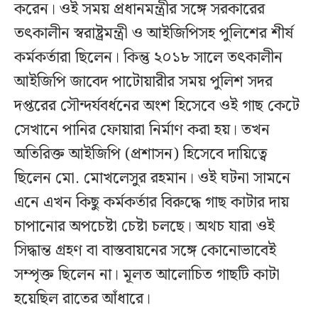
করেন। ওই সময় প্রধানমন্ত্রীর সঙ্গে সরকারের
তৎকালীন স্বরাষ্ট্রমন্ত্রী ও আইজিপিসহ পুলিশের শীর্ষ
কর্মকর্তারা ছিলেন। কিন্তু ২০১৮ সালে তৎকালীন
আইজিপি জাবেদ পাটোয়ারীর সময় পুলিশ সদর
দপ্তরের সৌন্দর্যবর্ধনের অংশ হিসেবে ওই গাছ কেটে
সেখানে পানির ফোয়ারা নির্মাণ করা হয়। তখন
অতিরিক্ত আইজিপি (প্রশাসন) হিসেবে দায়িত্বে
ছিলেন মো. মোখলেসুর রহমান। ওই ঘটনা সামনে
এনে এখন কিছু কর্মকর্তার বিরুদ্ধে গাছ কাটার দায়
চাপানোর অপচেষ্টা চেষ্টা চলছে। অথচ যারা ওই
সিদ্ধান্ত গ্রহণ বা বাস্তবায়নের সঙ্গে কোনোভাবেই
সম্পৃক্ত ছিলেন না। মূলত আলোচিত গাছটি কাটা
হয়েছিল রাতের আঁধারে।