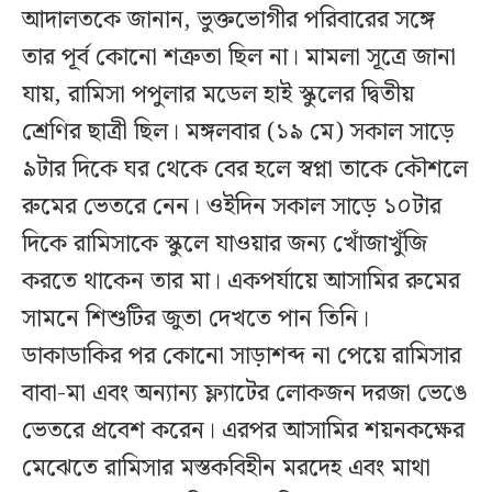
আদালতকে জানান, ভুক্তভোগীর পরিবারের সঙ্গে
তার পূর্ব কোনো শত্রুতা ছিল না। মামলা সূত্রে জানা
যায়, রামিসা পপুলার মডেল হাই স্কুলের দ্বিতীয়
শ্রেণির ছাত্রী ছিল। মঙ্গলবার (১৯ মে) সকাল সাড়ে
৯টার দিকে ঘর থেকে বের হলে স্বপ্না তাকে কৌশলে
রুমের ভেতরে নেন। ওইদিন সকাল সাড়ে ১০টার
দিকে রামিসাকে স্কুলে যাওয়ার জন্য খোঁজাখুঁজি
করতে থাকেন তার মা। একপর্যায়ে আসামির রুমের
সামনে শিশুটির জুতা দেখতে পান তিনি।
ডাকাডাকির পর কোনো সাড়াশব্দ না পেয়ে রামিসার
বাবা-মা এবং অন্যান্য ফ্ল্যাটের লোকজন দরজা ভেঙে
ভেতরে প্রবেশ করেন। এরপর আসামির শয়নকক্ষের
মেঝেতে রামিসার মস্তকবিহীন মরদেহ এবং মাথা