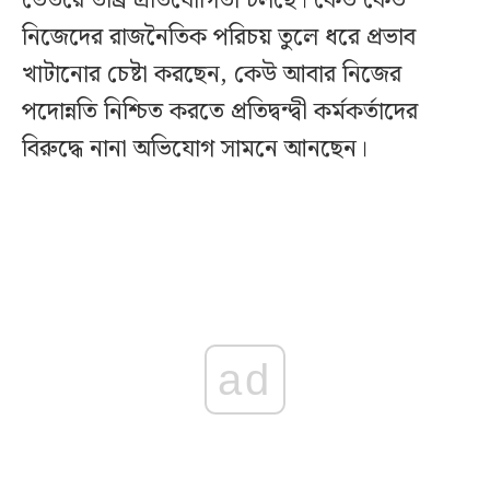
ভেতরে তীব্র প্রতিযোগিতা চলছে। কেউ কেউ
নিজেদের রাজনৈতিক পরিচয় তুলে ধরে প্রভাব
খাটানোর চেষ্টা করছেন, কেউ আবার নিজের
পদোন্নতি নিশ্চিত করতে প্রতিদ্বন্দ্বী কর্মকর্তাদের
বিরুদ্ধে নানা অভিযোগ সামনে আনছেন।
ad