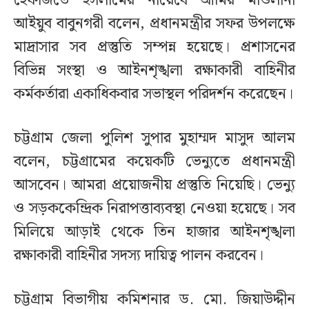
হেফাজতে ইসলামের নায়েবে আমির মাওলানা
আইয়ুব বাবুনগরী বলেন, প্রধানমন্ত্রীর সফর উপলক্ষে
মাদ্রাসার সব প্রস্তুতি সম্পন্ন হয়েছে। প্রশাসনের
বিভিন্ন সংস্থা ও আইনশৃঙ্খলা রক্ষাকারী বাহিনীর
কর্মকর্তারা একাধিকবার সভাস্থল পরিদর্শন করেছেন।
চট্টগ্রাম জেলা পুলিশ সুপার মুহাম্মদ মাসুদ আলম
বলেন, চট্টগ্রামের কয়েকটি ভেন্যুতে প্রধানমন্ত্রী
আসবেন। আমরা প্রয়োজনীয় প্রস্তুতি নিয়েছি। ভেন্যু
ও সড়ককেন্দ্রিক নিরাপত্তাব্যবস্থা নেওয়া হয়েছে। সব
মিলিয়ে আড়াই থেকে তিন হাজার আইনশৃঙ্খলা
রক্ষাকারী বাহিনীর সদস্য দায়িত্ব পালন করবেন।
চট্টগ্রাম বিভাগীয় কমিশনার ড. মো. জিয়াউদ্দীন