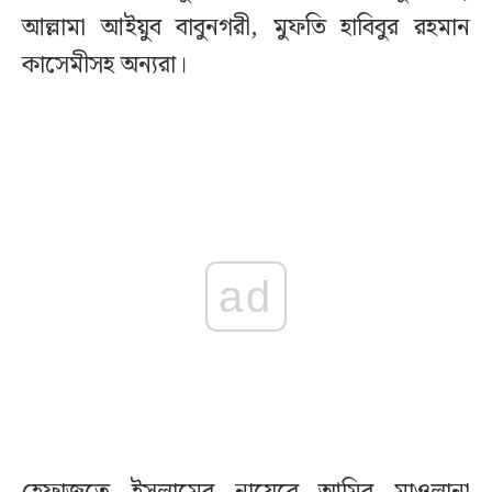
আল্লামা আইয়ুব বাবুনগরী, মুফতি হাবিবুর রহমান
কাসেমীসহ অন্যরা।
ad