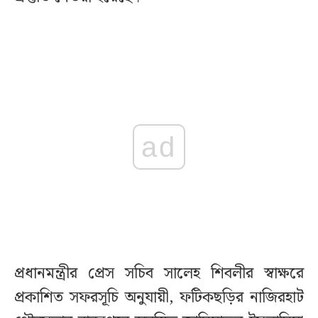
ad
প্রধানমন্ত্রীর প্রেস সচিব সালেহ শিবলীর স্বাক্ষরে
প্রকাশিত সফরসূচি অনুযায়ী, ফটিকছড়ির নাজিরহাট