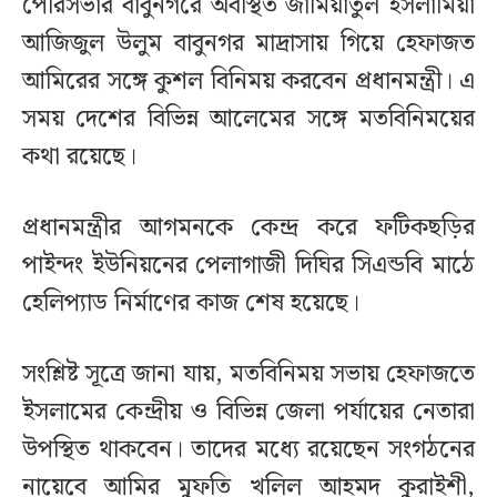
পৌরসভার বাবুনগরে অবস্থিত জামিয়াতুল ইসলামিয়া
আজিজুল উলুম বাবুনগর মাদ্রাসায় গিয়ে হেফাজত
আমিরের সঙ্গে কুশল বিনিময় করবেন প্রধানমন্ত্রী। এ
সময় দেশের বিভিন্ন আলেমের সঙ্গে মতবিনিময়ের
কথা রয়েছে।
প্রধানমন্ত্রীর আগমনকে কেন্দ্র করে ফটিকছড়ির
পাইন্দং ইউনিয়নের পেলাগাজী দিঘির সিএন্ডবি মাঠে
হেলিপ্যাড নির্মাণের কাজ শেষ হয়েছে।
সংশ্লিষ্ট সূত্রে জানা যায়, মতবিনিময় সভায় হেফাজতে
ইসলামের কেন্দ্রীয় ও বিভিন্ন জেলা পর্যায়ের নেতারা
উপস্থিত থাকবেন। তাদের মধ্যে রয়েছেন সংগঠনের
নায়েবে আমির মুফতি খলিল আহমদ কুরাইশী,