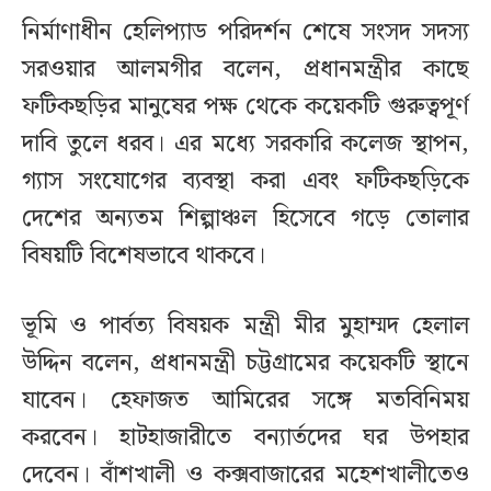
নির্মাণাধীন হেলিপ্যাড পরিদর্শন শেষে সংসদ সদস্য
সরওয়ার আলমগীর বলেন, প্রধানমন্ত্রীর কাছে
ফটিকছড়ির মানুষের পক্ষ থেকে কয়েকটি গুরুত্বপূর্ণ
দাবি তুলে ধরব। এর মধ্যে সরকারি কলেজ স্থাপন,
গ্যাস সংযোগের ব্যবস্থা করা এবং ফটিকছড়িকে
দেশের অন্যতম শিল্পাঞ্চল হিসেবে গড়ে তোলার
বিষয়টি বিশেষভাবে থাকবে।
ভূমি ও পার্বত্য বিষয়ক মন্ত্রী মীর মুহাম্মদ হেলাল
উদ্দিন বলেন, প্রধানমন্ত্রী চট্টগ্রামের কয়েকটি স্থানে
যাবেন। হেফাজত আমিরের সঙ্গে মতবিনিময়
করবেন। হাটহাজারীতে বন্যার্তদের ঘর উপহার
দেবেন। বাঁশখালী ও কক্সবাজারের মহেশখালীতেও