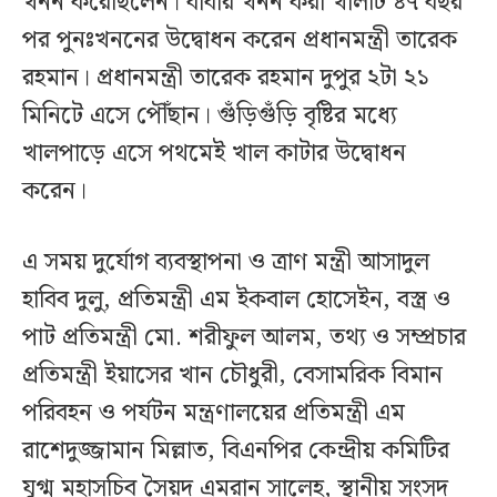
খনন করেছিলেন। বাবার খনন করা খালটি ৪৭ বছর
পর পুনঃখননের উদ্বোধন করেন প্রধানমন্ত্রী তারেক
রহমান। প্রধানমন্ত্রী তারেক রহমান দুপুর ২টা ২১
মিনিটে এসে পৌঁছান। গুঁড়িগুঁড়ি বৃষ্টির মধ্যে
খালপাড়ে এসে পথমেই খাল কাটার উদ্বোধন
করেন।
এ সময় দুর্যোগ ব্যবস্থাপনা ও ত্রাণ মন্ত্রী আসাদুল
হাবিব দুলু, প্রতিমন্ত্রী এম ইকবাল হোসেইন, বস্ত্র ও
পাট প্রতিমন্ত্রী মো. শরীফুল আলম, তথ্য ও সম্প্রচার
প্রতিমন্ত্রী ইয়াসের খান চৌধুরী, বেসামরিক বিমান
পরিবহন ও পর্যটন মন্ত্রণালয়ের প্রতিমন্ত্রী এম
রাশেদুজ্জামান মিল্লাত, বিএনপির কেন্দ্রীয় কমিটির
যুগ্ম মহাসচিব সৈয়দ এমরান সালেহ, স্থানীয় সংসদ