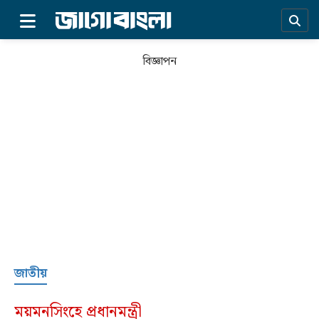
×
বিজ্ঞাপন
প্রচ্ছদ
জাতীয়
সর্বশেষ
ময়মনসিংহে প্রধানমন্ত্রী