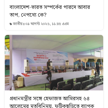
বাংলাদেশ-ভারত সম্পর্কের পারদে আবার
তাপ, নেপথ্যে কে?
জাতীয়
০৯ আগস্ট ২০২৬, ১১:৪৫ এএম
প্রধানমন্ত্রীর সঙ্গে হেফাজত আমিরসহ ৬৪
আলেমের মতবিনিময়, ফটিকছড়িতে ব্যাপক