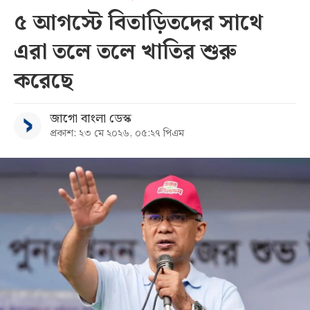
৫ আগস্টে বিতাড়িতদের সাথে
সব
এরা তলে তলে খাতির শুরু
বিভাগ
করেছে
আর্কাইভ
জাগো বাংলা ডেস্ক
প্রকাশ: ২৩ মে ২০২৬, ০৫:২৭ পিএম
কনভার্টার