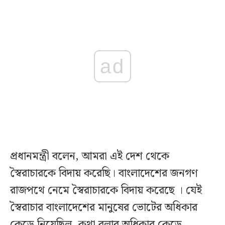
ad
প্রধানমন্ত্রী বলেন, আমরা এই দেশ থেকে
স্বৈরাচারকে বিদায় করেছি। বাংলাদেশের জনগণ
রাজপথে নেমে স্বৈরাচারকে বিদায় করেছে । যেই
স্বৈরাচার বাংলাদেশের মানুষের ভোটের অধিকার
কেড়ে নিয়েছিল, কথা বলার অধিকার কেড়ে