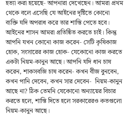
হত্যা করা হয়েছে- আপনারা দেখেছেন। আমরা প্রথম
থেকে বলে এসেছি যে আইনের দৃষ্টিতে কোনো
ব্যক্তি যদি অপরাধ করে তার শাস্তি পেতে হবে।
আইনের শাসন আমরা প্রতিষ্ঠিত করতে চাই। কিন্তু
আপনি যখন কোনো কাজ করেন- সেটি কৃষিকাজ
হোক, সংসারের কাজ হোক- যেকোনো কাজ করতে
একটা নিয়ম-কানুন আছে। আপনি যদি ধান চাষ
করেন, শাকসবজি চাষ করেন- কখন বীজ বুনবেন,
কখন পানি দেবেন, কখন সার দেবেন- নিয়ম-কানুন
আছে না? ঠিক তেমনি যেকোনো অন্যায়ের বিচার
করতে হলে, শাস্তি দিতে হলে সরকারেরও কতগুলো
নিয়ম-কানুন আছে।