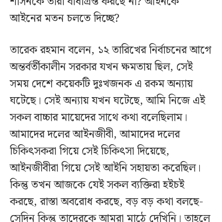
শাসনকে তারা বাধাগ্রস্ত করছে না? আইনকে
আইনের মতন চলতে দিচ্ছে?
তারেক রহমান বলেন, ১২ তারিখের নির্বাচনের আগে
অন্তর্বর্তীকালীন সরকার যখন ক্ষমতায় ছিল, সেই
সময় দেশে কয়েকটি দুঃখজনক এ রকম অন্যায়
ঘটেছে। সেই অন্যায় যখন ঘটেছে, আমি নিজে এই
সকল বাচ্চার মায়েদের সাথে কথা বলেছিলাম।
আমাদের দলের আইনজীবী, আমাদের দলের
চিকিৎসকরা গিয়ে সেই চিকিৎসা দিয়েছে,
আইনজীবীরা গিয়ে সেই আইনি সহায়তা করেছিল।
কিন্তু তখন আজকে যেই সকল ব্যক্তিরা হইচই
করছে, রাস্তা অবরোধ করছে, বড় বড় কথা বলছে-
সেদিন কিন্তু তাদেরকে আমরা মাঠে দেখিনি। তাহলে