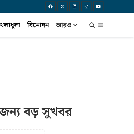
েলাধুলা
বিনোদন
আরও
র জন্য বড় সুখবর