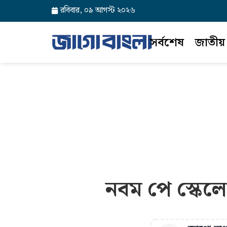
রবিবার, ০৯ আগস্ট ২০২৬
সর্বশেষ
জাতীয়
নবম পে স্কেলে 