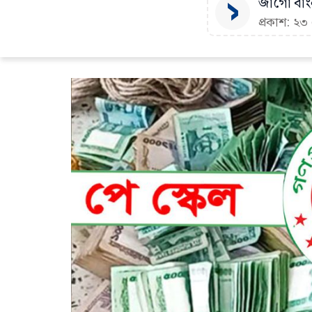
জাগো বাংল
প্রকাশ: ২