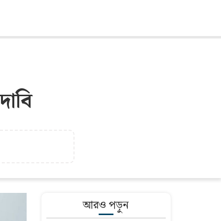
দাবি
আরও পড়ুন