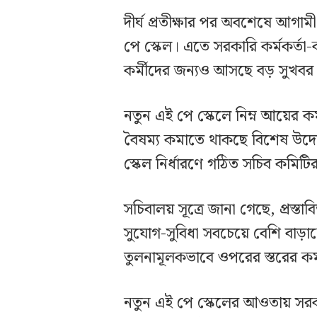
দীর্ঘ প্রতীক্ষার পর অবশেষে আগা
পে স্কেল। এতে সরকারি কর্মকর্তা-ক
কর্মীদের জন্যও আসছে বড় সুখবর
নতুন এই পে স্কেলে নিম্ন আয়ের 
বৈষম্য কমাতে থাকছে বিশেষ উদ্য
স্কেল নির্ধারণে গঠিত সচিব কমিটির স
সচিবালয় সূত্রে জানা গেছে, প্রস্ত
সুযোগ-সুবিধা সবচেয়ে বেশি বাড়ান
তুলনামূলকভাবে ওপরের স্তরের কর্
নতুন এই পে স্কেলের আওতায় সরকা