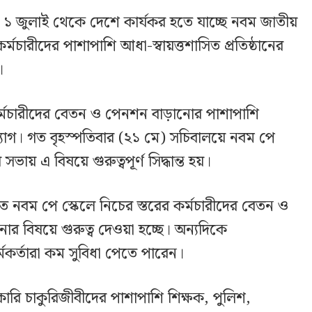
মী ১ জুলাই থেকে দেশে কার্যকর হতে যাচ্ছে নবম জাতীয়
র্মচারীদের পাশাপাশি আধা-স্বায়ত্তশাসিত প্রতিষ্ঠানের
।
কর্মচারীদের বেতন ও পেনশন বাড়ানোর পাশাপাশি
োগ। গত বৃহস্পতিবার (২১ মে) সচিবালয়ে নবম পে
ভায় এ বিষয়ে গুরুত্বপূর্ণ সিদ্ধান্ত হয়।
াবিত নবম পে স্কেলে নিচের স্তরের কর্মচারীদের বেতন ও
োর বিষয়ে গুরুত্ব দেওয়া হচ্ছে। অন্যদিকে
মকর্তারা কম সুবিধা পেতে পারেন।
রি চাকুরিজীবীদের পাশাপাশি শিক্ষক, পুলিশ,