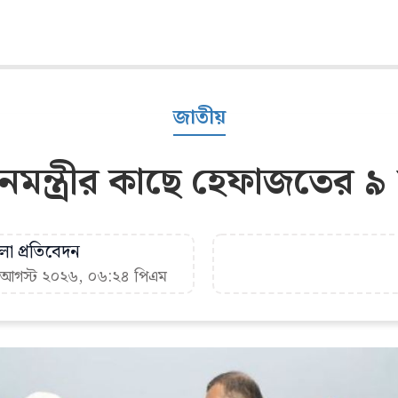
জাতীয়
ধানমন্ত্রীর কাছে হেফাজতের ৯ 
া প্রতিবেদন
৯ আগস্ট ২০২৬, ০৬:২৪ পিএম