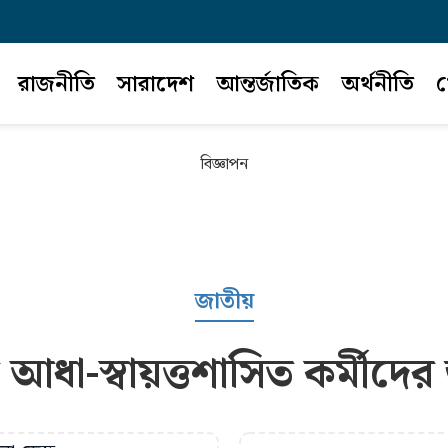
রাজনীতি
সারাদেশ
আন্তর্জাতিক
অর্থনীতি
খ
বিজ্ঞাপন
জাতীয়
আধা-স্বায়ত্তশাসিত কর্মীদে