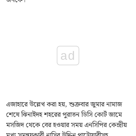
জনকে।
ad
এজাহারে উল্লেখ করা হয়, শুক্রবার জুমার নামাজ
শেষে ঝিনাইদহ শহরের পুরাতন ডিসি কোর্ট জামে
মসজিদ থেকে বের হওয়ার সময় এনসিপির কেন্দ্রীয়
মুখ্য সমন্বয়কারী নাসির উদ্দিন পাটোয়ারীসহ