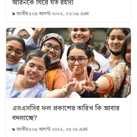
অরিনকে ঘিরে যত রহস্য
জাতীয়
০৯ আগস্ট ২০২৬, ০৬:০৯ এএম
এসএসসির ফল প্রকাশের তারিখ কি আবার
বদলাচ্ছে?
জাতীয়
০৯ আগস্ট ২০২৬, ০৫:২১ এএম