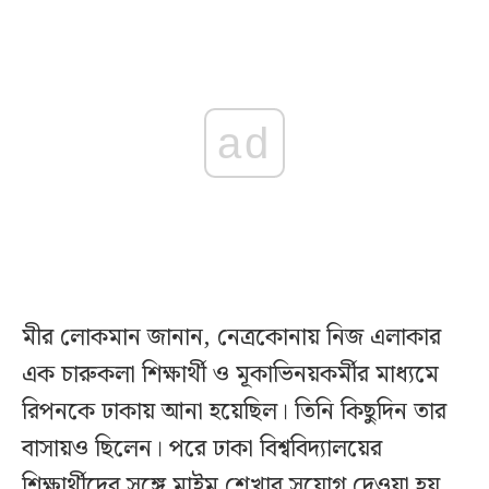
ad
মীর লোকমান জানান, নেত্রকোনায় নিজ এলাকার
এক চারুকলা শিক্ষার্থী ও মূকাভিনয়কর্মীর মাধ্যমে
রিপনকে ঢাকায় আনা হয়েছিল। তিনি কিছুদিন তার
বাসায়ও ছিলেন। পরে ঢাকা বিশ্ববিদ্যালয়ের
শিক্ষার্থীদের সঙ্গে মাইম শেখার সুযোগ দেওয়া হয়