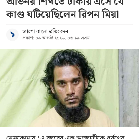
অভিনয় শিখতে ঢাকায় এসে যে
কাণ্ড ঘটিয়েছিলেন রিপন মিয়া
জাগো বাংলা প্রতিবেদন
প্রকাশ: ০৯ আগস্ট ২০২৬, ০৬:১৯ এএম
নেত্রকোনায় ১৪ বছরের এক স্কুলছাত্রীকে ধর্ষণের