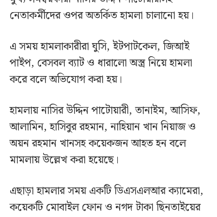
নেতাকর্মীদের ওপর অতর্কিত হামলা চালানো হয়।
এ সময় হামলাকারীরা ঘুসি, ইটপাটকেল, জিআই
পাইপ, বেসবল ব্যাট ও ধারালো অস্ত্র নিয়ে হামলা
করে বলে অভিযোগ করা হয়।
হামলায় নাসির উদ্দিন পাটোয়ারী, তানাইম, আসিফ,
আলামিন, হাসিবুর রহমান, নাহিয়ান খান নিয়াজ ও
অয়ন রহমান খানসহ কয়েকজন আহত হন বলে
মামলায় উল্লেখ করা হয়েছে।
এছাড়া হামলার সময় একটি ডিএসএলআর ক্যামেরা,
কয়েকটি মোবাইল ফোন ও নগদ টাকা ছিনতাইয়ের