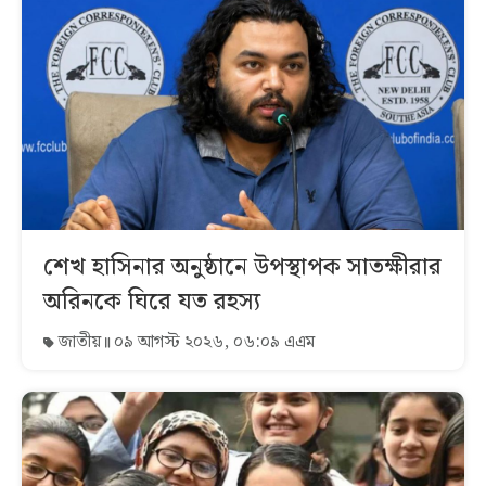
শেখ হাসিনার অনুষ্ঠানে উপস্থাপক সাতক্ষীরার
অরিনকে ঘিরে যত রহস্য
জাতীয়
০৯ আগস্ট ২০২৬, ০৬:০৯ এএম