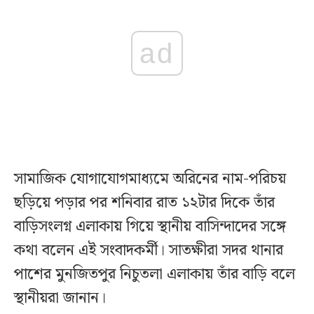
ad
সামাজিক যোগাযোগমাধ্যমে অরিনের নাম-পরিচয়
ছড়িয়ে পড়ার পর শনিবার রাত ১২টার দিকে তাঁর
বাড়িসংলগ্ন এলাকায় গিয়ে স্থানীয় বাসিন্দাদের সঙ্গে
কথা বলেন এই সংবাদকর্মী। সাতক্ষীরা সদর থানার
পাশের মুনজিতপুর নিচুতলা এলাকায় তাঁর বাড়ি বলে
স্থানীয়রা জানান।