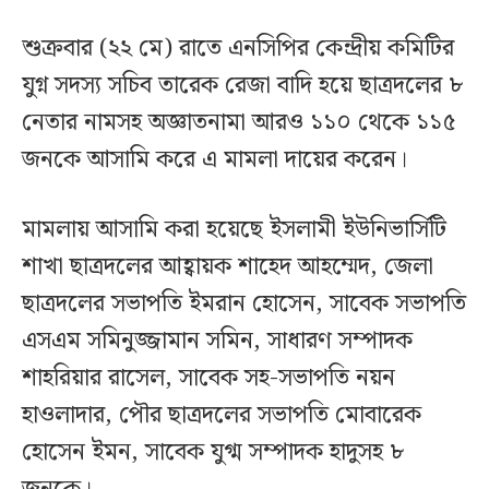
শুক্রবার (২২ মে) রাতে এনসিপির কেন্দ্রীয় কমিটির
যুগ্ন সদস্য সচিব তারেক রেজা বাদি হয়ে ছাত্রদলের ৮
নেতার নামসহ অজ্ঞাতনামা আরও ১১০ থেকে ১১৫
জনকে আসামি করে এ মামলা দায়ের করেন।
মামলায় আসামি করা হয়েছে ইসলামী ইউনিভার্সিটি
শাখা ছাত্রদলের আহ্বায়ক শাহেদ আহম্মেদ, জেলা
ছাত্রদলের সভাপতি ইমরান হোসেন, সাবেক সভাপতি
এসএম সমিনুজ্জামান সমিন, সাধারণ সম্পাদক
শাহরিয়ার রাসেল, সাবেক সহ-সভাপতি নয়ন
হাওলাদার, পৌর ছাত্রদলের সভাপতি মোবারেক
হোসেন ইমন, সাবেক যুগ্ম সম্পাদক হাদুসহ ৮