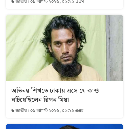
জাতীয়
০৯ আগস্ট ২০২৬, ০৬:২৬ এএম
অভিনয় শিখতে ঢাকায় এসে যে কাণ্ড
ঘটিয়েছিলেন রিপন মিয়া
জাতীয়
০৯ আগস্ট ২০২৬, ০৬:১৯ এএম