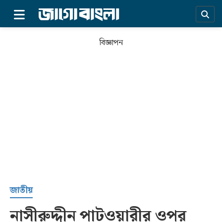
×
বিজ্ঞাপন
প্রচ্ছদ
জাতীয়
নাসীরুদ্দীন পাটওয়ারীর ওপর
সর্বশেষ