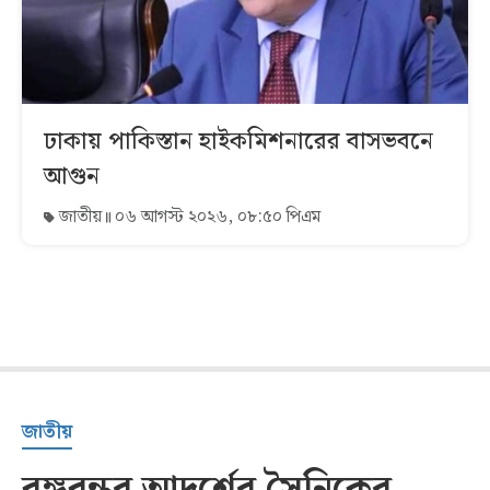
ঢাকায় পাকিস্তান হাইকমিশনারের বাসভবনে
আগুন
জাতীয়
০৬ আগস্ট ২০২৬, ০৮:৫০ পিএম
জাতীয়
বঙ্গবন্ধুর আদর্শের সৈনিকের