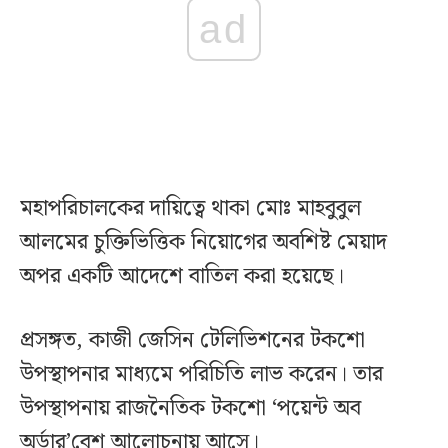
ad
মহাপরিচালকের দায়িত্বে থাকা মোঃ মাহবুবুল
আলমের চুক্তিভিত্তিক নিয়োগের অবশিষ্ট মেয়াদ
অপর একটি আদেশে বাতিল করা হয়েছে।
প্রসঙ্গত, কাজী জেসিন টেলিভিশনের টকশো
উপস্থাপনার মাধ্যমে পরিচিতি লাভ করেন। তার
উপস্থাপনায় রাজনৈতিক টকশো ‘পয়েন্ট অব
অর্ডার’বেশ আলোচনায় আসে।