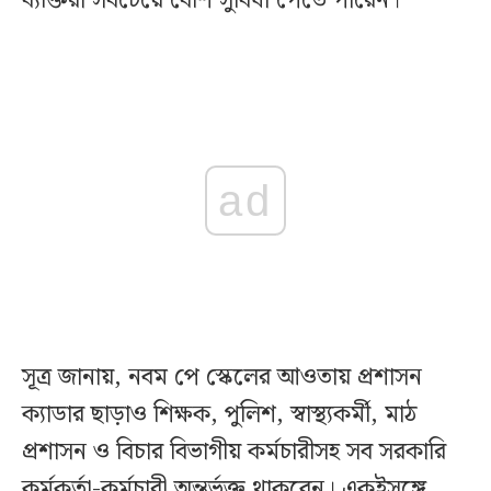
ব্যক্তিরা সবচেয়ে বেশি সুবিধা পেতে পারেন।
ad
সূত্র জানায়, নবম পে স্কেলের আওতায় প্রশাসন
ক্যাডার ছাড়াও শিক্ষক, পুলিশ, স্বাস্থ্যকর্মী, মাঠ
প্রশাসন ও বিচার বিভাগীয় কর্মচারীসহ সব সরকারি
কর্মকর্তা-কর্মচারী অন্তর্ভুক্ত থাকবেন। একইসঙ্গে