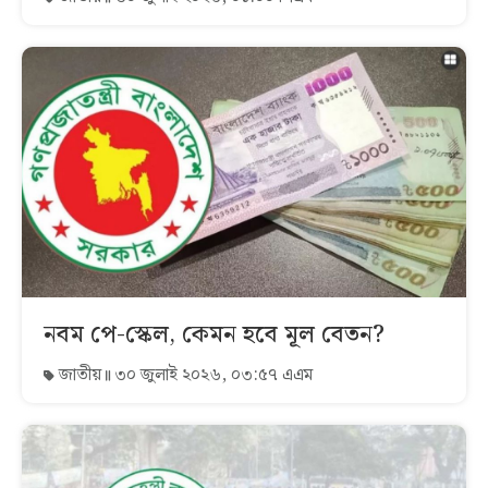
নবম পে-স্কেল, কেমন হবে মূল বেতন?
জাতীয়
৩০ জুলাই ২০২৬, ০৩:৫৭ এএম