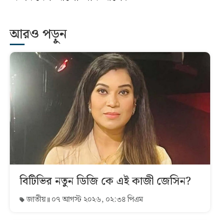
আরও পড়ুন
বিটিভির নতুন ডিজি কে এই কাজী জেসিন?
জাতীয়
০৭ আগস্ট ২০২৬, ০২:৩৪ পিএম