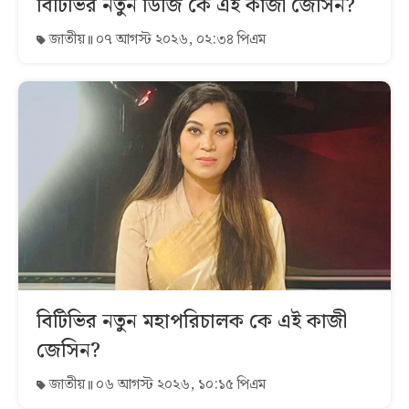
বিটিভির নতুন ডিজি কে এই কাজী জেসিন?
জাতীয়
০৭ আগস্ট ২০২৬, ০২:৩৪ পিএম
বিটিভির নতুন মহাপরিচালক কে এই কাজী
জেসিন?
জাতীয়
০৬ আগস্ট ২০২৬, ১০:১৫ পিএম