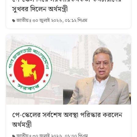
সুখবর দিলেন অর্থমন্ত্রী
জাতীয়
৩০ জুলাই ২০২৬, ০১:১২ পিএম
পে-স্কেলের সর্বশেষ অবস্থা পরিস্কার করলেন
অর্থমন্ত্রী
জাতীয়
৩০ জুলাই ২০২৬, ০১:০০ পিএম