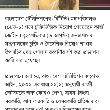
বাংলাদেশ টেলিভিশনের (বিটিভি) মহাপরিচালক
(গ্রেড-১) পদে চুক্তিভিত্তিক নিয়োগ পেয়েছেন কাজী
জেসিন। বৃহস্পতিবার (৬ আগস্ট) জনপ্রশাসন
মন্ত্রণালয়ের চুক্তি ও বৈদেশিক নিয়োগ শাখার
উপসচিব মোঃ গোলাম রব্বানীর সই করা প্রজ্ঞাপন
জারি করা হয়েছে।
প্রজ্ঞাপনে বলা হয়, বাংলাদেশ টেলিভিশন কর্তৃপক্ষ
আইন, ২০০১-এর ধারা ১১(২) অনুযায়ী কাজী
জেসিনকে অন্য কোনও পেশা, ব্যবসা কিংবা
সরকারি, আধা-সরকারি ও বেসরকারি প্রতিষ্ঠান বা
সংগঠনের সঙ্গে কর্ম-সম্পর্ক পরিত্যাগের শর্তে