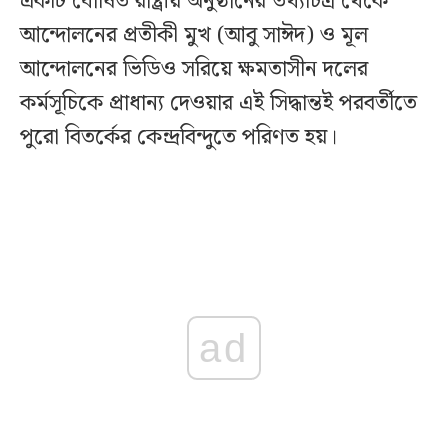
একটি ঘোষিত রাষ্ট্রীয় অনুষ্ঠানের তথ্যচিত্র থেকে
আন্দোলনের প্রতীকী মুখ (আবু সাঈদ) ও মূল
আন্দোলনের ভিডিও সরিয়ে ক্ষমতাসীন দলের
কর্মসূচিকে প্রাধান্য দেওয়ার এই সিদ্ধান্তই পরবর্তীতে
পুরো বিতর্কের কেন্দ্রবিন্দুতে পরিণত হয়।
ad