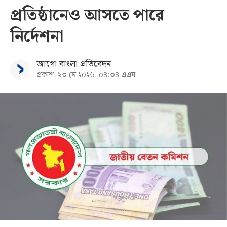
প্রতিষ্ঠানেও আসতে পারে
সব
নির্দেশনা
বিভাগ
জাগো বাংলা প্রতিবেদন
প্রকাশ: ২৩ মে ২০২৬, ০৪:৩৪ এএম
আর্কাইভ
কনভার্টার