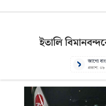
ইতালি বিমানবন্দ
জাগো বাংল
প্রকাশ: ০