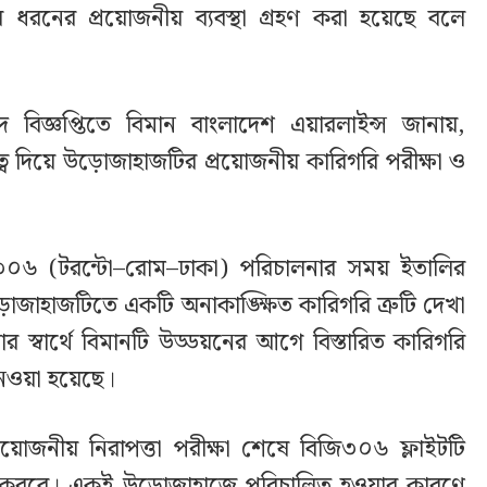
 ধরনের প্রয়োজনীয় ব্যবস্থা গ্রহণ করা হয়েছে বলে
বিজ্ঞপ্তিতে বিমান বাংলাদেশ এয়ারলাইন্স জানায়,
রুত্ব দিয়ে উড়োজাহাজটির প্রয়োজনীয় কারিগরি পরীক্ষা ও
িজি৩০৬ (টরন্টো–রোম–ঢাকা) পরিচালনার সময় ইতালির
োজাহাজটিতে একটি অনাকাঙ্ক্ষিত কারিগরি ত্রুটি দেখা
ার স্বার্থে বিমানটি উড্ডয়নের আগে বিস্তারিত কারিগরি
নেওয়া হয়েছে।
প্রয়োজনীয় নিরাপত্তা পরীক্ষা শেষে বিজি৩০৬ ফ্লাইটটি
া করবে। একই উড়োজাহাজে পরিচালিত হওয়ার কারণে