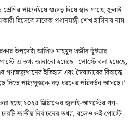
 শ্রেণির পাঠ্যবইয়ে গুরুত্ব দিয়ে স্থান পাচ্ছে জুলাই
ারী হিসেবে সাবেক প্রধানমন্ত্রী শেখ হাসিনার নাম
সরকার উপদেষ্টা আসিফ মাহমুদ সজীব ভূঁইয়ার
্টে এ তথ্য জানানো হয়েছে। পোস্টে বলা হয়েছে,
র গণঅভ্যুত্থানের ইতিহাস এবং স্বৈরাচারের বিরুদ্ধে
ঁছে দিতে পাঠ্যপুস্তকে বড় ধরনের পরিবর্তন আসছে।’
ত করা হচ্ছে ২০২৪ খ্রিষ্টাব্দের জুলাই-আগস্টের গণ-
িক চারটি জাতীয় নির্বাচনের তথ্য’, বলেও ওই পোস্টে