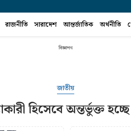
রাজনীতি
সারাদেশ
আন্তর্জাতিক
অর্থনীতি
খ
বিজ্ঞাপন
জাতীয়
কারী হিসেবে অন্তর্ভুক্ত হচ্