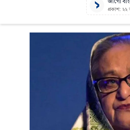
জাগো বাংল
প্রকাশ: ২