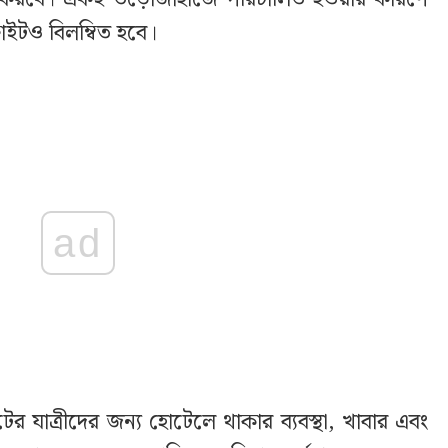
াইটও বিলম্বিত হবে।
ad
র যাত্রীদের জন্য হোটেলে থাকার ব্যবস্থা, খাবার এবং