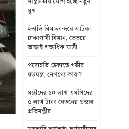
মন্ত্রিসভায় যোগ হচ্ছে নতুন
মুখ
ইতালি বিমানবন্দরে আটকা
ঢাকাগামী বিমান, ভেতরে
আড়াই শতাধিক যাত্রী
পদোন্নতি ঠেকাতে গভীর
ষড়যন্ত্র, নেপথ্যে কারা?
মন্ত্রীদের ১০ লাখ এমপিদের
৫ লাখ টাকা বেতনের প্রস্তাব
প্রতিমন্ত্রীর