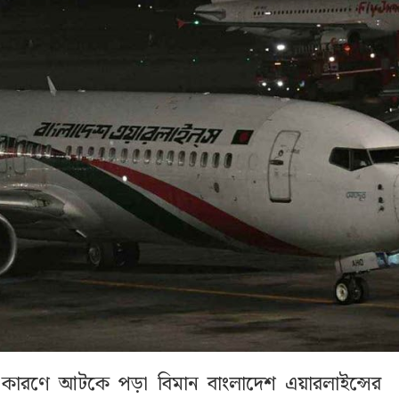
ির কারণে আটকে পড়া বিমান বাংলাদেশ এয়ারলাইন্সের