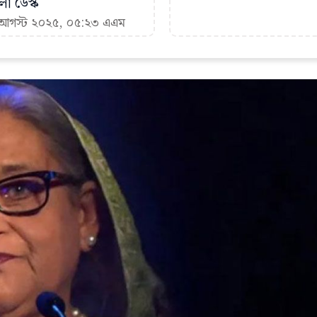
া ডেস্ক
২ আগস্ট ২০২৫, ০৫:২৩ এএম