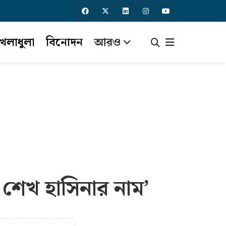
েলাধুলা
বিনোদন
আরও
ছে শেখ হাসিনার নাম’