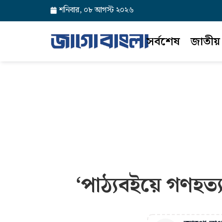
শনিবার, ০৮ আগস্ট ২০২৬
সর্বশেষ
জাতীয়
‘পাঠ্যবইয়ে গণহত্যা