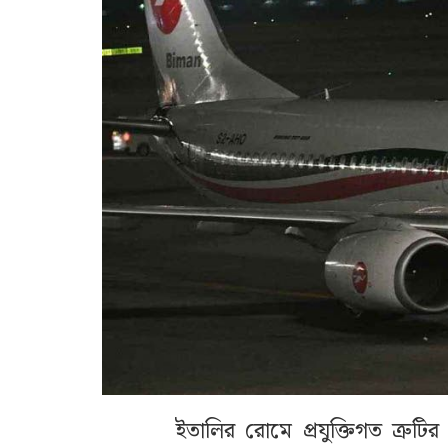
ইতালির রোমে প্রযুক্তিগত ত্রুট