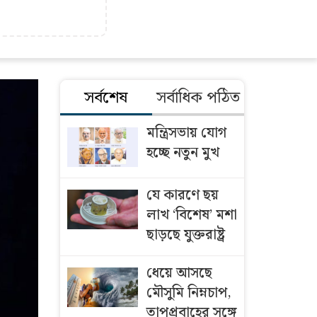
সর্বশেষ
সর্বাধিক পঠিত
মন্ত্রিসভায় যোগ
হচ্ছে নতুন মুখ
যে কারণে ছয়
লাখ ‘বিশেষ’ মশা
ছাড়ছে যুক্তরাষ্ট্র
ধেয়ে আসছে
মৌসুমি নিম্নচাপ,
তাপপ্রবাহের সঙ্গে