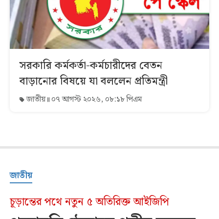
সরকারি কর্মকর্তা-কর্মচারীদের বেতন
বাড়ানোর বিষয়ে যা বললেন প্রতিমন্ত্রী
জাতীয়
০৭ আগস্ট ২০২৬, ০৮:১৮ পিএম
জাতীয়
চূড়ান্তের পথে নতুন ৫ অতিরিক্ত আইজিপি