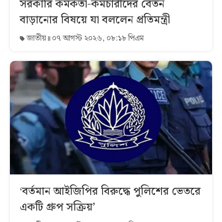
সরকারি কর্মকর্তা-কর্মচারীদের বেতন
বাড়ানোর বিষয়ে যা বললেন প্রতিমন্ত্রী
জাতীয়
০৭ আগস্ট ২০২৬, ০৮:১৮ পিএম
‘বর্তমান আইজিপির বিরুদ্ধে পুলিশের ভেতরে
একটি গ্রুপ সক্রিয়’