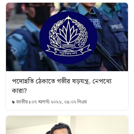
পদোন্নতি ঠেকাতে গভীর ষড়যন্ত্র, নেপথ্যে
কারা?
জাতীয়
০৭ আগস্ট ২০২৬, ০৯:০২ পিএম