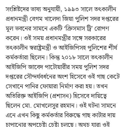
সংশ্লিষ্টদের ভাষ্য অনুযায়ী, ১৯৯৩ সালে তৎকালীন
প্রধানমন্ত্রী বেগম খালেদা জিয়া পুলিশ সদর দপ্তরের
মূল ভবনের সামনে একটি ‘ক্রিসমাস ট্রি’ রোপণ
করেন। ওই সময় প্রধানমন্ত্রীর সঙ্গে সরকারের
তৎকালীন স্বরাষ্ট্রমন্ত্রী ও আইজিপিসহ পুলিশের শীর্ষ
কর্মকর্তারা ছিলেন। কিন্তু ২০১৮ সালে তৎকালীন
আইজিপি জাবেদ পাটোয়ারীর সময় পুলিশ সদর
দপ্তরের সৌন্দর্যবর্ধনের অংশ হিসেবে ওই গাছ কেটে
সেখানে পানির ফোয়ারা নির্মাণ করা হয়। তখন
অতিরিক্ত আইজিপি (প্রশাসন) হিসেবে দায়িত্বে
ছিলেন মো. মোখলেসুর রহমান। ওই ঘটনা সামনে
এনে এখন কিছু কর্মকর্তার বিরুদ্ধে গাছ কাটার দায়
চাপানোর অপচেষ্টা চেষ্টা চলছে। অথচ যারা ওই