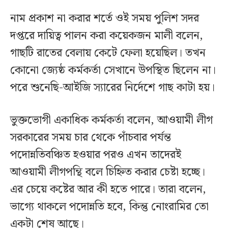
নাম প্রকাশ না করার শর্তে ওই সময় পুলিশ সদর
দপ্তরে দায়িত্ব পালন করা কয়েকজন মালী বলেন,
গাছটি রাতের বেলায় কেটে ফেলা হয়েছিল। তখন
কোনো জ্যেষ্ঠ কর্মকর্তা সেখানে উপস্থিত ছিলেন না।
পরে শুনেছি-আইজি স্যারের নির্দেশে গাছ কাটা হয়।
ভুক্তভোগী একাধিক কর্মকর্তা বলেন, আওয়ামী লীগ
সরকারের সময় চার থেকে পাঁচবার পর্যন্ত
পদোন্নতিবঞ্চিত হওয়ার পরও এখন তাদেরই
আওয়ামী লীগপন্থি বলে চিহ্নিত করার চেষ্টা হচ্ছে।
এর চেয়ে কষ্টের আর কী হতে পারে। তারা বলেন,
ভাগ্যে থাকলে পদোন্নতি হবে, কিন্তু নোংরামির তো
একটা শেষ আছে।