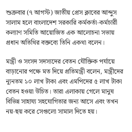
শুক্রবার (৭ আগস্ট) জাতীয় প্রেস ক্লাবের আব্দুস
সালাম হলে বাংলাদেশ সরকারি কর্মকর্তা-কর্মচারী
কল্যাণ সমিতি আয়োজিত এক আলোচনা সভায়
প্রধান অতিথির বক্তব্যে তিনি একথা বলেন।
মন্ত্রী ও সংসদ সদস্যদের বেতন যৌক্তিক পর্যায়ে
বাড়ানোর পক্ষে মত দিয়ে প্রতিমন্ত্রী বলেন, মন্ত্রীদের
ন্যূনতম ১০ লাখ টাকা এবং এমপিদের ৫ লাখ টাকা
বেতন হওয়া উচিত। তারা এলাকায় গেলে মানুষ
বিভিন্ন সাহায্য সহযোগিতার জন্য আসে এবং তখন
নয়-ছয় করে সেগুলো সামাল দিতে হয়।