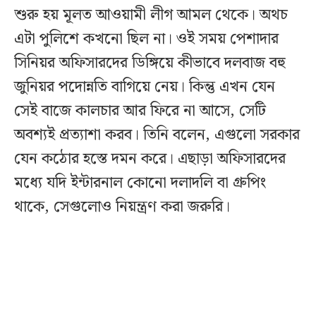
শুরু হয় মূলত আওয়ামী লীগ আমল থেকে। অথচ
এটা পুলিশে কখনো ছিল না। ওই সময় পেশাদার
সিনিয়র অফিসারদের ডিঙ্গিয়ে কীভাবে দলবাজ বহু
জুনিয়র পদোন্নতি বাগিয়ে নেয়। কিন্তু এখন যেন
সেই বাজে কালচার আর ফিরে না আসে, সেটি
অবশ্যই প্রত্যাশা করব। তিনি বলেন, এগুলো সরকার
যেন কঠোর হস্তে দমন করে। এছাড়া অফিসারদের
মধ্যে যদি ইন্টারনাল কোনো দলাদলি বা গ্রুপিং
থাকে, সেগুলোও নিয়ন্ত্রণ করা জরুরি।