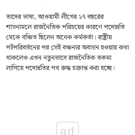
তাদের ভাষ্য, আওয়ামী লীগের ১৭ বছরের
শাসনামলে রাজনৈতিক পরিচয়ের কারণে পদোন্নতি
থেকে বঞ্চিত ছিলেন অনেক কর্মকর্তা। রাষ্ট্রীয়
পটপরিবর্তনের পর সেই বঞ্চনার অবসান হওয়ার কথা
থাকলেও এখন নতুনভাবে রাজনৈতিক তকমা
লাগিয়ে পদোন্নতির পথ রুদ্ধ চক্রান্ত করা হচ্ছে।
ad