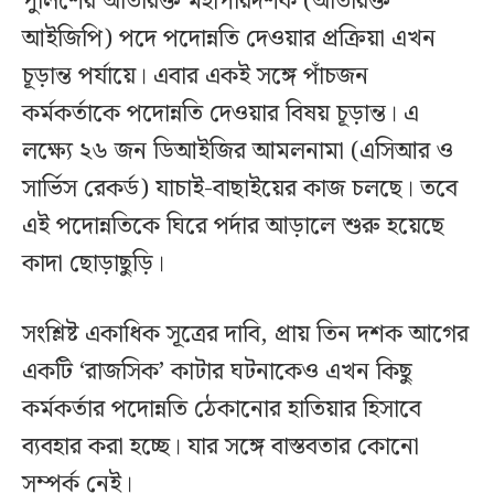
পুলিশের অতিরিক্ত মহাপরিদর্শক (অতিরিক্ত
আইজিপি) পদে পদোন্নতি দেওয়ার প্রক্রিয়া এখন
চূড়ান্ত পর্যায়ে। এবার একই সঙ্গে পাঁচজন
কর্মকর্তাকে পদোন্নতি দেওয়ার বিষয় চূড়ান্ত। এ
লক্ষ্যে ২৬ জন ডিআইজির আমলনামা (এসিআর ও
সার্ভিস রেকর্ড) যাচাই-বাছাইয়ের কাজ চলছে। তবে
এই পদোন্নতিকে ঘিরে পর্দার আড়ালে শুরু হয়েছে
কাদা ছোড়াছুড়ি।
সংশ্লিষ্ট একাধিক সূত্রের দাবি, প্রায় তিন দশক আগের
একটি ‘রাজসিক’ কাটার ঘটনাকেও এখন কিছু
কর্মকর্তার পদোন্নতি ঠেকানোর হাতিয়ার হিসাবে
ব্যবহার করা হচ্ছে। যার সঙ্গে বাস্তবতার কোনো
সম্পর্ক নেই।