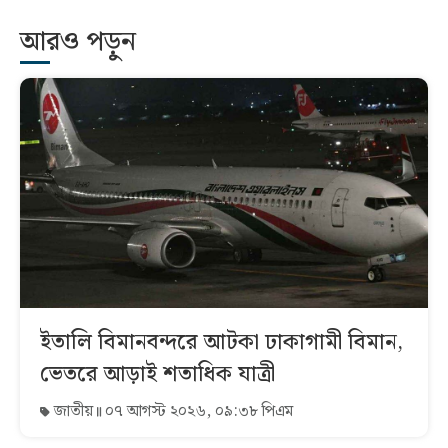
আরও পড়ুন
ইতালি বিমানবন্দরে আটকা ঢাকাগামী বিমান,
ভেতরে আড়াই শতাধিক যাত্রী
জাতীয়
০৭ আগস্ট ২০২৬, ০৯:৩৮ পিএম