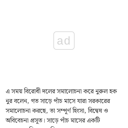
ad
এ সময় বিরোধী দলের সমালোচনা করে নুরুল হক
নুর বলেন, গত সাড়ে পাঁচ মাসে যারা সরকারের
সমালোচনা করছে, তা সম্পূর্ণ হিংসা, বিদ্বেষ ও
অবিবেচনা প্রসূত। সাড়ে পাঁচ মাসের একটি