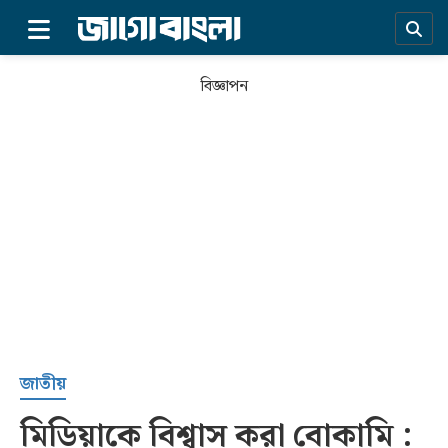
×
বিজ্ঞাপন
প্রচ্ছদ
জাতীয়
মিডিয়াকে বিশ্বাস করা বোকামি :
সর্বশেষ