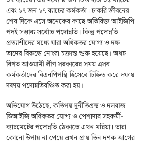
১৭ ব্যাচের। এর মধ্যে ৯ জন ডিআইজি ১৫ ব্যাচের
এবং ১৭ জন ১৭ ব্যাচের কর্মকর্তা। চাকরি জীবনের
শেষ দিকে এসে অনেকের কাছে অতিরিক্ত আইজিপি
পদই সম্ভাব্য সর্বোচ্চ পদোন্নতি। কিন্তু পদোন্নতি
প্রত্যাশীদের মধ্যে যারা অধিকতর যোগ্য ও দক্ষ
তাদের বিরুদ্ধে নোংরা চক্রান্ত শুরু হয়েছে। অথচ
বিগত আওয়ামী লীগ সরকারের সময় এসব
কর্মকর্তাদের বিএনপিপন্থি হিসেবে চিহ্নিত করে দফায়
দফায় পদোন্নতিবঞ্চিত করা হয়।
অভিযোগ উঠেছে, কতিপয় দুর্নীতিগ্রস্ত ও দলবাজ
ডিআইজি অধিকতর যোগ্য ও পেশাদার সহকর্মী-
ব্যাচমেটের পদোন্নতি ঠেকাতে এখন মরিয়া। তারা
কোনো উপায় না পেয়ে এখন প্রায় তিন দশক আগের