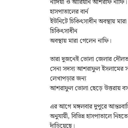
নাদিয়া ও আরিয়ান আশরাফ নাফি।
হাসপাতালের বার্ন
ইউনিটে চিকিৎসাধীন অবস্থায় মারা
চিকিৎসাধীন
অবস্থায় মারা গেলেন নাফি।
তারা দুজনেই ভোলা জেলার দৌলতখ
সেনা সদস্য আশরাফুল ইসলামের সন
লেখাপড়ার জন্য
আশরাফুল ভোলা ছেড়ে উত্তরায় ব
এর আগে মঙ্গলবার দুপুরে আন্তঃ
অনুযায়ী, বিভিন্ন হাসপাতালে নিহত
দাঁড়িয়েছে।