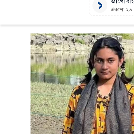
জাগো বাংল
প্রকাশ: ২