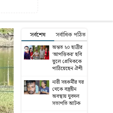
সর্বশেষ
সর্বাধিক পঠিত
অন্তত ২০ ছাত্রীর
‘আপত্তিকর’ ছবি
তুলে প্রেমিককে
পাঠিয়েছেন ঐশী
নারী সহকর্মীর ঘর
থেকে বস্ত্রহীন
অবস্থায় যুবদল
সভাপতি আটক