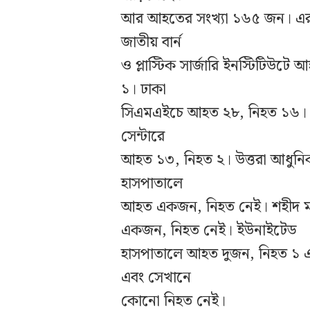
আর আহতের সংখ্যা ১৬৫ জন। এরমধ
জাতীয় বার্ন
ও প্লাস্টিক সার্জারি ইনস্টিটি
১। ঢাকা
সিএমএইচে আহত ২৮, নিহত ১৬। উত্ত
সেন্টারে
আহত ১৩, নিহত ২। উত্তরা আধুনিক
হাসপাতালে
আহত একজন, নিহত নেই। শহীদ 
একজন, নিহত নেই। ইউনাইটেড
হাসপাতালে আহত দুজন, নিহত ১ 
এবং সেখানে
কোনো নিহত নেই।