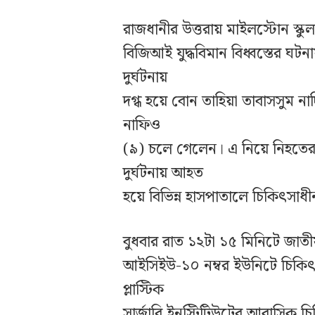
রাজধানীর উত্তরায় মাইলস্টোন স্ক
বিজিআই যুদ্ধবিমান বিধ্বস্তের ঘট
দুর্ঘটনায়
দগ্ধ হয়ে বোন তাহিয়া তাবাসসুম ন
নাফিও
(৯) চলে গেলেন। এ নিয়ে নিহতের 
দুর্ঘটনায় আহত
হয়ে বিভিন্ন হাসপাতালে চিকিৎ
বুধবার রাত ১২টা ১৫ মিনিটে জাতীয় বা
আইসিইউ-১০ নম্বর ইউনিটে চিকিৎসাধ
প্লাস্টিক
সার্জারি ইনস্টিটিউটের আবাসিক চ