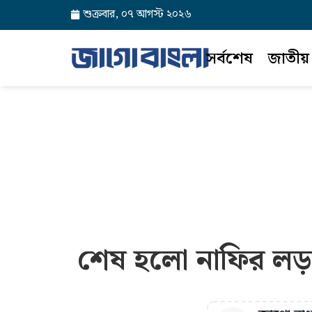
শুক্রবার, ০৭ আগস্ট ২০২৬
সর্বশেষ
জাতীয়
শেষ হলো নাফির লড়াই