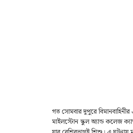
গত সোমবার দুপুরে বিমানবাহিনীর এক
মাইলস্টোন স্কুল অ্যান্ড কলেজ ক্
যার বেশিরভাগই শিশু। এ ঘটনায় মঙ্