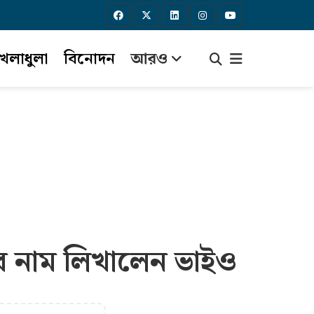
েলাধুলা
বিনোদন
আরও
পর নাম লিখালেন ভাইও