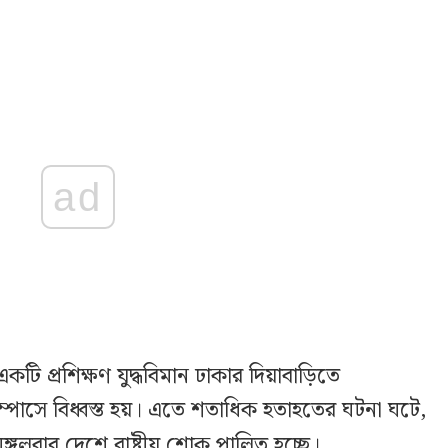
ad
টি প্রশিক্ষণ যুদ্ধবিমান ঢাকার দিয়াবাড়িতে
যাম্পাসে বিধ্বস্ত হয়। এতে শতাধিক হতাহতের ঘটনা ঘটে,
গলবার দেশে রাষ্ট্রীয় শোক পালিত হচ্ছে।