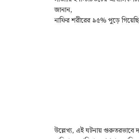
জানান,
নাফির শরীরের ৯৫% পুড়ে গিয়েছ
উল্লেখ্য, এই ঘটনায় গুরুতরভাবে দ