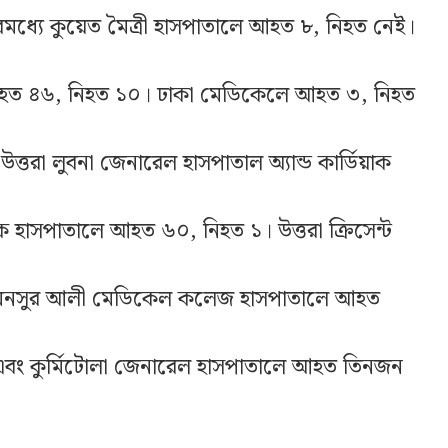
্যে কুয়েত মৈত্রী হাসপাতালে আহত ৮, নিহত নেই।
উটে আহত ৪৬, নিহত ১০। ঢাকা মেডিকেলে আহত ৩, নিহত
রা লুবনা জেনারেল হাসপাতাল অ্যান্ড কার্ডিয়াক
 হাসপাতালে আহত ৬০, নিহত ১। উত্তরা ক্রিসেন্ট
মনসুর আলী মেডিকেল কলেজ হাসপাতালে আহত
এবং কুর্মিটোলা জেনারেল হাসপাতালে আহত তিনজন