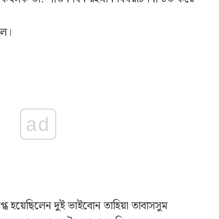
িল।
ad
গ্ধ হয়েছিলেন দুই ভাইবোন তাহিয়া তাবাসসুম