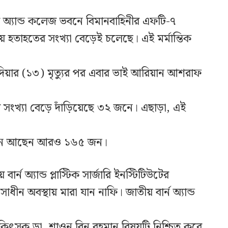
ুল অ্যান্ড কলেজ ভবনে বিমানবাহিনীর এফটি-৭
নায় হতাহতের সংখ্যা বেড়েই চলেছে। এই মর্মান্তিক
াদিয়ার (১৩) মৃত্যুর পর এবার ভাই আরিয়ান আশরাফ
সংখ্যা বেড়ে দাঁড়িয়েছে ৩২ জনে। এছাড়া, এই
সাধীন আছেন আরও ১৬৫ জন।
র্ন অ্যান্ড প্লাস্টিক সার্জারি ইনস্টিটিউটের
ীন অবস্থায় মারা যান নাফি। জাতীয় বার্ন অ্যান্ড
িকিৎসক ডা. শাওন বিন রহমান বিষয়টি নিশ্চিত করে