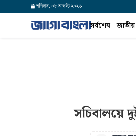
শনিবার, ০৮ আগস্ট ২০২৬
সর্বশেষ
জাতীয়
সচিবালয়ে দু