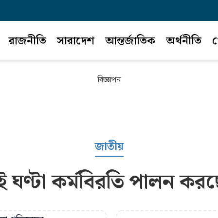
রাজনীতি
সারাদেশ
আন্তর্জাতিক
অর্থনীতি
খ
বিজ্ঞাপন
জাতীয়
ই ঘণ্টা কর্মবিরতি পালন করছে