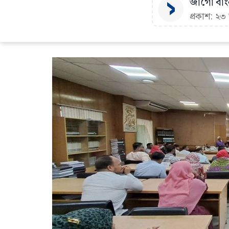
জাগো বাংল
প্রকাশ: ২