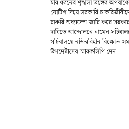
চার ধরনের শৃঙ্খলা ভঙ্গের অপরাধে
নোটিশ দিয়ে সরকারি চাকরিজীবীদে
চাকরি অধ্যাদেশ জারি করে সরকা
দাবিতে আন্দোলনে নামেন সচিবালয়ে
সচিবালয়ে নজিরবিহীন বিক্ষোভ-সম
উপদেষ্টাদের স্মারকলিপি দেন।