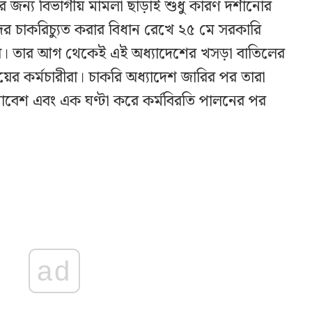
র জন্য বিভাগীয় মামলা ছাড়াই শুধু কারণ দর্শানোর
র চাকরিচ্যুত করার বিধান রেখে ২৫ মে সরকারি
র। তার আগ থেকেই এই অধ্যাদেশের খসড়া বাতিলের
র কর্মচারীরা। চাকরি অধ্যাদেশ জারির পর তারা
াবেশ এবং এক ঘণ্টা করে কর্মবিরতি পালনের পর
ad