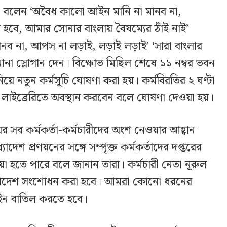
া বলেন ‘অবৈধ কালো আইন মানি না মানব না,
হবে, আমার সোনার বাংলায় বৈষম্যের ঠাঁই নাই’
ানব না, আপস না লড়াই, লড়াই লড়াই’ ‘সারা বাংলার
না স্লোগান দেন। বিক্ষোভ মিছিল শেষে ১১ নম্বর ভবন
 নিয়ে নতুন কর্মসূচি ঘোষণা করা হয়। কর্মবিরতির ২ ঘণ্টা
ের লাইব্রেরিতে অবস্থান করবেন বলে ঘোষণা দেওয়া হয়।
 সব কর্মকর্তা-কর্মচারীদের অংশ নেওয়ার আহ্বান
াদেশ প্রণয়নের সঙ্গে সম্পৃক্ত কর্মকর্তাদের দপ্তরের
য়া হতে পারে বলে জানান তারা। কর্মচারী নেতা নূরুল
্যাদেশ সংশোধন করা হবে। আমরা কোনো ধরনের
ন বাতিল করতে হবে।