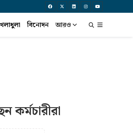
েলাধুলা
বিনোদন
আরও
ন কর্মচারীরা