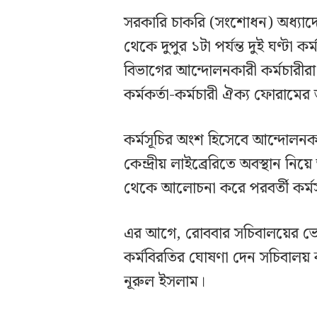
সরকারি চাকরি (সংশোধন) অধ্যাদ
থেকে দুপুর ১টা পর্যন্ত দুই ঘণ্টা 
বিভাগের আন্দোলনকারী কর্মচারী
কর্মকর্তা-কর্মচারী ঐক্য ফোরামের 
কর্মসূচির অংশ হিসেবে আন্দোলনকা
কেন্দ্রীয় লাইব্রেরিতে অবস্থান নিয়
থেকে আলোচনা করে পরবর্তী কর্ম
এর আগে, রোববার সচিবালয়ের ভেত
কর্মবিরতির ঘোষণা দেন সচিবালয় ক
নূরুল ইসলাম।