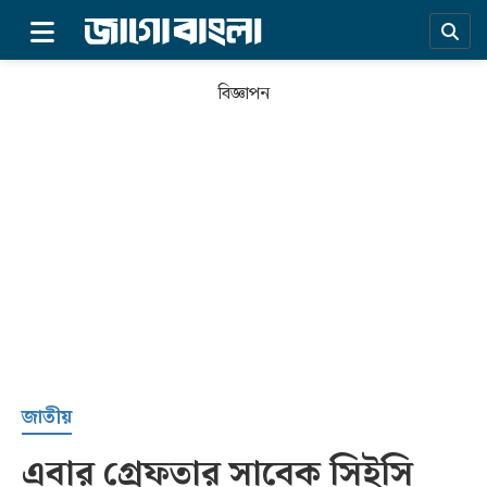
×
বিজ্ঞাপন
প্রচ্ছদ
জাতীয়
এবার গ্রেফতার সাবেক সিইসি
সর্বশেষ