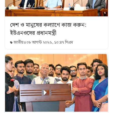
দেশ ও মানুষের কল্যাণে কাজ করুন:
ইউএনওদের প্রধানমন্ত্রী
জাতীয়
০৮ আগস্ট ২০২৬, ১০:৪৭ পিএম