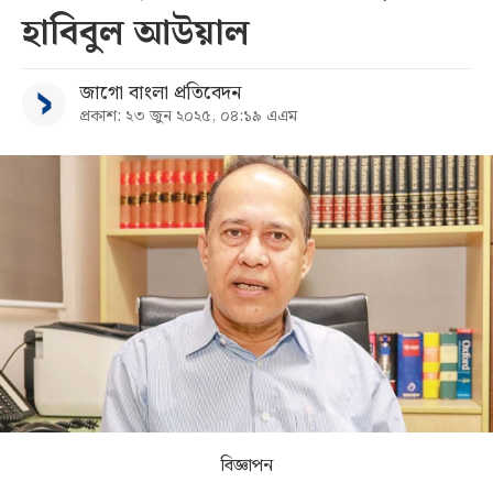
হাবিবুল আউয়াল
সব
জাগো বাংলা প্রতিবেদন
বিভাগ
প্রকাশ: ২৩ জুন ২০২৫, ০৪:১৯ এএম
আর্কাইভ
কনভার্টার
বিজ্ঞাপন