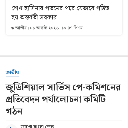
শেখ হাসিনার পতনের পরে যেভাবে গঠিত
হয় অন্তর্বর্তী সরকার
জাতীয়
০৮ আগস্ট ২০২৬, ১০:৪৭ পিএম
জাতীয়
জুডিশিয়াল সার্ভিস পে-কমিশনের
প্রতিবেদন পর্যালোচনা কমিটি
গঠন
জাগো বাংলা ডেস্ক