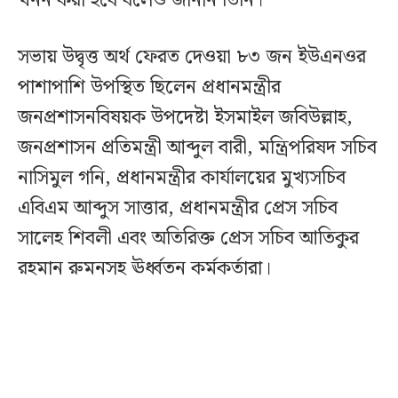
খনন করা হবে বলেও জানান তিনি।
সভায় উদ্বৃত্ত অর্থ ফেরত দেওয়া ৮৩ জন ইউএনওর
পাশাপাশি উপস্থিত ছিলেন প্রধানমন্ত্রীর
জনপ্রশাসনবিষয়ক উপদেষ্টা ইসমাইল জবিউল্লাহ,
জনপ্রশাসন প্রতিমন্ত্রী আব্দুল বারী, মন্ত্রিপরিষদ সচিব
নাসিমুল গনি, প্রধানমন্ত্রীর কার্যালয়ের মুখ্যসচিব
এবিএম আব্দুস সাত্তার, প্রধানমন্ত্রীর প্রেস সচিব
সালেহ শিবলী এবং অতিরিক্ত প্রেস সচিব আতিকুর
রহমান রুমনসহ ঊর্ধ্বতন কর্মকর্তারা।