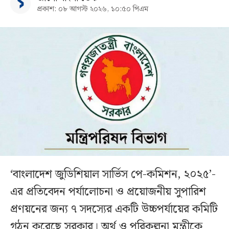
প্রকাশ: ০৮ আগস্ট ২০২৬, ১০:৫০ পিএম
‘বাংলাদেশ জুডিশিয়াল সার্ভিস পে-কমিশন, ২০২৫’-
এর প্রতিবেদন পর্যালোচনা ও প্রয়োজনীয় সুপারিশ
প্রণয়নের জন্য ৭ সদস্যের একটি উচ্চপর্যায়ের কমিটি
গঠন করেছে সরকার। অর্থ ও পরিকল্পনা মন্ত্রীকে