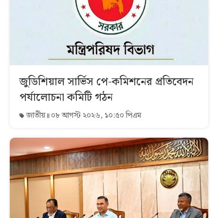
জুডিশিয়াল সার্ভিস পে-কমিশনের প্রতিবেদন
পর্যালোচনা কমিটি গঠন
জাতীয়
০৮ আগস্ট ২০২৬, ১০:৫০ পিএম