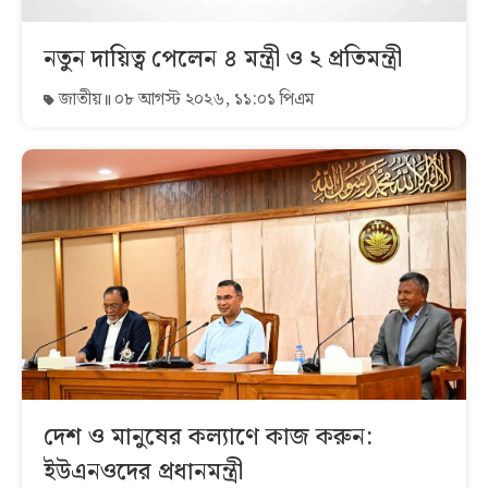
নতুন দায়িত্ব পেলেন ৪ মন্ত্রী ও ২ প্রতিমন্ত্রী
জাতীয়
০৮ আগস্ট ২০২৬, ১১:০১ পিএম
দেশ ও মানুষের কল্যাণে কাজ করুন:
ইউএনওদের প্রধানমন্ত্রী