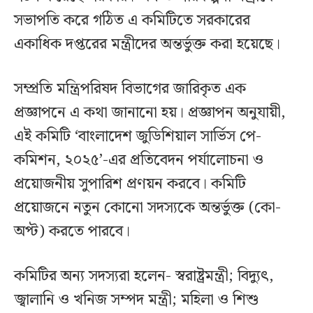
সভাপতি করে গঠিত এ কমিটিতে সরকারের
একাধিক দপ্তরের মন্ত্রীদের অন্তর্ভুক্ত করা হয়েছে।
সম্প্রতি মন্ত্রিপরিষদ বিভাগের জারিকৃত এক
প্রজ্ঞাপনে এ কথা জানানো হয়। প্রজ্ঞাপন অনুযায়ী,
এই কমিটি ‘বাংলাদেশ জুডিশিয়াল সার্ভিস পে-
কমিশন, ২০২৫’-এর প্রতিবেদন পর্যালোচনা ও
প্রয়োজনীয় সুপারিশ প্রণয়ন করবে। কমিটি
প্রয়োজনে নতুন কোনো সদস্যকে অন্তর্ভুক্ত (কো-
অপ্ট) করতে পারবে।
কমিটির অন্য সদস্যরা হলেন- স্বরাষ্ট্রমন্ত্রী; বিদ্যুৎ,
জ্বালানি ও খনিজ সম্পদ মন্ত্রী; মহিলা ও শিশু