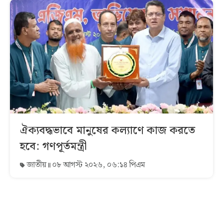
ঐক্যবদ্ধভাবে মানুষের কল্যাণে কাজ করতে
হবে: গণপূর্তমন্ত্রী
জাতীয়
০৮ আগস্ট ২০২৬, ০৬:১৪ পিএম