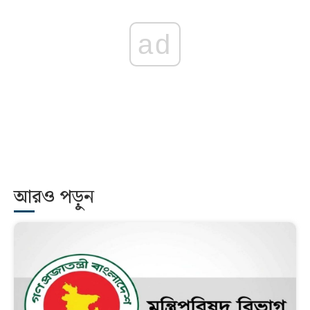
ad
আরও পড়ুন