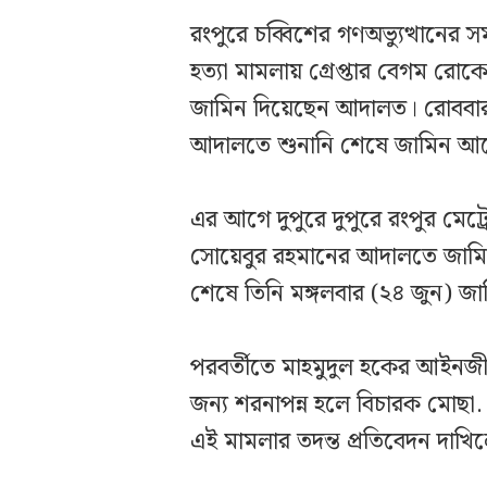
রংপুরে চব্বিশের গণঅভ্যুত্থানের স
হত্যা মামলায় গ্রেপ্তার বেগম রোকে
জামিন দিয়েছেন আদালত। রোববার
আদালতে শুনানি শেষে জামিন আবেদ
এর আগে দুপুরে দুপুরে রংপুর মেট
সোয়েবুর রহমানের আদালতে জাম
শেষে তিনি মঙ্গলবার (২৪ জুন) জাম
পরবর্তীতে মাহমুদুল হকের আইনজ
জন্য শরনাপন্ন হলে বিচারক মোছা.
এই মামলার তদন্ত প্রতিবেদন দাখিল