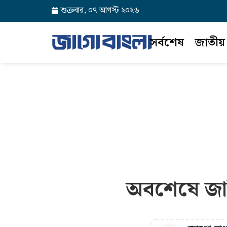
শুক্রবার, ০৭ আগস্ট ২০২৬
সর্বশেষ
জাতীয়
অবশেষে জাম