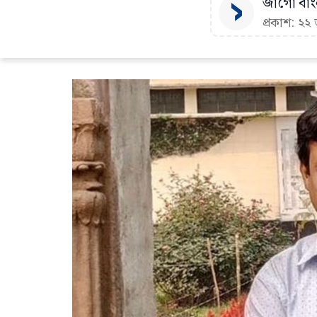
জাগো বাংল
প্রকাশ: ২২