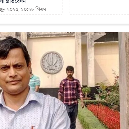
া প্রতিবেদন
 জুন ২০২৫, ১০:২৮ পিএম