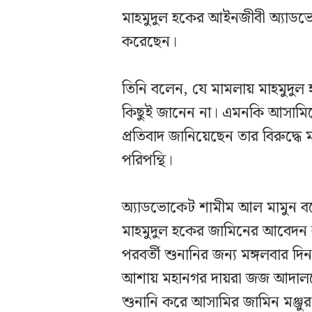
মাহমুদুল হকের আইনজীবী অ্যাডভ
করেছেন।
তিনি বলেন, যে মামলায় মাহমুদুল
কিছুই জানেন না। এমনকি আসামিকে
প্রতিবাদ জানিয়েছেন তার বিরুদ্ধে
পরিপন্থি।
অ্যাডভোকেট শামীম আল মামুন বলে
মাহমুদুল হকের জামিনের আবেদন
পরবর্তী শুনানির জন্য মঙ্গলবার দি
আশায় মহানগর দায়রা জজ আদালত
শুনানি করে আসামির জামিন মঞ্জু