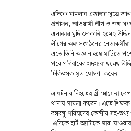
এদিকে মামলার এজাহার সূত্রে জা
প্রশাসন, আওয়ামী লীগ ও অঙ্গ সংগ
এলাকার মুদি দোকানি ছমেছ উদ্দ
লীগের অঙ্গ সংগঠনের নেতাকর্মীরা 
এতে তিনি অজ্ঞান হয়ে মাটিতে প
পরে পরিবারের সদস্যরা ছমেছ উদ্দ
চিকিৎসক মৃত ঘোষণা করেন।
এ ঘটনায় নিহতের স্ত্রী আমেনা ব
থানায় মামলা করেন। এতে শিক্ষক
বঙ্গবন্ধু পরিষদের কেন্দ্রীয় সহ-
এদিকে হার্ট অ্যাটাকে মারা যাওয়া