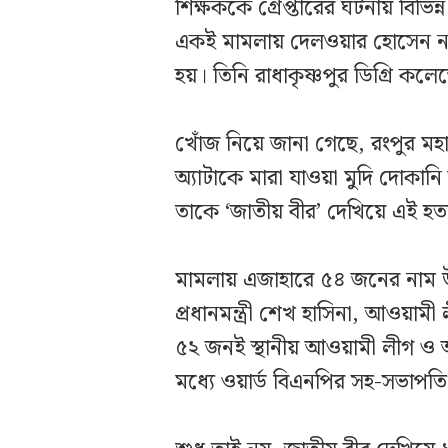
শিক্ষককে গ্রেপ্তারের ঘটনায় বিভিন্
একই মামলায় দেলওয়ার হোসেন নাম
হয়। তিনি রাধাকৃষ্ণপুর ডিগ্রি কলে
খোঁজ নিয়ে জানা গেছে, রংপুর মহানগ
অ্যাটাকে মারা যাওয়া মুদি দোকান
তাকে ‘জাতীয় বীর’ দেখিয়ে এই হত্
মামলায় এজাহারে ৫৪ জনের নাম উ
প্রধানমন্ত্রী শেখ হাসিনা, আওয়া
৫২ জনই স্থানীয় আওয়ামী লীগ ও অ
মধ্যে ওয়ার্ড বিএনপির সহ-সভা