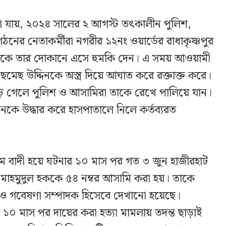
না যায়, ২০২৪ সালের ২ আগস্ট তৎকালীন পুলিশ,
ঠনের নেতাকর্মীরা নগরীর ১২নং ওয়ার্ডের রাধাকৃষ্ণপুর
িনকে তার দোকানে এসে হুমকি দেন। এ সময় আওয়ামী
ছমেছ উদ্দিনকে অস্ত্র দিয়ে আঘাত করে রক্তাক্ত করে।
ড়ে গেলে পুলিশ ও আসামিরা তাকে রেখে পালিয়ে যান।
িনকে উদ্ধার করে হাসপাতালে নিলে কর্তব্যরত
েগম বাদী হয়ে ঘটনার ১০ মাস পর গত ৩ জুন হাজীরহাট
 মাহমুদুল হককে ৫৪ নম্বর আসামি করা হয়। তাকে
তথ্য ও গবেষণা সম্পাদক হিসেবে দেখানো হয়েছে।
র ১০ মাস পর দায়ের করা হত্যা মামলায় তদন্ত ছাড়াই