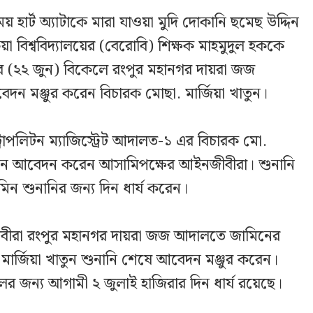
ময় হার্ট অ্যাটাকে মারা যাওয়া মুদি দোকানি ছমেছ উদ্দিন
য়া বিশ্ববিদ্যালয়ের (বেরোবি) শিক্ষক মাহমুদুল হককে
 (২২ জুন) বিকেলে রংপুর মহানগর দায়রা জজ
ন মঞ্জুর করেন বিচারক মোছা. মার্জিয়া খাতুন।
্রোপলিটন ম্যাজিস্ট্রেট আদালত-১ এর বিচারক মো.
িন আবেদন করেন আসামিপক্ষের আইনজীবীরা। শুনানি
িন শুনানির জন্য দিন ধার্য করেন।
ীবীরা রংপুর মহানগর দায়রা জজ আদালতে জামিনের
 মার্জিয়া খাতুন শুনানি শেষে আবেদন মঞ্জুর করেন।
ের জন্য আগামী ২ জুলাই হাজিরার দিন ধার্য রয়েছে।