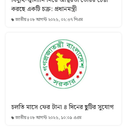
বিদ্যুৎ-জ্বালানি নিয়ে অস্থিরতা তৈরির চেষ্টা
করছে একটি চক্র: প্রধানমন্ত্রী
জাতীয়
০৮ আগস্ট ২০২৬, ০২:৩৭ পিএম
চলতি মাসে ফের টানা ৪ দিনের ছুটির সুযোগ
জাতীয়
০৮ আগস্ট ২০২৬, ১০:০৯ এএম