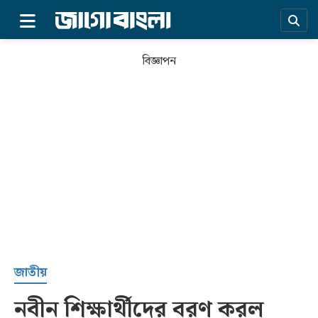
×
বিজ্ঞাপন
প্রচ্ছদ
জাতীয়
নবীন শিক্ষার্থীদের বরণ করল
সর্বশেষ