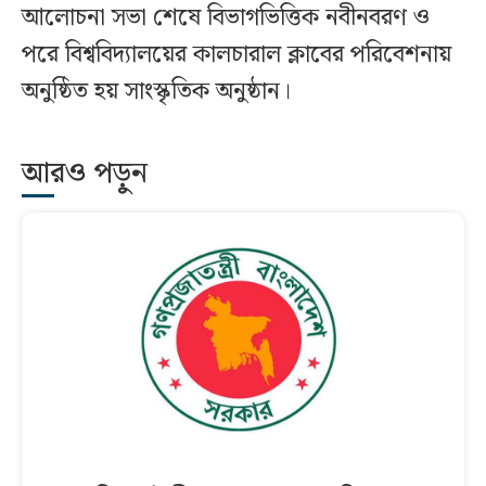
আলোচনা সভা শেষে বিভাগভিত্তিক নবীনবরণ ও
পরে বিশ্ববিদ্যালয়ের কালচারাল ক্লাবের পরিবেশনায়
অনুষ্ঠিত হয় সাংস্কৃতিক অনুষ্ঠান।
আরও পড়ুন