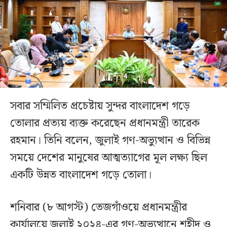
সবার সম্মিলিত প্রচেষ্টায় সুন্দর বাংলাদেশ গড়ে
তোলার প্রত্যয় ব্যক্ত করেছেন প্রধানমন্ত্রী তারেক
রহমান। তিনি বলেন, জুলাই গণ-অভ্যুত্থান ও বিভিন্ন
সময়ে দেশের মানুষের আত্মত্যাগের মূল লক্ষ্য ছিল
একটি উন্নত বাংলাদেশ গড়ে তোলা।
শনিবার (৮ আগস্ট) তেজগাঁওয়ে প্রধানমন্ত্রীর
কার্যালয়ে জুলাই ২০২৪-এর গণ-অভ্যুত্থানে শহীদ ও