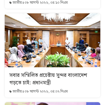
জাতীয়
০৮ আগস্ট ২০২৬, ০৪:১০ পিএম
সবার সম্মিলিত প্রচেষ্টায় সুন্দর বাংলাদেশ
গড়তে চাই: প্রধানমন্ত্রী
জাতীয়
০৮ আগস্ট ২০২৬, ০৪:০২ পিএম