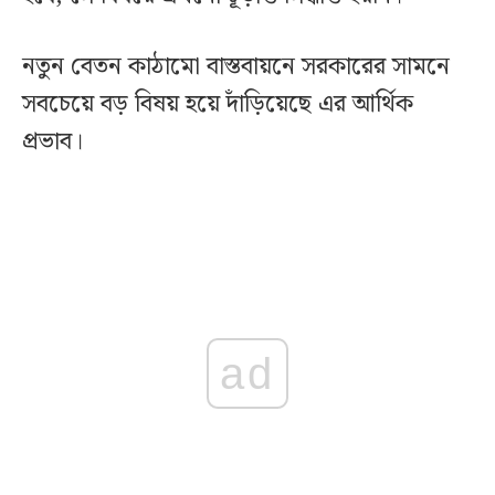
নতুন বেতন কাঠামো বাস্তবায়নে সরকারের সামনে
সবচেয়ে বড় বিষয় হয়ে দাঁড়িয়েছে এর আর্থিক
প্রভাব।
ad