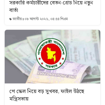
সরকারি কর্মচারীদের বেতন-গ্রেড নিয়ে নতুন
বার্তা
জাতীয়
০৮ আগস্ট ২০২৬, ০৪:৫৪ পিএম
পে স্কেল নিয়ে বড় সুখবর, ফাইল উঠছে
মন্ত্রিসভায়