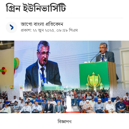
গ্রিন ইউনিভার্সিটি
সব
জাগো বাংলা প্রতিবেদন
বিভাগ
প্রকাশ: ২২ জুন ২০২৫, ০৮:৫৮ পিএম
আর্কাইভ
কনভার্টার
বিজ্ঞাপন