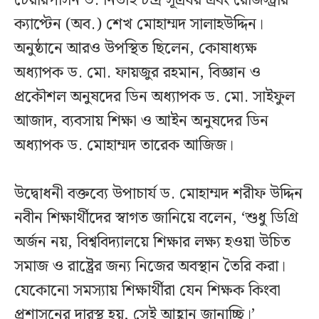
চেয়ারপার্সন ড. নিতাই চন্দ্র সূত্রধর এবং রেজিস্ট্রার
ক্যাপ্টেন (অব.) শেখ মোহাম্মদ সালাহউদ্দিন।
অনুষ্ঠানে আরও উপস্থিত ছিলেন, কোষাধ্যক্ষ
অধ্যাপক ড. মো. ফায়জুর রহমান, বিজ্ঞান ও
প্রকৌশল অনুষদের ডিন অধ্যাপক ড. মো. সাইফুল
আজাদ, ব্যবসায় শিক্ষা ও আইন অনুষদের ডিন
অধ্যাপক ড. মোহাম্মদ তারেক আজিজ।
উদ্বোধনী বক্তব্যে উপাচার্য ড. মোহাম্মদ শরীফ উদ্দিন
নবীন শিক্ষার্থীদের স্বাগত জানিয়ে বলেন, ‘শুধু ডিগ্রি
অর্জন নয়, বিশ্ববিদ্যালয়ে শিক্ষার লক্ষ্য হওয়া উচিত
সমাজ ও রাষ্ট্রের জন্য নিজের অবস্থান তৈরি করা।
যেকোনো সমস্যায় শিক্ষার্থীরা যেন শিক্ষক কিংবা
প্রশাসনের দারস্থ হয়, সেই আহ্বান জানাচ্ছি।’