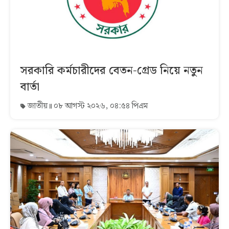
সরকারি কর্মচারীদের বেতন-গ্রেড নিয়ে নতুন
বার্তা
জাতীয়
০৮ আগস্ট ২০২৬, ০৪:৫৪ পিএম