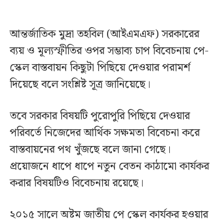
আন্তর্জাতিক মুদ্রা তহবিল (আইএমএফ) সরকারের
ব্যয় ও মূল্যস্ফীতির ওপর সম্ভাব্য চাপ বিবেচনায় পে-
স্কেল বাস্তবায়ন কিছুটা পিছিয়ে দেওয়ার পরামর্শ
দিয়েছে বলে সংশ্লিষ্ট সূত্র জানিয়েছে।
তবে সরকার বিষয়টি পুরোপুরি পিছিয়ে দেওয়ার
পরিবর্তে নিজেদের আর্থিক সক্ষমতা বিবেচনা করে
বাস্তবায়নের পথ খুঁজছে বলে জানা গেছে।
প্রয়োজনে ধাপে ধাপে নতুন বেতন কাঠামো কার্যকর
করার বিষয়টিও বিবেচনায় রয়েছে।
২০১৫ সালে অষ্টম জাতীয় পে স্কেল কার্যকর হওয়ার