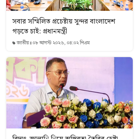
সবার সম্মিলিত প্রচেষ্টায় সুন্দর বাংলাদেশ
গড়তে চাই: প্রধানমন্ত্রী
জাতীয়
০৮ আগস্ট ২০২৬, ০৪:০২ পিএম