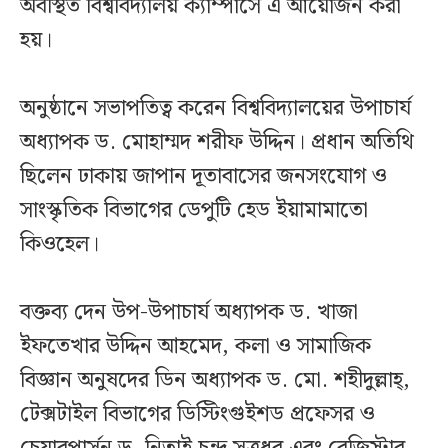
অবস্থিত বিশ্ববিদ্যালয় ক্যাম্পাসে এ আয়োজন করা
হয়।
অনুষ্ঠানে সভাপতিত্ব করেন বিশ্ববিদ্যালয়ের উপাচার্য
অধ্যাপক ড. মোহাম্মদ শরীফ উদ্দিন। প্রধান অতিথি
ছিলেন ঢাকায় জাপান দূতাবাসের জনসংযোগ ও
সাংস্কৃতিক বিভাগের ডেপুটি হেড ইয়ামামাতো
কিওহেল।
বক্তব্য দেন উপ-উপাচার্য অধ্যাপক ড. খাজা
ইফতেখার উদ্দিন আহমেদ, কলা ও সামাজিক
বিজ্ঞান অনুষদের ডিন অধ্যাপক ড. মো. শহীদুল্লাহ্,
টেক্সটাইল বিভাগের ডিস্টিংগুইশড প্রফেসর ও