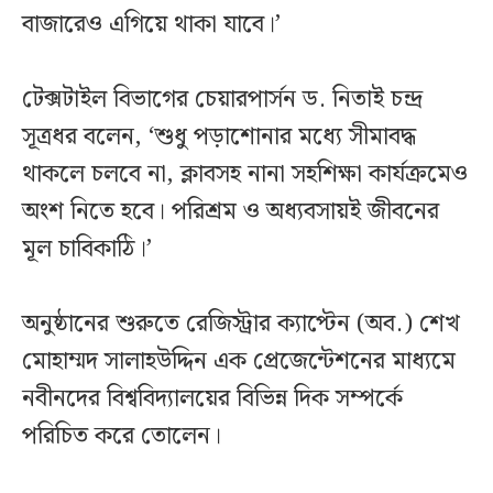
বাজারেও এগিয়ে থাকা যাবে।’
টেক্সটাইল বিভাগের চেয়ারপার্সন ড. নিতাই চন্দ্র
সূত্রধর বলেন, ‘শুধু পড়াশোনার মধ্যে সীমাবদ্ধ
থাকলে চলবে না, ক্লাবসহ নানা সহশিক্ষা কার্যক্রমেও
অংশ নিতে হবে। পরিশ্রম ও অধ্যবসায়ই জীবনের
মূল চাবিকাঠি।’
অনুষ্ঠানের শুরুতে রেজিস্ট্রার ক্যাপ্টেন (অব.) শেখ
মোহাম্মদ সালাহউদ্দিন এক প্রেজেন্টেশনের মাধ্যমে
নবীনদের বিশ্ববিদ্যালয়ের বিভিন্ন দিক সম্পর্কে
পরিচিত করে তোলেন।