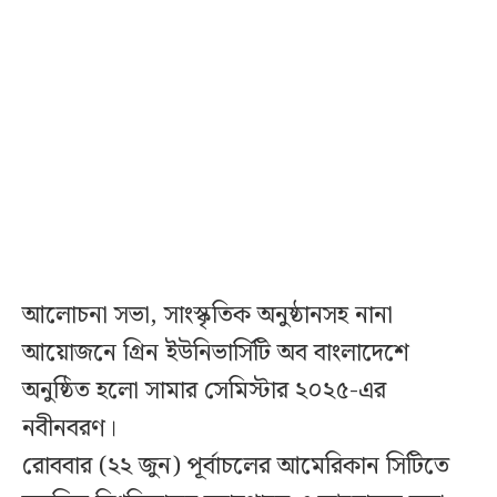
আলোচনা সভা, সাংস্কৃতিক অনুষ্ঠানসহ নানা
আয়োজনে গ্রিন ইউনিভার্সিটি অব বাংলাদেশে
অনুষ্ঠিত হলো সামার সেমিস্টার ২০২৫-এর
নবীনবরণ।
রোববার (২২ জুন) পূর্বাচলের আমেরিকান সিটিতে