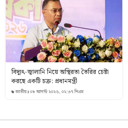
বিদ্যুৎ-জ্বালানি নিয়ে অস্থিরতা তৈরির চেষ্টা
করছে একটি চক্র: প্রধানমন্ত্রী
জাতীয়
০৮ আগস্ট ২০২৬, ০২:৩৭ পিএম