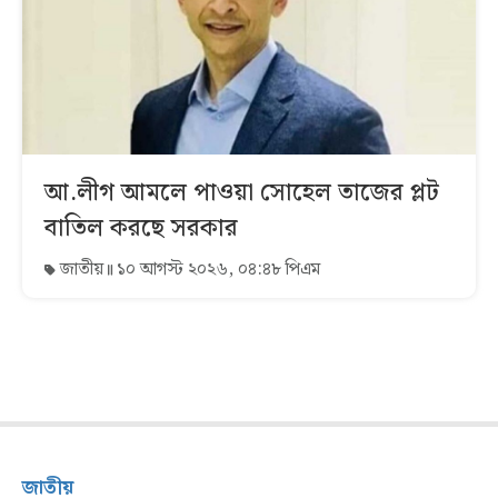
আ.লীগ আমলে পাওয়া সোহেল তাজের প্লট
বাতিল করছে সরকার
জাতীয়
১০ আগস্ট ২০২৬, ০৪:৪৮ পিএম
জাতীয়