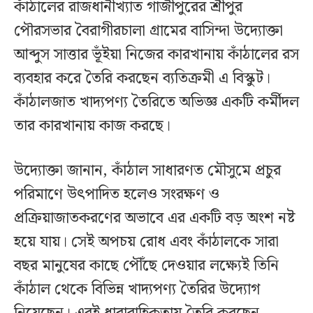
কাঁঠালের রাজধানীখ্যাত গাজীপুরের শ্রীপুর
পৌরসভার বৈরাগীরচালা গ্রামের বাসিন্দা উদ্যোক্তা
আব্দুস সাত্তার ভূঁইয়া নিজের কারখানায় কাঁঠালের রস
ব্যবহার করে তৈরি করছেন ব্যতিক্রমী এ বিস্কুট।
কাঁঠালজাত খাদ্যপণ্য তৈরিতে অভিজ্ঞ একটি কর্মীদল
তার কারখানায় কাজ করছে।
উদ্যোক্তা জানান, কাঁঠাল সাধারণত মৌসুমে প্রচুর
পরিমাণে উৎপাদিত হলেও সংরক্ষণ ও
প্রক্রিয়াজাতকরণের অভাবে এর একটি বড় অংশ নষ্ট
হয়ে যায়। সেই অপচয় রোধ এবং কাঁঠালকে সারা
বছর মানুষের কাছে পৌঁছে দেওয়ার লক্ষ্যেই তিনি
কাঁঠাল থেকে বিভিন্ন খাদ্যপণ্য তৈরির উদ্যোগ