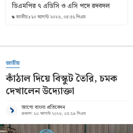
ডিএমপির ৭ এডিসি ও এসি পদে রদবদল
জাতীয়
১০ আগস্ট ২০২৬, ০৪:৫১ পিএম
জাতীয়
কাঁঠাল দিয়ে বিস্কুট তৈরি, চমক
দেখালেন উদ্যোক্তা
জাগো বাংলা প্রতিবেদন
প্রকাশ: ১০ আগস্ট ২০২৬, ০৫:১৯ পিএম