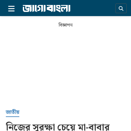
×
বিজ্ঞাপন
প্রচ্ছদ
জাতীয়
নিজের সুরক্ষা চেয়ে মা-বাবার
সর্বশেষ