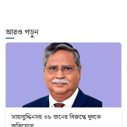
আরও পড়ুন
সাহাবুদ্দিনসহ ৩৮ জনের বিরুদ্ধে দুদকে
অভিযোগ