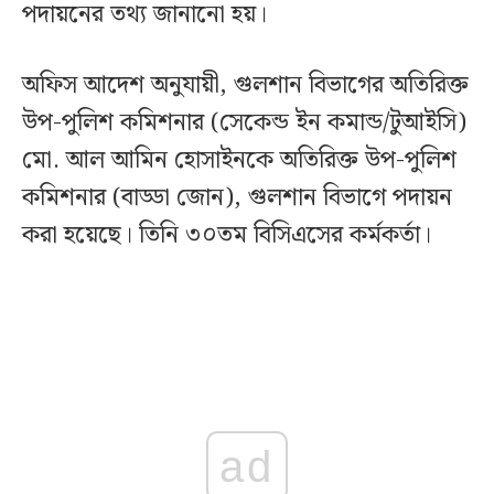
পদায়নের তথ্য জানানো হয়।
অফিস আদেশ অনুযায়ী, গুলশান বিভাগের অতিরিক্ত
উপ-পুলিশ কমিশনার (সেকেন্ড ইন কমান্ড/টুআইসি)
মো. আল আমিন হোসাইনকে অতিরিক্ত উপ-পুলিশ
কমিশনার (বাড্ডা জোন), গুলশান বিভাগে পদায়ন
করা হয়েছে। তিনি ৩০তম বিসিএসের কর্মকর্তা।
ad