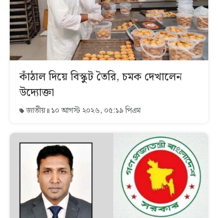
কাঁঠাল দিয়ে বিস্কুট তৈরি, চমক দেখালেন
উদ্যোক্তা
জাতীয়
১০ আগস্ট ২০২৬, ০৫:১৯ পিএম