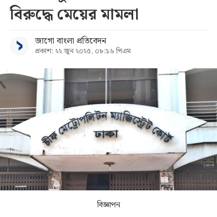
বিরুদ্ধে মেয়ের মামলা
সব
জাগো বাংলা প্রতিবেদন
বিভাগ
প্রকাশ: ২২ জুন ২০২৫, ০৮:১৬ পিএম
আর্কাইভ
কনভার্টার
বিজ্ঞাপন