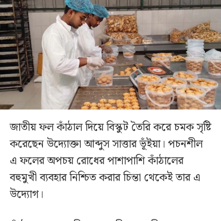
জাতীয় ফল কাঁঠাল দিয়ে বিস্কুট তৈরি করে চমক সৃষ্টি
করেছেন উদ্যোক্তা আব্দুস সাত্তার ভূঁইয়া। পচনশীল
এ ফলের অপচয় রোধের পাশাপাশি কাঁঠালের
বহুমুখী ব্যবহার নিশ্চিত করার চিন্তা থেকেই তার এ
উদ্যোগ।