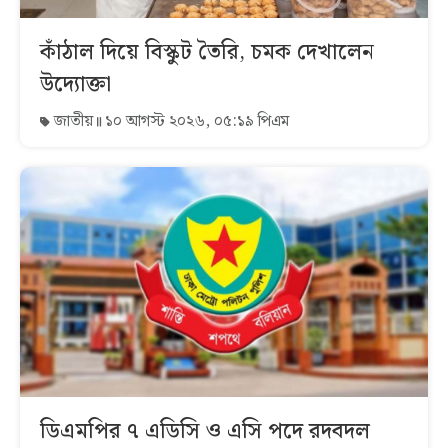
কাঁঠাল দিয়ে বিস্কুট তৈরি, চমক দেখালেন
উদ্যোক্তা
জাতীয়
১০ আগস্ট ২০২৬, ০৫:১৯ পিএম
ডিএমপির ৭ এডিসি ও এসি পদে রদবদল