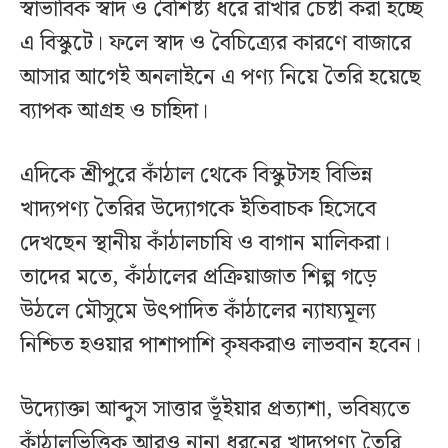
স্বাভাবিক স্বাদ ও বৈশিষ্ট্য ধরে রাখার চেষ্টা করা হচ্ছে
এ বিস্কুটে। ফলে স্বাদ ও বৈচিত্র্যের কারণে বাজারে
আসার আগেই অনলাইনে এ পণ্য নিয়ে তৈরি হয়েছে
ব্যাপক আগ্রহ ও চাহিদা।
এদিকে শ্রীপুরে কাঁঠাল থেকে বিস্কুটসহ বিভিন্ন
খাদ্যপণ্য তৈরির উদ্যোগকে ইতিবাচক হিসেবে
দেখছেন স্থানীয় কাঁঠালচাষি ও বাগান মালিকরা।
তাদের মতে, কাঁঠালের প্রক্রিয়াজাত শিল্প গড়ে
উঠলে মৌসুমে উৎপাদিত কাঁঠালের ন্যায্যমূল্য
নিশ্চিত হওয়ার পাশাপাশি কৃষকরাও লাভবান হবেন।
উদ্যোক্তা আব্দুস সাত্তার ভূঁইয়ার প্রত্যাশা, ভবিষ্যতে
কাঁঠালভিত্তিক আরও নানা ধরনের খাদ্যপণ্য তৈরি