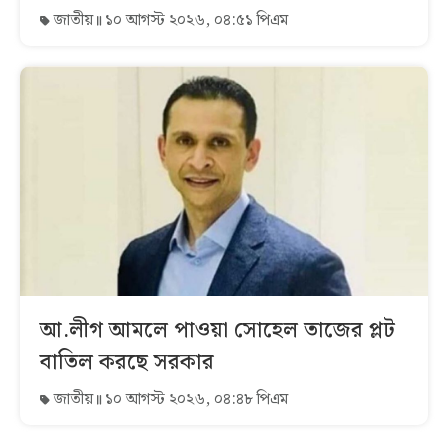
জাতীয়
১০ আগস্ট ২০২৬, ০৪:৫১ পিএম
আ.লীগ আমলে পাওয়া সোহেল তাজের প্লট
বাতিল করছে সরকার
জাতীয়
১০ আগস্ট ২০২৬, ০৪:৪৮ পিএম