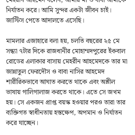
মেহরীন আহমেদ বলেন, আমার মা ও বাবা আমাকে
নির্যাতন করে। আমি সুন্দর একটা জীবন চাই।
জাস্টিস পেতে আদালতে এসেছি।
মামলার এজাহারে বলা হয়, চলতি বছরের ২৫ মে
সন্ধ্যা ৭টার দিকে রাজধানীর মোহাম্মদপুরের ইকবাল
রোডের এলাকার বাসায় মেহরীন আহমেদকে তার মা
জান্নাতুল ফেরদৌস ও বাবা নাসির আহমেদ
শারীরিকভাবে আঘাত করতে থাকে এবং অশ্লীল
ভাষায় গালিগালাজ করতে থাকে। এতে সে জখম
হয়। সে একজন প্রাপ্ত বয়স্ক হওয়ার পরও তারা তার
ব্যক্তিগত স্বাধীনতায় হস্তক্ষেপ, অপমান ও নির্যাতন
করে যাচ্ছেন।