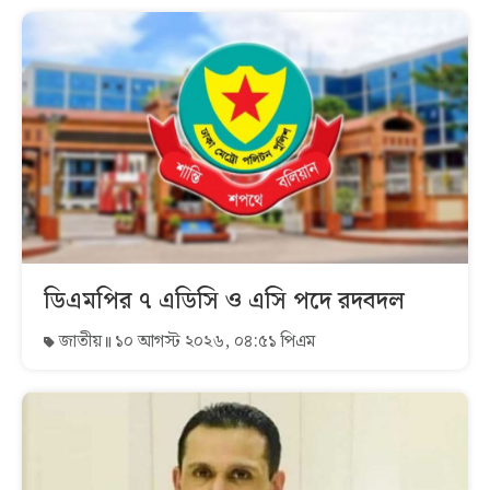
ডিএমপির ৭ এডিসি ও এসি পদে রদবদল
জাতীয়
১০ আগস্ট ২০২৬, ০৪:৫১ পিএম