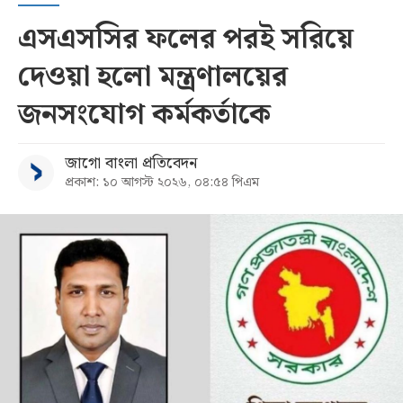
এসএসসির ফলের পরই সরিয়ে
দেওয়া হলো মন্ত্রণালয়ের
জনসংযোগ কর্মকর্তাকে
জাগো বাংলা প্রতিবেদন
প্রকাশ: ১০ আগস্ট ২০২৬, ০৪:৫৪ পিএম