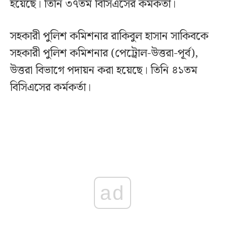
হয়েছে। তিনি ৩৭তম বিসিএসের কর্মকর্তা।
সহকারী পুলিশ কমিশনার রাকিবুল হাসান সাকিবকে
সহকারী পুলিশ কমিশনার (পেট্রোল-উত্তরা-পূর্ব),
উত্তরা বিভাগে পদায়ন করা হয়েছে। তিনি ৪১তম
বিসিএসের কর্মকর্তা।
ad