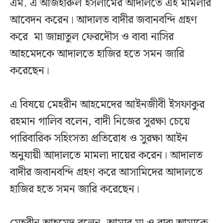
এম. এ আজহারুল ইসলামের আদালতে এই মামলার
আবেদন করেন। আদালত বাদীর জবানবন্দি গ্রহণ
করে মা জান্নাতুল ফেরদৌস ও বাবা নাসির
আহমেদকে আদালতে হাজির হতে সমন জারি
করেছেন।
এ বিষয়ে মেহরীন আহমেদের আইনজীবী ইসফাকুর
রহমান গালিব বলেন, বাদী নিজের সুরক্ষা চেয়ে
পারিবারিক সহিংসতা প্রতিরোধ ও সুরক্ষা আইন
অনুযায়ী আদালতে মামলা দায়ের করেন। আদালত
বাদীর জবানবন্দি গ্রহণ করে আসামিদের আদালতে
হাজির হতে সমন জারি করেছেন।