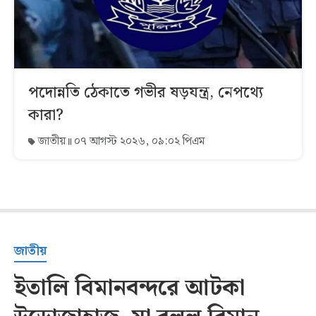
পদোন্নতি ঠেকাতে গভীর ষড়যন্ত্র, নেপথ্যে
কারা?
জাতীয়
০৭ আগস্ট ২০২৬, ০৯:০২ পিএম
জাতীয়
ইতালি বিমানবন্দরে আটকা