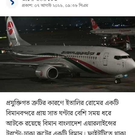
প্রকাশ: ০৭ আগস্ট ২০২৬, ০৯:৩৮ পিএম
প্রযুক্তিগত ত্রুটির কারণে ইতালির রোমের একটি
বিমানবন্দরে প্রায় সাত ঘণ্টার বেশি সময় ধরে
আটকে রয়েছে বিমান বাংলাদেশ এয়ারলাইন্সের
টরন্টো-ঢাকা রুটের একটি বিমান। ফ্লাইটটিতে থাকা