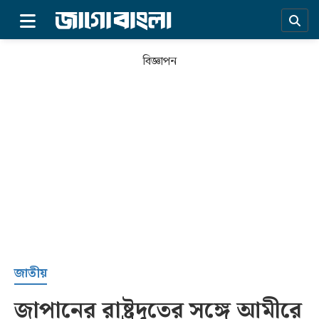
×
বিজ্ঞাপন
প্রচ্ছদ
জাতীয়
জাপানের রাষ্ট্রদূতের সঙ্গে আমীরে
সর্বশেষ