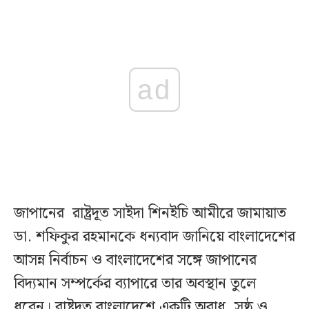
ad
জাপানের রাষ্ট্রদূত সাইদা শিনইচি আমীরে জামায়াত
ডা. শফিকুর রহমানকে ধন্যবাদ জানিয়ে বাংলাদেশের
আসন্ন নির্বাচন ও বাংলাদেশের সঙ্গে জাপানের
বিদ্যমান সম্পর্কের ব্যাপারে তার অবস্থান তুলে
ধরেন। রাষ্ট্রদূত বাংলাদেশে একটি অবাধ, সুষ্ঠু ও