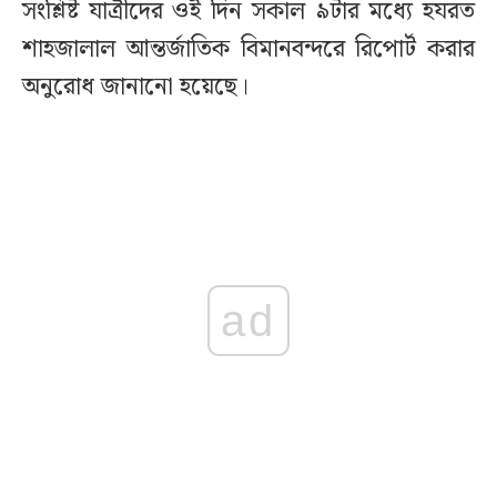
সংশ্লিষ্ট যাত্রীদের ওই দিন সকাল ৯টার মধ্যে হযরত
শাহজালাল আন্তর্জাতিক বিমানবন্দরে রিপোর্ট করার
অনুরোধ জানানো হয়েছে।
ad