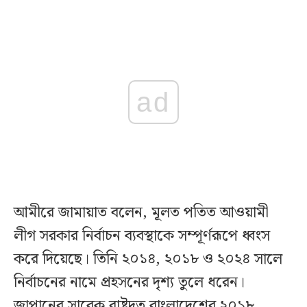
ad
আমীরে জামায়াত বলেন, মূলত পতিত আওয়ামী
লীগ সরকার নির্বাচন ব্যবস্থাকে সম্পূর্ণরূপে ধ্বংস
করে দিয়েছে। তিনি ২০১৪, ২০১৮ ও ২০২৪ সালে
নির্বাচনের নামে প্রহসনের দৃশ্য তুলে ধরেন।
জাপানের সাবেক রাষ্ট্রদূত বাংলাদেশের ২০১৮