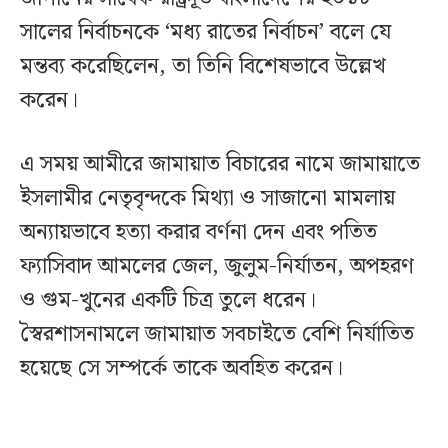
সালের নির্বাচনকে ‘মধ্য রাতের নির্বাচন’ বলে যে
মন্তব্য করেছিলেন, তা তিনি বিশেষভাবে উল্লেখ
করেন।
এ সময় আমীরে জামায়াত বিচারের নামে জামায়াতে
ইসলামীর নেতৃবৃন্দকে মিথ্যা ও সাজানো মামলায়
অন্যায়ভাবে হত্যা করার বর্ণনা দেন এবং পতিত
ফ্যাসিবাদ আমলের জেল, জুলুম-নির্যাতন, অপহরণ
ও গুম-খুনের একটি চিত্র তুলে ধরেন।
স্বৈরশাসনামলে জামায়াত সবচাইতে বেশি নির্যাতিত
হয়েছে সে সম্পর্কে তাকে অবহিত করেন।