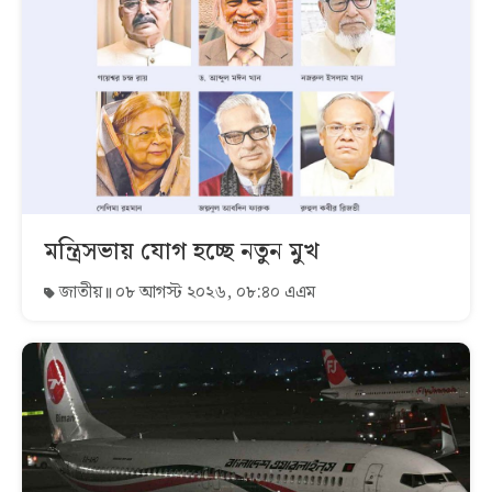
মন্ত্রিসভায় যোগ হচ্ছে নতুন মুখ
জাতীয়
০৮ আগস্ট ২০২৬, ০৮:৪০ এএম