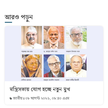
আরও পড়ুন
মন্ত্রিসভায় যোগ হচ্ছে নতুন মুখ
জাতীয়
০৮ আগস্ট ২০২৬, ০৮:৪০ এএম