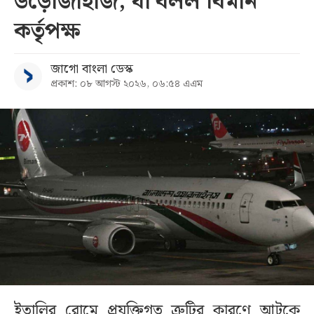
উড়োজাহাজ, যা বলল বিমান
কর্তৃপক্ষ
জাগো বাংলা ডেস্ক
প্রকাশ: ০৮ আগস্ট ২০২৬, ০৬:৫৪ এএম
ইতালির রোমে প্রযুক্তিগত ত্রুটির কারণে আটকে