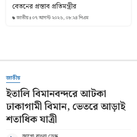
বেতনের প্রস্তাব প্রতিমন্ত্রীর
জাতীয়
০৭ আগস্ট ২০২৬, ০৮:২৪ পিএম
জাতীয়
ইতালি বিমানবন্দরে আটকা
ঢাকাগামী বিমান, ভেতরে আড়াই
শতাধিক যাত্রী
জাগো বাংলা ডেস্ক