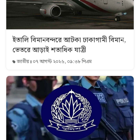
ইতালি বিমানবন্দরে আটকা ঢাকাগামী বিমান,
ভেতরে আড়াই শতাধিক যাত্রী
জাতীয়
০৭ আগস্ট ২০২৬, ০৯:৩৮ পিএম