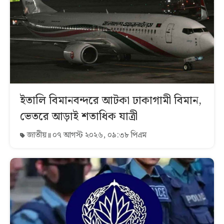
ইতালি বিমানবন্দরে আটকা ঢাকাগামী বিমান,
ভেতরে আড়াই শতাধিক যাত্রী
জাতীয়
০৭ আগস্ট ২০২৬, ০৯:৩৮ পিএম