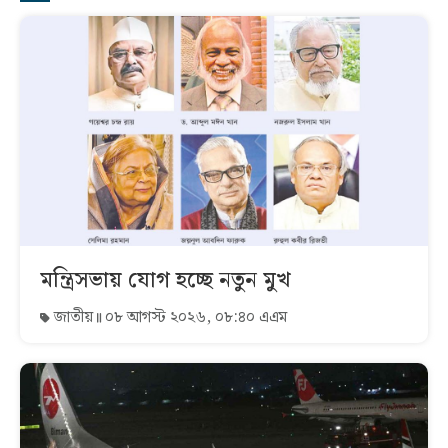
মন্ত্রিসভায় যোগ হচ্ছে নতুন মুখ
জাতীয়
০৮ আগস্ট ২০২৬, ০৮:৪০ এএম