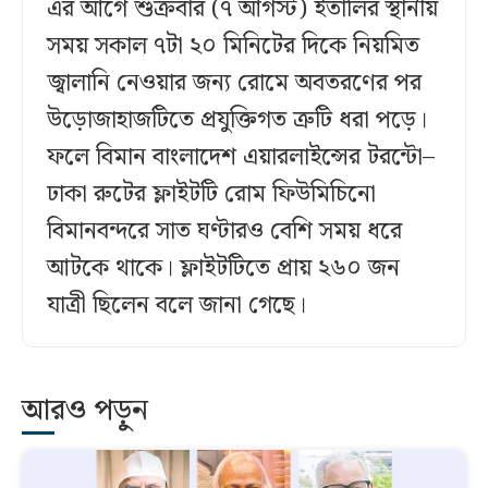
এর আগে শুক্রবার (৭ আগস্ট) ইতালির স্থানীয়
সময় সকাল ৭টা ২০ মিনিটের দিকে নিয়মিত
জ্বালানি নেওয়ার জন্য রোমে অবতরণের পর
উড়োজাহাজটিতে প্রযুক্তিগত ত্রুটি ধরা পড়ে।
ফলে বিমান বাংলাদেশ এয়ারলাইন্সের টরন্টো–
ঢাকা রুটের ফ্লাইটটি রোম ফিউমিচিনো
বিমানবন্দরে সাত ঘণ্টারও বেশি সময় ধরে
আটকে থাকে। ফ্লাইটটিতে প্রায় ২৬০ জন
যাত্রী ছিলেন বলে জানা গেছে।
আরও পড়ুন