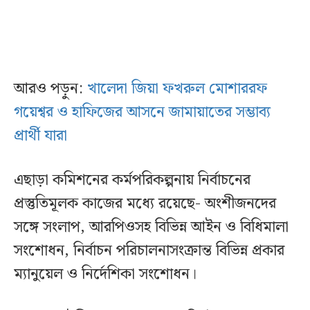
আরও পড়ুন:
খালেদা জিয়া ফখরুল মোশাররফ
গয়েশ্বর ও হাফিজের আসনে জামায়াতের সম্ভাব্য
প্রার্থী যারা
এছাড়া কমিশনের কর্মপরিকল্পনায় নির্বাচনের
প্রস্তুতিমূলক কাজের মধ্যে রয়েছে- অংশীজনদের
সঙ্গে সংলাপ, আরপিওসহ বিভিন্ন আইন ও বিধিমালা
সংশোধন, নির্বাচন পরিচালনাসংক্রান্ত বিভিন্ন প্রকার
ম্যানুয়েল ও নির্দেশিকা সংশোধন।