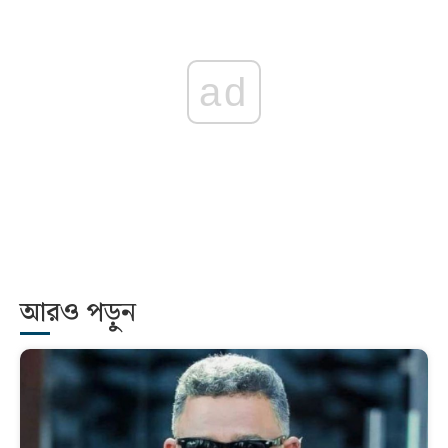
ad
আরও পড়ুন