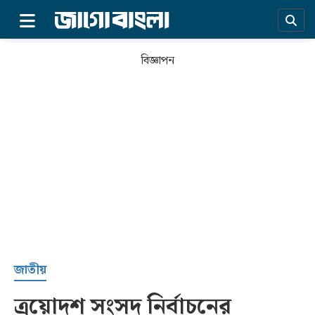
×
বিজ্ঞাপন
প্রচ্ছদ
জাতীয়
ত্রয়োদশ সংসদ নির্বাচনের
সর্বশেষ