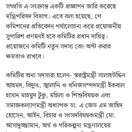
সম্প্রতি এ-সংক্রান্ত একটি প্রজ্ঞাপন জারি করেছে
মন্ত্রিপরিষদ বিভাগ। এতে বলা হয়েছে, পে
কমিশনের প্রতিবেদন পর্যালোচনা করে প্রয়োজনীয়
সুপারিশ প্রণয়নই হবে কমিটির প্রধান দায়িত্ব।
প্রয়োজনে কমিটি নতুন সদস্য কো-অপ্ট করার
ক্ষমতাও রাখবে।
কমিটির অন্য সদস্যরা হলেন- স্বরাষ্ট্রমন্ত্রী সালাহউদ্দিন
আহমদ, বিদ্যুৎ, জ্বালানি ও খনিজসম্পদমন্ত্রী ইকবাল
হাসান মাহমুদ টুকু, মহিলা ও শিশুবিষয়ক এবং
সমাজকল্যাণমন্ত্রী অধ্যাপক ডা. এ জেড এম জাহিদ
হোসেন, আইন, বিচার ও সংসদবিষয়কমন্ত্রী মো.
আসাদুজ্জামান, অর্থ ও পরিকল্পনা মন্ত্রণালয়ের