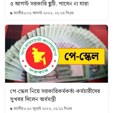
৫ আগস্ট সরকারি ছুটি, পাবেন না যারা
জাতীয়
০৩ আগস্ট ২০২৬, ০১:০৫ পিএম
পে-স্কেল নিয়ে সরকারিকর্মকর্তা-কর্মচারীদের
সুখবর দিলেন অর্থমন্ত্রী
জাতীয়
৩০ জুলাই ২০২৬, ০১:১২ পিএম