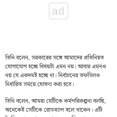
ad
তিনি বলেন, সরকারের সঙ্গে আমাদের প্রতিনিয়ত
যোগাযোগ হচ্ছে বিষয়টা এমন নয়। আবার এমনও
নয় যে একদমই হচ্ছে না। নির্বাচনের তফসিলও
নির্ধারিত সময়ে ঘোষণা করা হবে।
তিনি বলেন, আমরা যেটিকে কর্মপরিকল্পনা বলছি,
অনেকেই সেটিকে রোডম্যাপ বলে থাকেন। এটি