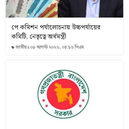
পে কমিশন পর্যালোচনায় উচ্চপর্যায়ের
কমিটি, নেতৃত্বে অর্থমন্ত্রী
জাতীয়
০৯ আগস্ট ২০২৬, ০৪:১৬ পিএম