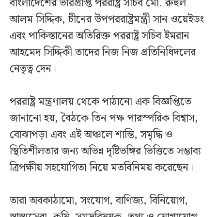
বাংলাদেশের ভারপ্রাপ্ত পররাষ্ট্র সচিব মো. রুহুল
আলম সিদ্দিক, চীনের উপপররাষ্ট্রমন্ত্রী সান ওয়েইডং
এবং পাকিস্তানের অতিরিক্ত পররাষ্ট্র সচিব ইমরান
আহমেদ সিদ্দিকী তাদের নিজ নিজ প্রতিনিধিদলের
নেতৃত্ব দেন।
পররাষ্ট্র মন্ত্রণালয় থেকে পাঠানো এক বিজ্ঞপ্তিতে
জানানো হয়, বৈঠকে তিন পক্ষ পারস্পরিক বিশ্বাস,
বোঝাপড়া এবং এই অঞ্চলে শান্তি, সমৃদ্ধি ও
স্থিতিশীলতার জন্য অভিন্ন দৃষ্টিভঙ্গির ভিত্তিতে সম্ভাব্য
ত্রিপক্ষীয় সহযোগিতা নিয়ে মতবিনিময় করেছেন।
তারা অবকাঠামো, সংযোগ, বাণিজ্য, বিনিয়োগ,