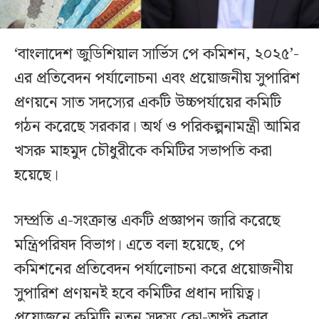
‘বাংলাদেশ জুডিশিয়াল সার্ভিস পে কমিশন, ২০২৫’-
এর প্রতিবেদন পর্যালোচনা এবং প্রয়োজনীয় সুপারিশ
প্রণয়নে সাত সদস্যের একটি উচ্চপর্যায়ের কমিটি
গঠন করেছে সরকার। অর্থ ও পরিকল্পনামন্ত্রী আমির
খসরু মাহমুদ চৌধুরীকে কমিটির সভাপতি করা
হয়েছে।
সম্প্রতি এ-সংক্রান্ত একটি প্রজ্ঞাপন জারি করেছে
মন্ত্রিপরিষদ বিভাগ। এতে বলা হয়েছে, পে
কমিশনের প্রতিবেদন পর্যালোচনা করে প্রয়োজনীয়
সুপারিশ প্রণয়নই হবে কমিটির প্রধান দায়িত্ব।
প্রয়োজনে কমিটি নতুন সদস্য কো-অপ্ট করার