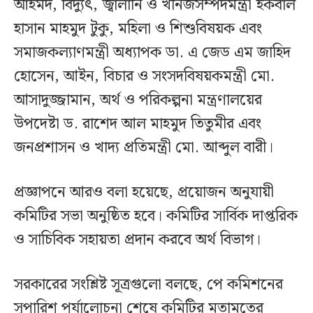
আহমদ, বিদ্যুৎ, জ্বালানি ও খনিজসম্পদমন্ত্রী ইকবাল
হাসান মাহমুদ টুকু, মহিলা ও শিশুবিষয়ক এবং
সমাজকল্যাণমন্ত্রী অধ্যাপক ডা. এ জেড এম জাহিদ
হোসেন, আইন, বিচার ও সংসদবিষয়কমন্ত্রী মো.
আসাদুজ্জামান, অর্থ ও পরিকল্পনা মন্ত্রণালয়ের
উপদেষ্টা ড. রাশেদ আল মাহমুদ তিতুমীর এবং
জনপ্রশাসন ও খাদ্য প্রতিমন্ত্রী মো. আব্দুল বারী।
প্রজ্ঞাপনে আরও বলা হয়েছে, প্রয়োজন অনুযায়ী
কমিটির সভা অনুষ্ঠিত হবে। কমিটির সার্বিক দাপ্তরিক
ও সাচিবিক সহায়তা প্রদান করবে অর্থ বিভাগ।
সরকারের সংশ্লিষ্ট সূত্রগুলো বলছে, পে কমিশনের
সুপারিশ পর্যালোচনা শেষে কমিটির মতামতের