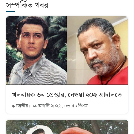
সম্পর্কিত খবর
খলনায়ক ডন গ্রেপ্তার, নেওয়া হচ্ছে আদালতে
জাতীয়
০৯ আগস্ট ২০২৬, ০৩:৫০ পিএম