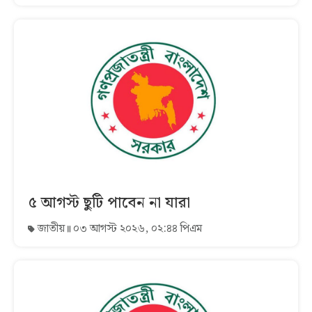
৫ আগস্ট ছুটি পাবেন না যারা
জাতীয়
০৩ আগস্ট ২০২৬, ০২:৪৪ পিএম