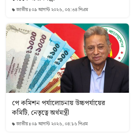
জাতীয়
০৯ আগস্ট ২০২৬, ০৫:৩৪ পিএম
পে কমিশন পর্যালোচনায় উচ্চপর্যায়ের
কমিটি, নেতৃত্বে অর্থমন্ত্রী
জাতীয়
০৯ আগস্ট ২০২৬, ০৪:১৬ পিএম