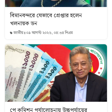
বিমানবন্দরে যেভাবে গ্রেপ্তার হলেন
খলনায়ক ডন
জাতীয়
০৯ আগস্ট ২০২৬, ০৪:৩৪ পিএম
পে কমিশন পর্যালোচনায় উচ্চপর্যায়ের