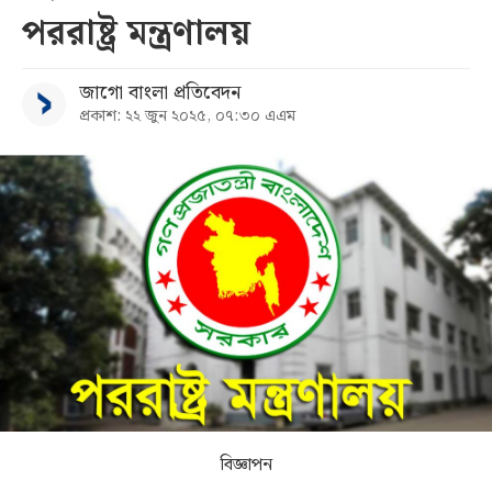
পররাষ্ট্র মন্ত্রণালয়
সব
জাগো বাংলা প্রতিবেদন
বিভাগ
প্রকাশ: ২২ জুন ২০২৫, ০৭:৩০ এএম
আর্কাইভ
কনভার্টার
বিজ্ঞাপন