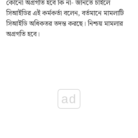
কোনো অগ্রগতি হবে কি না- জানতে চাইলে
সিআইডির এই কর্মকর্তা বলেন, বর্তমানে মামলাটি
সিআইডি অধিকতর তদন্ত করছে। নিশ্চয় মামলার
অগ্রগতি হবে।
ad