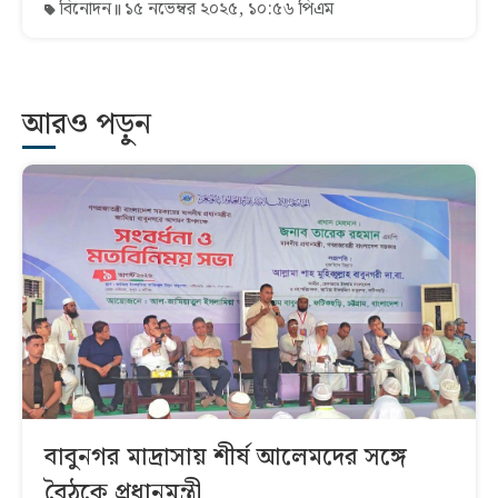
বিনোদন
১৫ নভেম্বর ২০২৫, ১০:৫৬ পিএম
আরও পড়ুন
বাবুনগর মাদ্রাসায় শীর্ষ আলেমদের সঙ্গে
বৈঠকে প্রধানমন্ত্রী