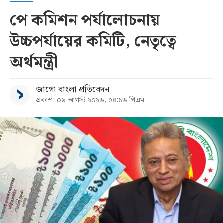
পে কমিশন পর্যালোচনায়
উচ্চপর্যায়ের কমিটি, নেতৃত্বে
অর্থমন্ত্রী
জাগো বাংলা প্রতিবেদন
প্রকাশ: ০৯ আগস্ট ২০২৬, ০৪:১৬ পিএম