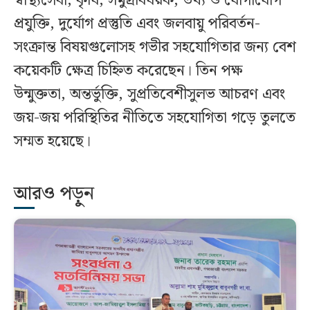
স্বাস্থ্যসেবা, কৃষি, সমুদ্রবিষয়ক, তথ্য ও যোগাযোগ
প্রযুক্তি, দুর্যোগ প্রস্তুতি এবং জলবায়ু পরিবর্তন-
সংক্রান্ত বিষয়গুলোসহ গভীর সহযোগিতার জন্য বেশ
কয়েকটি ক্ষেত্র চিহ্নিত করেছেন। তিন পক্ষ
উন্মুক্ততা, অন্তর্ভুক্তি, সুপ্রতিবেশীসুলভ আচরণ এবং
জয়-জয় পরিস্থিতির নীতিতে সহযোগিতা গড়ে তুলতে
সম্মত হয়েছে।
আরও পড়ুন