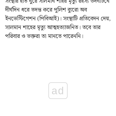
সংস্থার হাত ঘুরে সালমান শাহর মৃত্যু রহস্য উদঘাটনে
দীর্ঘদিন ধরে তদন্ত করে পুলিশ ব্যুরো অব
ইনভেস্টিগেশন (পিবিআই)। সংস্থাটি প্রতিবেদন দেয়,
সালমান শাহের মৃত্যু আত্মহত্যাজনিত। তবে তার
পরিবার ও ভক্তরা তা মানতে পারেননি।
ad