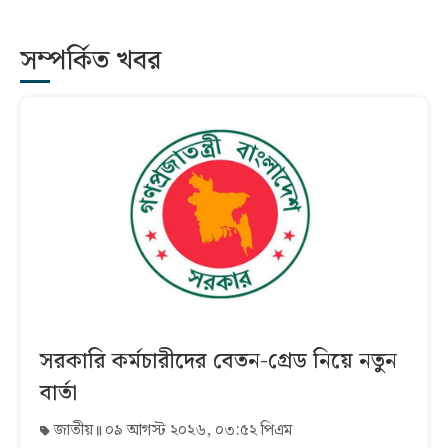
সম্পর্কিত খবর
সরকারি কর্মচারীদের বেতন-গ্রেড নিয়ে নতুন
বার্তা
জাতীয়
০৯ আগস্ট ২০২৬, ০৩:৫২ পিএম