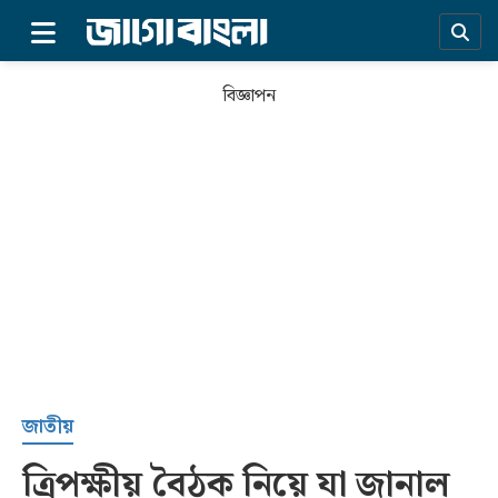
×
বিজ্ঞাপন
প্রচ্ছদ
জাতীয়
ত্রিপক্ষীয় বৈঠক নিয়ে যা জানাল
সর্বশেষ