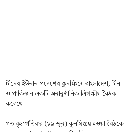
চীনের ইউনান প্রদেশের কুনমিংয়ে বাংলাদেশ, চীন
ও পাকিস্তান একটি অনানুষ্ঠানিক ত্রিপক্ষীয় বৈঠক
করেছে।
গত বৃহস্প‌তিবার (১৯ জুন) কুনমিংয়ে হওয়া বৈঠ‌কে