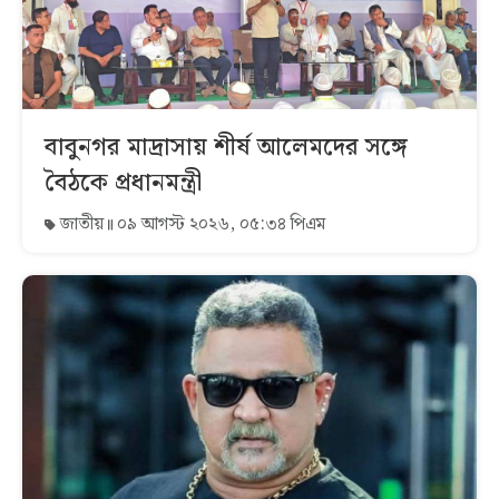
বাবুনগর মাদ্রাসায় শীর্ষ আলেমদের সঙ্গে
বৈঠকে প্রধানমন্ত্রী
জাতীয়
০৯ আগস্ট ২০২৬, ০৫:৩৪ পিএম