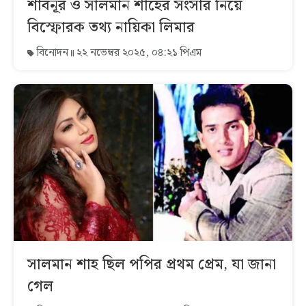
শাবনূর ও সালমান শাহের সংসার নিয়ে
বিস্ফোরক তথ্য নায়িকা লিমার
বিনোদন
২২ নভেম্বর ২০২৫, ০৪:২১ পিএম
সালমান শাহ ছিল পপির প্রথম প্রেম, যা জানা
গেল