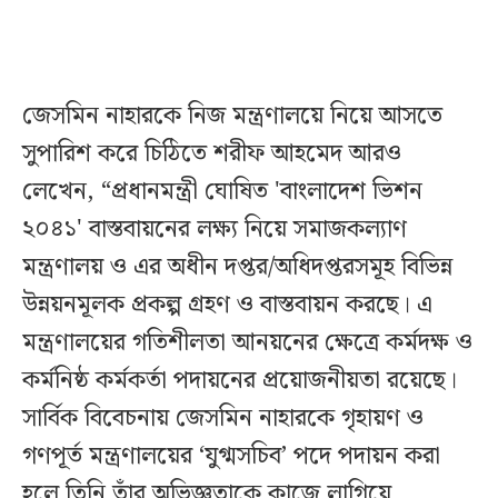
জেসমিন নাহারকে নিজ মন্ত্রণালয়ে নিয়ে আসতে
সুপারিশ করে চিঠিতে শরীফ আহমেদ আরও
লেখেন, “প্রধানমন্ত্রী ঘোষিত 'বাংলাদেশ ভিশন
২০৪১' বাস্তবায়নের লক্ষ্য নিয়ে সমাজকল্যাণ
মন্ত্রণালয় ও এর অধীন দপ্তর/অধিদপ্তরসমূহ বিভিন্ন
উন্নয়নমূলক প্রকল্প গ্রহণ ও বাস্তবায়ন করছে। এ
মন্ত্রণালয়ের গতিশীলতা আনয়নের ক্ষেত্রে কর্মদক্ষ ও
কর্মনিষ্ঠ কর্মকর্তা পদায়নের প্রয়োজনীয়তা রয়েছে।
সার্বিক বিবেচনায় জেসমিন নাহারকে গৃহায়ণ ও
গণপূর্ত মন্ত্রণালয়ের ‘যুগ্মসচিব’ পদে পদায়ন করা
হলে তিনি তাঁর অভিজ্ঞতাকে কাজে লাগিয়ে