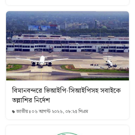
বিমানবন্দরে ভিআইপি-সিআইপিসহ সবাইকে
তল্লাশির নির্দেশ
জাতীয়
০৬ আগস্ট ২০২৬, ০৮:২৫ পিএম