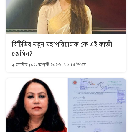
বিটিভির নতুন মহাপরিচালক কে এই কাজী
জেসিন?
জাতীয়
০৬ আগস্ট ২০২৬, ১০:১৫ পিএম