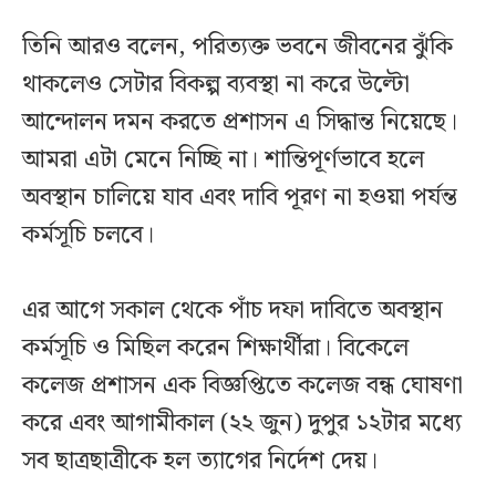
তিনি আরও বলেন, পরিত্যক্ত ভবনে জীবনের ঝুঁকি
থাকলেও সেটার বিকল্প ব্যবস্থা না করে উল্টো
আন্দোলন দমন করতে প্রশাসন এ সিদ্ধান্ত নিয়েছে।
আমরা এটা মেনে নিচ্ছি না। শান্তিপূর্ণভাবে হলে
অবস্থান চালিয়ে যাব এবং দাবি পূরণ না হওয়া পর্যন্ত
কর্মসূচি চলবে।
এর আগে সকাল থেকে পাঁচ দফা দাবিতে অবস্থান
কর্মসূচি ও মিছিল করেন শিক্ষার্থীরা। বিকেলে
কলেজ প্রশাসন এক বিজ্ঞপ্তিতে কলেজ বন্ধ ঘোষণা
করে এবং আগামীকাল (২২ জুন) দুপুর ১২টার মধ্যে
সব ছাত্রছাত্রীকে হল ত্যাগের নির্দেশ দেয়।