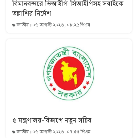
বিমানবন্দরে ভিআইপি-সিআইপিসহ সবাইকে
তল্লাশির নির্দেশ
জাতীয়
০৬ আগস্ট ২০২৬, ০৮:২৫ পিএম
৫ মন্ত্রণালয়-বিভাগে নতুন সচিব
জাতীয়
০৬ আগস্ট ২০২৬, ০৭:৫৫ পিএম