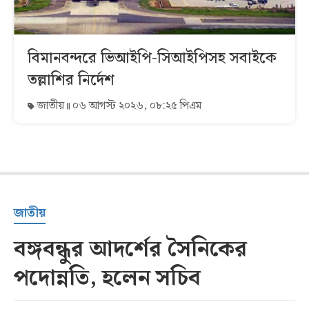
বিমানবন্দরে ভিআইপি-সিআইপিসহ সবাইকে
তল্লাশির নির্দেশ
জাতীয়
০৬ আগস্ট ২০২৬, ০৮:২৫ পিএম
জাতীয়
বঙ্গবন্ধুর আদর্শের সৈনিকের
পদোন্নতি, হলেন সচিব