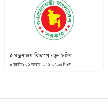
৫ মন্ত্রণালয়-বিভাগে নতুন সচিব
জাতীয়
০৬ আগস্ট ২০২৬, ০৭:৫৫ পিএম