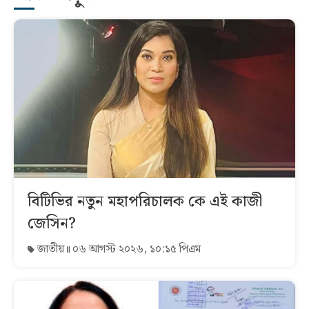
বিটিভির নতুন মহাপরিচালক কে এই কাজী
জেসিন?
জাতীয়
০৬ আগস্ট ২০২৬, ১০:১৫ পিএম