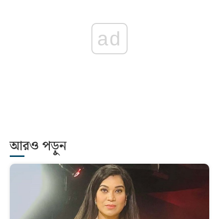
ad
আরও পড়ুন