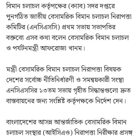
বিমান চলাচল কর্তৃপক্ষের (ক্যাব) সদর দপ্তরে
পুনর্গঠিত জাতীয় বেসামরিক বিমান চলাচল নিরাপত্তা
কমিটির (এনসিএসসি) প্রথম সভায় সভাপতির
বক্তব্যে এসব কথা বলেন বেসামরিক বিমান চলাচল
ও পর্যটনমন্ত্রী আফরোজা খানম।
মন্ত্রী বেসামরিক বিমান চলাচল নিরাপত্তা বিষয়ক
দেশের সর্বোচ্চ নীতিনির্ধারণী ও সমন্বয়কারী সংস্থা
এনসিএসসির ১৩তম সভায় গৃহীত সিদ্ধান্তগুলো দ্রুত
বাস্তবায়নের জন্য সংশ্লিষ্ট কর্তৃপক্ষকে নির্দেশ দেন।
বাংলাদেশের আসন্ন আন্তর্জাতিক বেসামরিক বিমান
চলাচল সংস্থার (আইসিএও) নিরাপত্তা নিরীক্ষার প্রসঙ্গ