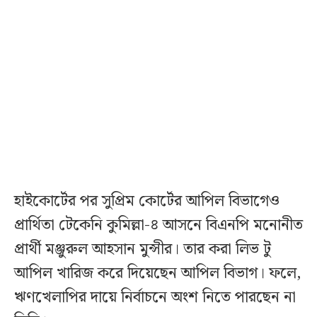
হাইকোর্টের পর সুপ্রিম কোর্টের আপিল বিভাগেও
প্রার্থিতা টেকেনি কুমিল্লা-৪ আসনে বিএনপি মনোনীত
প্রার্থী মঞ্জুরুল আহসান মুন্সীর। তার করা লিভ টু
আপিল খারিজ করে দিয়েছেন আপিল বিভাগ। ফলে,
ঋণখেলাপির দায়ে নির্বাচনে অংশ নিতে পারছেন না