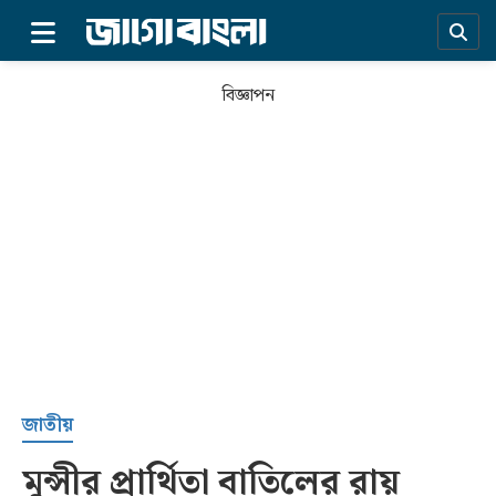
×
বিজ্ঞাপন
প্রচ্ছদ
জাতীয়
মুন্সীর প্রার্থিতা বাতিলের রায়
সর্বশেষ