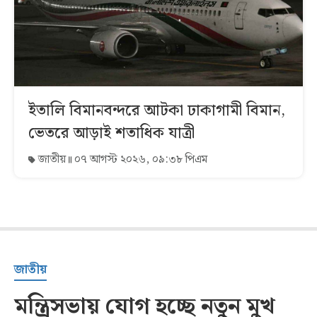
ইতালি বিমানবন্দরে আটকা ঢাকাগামী বিমান,
ভেতরে আড়াই শতাধিক যাত্রী
জাতীয়
০৭ আগস্ট ২০২৬, ০৯:৩৮ পিএম
জাতীয়
মন্ত্রিসভায় যোগ হচ্ছে নতুন মুখ