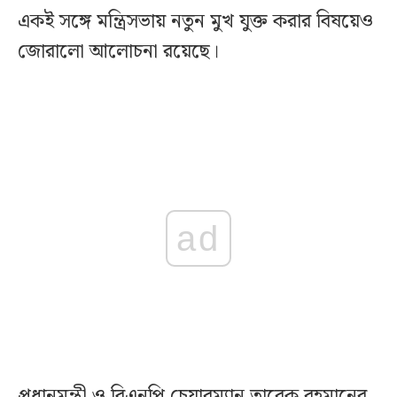
একই সঙ্গে মন্ত্রিসভায় নতুন মুখ যুক্ত করার বিষয়েও
জোরালো আলোচনা রয়েছে।
ad
প্রধানমন্ত্রী ও বিএনপি চেয়ারম্যান তারেক রহমানের