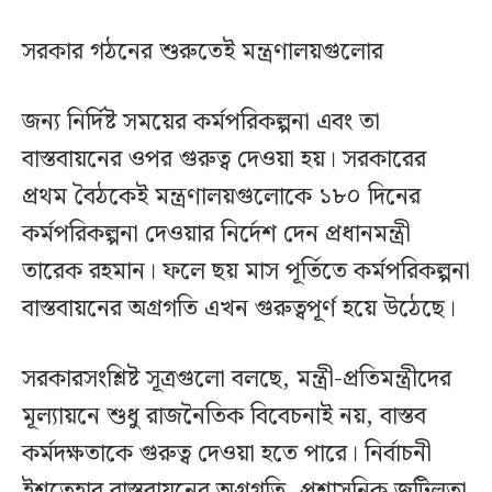
সরকার গঠনের শুরুতেই মন্ত্রণালয়গুলোর
জন্য নির্দিষ্ট সময়ের কর্মপরিকল্পনা এবং তা
বাস্তবায়নের ওপর গুরুত্ব দেওয়া হয়। সরকারের
প্রথম বৈঠকেই মন্ত্রণালয়গুলোকে ১৮০ দিনের
কর্মপরিকল্পনা দেওয়ার নির্দেশ দেন প্রধানমন্ত্রী
তারেক রহমান। ফলে ছয় মাস পূর্তিতে কর্মপরিকল্পনা
বাস্তবায়নের অগ্রগতি এখন গুরুত্বপূর্ণ হয়ে উঠেছে।
সরকারসংশ্লিষ্ট সূত্রগুলো বলছে, মন্ত্রী-প্রতিমন্ত্রীদের
মূল্যায়নে শুধু রাজনৈতিক বিবেচনাই নয়, বাস্তব
কর্মদক্ষতাকে গুরুত্ব দেওয়া হতে পারে। নির্বাচনী
ইশতেহার বাস্তবায়নের অগ্রগতি, প্রশাসনিক জটিলতা