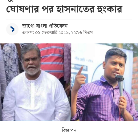
ঘোষণার পর হাসনাতের হুংকার
সব
জাগো বাংলা প্রতিবেদন
বিভাগ
প্রকাশ: ০১ ফেব্রুয়ারি ২০২৬, ১২:২৬ পিএম
আর্কাইভ
কনভার্টার
বিজ্ঞাপন