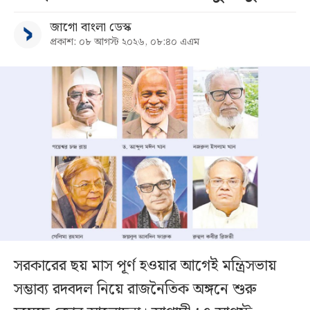
জাগো বাংলা ডেস্ক
প্রকাশ: ০৮ আগস্ট ২০২৬, ০৮:৪০ এএম
সরকারের ছয় মাস পূর্ণ হওয়ার আগেই মন্ত্রিসভায়
সম্ভাব্য রদবদল নিয়ে রাজনৈতিক অঙ্গনে শুরু