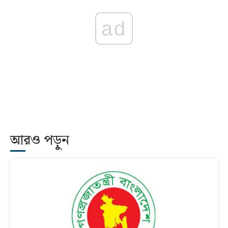
ad
আরও পড়ুন