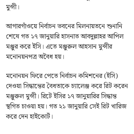
মুন্সী।
আগারগাঁওয়ে নির্বাচন ভবনের মিলনায়তনে শুনানি
শেষে গত ১৭ জানুয়ারি হাসনাত আবদুল্লাহর আপিল
মঞ্জুর করে ইসি। এতে মঞ্জুরুল আহসান মুন্সীর
মনোনয়নপত্র অবৈধ হয়।
মনোনয়ন ফিরে পেতে নির্বাচন কমিশনের (ইসি)
দেওয়া সিদ্ধান্তের বৈধতাকে চ্যালেঞ্জ করে রিট করেন
মঞ্জুরুল মুন্সী। রিটে ইসির ১৭ জানুয়ারির সিদ্ধান্ত
স্থগিত চাওয়া হয়। গত ২১ জানুয়ারি সেই রিট খারিজ
করে দেন হাইকোর্ট।