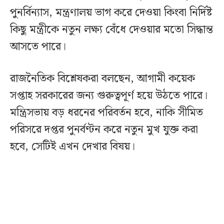
পুনর্বিন্যাস, মন্ত্রণালয় ভাগ করে দেওয়া কিংবা নির্দিষ্ট
কিছু মন্ত্রীকে নতুন লক্ষ্য বেঁধে দেওয়ার মতো সিদ্ধান্ত
আসতে পারে।
রাজনৈতিক বিশ্লেষকরা বলছেন, আগামী কয়েক
সপ্তাহ সরকারের জন্য গুরুত্বপূর্ণ হয়ে উঠতে পারে।
মন্ত্রিসভায় বড় ধরনের পরিবর্তন হবে, নাকি সীমিত
পরিসরে দপ্তর পুনর্বণ্টন করে নতুন মুখ যুক্ত করা
হবে, সেটিই এখন দেখার বিষয়।