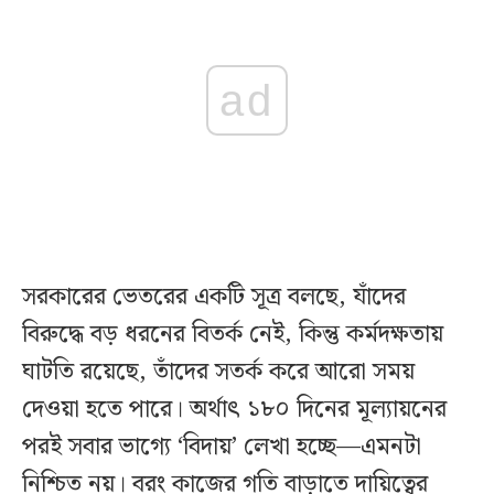
ad
সরকারের ভেতরের একটি সূত্র বলছে, যাঁদের
বিরুদ্ধে বড় ধরনের বিতর্ক নেই, কিন্তু কর্মদক্ষতায়
ঘাটতি রয়েছে, তাঁদের সতর্ক করে আরো সময়
দেওয়া হতে পারে। অর্থাৎ ১৮০ দিনের মূল্যায়নের
পরই সবার ভাগ্যে ‘বিদায়’ লেখা হচ্ছে—এমনটা
নিশ্চিত নয়। বরং কাজের গতি বাড়াতে দায়িত্বের