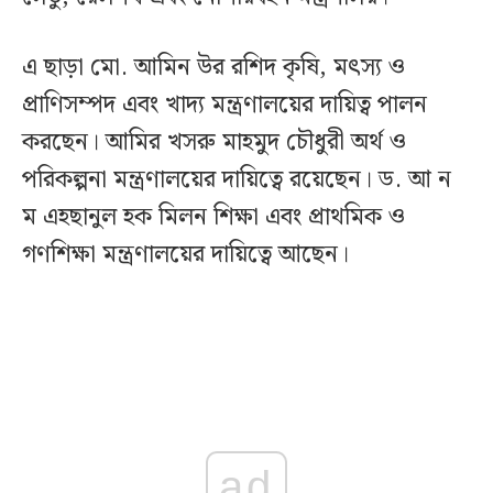
এ ছাড়া মো. আমিন উর রশিদ কৃষি, মৎস্য ও
প্রাণিসম্পদ এবং খাদ্য মন্ত্রণালয়ের দায়িত্ব পালন
করছেন। আমির খসরু মাহমুদ চৌধুরী অর্থ ও
পরিকল্পনা মন্ত্রণালয়ের দায়িত্বে রয়েছেন। ড. আ ন
ম এহছানুল হক মিলন শিক্ষা এবং প্রাথমিক ও
গণশিক্ষা মন্ত্রণালয়ের দায়িত্বে আছেন।
ad