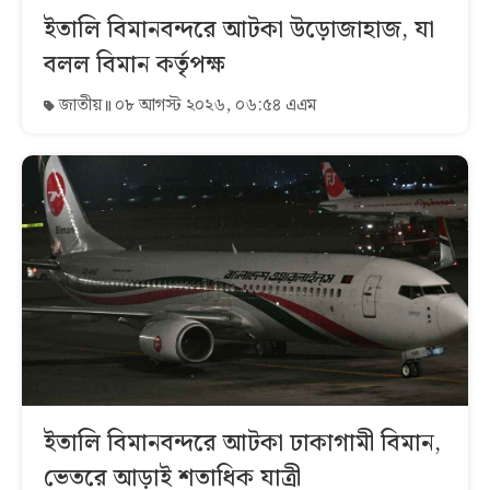
ইতালি বিমানবন্দরে আটকা উড়োজাহাজ, যা
বলল বিমান কর্তৃপক্ষ
জাতীয়
০৮ আগস্ট ২০২৬, ০৬:৫৪ এএম
ইতালি বিমানবন্দরে আটকা ঢাকাগামী বিমান,
ভেতরে আড়াই শতাধিক যাত্রী