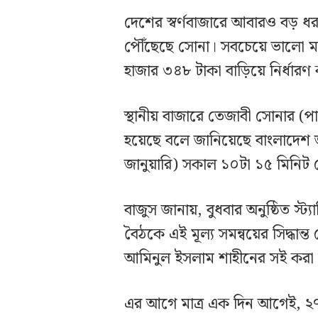
দেশের স্বর্ণবাজারে আবারও বড় ধরন
পৌঁছেছে সোনা। সবচেয়ে ভালো মা
হাজার ৩৪৮ টাকা বাড়িয়ে নির্ধার
স্থানীয় বাজারে তেজাবী সোনার (পাকা
হয়েছে বলে জানিয়েছে বাংলাদেশ জু
জানুয়ারি) সকাল ১০টা ১৫ মিনিট 
বাজুস জানায়, বুধবার অনুষ্ঠিত স্ট্য
বৈঠকে এই মূল্য সমন্বয়ের সিদ্ধান
আমিনুল ইসলাম শাহীনের সই করা ব
এর আগে মাত্র এক দিন আগেই, ২৭ 