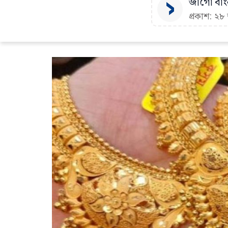
জাগো বাংল
প্রকাশ: ২৮