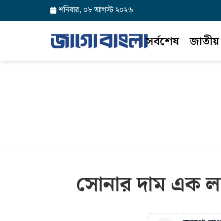
শনিবার, ০৮ আগস্ট ২০২৬
সর্বশেষ
জাতীয়
সোনার দাম এক ল