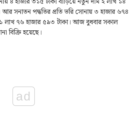
ায় ৪ হাজার ৩১৫ টাকা বাড়িয়ে নতুন দাম ২ লাখ ১৪
য়। আর সনাতন পদ্ধতির প্রতি ভরি সোনায় ৩ হাজার ৬৭৪
 হয় ১ লাখ ৭৬ হাজার ৫৯৩ টাকা। আজ বুধবার সকাল
না বিক্রি হয়েছে।
ad