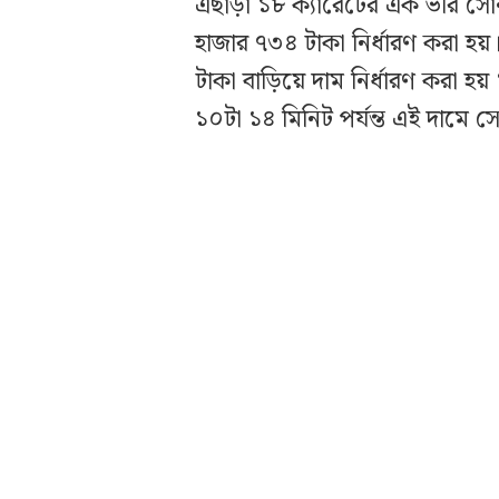
এছাড়া ১৮ ক্যারেটের এক ভরি সোন
হাজার ৭৩৪ টাকা নির্ধারণ করা হ
টাকা বাড়িয়ে দাম নির্ধারণ করা
১০টা ১৪ মিনিট পর্যন্ত এই দামে সো