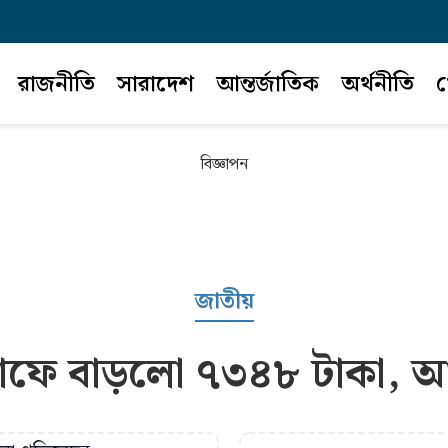
রাজনীতি
সারাদেশ
আন্তর্জাতিক
অর্থনীতি
খ
বিজ্ঞাপন
জাতীয়
াফে বাড়লো ৭৩৪৮ টাকা, আ