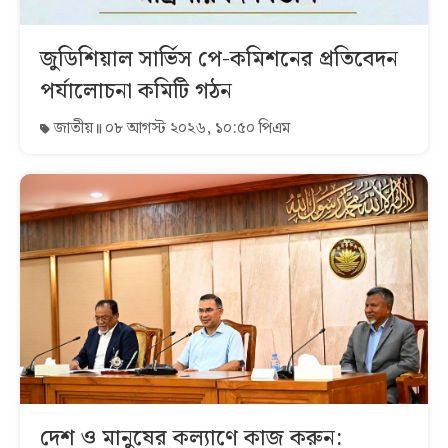
জুডিশিয়াল সার্ভিস পে-কমিশনের প্রতিবেদন
পর্যালোচনা কমিটি গঠন
জাতীয়
০৮ আগস্ট ২০২৬, ১০:৫০ পিএম
দেশ ও মানুষের কল্যাণে কাজ করুন: