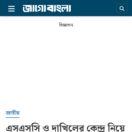
×
বিজ্ঞাপন
প্রচ্ছদ
জাতীয়
এসএসসি ও দাখিলের কেন্দ্র নিয়ে
সর্বশেষ