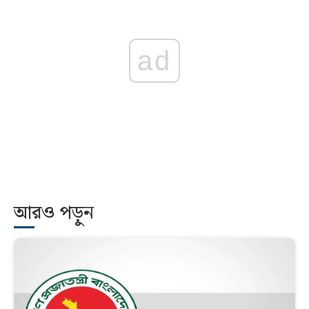
ad
আরও পড়ুন