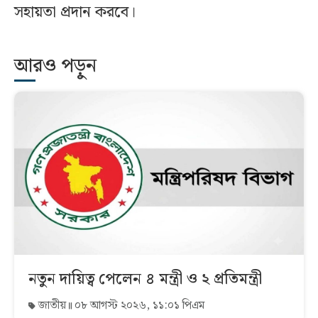
সহায়তা প্রদান করবে।
আরও পড়ুন
নতুন দায়িত্ব পেলেন ৪ মন্ত্রী ও ২ প্রতিমন্ত্রী
জাতীয়
০৮ আগস্ট ২০২৬, ১১:০১ পিএম