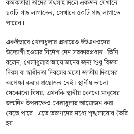
কর্মকর্তারা তাদের উৎসাহ দিলে একজন যেখানে
১০টি গাছ লাগাতেন, সেখানে ৫০টি গাছ লাগাতে
পারেন।
একইভাবে খেলাধুলার প্রসারেও ইউএনওদের
উদ্যোগী হওয়ার নির্দেশ দেন সরকারপ্রধান। তিনি
বলেন, খেলাধুলার আয়োজনের জন্য শুধু বিজয়
দিবস বা স্বাধীনতা দিবসের মতো জাতীয় দিবসের
অপেক্ষা করার প্রয়োজন নেই। স্থানীয় ভালো
যেকোনো বিষয়, এমনকি স্থানীয় কোনো মানুষের
জন্মদিন উপলক্ষেও খেলাধুলার আয়োজন করা
যেতে পারে। এতে তরুণদের মধ্যে শৃঙ্খলাবোধ তৈরি
হয়।