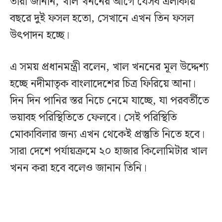
তারা জানান, খাল খননের আগে যেসব এলাকায়
বছরে দুই ফসল হতো, সেখানে এখন তিন ফসল
উৎপাদন হচ্ছে।
এ সময় প্রধানমন্ত্রী বলেন, খাল খননের মূল উদ্দেশ্য
হচ্ছে নদীমাতৃক বাংলাদেশের চিত্র ফিরিয়ে আনা।
দিন দিন পানির স্তর নিচে নেমে যাচ্ছে, যা পরবর্তীতে
ভয়াবহ পরিস্থিতিতে ফেলবে। সেই পরিস্থিতি
মোকাবিলার জন্য এখন থেকেই প্রস্তুতি নিতে হবে।
সারা দেশে পর্যায়ক্রমে ২০ হাজার কিলোমিটার খাল
খনন করা হবে বলেও জানান তিনি।