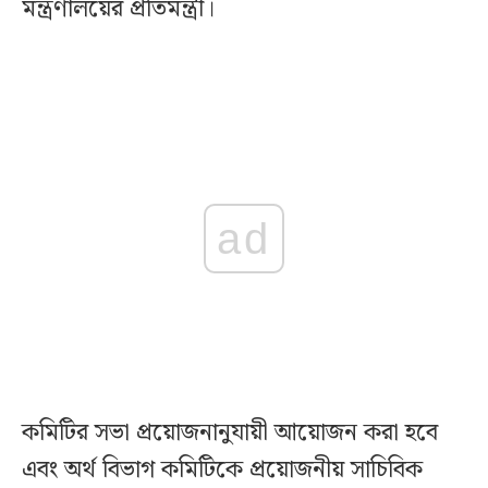
মন্ত্রণালয়ের প্রতিমন্ত্রী।
ad
কমিটির সভা প্রয়োজনানুযায়ী আয়োজন করা হবে
এবং অর্থ বিভাগ কমিটিকে প্রয়োজনীয় সাচিবিক