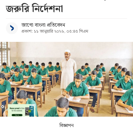
জরুরি নির্দেশনা
সব
জাগো বাংলা প্রতিবেদন
বিভাগ
প্রকাশ: ১১ জানুয়ারি ২০২৬, ০৫:৪৫ পিএম
আর্কাইভ
কনভার্টার
বিজ্ঞাপন