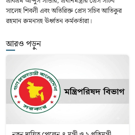
এবিএম আব্দুস সাত্তার, প্রধানমন্ত্রীর প্রেস সচিব
সালেহ শিবলী এবং অতিরিক্ত প্রেস সচিব আতিকুর
রহমান রুমনসহ ঊর্ধ্বতন কর্মকর্তারা।
আরও পড়ুন
নতুন দায়িত্ব পেলেন ৪ মন্ত্রী ও ২ প্রতিমন্ত্রী