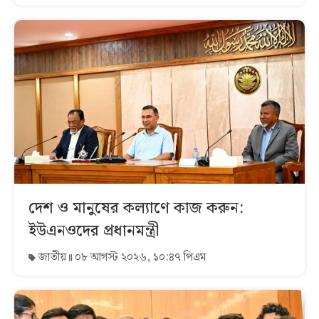
দেশ ও মানুষের কল্যাণে কাজ করুন:
ইউএনওদের প্রধানমন্ত্রী
জাতীয়
০৮ আগস্ট ২০২৬, ১০:৪৭ পিএম