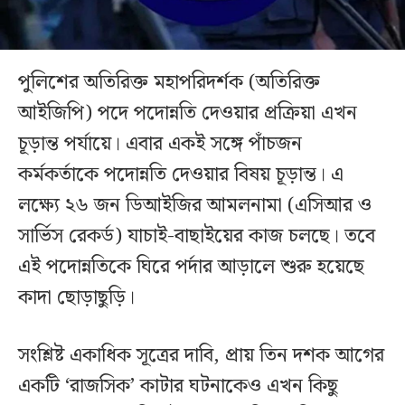
পুলিশের অতিরিক্ত মহাপরিদর্শক (অতিরিক্ত
আইজিপি) পদে পদোন্নতি দেওয়ার প্রক্রিয়া এখন
চূড়ান্ত পর্যায়ে। এবার একই সঙ্গে পাঁচজন
কর্মকর্তাকে পদোন্নতি দেওয়ার বিষয় চূড়ান্ত। এ
লক্ষ্যে ২৬ জন ডিআইজির আমলনামা (এসিআর ও
সার্ভিস রেকর্ড) যাচাই-বাছাইয়ের কাজ চলছে। তবে
এই পদোন্নতিকে ঘিরে পর্দার আড়ালে শুরু হয়েছে
কাদা ছোড়াছুড়ি।
সংশ্লিষ্ট একাধিক সূত্রের দাবি, প্রায় তিন দশক আগের
একটি ‘রাজসিক’ কাটার ঘটনাকেও এখন কিছু