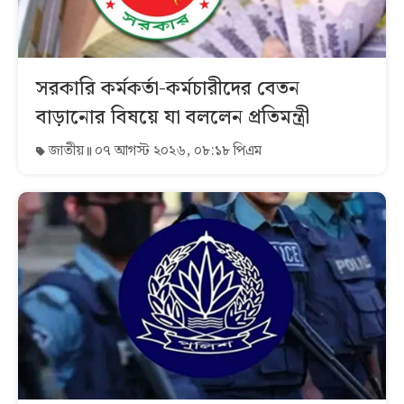
সরকারি কর্মকর্তা-কর্মচারীদের বেতন
বাড়ানোর বিষয়ে যা বললেন প্রতিমন্ত্রী
জাতীয়
০৭ আগস্ট ২০২৬, ০৮:১৮ পিএম