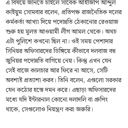
এ বিষয়ে জানতে চাইলে সাবেক আইজিপি আব্দুল
কাইয়ুম সোমবার বলেন, প্রতিপক্ষ রাজনৈতিক দলের
কর্মকর্তা আখ্যা দিয়ে পদোন্নতি ঠেকানোর রেওয়াজ
শুরু হয় মূলত আওয়ামী লীগ আমল থেকে। অথচ
এটা পুলিশে কখনো ছিল না। ওই সময় পেশাদার
সিনিয়র অফিসারদের ডিঙ্গিয়ে কীভাবে দলবাজ বহু
জুনিয়র পদোন্নতি বাগিয়ে নেয়। কিন্তু এখন যেন
সেই বাজে কালচার আর ফিরে না আসে, সেটি
অবশ্যই প্রত্যাশা করব। তিনি বলেন, এগুলো সরকার
যেন কঠোর হস্তে দমন করে। এছাড়া অফিসারদের
মধ্যে যদি ইন্টারনাল কোনো দলাদলি বা গ্রুপিং
থাকে, সেগুলোও নিয়ন্ত্রণ করা জরুরি।