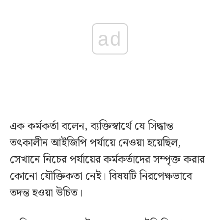
ad
এক কর্মকর্তা বলেন, ব্যক্তিস্বার্থে যে সিদ্ধান্ত
তৎকালীন আইজিপি পর্যায়ে নেওয়া হয়েছিল,
সেখানে নিচের পর্যায়ের কর্মকর্তাদের সম্পৃক্ত করার
কোনো যৌক্তিকতা নেই। বিষয়টি নিরপেক্ষভাবে
তদন্ত হওয়া উচিত।