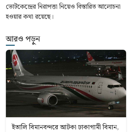
ভোটকেন্দ্রের নিরাপত্তা নিয়েও বিস্তারিত আলোচনা
হওয়ার কথা রয়েছে।
আরও পড়ুন
ইতালি বিমানবন্দরে আটকা ঢাকাগামী বিমান,