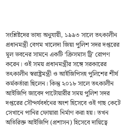
সংশ্লিষ্টদের ভাষ্য অনুযায়ী, ১৯৯৩ সালে তৎকালীন
প্রধানমন্ত্রী বেগম খালেদা জিয়া পুলিশ সদর দপ্তরের
মূল ভবনের সামনে একটি ‘ক্রিসমাস ট্রি’ রোপণ
করেন। ওই সময় প্রধানমন্ত্রীর সঙ্গে সরকারের
তৎকালীন স্বরাষ্ট্রমন্ত্রী ও আইজিপিসহ পুলিশের শীর্ষ
কর্মকর্তারা ছিলেন। কিন্তু ২০১৮ সালে তৎকালীন
আইজিপি জাবেদ পাটোয়ারীর সময় পুলিশ সদর
দপ্তরের সৌন্দর্যবর্ধনের অংশ হিসেবে ওই গাছ কেটে
সেখানে পানির ফোয়ারা নির্মাণ করা হয়। তখন
অতিরিক্ত আইজিপি (প্রশাসন) হিসেবে দায়িত্বে