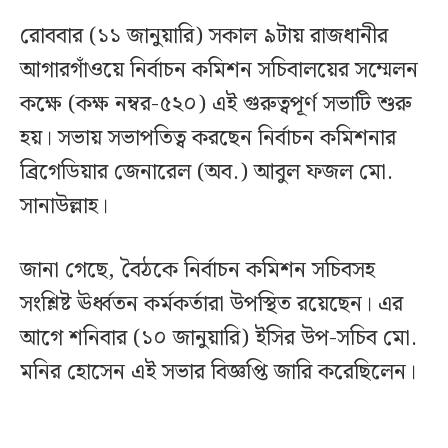
রোববার (১১ জানুয়ারি) সকাল ৯টায় রাজধানীর
আগারগাঁওয়ে নির্বাচন কমিশন সচিবালয়ের সম্মেলন
কক্ষে (কক্ষ নম্বর-৫২০) এই গুরুত্বপূর্ণ সভাটি শুরু
হয়। সভায় সভাপতিত্ব করছেন নির্বাচন কমিশনার
ব্রিগেডিয়ার জেনারেল (অব.) আবুল ফজল মো.
সানাউল্লাহ।
জানা গেছে, বৈঠকে নির্বাচন কমিশন সচিবসহ
সংশ্লিষ্ট ঊর্ধ্বতন কর্মকর্তারা উপস্থিত রয়েছেন। এর
আগে শনিবার (১০ জানুয়ারি) ইসির উপ-সচিব মো.
মনির হোসেন এই সভার বিজ্ঞপ্তি জারি করেছিলেন।