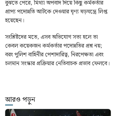
বুঝতে পেরে, মিথ্যা অপবাদ দিয়ে কিছু কর্মকর্তার
প্রাপ্য পদোন্নতি আটকে দেওয়ার ঘৃণ্য ষড়যন্ত্রে লিপ্ত
হয়েছেন।
সংশ্লিষ্টদের মতে, এসব অভিযোগ সত্য হলে তা
কেবল কয়েকজন কর্মকর্তার পদোন্নতির প্রশ্ন নয়;
বরং পুলিশ বাহিনীর পেশাদারিত্ব, নিরপেক্ষতা এবং
চলমান সংস্কার প্রক্রিয়ার নেতিবাচক প্রভাব ফেলবে।
আরও পড়ুন