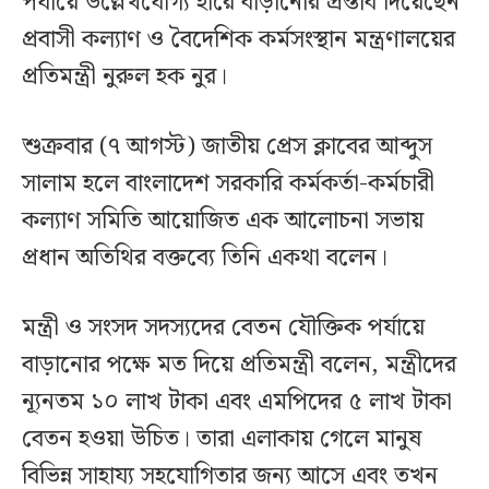
পর্যায়ে উল্লেখযোগ্য হারে বাড়ানোর প্রস্তাব দিয়েছেন
প্রবাসী কল্যাণ ও বৈদেশিক কর্মসংস্থান মন্ত্রণালয়ের
প্রতিমন্ত্রী নুরুল হক নুর।
শুক্রবার (৭ আগস্ট) জাতীয় প্রেস ক্লাবের আব্দুস
সালাম হলে বাংলাদেশ সরকারি কর্মকর্তা-কর্মচারী
কল্যাণ সমিতি আয়োজিত এক আলোচনা সভায়
প্রধান অতিথির বক্তব্যে তিনি একথা বলেন।
মন্ত্রী ও সংসদ সদস্যদের বেতন যৌক্তিক পর্যায়ে
বাড়ানোর পক্ষে মত দিয়ে প্রতিমন্ত্রী বলেন, মন্ত্রীদের
ন্যূনতম ১০ লাখ টাকা এবং এমপিদের ৫ লাখ টাকা
বেতন হওয়া উচিত। তারা এলাকায় গেলে মানুষ
বিভিন্ন সাহায্য সহযোগিতার জন্য আসে এবং তখন