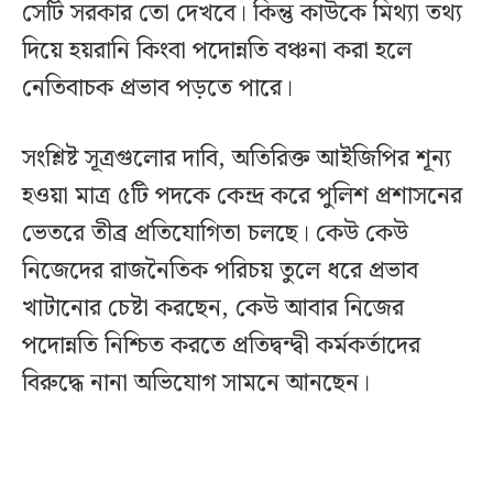
সেটি সরকার তো দেখবে। কিন্তু কাউকে মিথ্যা তথ্য
দিয়ে হয়রানি কিংবা পদোন্নতি বঞ্চনা করা হলে
নেতিবাচক প্রভাব পড়তে পারে।
সংশ্লিষ্ট সূত্রগুলোর দাবি, অতিরিক্ত আইজিপির শূন্য
হওয়া মাত্র ৫টি পদকে কেন্দ্র করে পুলিশ প্রশাসনের
ভেতরে তীব্র প্রতিযোগিতা চলছে। কেউ কেউ
নিজেদের রাজনৈতিক পরিচয় তুলে ধরে প্রভাব
খাটানোর চেষ্টা করছেন, কেউ আবার নিজের
পদোন্নতি নিশ্চিত করতে প্রতিদ্বন্দ্বী কর্মকর্তাদের
বিরুদ্ধে নানা অভিযোগ সামনে আনছেন।