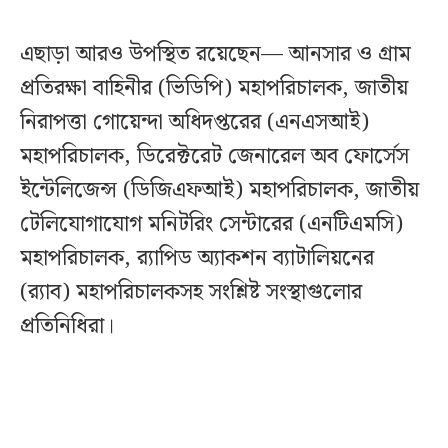
এছাড়া আরও উপস্থিত রয়েছেন— আনসার ও গ্রাম
প্রতিরক্ষা বাহিনীর (ভিডিপি) মহাপরিচালক, জাতীয়
নিরাপত্তা গোয়েন্দা অধিদপ্তরের (এনএসআই)
মহাপরিচালক, ডিরেক্টরেট জেনারেল অব ফোর্সেস
ইন্টেলিজেন্স (ডিজিএফআই) মহাপরিচালক, জাতীয়
টেলিযোগাযোগ মনিটরিং সেন্টারের (এনটিএমসি)
মহাপরিচালক, র‍্যাপিড অ্যাকশন ব্যাটালিয়নের
(র‍্যাব) মহাপরিচালকসহ সংশ্লিষ্ট সংস্থাগুলোর
প্রতিনিধিরা।