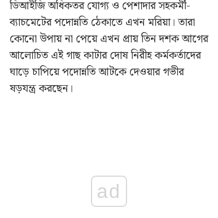
ডিআইজি অধিকতর যোগ্য ও পেশাদার সহকর্মী-
ব্যাচমেটের পদোন্নতি ঠেকাতে এখন মরিয়া। তারা
কোনো উপায় না পেয়ে এখন প্রায় তিন দশক আগের
আলোচিত এই গাছ কাটার দোষ নিরীহ কর্মকর্তাদের
ঘাড়ে চাপিয়ে পদোন্নতি আটকে দেওয়ার গভীর
ষড়যন্ত্র করছেন।
ad