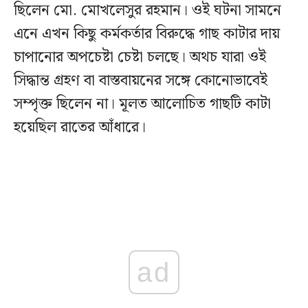
ছিলেন মো. মোখলেসুর রহমান। ওই ঘটনা সামনে
এনে এখন কিছু কর্মকর্তার বিরুদ্ধে গাছ কাটার দায়
চাপানোর অপচেষ্টা চেষ্টা চলছে। অথচ যারা ওই
সিদ্ধান্ত গ্রহণ বা বাস্তবায়নের সঙ্গে কোনোভাবেই
সম্পৃক্ত ছিলেন না। মূলত আলোচিত গাছটি কাটা
হয়েছিল রাতের আঁধারে।
ad