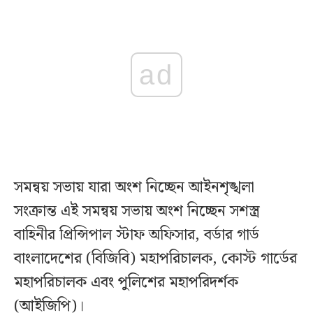
ad
সমন্বয় সভায় যারা অংশ নিচ্ছেন আইনশৃঙ্খলা
সংক্রান্ত এই সমন্বয় সভায় অংশ নিচ্ছেন সশস্ত্র
বাহিনীর প্রিন্সিপাল স্টাফ অফিসার, বর্ডার গার্ড
বাংলাদেশের (বিজিবি) মহাপরিচালক, কোস্ট গার্ডের
মহাপরিচালক এবং পুলিশের মহাপরিদর্শক
(আইজিপি)।