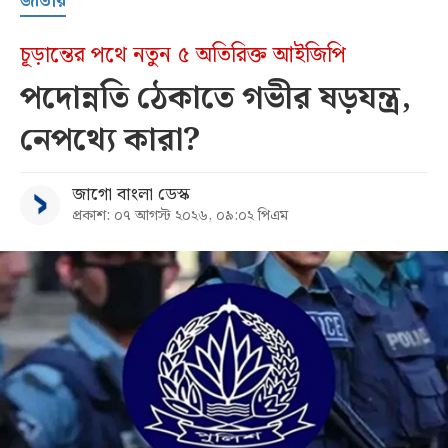
জাতীয়
চূড়ান্তের পথে নতুন ৫ অতিরিক্ত আইজিপি
পদোন্নতি ঠেকাতে গভীর ষড়যন্ত্র,
নেপথ্যে কারা?
জাগো বাংলা ডেস্ক
প্রকাশ: ০৭ আগস্ট ২০২৬, ০৯:০২ পিএম