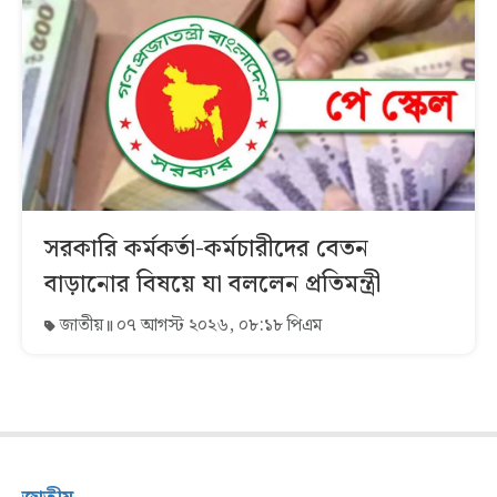
সরকারি কর্মকর্তা-কর্মচারীদের বেতন
বাড়ানোর বিষয়ে যা বললেন প্রতিমন্ত্রী
জাতীয়
০৭ আগস্ট ২০২৬, ০৮:১৮ পিএম