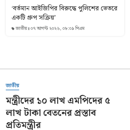
‘বর্তমান আইজিপির বিরুদ্ধে পুলিশের ভেতরে
একটি গ্রুপ সক্রিয়’
জাতীয়
০৭ আগস্ট ২০২৬, ০৮:০৯ পিএম
জাতীয়
মন্ত্রীদের ১০ লাখ এমপিদের ৫
লাখ টাকা বেতনের প্রস্তাব
প্রতিমন্ত্রীর