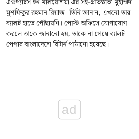
এক্সপ্যাটস ইন মালয়েশিয়া এর সহ-প্রতিষ্ঠাতা মুহাম্মদ
মুশফিকুর রহমান রিয়াজ। তিনি জানান, এখনো তার
ব্যালট হাতে পৌঁছায়নি। পোস্ট অফিসে যোগাযোগ
করলে তাকে জানানো হয়, তাকে না পেয়ে ব্যালট
পেপার বাংলাদেশে রিটার্ন পাঠানো হয়েছে।
ad