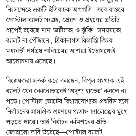
নিঃসন্দেহে একটি ইতিবাচক অগ্রগতি। তবে বাস্তবে
পোস্টাল ব্যালট সংগ্রহ, প্রেরণ ও গ্রহণের প্রতিটি
ধাপেই রয়েছে নানা জটিলতা ও ঝুঁকি। সময়মতো
ব্যালট না পৌঁছানো, ঠিকানাগত বিভ্রান্তি কিংবা
মধ্যবর্তী পর্যায়ে অনিয়মের আশঙ্কা ইতোমধ্যেই
আলোচনায় এসেছে।
বিশ্লেষকরা সতর্ক করে বলছেন, বিপুল সংখ্যক এই
ব্যালট যেন কোনোভাবেই ‘অদৃশ্য হাতের’ কবলে না
পড়ে। পোস্টাল ভোটের বিশ্বাসযোগ্যতা প্রশ্নবিদ্ধ হলে
নির্বাচনের সামগ্রিক গ্রহণযোগ্যতাও চ্যালেঞ্জের মুখে
পড়তে পারে। তাই নির্বাচন কমিশনের প্রতি
জোরালো দাবি উঠেছে—পোস্টাল ব্যালট