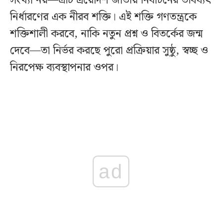
সংখ্যা নয়—এটি ত্রয়োদশ জাতীয় নির্বাচনের ভবিষ্যৎ
নির্ধারণের এক নীরব শক্তি। এই শক্তি গণতন্ত্রকে
শক্তিশালী করবে, নাকি নতুন প্রশ্ন ও বিতর্কের জন্ম
দেবে—তা নির্ভর করছে পুরো প্রক্রিয়ার সুষ্ঠু, স্বচ্ছ ও
নিরপেক্ষ ব্যবস্থাপনার ওপর।
ad