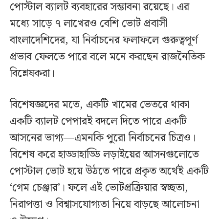
পোস্টাল ব্যালট ব্যবহারের সম্ভাবনা রয়েছে। এর
মধ্যে সাড়ে ৭ লাখেরও বেশি ভোট প্রবাসী
বাংলাদেশিদের, যা নির্বাচনের ফলাফলে গুরুত্বপূর্ণ
প্রভাব ফেলতে পারে বলে মনে করছেন রাজনৈতিক
বিশ্লেষকরা।
বিশেষজ্ঞদের মতে, একটি খামের ভেতরে থাকা
একটি ব্যালট পেপারই বদলে দিতে পারে একটি
আসনের ভাগ্য—এমনকি পুরো নির্বাচনের চিত্রও।
বিশেষ করে হাড্ডাহাড্ডি লড়াইয়ের আসনগুলোতে
পোস্টাল ভোট হয়ে উঠতে পারে প্রকৃত অর্থেই একটি
‘গেম চেঞ্জার’। ফলে এই ভোটপ্রক্রিয়ার স্বচ্ছতা,
নিরাপত্তা ও বিশ্বাসযোগ্যতা নিয়ে বাড়ছে আলোচনা