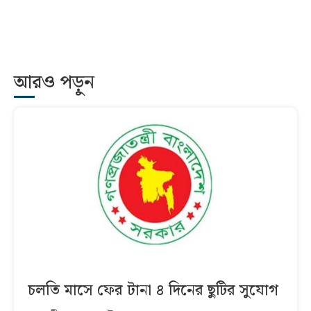
আরও পড়ুন
চলতি মাসে ফের টানা ৪ দিনের ছুটির সুযোগ