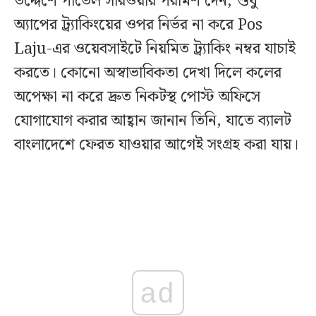
উদ্দেশে পাভেল সারওয়ার পরামর্শ দেন, শুধু
অ্যাপের ট্র্যাকিংয়ের ওপর নির্ভর না করে Pos
Laju-এর ওয়েবসাইটে নিয়মিত ট্র্যাকিং নম্বর যাচাই
করতে। কোনো অস্বাভাবিকতা দেখা দিলে কলের
অপেক্ষা না করে দ্রুত নিকটস্থ পোস্ট অফিসে
যোগাযোগ করার আহ্বান জানান তিনি, যাতে ব্যালট
বাংলাদেশে ফেরত যাওয়ার আগেই সংগ্রহ করা যায়।
ad