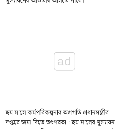
মূল্যায়নের আওতায় আসতে পারে।
ad
ছয় মাসে কর্মপরিকল্পনার অগ্রগতি প্রধানমন্ত্রীর
দপ্তরে জমা দিতে তৎপরতা : ছয় মাসের মূল্যায়ন