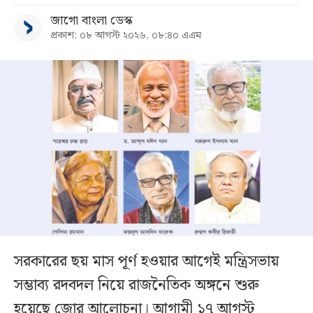
জাগো বাংলা ডেস্ক
প্রকাশ: ০৮ আগস্ট ২০২৬, ০৮:৪০ এএম
সরকারের ছয় মাস পূর্ণ হওয়ার আগেই মন্ত্রিসভায়
সম্ভাব্য রদবদল নিয়ে রাজনৈতিক অঙ্গনে শুরু
হয়েছে জোর আলোচনা। আগামী ১৭ আগস্ট