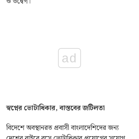
ও উদ্বেগ।
ad
স্বপ্নের ভোটাধিকার, বাস্তবের জটিলতা
বিদেশে অবস্থানরত প্রবাসী বাংলাদেশিদের জন্য
দেশের বাইরে বসে ভোটাধিকার প্রয়োগের সুযোগ