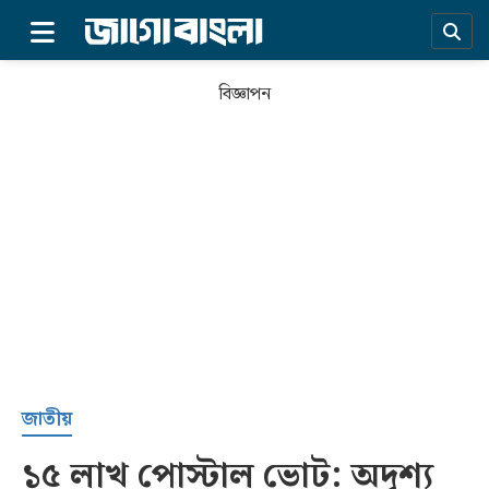
×
বিজ্ঞাপন
প্রচ্ছদ
জাতীয়
১৫ লাখ পোস্টাল ভোট: অদৃশ্য
সর্বশেষ