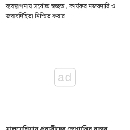
ব্যবস্থাপনায় সর্বোচ্চ স্বচ্ছতা, কার্যকর নজরদারি ও
জবাবদিহিতা নিশ্চিত করার।
ad
মালয়েশিয়ায় প্রবাসীদের ভোগান্তির বাস্তব