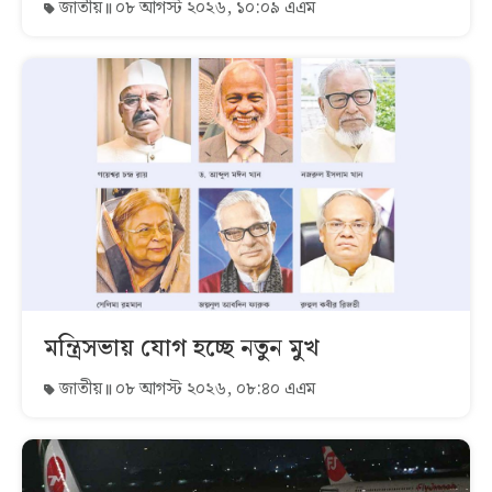
জাতীয়
০৮ আগস্ট ২০২৬, ১০:০৯ এএম
মন্ত্রিসভায় যোগ হচ্ছে নতুন মুখ
জাতীয়
০৮ আগস্ট ২০২৬, ০৮:৪০ এএম