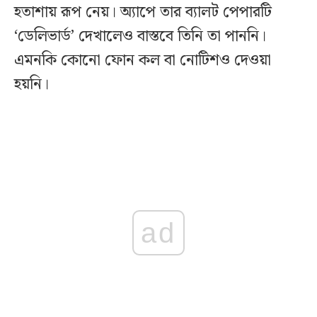
হতাশায় রূপ নেয়। অ্যাপে তার ব্যালট পেপারটি
‘ডেলিভার্ড’ দেখালেও বাস্তবে তিনি তা পাননি।
এমনকি কোনো ফোন কল বা নোটিশও দেওয়া
হয়নি।
ad