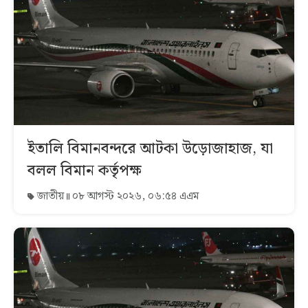
ইতালি বিমানবন্দরে আটকা উড়োজাহাজ, যা
বলল বিমান কর্তৃপক্ষ
জাতীয়
০৮ আগস্ট ২০২৬, ০৬:৫৪ এএম