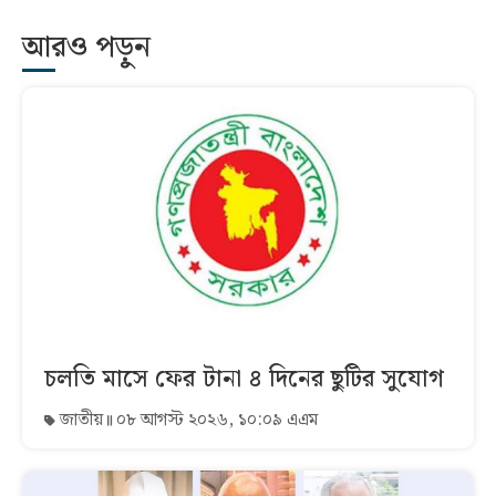
আরও পড়ুন
চলতি মাসে ফের টানা ৪ দিনের ছুটির সুযোগ
জাতীয়
০৮ আগস্ট ২০২৬, ১০:০৯ এএম