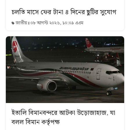
চলতি মাসে ফের টানা ৪ দিনের ছুটির সুযোগ
জাতীয়
০৮ আগস্ট ২০২৬, ১০:০৯ এএম
ইতালি বিমানবন্দরে আটকা উড়োজাহাজ, যা
বলল বিমান কর্তৃপক্ষ