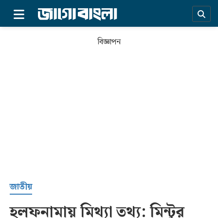
×
বিজ্ঞাপন
প্রচ্ছদ
জাতীয়
হলফনামায় মিথ্যা তথ্য: মিন্টুর
সর্বশেষ