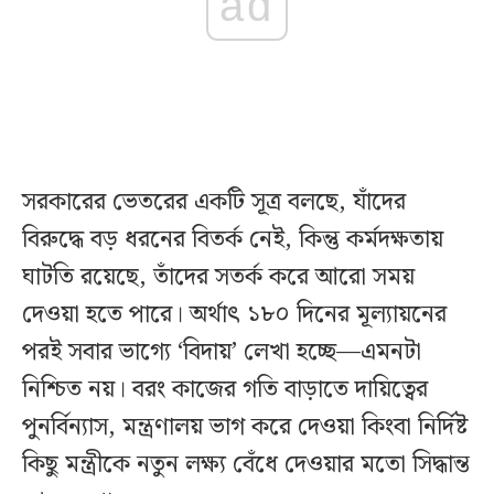
ad
সরকারের ভেতরের একটি সূত্র বলছে, যাঁদের
বিরুদ্ধে বড় ধরনের বিতর্ক নেই, কিন্তু কর্মদক্ষতায়
ঘাটতি রয়েছে, তাঁদের সতর্ক করে আরো সময়
দেওয়া হতে পারে। অর্থাৎ ১৮০ দিনের মূল্যায়নের
পরই সবার ভাগ্যে ‘বিদায়’ লেখা হচ্ছে—এমনটা
নিশ্চিত নয়। বরং কাজের গতি বাড়াতে দায়িত্বের
পুনর্বিন্যাস, মন্ত্রণালয় ভাগ করে দেওয়া কিংবা নির্দিষ্ট
কিছু মন্ত্রীকে নতুন লক্ষ্য বেঁধে দেওয়ার মতো সিদ্ধান্ত