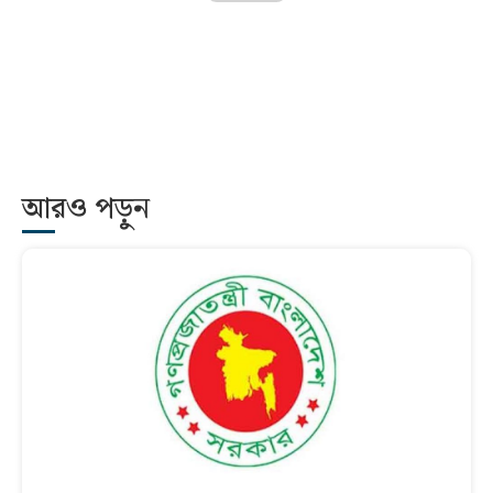
আরও পড়ুন