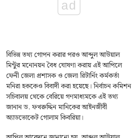
ad
বিভিন্ন তথ্য গোপন করার পরও আব্দুল আউয়াল
মিন্টুর মনোনয়ন বৈধ ঘোষণা করায় এই আপিলে
ফেনী জেলা প্রশাসক ও জেলা রিটার্নিং কর্মকর্তা
মনিরা হককেও বিবাদী করা হয়েছে। নির্বাচন কমিশন
সচিবালয় থেকে বেরিয়ে গণমাধ্যমকে এই তথ্য
জানান ড. ফখরুদ্দিন মানিকের আইনজীবী
অ্যাডভোকেট গোলাম কিবরিয়া।
আপিল আবেদনে জানানো হয়, আব্দুল আউয়াল