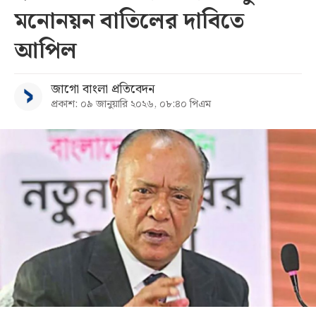
মনোনয়ন বাতিলের দাবিতে
সব
আপিল
বিভাগ
জাগো বাংলা প্রতিবেদন
প্রকাশ: ০৯ জানুয়ারি ২০২৬, ০৮:৪০ পিএম
আর্কাইভ
কনভার্টার