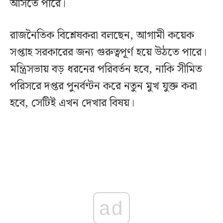
আসতে পারে।
রাজনৈতিক বিশ্লেষকরা বলছেন, আগামী কয়েক
সপ্তাহ সরকারের জন্য গুরুত্বপূর্ণ হয়ে উঠতে পারে।
মন্ত্রিসভায় বড় ধরনের পরিবর্তন হবে, নাকি সীমিত
পরিসরে দপ্তর পুনর্বণ্টন করে নতুন মুখ যুক্ত করা
হবে, সেটিই এখন দেখার বিষয়।
ad