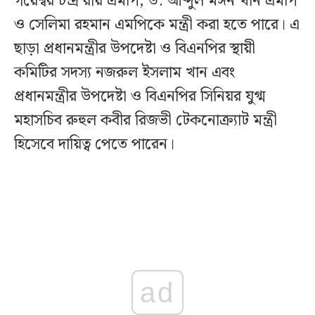
গয়েশ্বর চন্দ্র রায় এমপি, ড. আব্দুল মঈন খান এমপি
ও সেলিমা রহমান এমপিকে মন্ত্রী করা হতে পারে। এ
ছাড়া প্রধানমন্ত্রীর উপদেষ্টা ও বিএনপির স্থায়ী
কমিটির সদস্য নজরুল ইসলাম খান এবং
প্রধানমন্ত্রীর উপদেষ্টা ও বিএনপির সিনিয়র যুগ্ম
মহাসচিব রুহুল কবীর রিজভী টেকনোক্র্যাট মন্ত্রী
হিসেবে দায়িত্ব পেতে পারেন।
ad