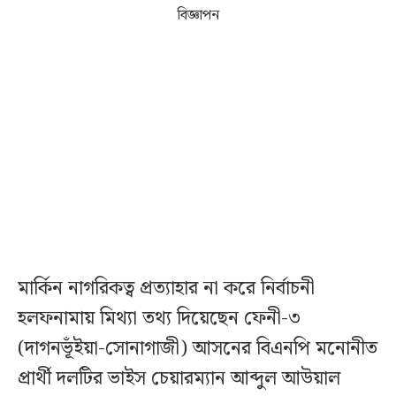
বিজ্ঞাপন
মার্কিন নাগরিকত্ব প্রত্যাহার না করে নির্বাচনী
হলফনামায় মিথ্যা তথ্য দিয়েছেন ফেনী-৩
(দাগনভূঁইয়া-সোনাগাজী) আসনের বিএনপি মনোনীত
প্রার্থী দলটির ভাইস চেয়ারম্যান আব্দুল আউয়াল