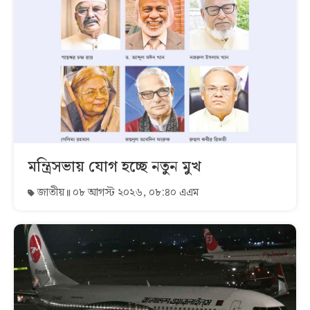
মন্ত্রিসভায় যোগ হচ্ছে নতুন মুখ
জাতীয়
০৮ আগস্ট ২০২৬, ০৮:৪০ এএম