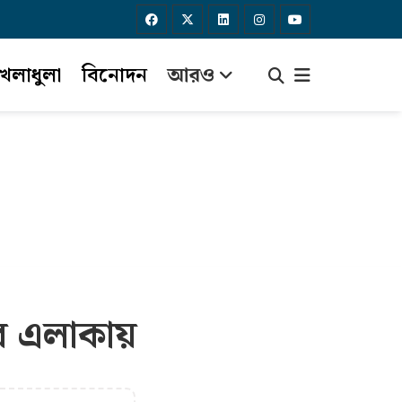
েলাধুলা
বিনোদন
আরও
সব এলাকায়