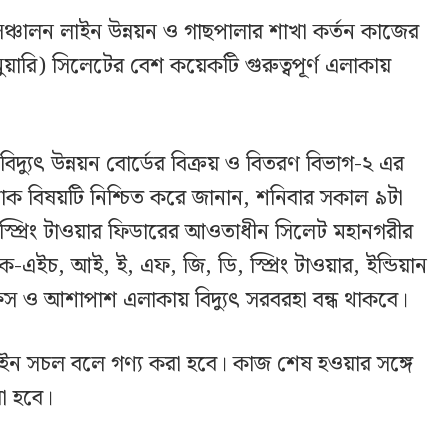
 সঞ্চালন লাইন উন্নয়ন ও গাছপালার শাখা কর্তন কাজের
ারি) সিলেটের বেশ কয়েকটি গুরুত্বপূর্ণ এলাকায়
বিদ্যুৎ উন্নয়ন বোর্ডের বিক্রয় ও বিতরণ বিভাগ-২ এর
জ্জাক বিষয়টি নিশ্চিত করে জানান, শনিবার সকাল ৯টা
 স্প্রিং টাওয়ার ফিডারের আওতাধীন সিলেট মহানগরীর
লক-এইচ, আই, ই, এফ, জি, ডি, স্প্রিং টাওয়ার, ইন্ডিয়ান
স ও আশাপাশ এলাকায় বিদ্যুৎ সরবরহা বন্ধ থাকবে।
াইন সচল বলে গণ্য করা হবে। কাজ শেষ হওয়ার সঙ্গে
রা হবে।