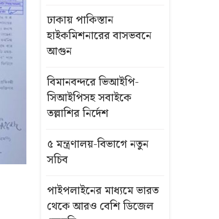
ঢাকায় পাকিস্তান
হাইকমিশনারের বাসভবনে
আগুন
বিমানবন্দরে ভিআইপি-
সিআইপিসহ সবাইকে
তল্লাশির নির্দেশ
৫ মন্ত্রণালয়-বিভাগে নতুন
সচিব
পাইপলাইনের মাধ্যমে ভারত
থেকে আরও বেশি ডিজেল