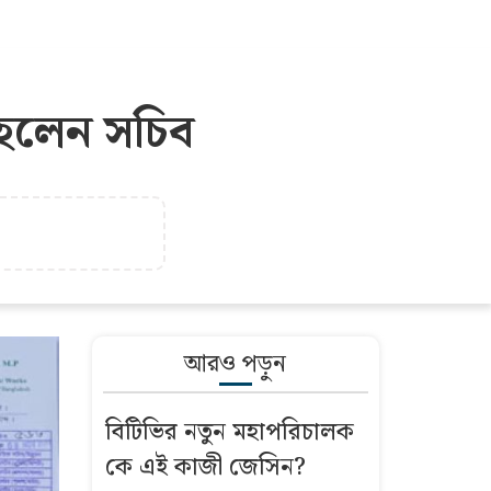
, হলেন সচিব
আরও পড়ুন
বিটিভির নতুন মহাপরিচালক
কে এই কাজী জেসিন?