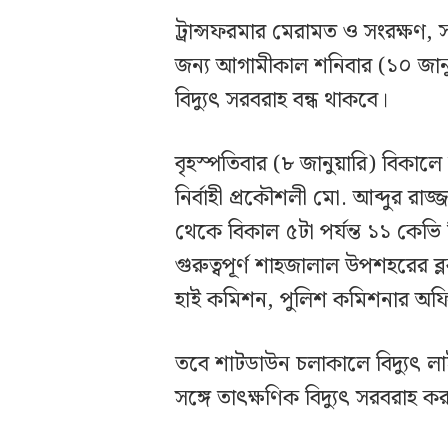
ট্রান্সফরমার মেরামত ও সংরক্ষণ,
জন্য আগামীকাল শনিবার (১০ জানুয়
বিদ্যুৎ সরবরাহ বন্ধ থাকবে।
বৃহস্পতিবার (৮ জানুয়ারি) বিকালে 
নির্বাহী প্রকৌশলী মো. আব্দুর রা
থেকে বিকাল ৫টা পর্যন্ত ১১ কেভি
গুরুত্বপূর্ণ শাহজালাল উপশহরের ব্
হাই কমিশন, পুলিশ কমিশনার অফি
তবে শাটডাউন চলাকালে বিদ্যুৎ ল
সঙ্গে তাৎক্ষণিক বিদ্যুৎ সরবরাহ ক