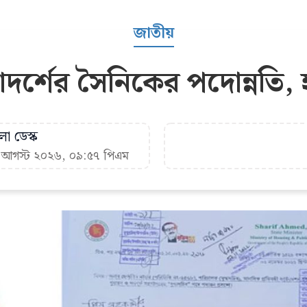
জাতীয়
 আদর্শের সৈনিকের পদোন্নতি
া ডেস্ক
৬ আগস্ট ২০২৬, ০৯:৫৭ পিএম