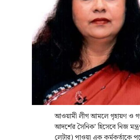
আওয়ামী লীগ আমলে গৃহায়ণ ও গণপূর্
আদর্শের সৈনিক’ হিসেবে নিজ মন্ত
লেটার) পাওয়া এক কর্মকর্তাকে পদ