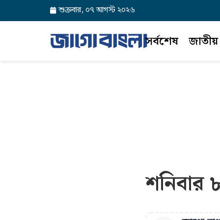
শুক্রবার, ০৭ আগস্ট ২০২৬
সর্বশেষ
জাতীয়
শনিবার ৮