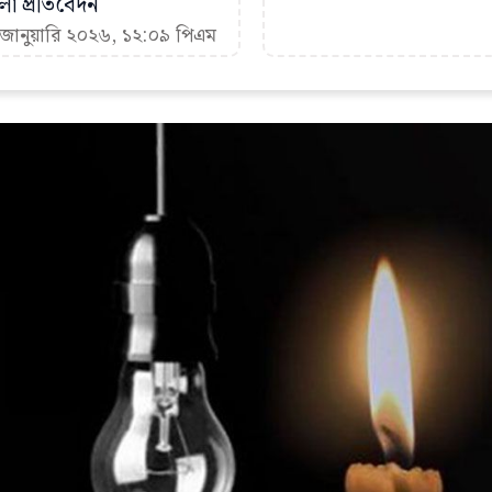
া প্রতিবেদন
 জানুয়ারি ২০২৬, ১২:০৯ পিএম