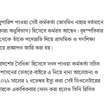
সুপারিশ পাওয়া সেই কর্মকর্তা জেসমিন নাহার বর্তমানে
চিব (কারা অনুবিভাগ) হিসেবে কর্মরত আছেন। বৃহস্পতিবার
থেকে তাঁকে পদোন্নতি দিয়ে প্রাথমিক ও গণশিক্ষা
রে প্রজ্ঞাপন জারি করা হয়।
ুর আদর্শের সৈনিক’ হিসেবে সনদ পাওয়া কর্মকর্তা সচিব
্রশাসনের ভেতরে-বাইরে এ নিয়ে নানা আলোচনা ও
২২ সালের ২ নভেম্বর ইস্যু করা সেই ডিওলেটারের
াহারকে একাধিকবার ফোন করা হলেও তিনি রিসিভ