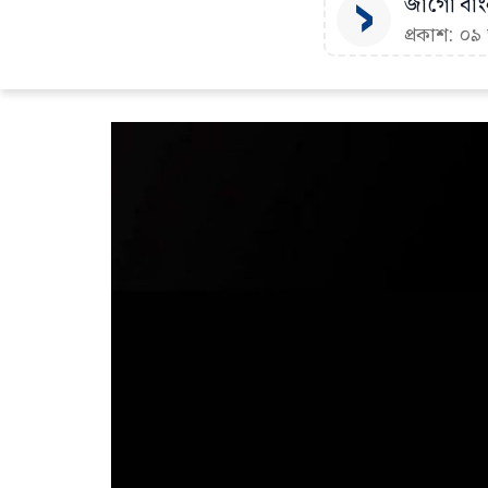
জাগো বাংল
প্রকাশ: ০৯