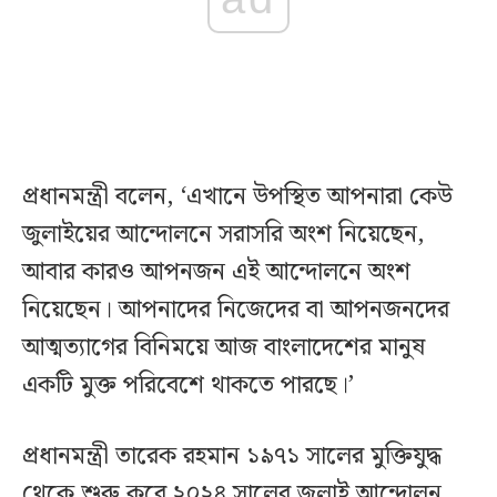
প্রধানমন্ত্রী বলেন, ‘এখানে উপস্থিত আপনারা কেউ
জুলাইয়ের আন্দোলনে সরাসরি অংশ নিয়েছেন,
আবার কারও আপনজন এই আন্দোলনে অংশ
নিয়েছেন। আপনাদের নিজেদের বা আপনজনদের
আত্মত্যাগের বিনিময়ে আজ বাংলাদেশের মানুষ
একটি মুক্ত পরিবেশে থাকতে পারছে।’
প্রধানমন্ত্রী তারেক রহমান ১৯৭১ সালের মুক্তিযুদ্ধ
থেকে শুরু করে ২০২৪ সালের জুলাই আন্দোলন