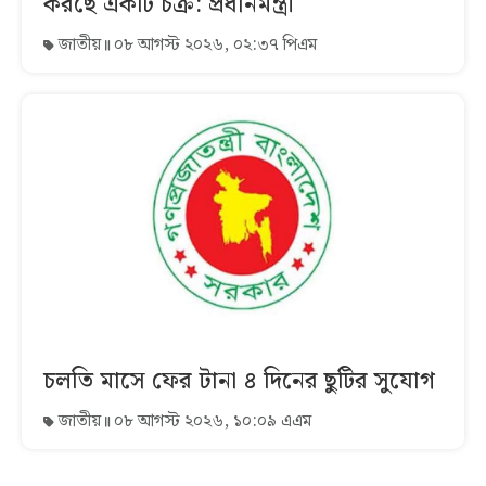
করছে একটি চক্র: প্রধানমন্ত্রী
জাতীয়
০৮ আগস্ট ২০২৬, ০২:৩৭ পিএম
চলতি মাসে ফের টানা ৪ দিনের ছুটির সুযোগ
জাতীয়
০৮ আগস্ট ২০২৬, ১০:০৯ এএম