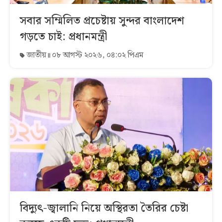
সবার সম্মিলিত প্রচেষ্টায় সুন্দর বাংলাদেশ
গড়তে চাই: প্রধানমন্ত্রী
জাতীয়
০৮ আগস্ট ২০২৬, ০৪:০২ পিএম
বিদ্যুৎ-জ্বালানি নিয়ে অস্থিরতা তৈরির চেষ্টা