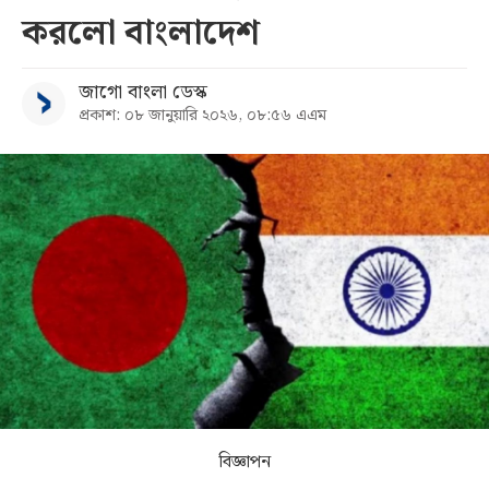
করলো বাংলাদেশ
সব
জাগো বাংলা ডেস্ক
বিভাগ
প্রকাশ: ০৮ জানুয়ারি ২০২৬, ০৮:৫৬ এএম
আর্কাইভ
কনভার্টার
বিজ্ঞাপন