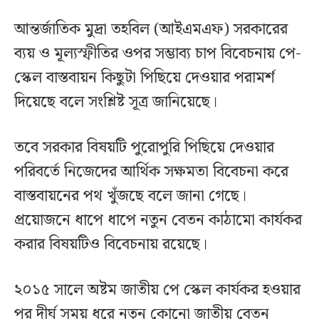
আন্তর্জাতিক মুদ্রা তহবিল (আইএমএফ) সরকারের
ব্যয় ও মূল্যস্ফীতির ওপর সম্ভাব্য চাপ বিবেচনায় পে-
স্কেল বাস্তবায়ন কিছুটা পিছিয়ে দেওয়ার পরামর্শ
দিয়েছে বলে সংশ্লিষ্ট সূত্র জানিয়েছে।
তবে সরকার বিষয়টি পুরোপুরি পিছিয়ে দেওয়ার
পরিবর্তে নিজেদের আর্থিক সক্ষমতা বিবেচনা করে
বাস্তবায়নের পথ খুঁজছে বলে জানা গেছে।
প্রয়োজনে ধাপে ধাপে নতুন বেতন কাঠামো কার্যকর
করার বিষয়টিও বিবেচনায় রয়েছে।
২০১৫ সালে অষ্টম জাতীয় পে স্কেল কার্যকর হওয়ার
পর দীর্ঘ সময় ধরে নতুন কোনো জাতীয় বেতন