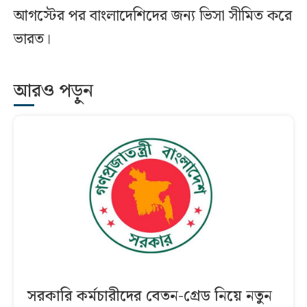
আগস্টের পর বাংলাদেশিদের জন্য ভিসা সীমিত করে
ভারত।
আরও পড়ুন
সরকারি কর্মচারীদের বেতন-গ্রেড নিয়ে নতুন