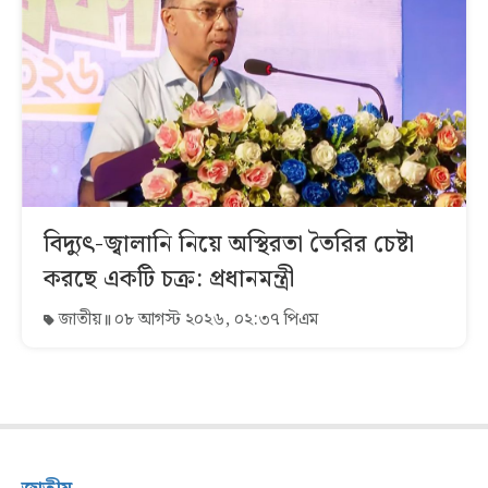
বিদ্যুৎ-জ্বালানি নিয়ে অস্থিরতা তৈরির চেষ্টা
করছে একটি চক্র: প্রধানমন্ত্রী
জাতীয়
০৮ আগস্ট ২০২৬, ০২:৩৭ পিএম