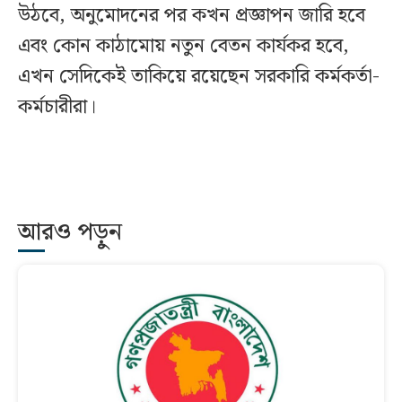
উঠবে, অনুমোদনের পর কখন প্রজ্ঞাপন জারি হবে
এবং কোন কাঠামোয় নতুন বেতন কার্যকর হবে,
এখন সেদিকেই তাকিয়ে রয়েছেন সরকারি কর্মকর্তা-
কর্মচারীরা।
আরও পড়ুন