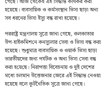
গেছে। আজ থেকেই এই সিদ্ধান্ত কার্যকর করা
হয়েছে। ব্যবসায়িক ও কর্মসংস্থান ভিসা ছাড়া অন্য
সব ধরনের ভিসা ইস্যু বন্ধ রাখা হয়েছে।
পররাষ্ট্র মন্ত্রণালয় সূত্রে জানা গেছে, কলকাতার
উপ-হাইক‌মিশ‌নে কনস্যুলার সেবা ও ভিসা বন্ধ করা
হয়েছে। শুধুমাত্র ব্যবসায়িক ও ওয়ার্ক ভিসা ছাড়া
ভারতীয়দের জন্য পর্যটক ও অন্য ভিসা সেবা বন্ধ
করা হ‌য়ে‌ছে। নিরাপত্তা বিবেচনায় ও দুই দেশের
মধ্যে চলমান উত্তেজনার জেরে এই সিদ্ধান্ত নেওয়া
হয়েছে বলে কূটনৈতিক সূত্রে জানা গেছে।