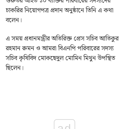
গুরুতর আহত ১০ ব্যক্তির পরিবারের সদস্যদের
চাকরির নিয়োগপত্র প্রদান অনুষ্ঠানে তিনি এ কথা
বলেন।
এ সময় প্রধানমন্ত্রীর অতিরিক্ত প্রেস সচিব আতিকুর
রহমান রুমন ও আমরা বিএনপি পরিবারের সদস্য
সচিব কৃষিবিদ মোকছেদুল মোমিন মিথুন উপস্থিত
ছিলেন।
ad