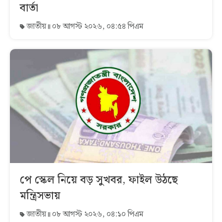
বার্তা
জাতীয়
০৮ আগস্ট ২০২৬, ০৪:৫৪ পিএম
পে স্কেল নিয়ে বড় সুখবর, ফাইল উঠছে
মন্ত্রিসভায়
জাতীয়
০৮ আগস্ট ২০২৬, ০৪:১০ পিএম