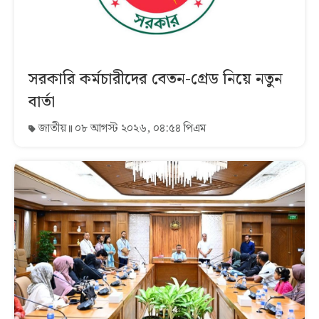
সরকারি কর্মচারীদের বেতন-গ্রেড নিয়ে নতুন
বার্তা
জাতীয়
০৮ আগস্ট ২০২৬, ০৪:৫৪ পিএম