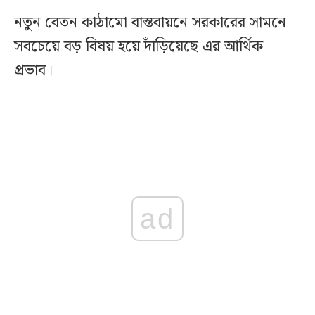
নতুন বেতন কাঠামো বাস্তবায়নে সরকারের সামনে
সবচেয়ে বড় বিষয় হয়ে দাঁড়িয়েছে এর আর্থিক
প্রভাব।
ad