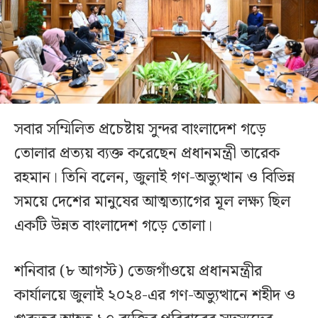
সবার সম্মিলিত প্রচেষ্টায় সুন্দর বাংলাদেশ গড়ে
তোলার প্রত্যয় ব্যক্ত করেছেন প্রধানমন্ত্রী তারেক
রহমান। তিনি বলেন, জুলাই গণ-অভ্যুত্থান ও বিভিন্ন
সময়ে দেশের মানুষের আত্মত্যাগের মূল লক্ষ্য ছিল
একটি উন্নত বাংলাদেশ গড়ে তোলা।
শনিবার (৮ আগস্ট) তেজগাঁওয়ে প্রধানমন্ত্রীর
কার্যালয়ে জুলাই ২০২৪-এর গণ-অভ্যুত্থানে শহীদ ও