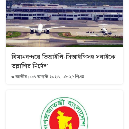
বিমানবন্দরে ভিআইপি-সিআইপিসহ সবাইকে
তল্লাশির নির্দেশ
জাতীয়
০৬ আগস্ট ২০২৬, ০৮:২৫ পিএম