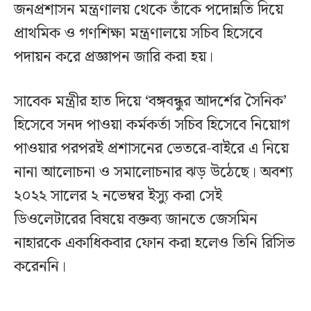
জনপ্রশাসন মন্ত্রণালয় থেকে তাঁকে পদোন্নতি দিয়ে
প্রাথমিক ও গণশিক্ষা মন্ত্রণালয়ে সচিব হিসেবে
পদায়ন করে প্রজ্ঞাপন জারি করা হয়।
সাবেক মন্ত্রীর হাত দিয়ে ‘বঙ্গবন্ধুর আদর্শের সৈনিক’
হিসেবে সনদ পাওয়া কর্মকর্তা সচিব হিসেবে নিয়োগ
পাওয়ার পরপরই প্রশাসনের ভেতরে-বাইরে এ নিয়ে
নানা আলোচনা ও সমালোচনার ঝড় উঠেছে। অবশ্য
২০২২ সালের ২ নভেম্বর ইস্যু করা সেই
ডিওলেটারের বিষয়ে বক্তব্য জানতে জেসমিন
নাহারকে একাধিকবার ফোন করা হলেও তিনি রিসিভ
করেননি।