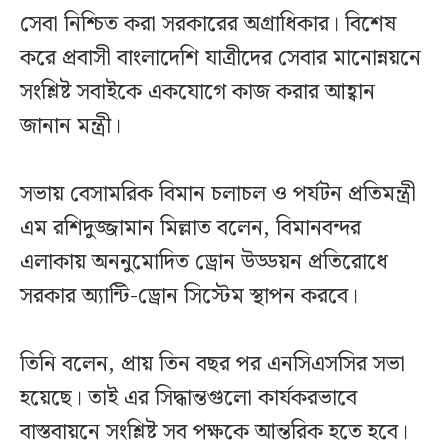
সেবা নিশ্চিত করা সরকারের অগ্রাধিকার। বিশেষ
করে প্রবাসী বাংলাদেশি যাত্রীদের সেবার মানোন্নয়নে
সংশ্লিষ্ট সবাইকে একযোগে কাজ করার আহ্বান
জানান মন্ত্রী।
সভায় বেসামরিক বিমান চলাচল ও পর্যটন প্রতিমন্ত্রী
এম রশিদুজ্জামান মিল্লাত বলেন, বিমানবন্দর
এলাকায় অননুমোদিত ড্রোন উড্ডয়ন প্রতিরোধে
সরকার অ্যান্টি-ড্রোন সিস্টেম স্থাপন করবে।
তিনি বলেন, প্রায় তিন বছর পর এনসিএসসির সভা
হয়েছে। তাই এর সিদ্ধান্তগুলো কার্যকরভাবে
বাস্তবায়নে সংশ্লিষ্ট সব পক্ষকে আন্তরিক হতে হবে।