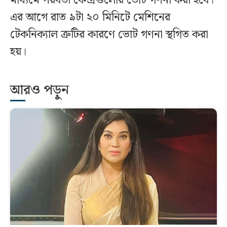
মাধ্যমে পরবর্তী কেন্দ্রগুলোর ভোট গণনা করা হবে।
এর আগে রাত ৯টা ২০ মিনিটে মেশিনের
টেকনিক্যাল ত্রুটির কারণে ভোট গণনা স্থগিত করা
হয়।
আরও পড়ুন