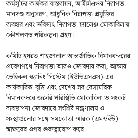
কর্মসূচির কার্যকর বাস্তবায়ন, আইসিএওর নিরাপত্তা
মানদণ্ড অনুসরণ, আধুনিক নিরাপত্তা প্রযুক্তির
ব্যবহার এবং ভবিষ্যৎ নিরাপত্তা চ্যালেঞ্জ মোকাবিলায়
কৌশলগত পরিকল্পনা গ্রহণ।
কমিটি হযরত শাহজালাল আন্তর্জাতিক বিমানবন্দরের
প্রবেশপথে নিরাপত্তা আরও জোরদার করা, আন্ডার
ভেহিকল স্ক্যানিং সিস্টেম (ইউভিএসএস)-এর
কার্যকারিতা বৃদ্ধি এবং দেশের সব বেসামরিক
বিমানবন্দরে জরুরি পরিস্থিতি মোকাবিলা ও সংকট
ব্যবস্থাপনা জোরদারে সংশ্লিষ্ট মন্ত্রণালয় ও
সংস্থাগুলোর সঙ্গে সমঝোতা স্মারক (এমওইউ)
স্বাক্ষরের ওপর গুরুত্বারোপ করে।