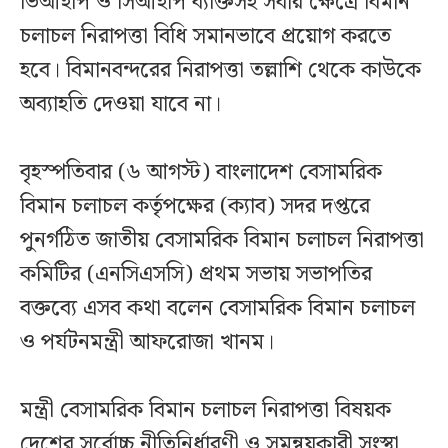
ভিআইপি ও সিআইপি ব্যক্তিসহ সবার ক্ষেত্রে বিমান
চলাচল নিরাপত্তা বিধি সমানভাবে প্রয়োগ করতে
হবে। বিমানবন্দরের নিরাপত্তা তল্লাশি থেকে কাউকে
অব্যাহতি দেওয়া যাবে না।
বৃহস্পতিবার (৬ আগস্ট) বাংলাদেশ বেসামরিক
বিমান চলাচল কর্তৃপক্ষের (ক্যাব) সদর দপ্তরে
পুনর্গঠিত জাতীয় বেসামরিক বিমান চলাচল নিরাপত্তা
কমিটির (এনসিএসসি) প্রথম সভায় সভাপতির
বক্তব্যে এসব কথা বলেন বেসামরিক বিমান চলাচল
ও পর্যটনমন্ত্রী আফরোজা খানম।
মন্ত্রী বেসামরিক বিমান চলাচল নিরাপত্তা বিষয়ক
দেশের সর্বোচ্চ নীতিনির্ধারণী ও সমন্বয়কারী সংস্থা