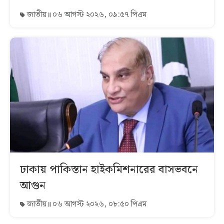
জাতীয়
০৬ আগস্ট ২০২৬, ০৯:৫৭ পিএম
ঢাকায় পাকিস্তান হাইকমিশনারের বাসভবনে
আগুন
জাতীয়
০৬ আগস্ট ২০২৬, ০৮:৫০ পিএম