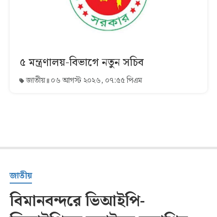
৫ মন্ত্রণালয়-বিভাগে নতুন সচিব
জাতীয়
০৬ আগস্ট ২০২৬, ০৭:৫৫ পিএম
জাতীয়
বিমানবন্দরে ভিআইপি-