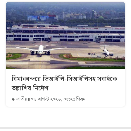
বিমানবন্দরে ভিআইপি-সিআইপিসহ সবাইকে
তল্লাশির নির্দেশ
জাতীয়
০৬ আগস্ট ২০২৬, ০৮:২৫ পিএম