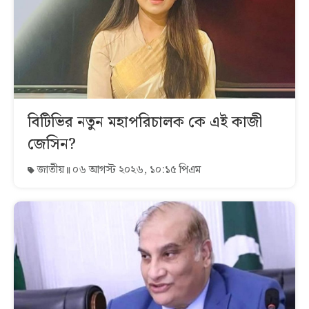
বিটিভির নতুন মহাপরিচালক কে এই কাজী
জেসিন?
জাতীয়
০৬ আগস্ট ২০২৬, ১০:১৫ পিএম