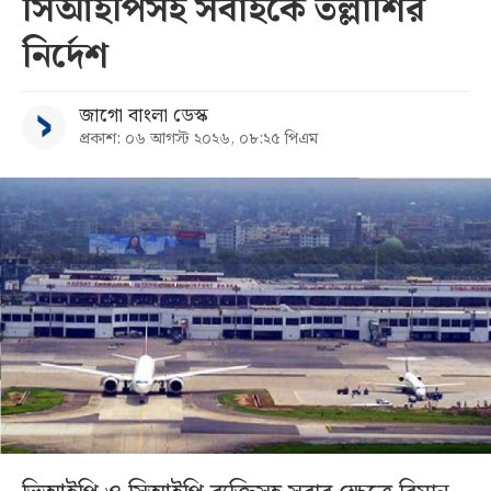
সিআইপিসহ সবাইকে তল্লাশির
নির্দেশ
জাগো বাংলা ডেস্ক
প্রকাশ: ০৬ আগস্ট ২০২৬, ০৮:২৫ পিএম