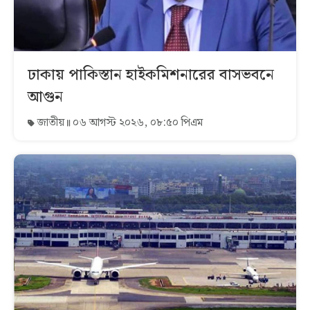
ঢাকায় পাকিস্তান হাইকমিশনারের বাসভবনে
আগুন
জাতীয়
০৬ আগস্ট ২০২৬, ০৮:৫০ পিএম