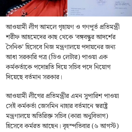
আওয়ামী লীগ আমলে গৃহায়ণ ও গণপূর্ত প্রতিমন্ত্রী
শরীফ আহমেদের কাছ থেকে ‘বঙ্গবন্ধুর আদর্শের
সৈনিক’ হিসেবে নিজ মন্ত্রণালয়ে পদায়নের জন্য
আধা সরকারি পত্র (ডিও লেটার) পাওয়া এক
কর্মকর্তাকে পদোন্নতি দিয়ে সচিব পদে নিয়োগ
দিয়েছে বর্তমান সরকার।
আওয়ামী লীগের প্রতিমন্ত্রীর এমন সুপারিশ পাওয়া
সেই কর্মকর্তা জেসমিন নাহার বর্তমানে স্বরাষ্ট্র
মন্ত্রণালয়ে অতিরিক্ত সচিব (কারা অনুবিভাগ)
হিসেবে কর্মরত আছেন। বৃহস্পতিবার (৬ আগস্ট)