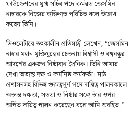
ফাউন্ডেশনের যুগ্ম সচিব পদে কর্মরত জেসমিন
নাহারকে নিজের ব্যক্তিগত পরিচিত বলে উল্লেখ
করেন তিনি।
ডিওলেটারে তৎকালীন প্রতিমন্ত্রী লেখেন, “জেসমিন
নাহার মহান মুক্তিযুদ্ধের চেতনায় বিশ্বাসী ও বঙ্গবন্ধুর
আদর্শের একজন নিষ্ঠাবান সৈনিক। তিনি আমার
দেখা অত্যন্ত দক্ষ ও কর্মনিষ্ঠ কর্মকর্তা। মাঠ
প্রশাসনসহ বিভিন্ন গুরুত্বপূর্ণ পদে দায়িত্ব পালনকালে
অত্যন্ত দক্ষতা, সততা ও নিষ্ঠার সঙ্গে তাঁর ওপর
অর্পিত দায়িত্ব পালন করেছেন বলে আমি অবহিত।”