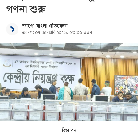
গণনা শুরু
সব
জাগো বাংলা প্রতিবেদন
বিভাগ
প্রকাশ: ০৭ জানুয়ারি ২০২৬, ০৩:০৫ এএম
আর্কাইভ
কনভার্টার
বিজ্ঞাপন