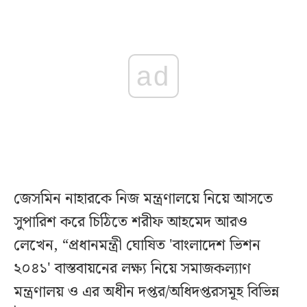
ad
জেসমিন নাহারকে নিজ মন্ত্রণালয়ে নিয়ে আসতে
সুপারিশ করে চিঠিতে শরীফ আহমেদ আরও
লেখেন, “প্রধানমন্ত্রী ঘোষিত 'বাংলাদেশ ভিশন
২০৪১' বাস্তবায়নের লক্ষ্য নিয়ে সমাজকল্যাণ
মন্ত্রণালয় ও এর অধীন দপ্তর/অধিদপ্তরসমূহ বিভিন্ন