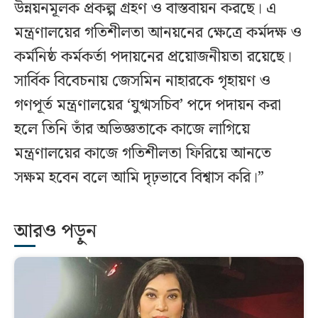
উন্নয়নমূলক প্রকল্প গ্রহণ ও বাস্তবায়ন করছে। এ
মন্ত্রণালয়ের গতিশীলতা আনয়নের ক্ষেত্রে কর্মদক্ষ ও
কর্মনিষ্ঠ কর্মকর্তা পদায়নের প্রয়োজনীয়তা রয়েছে।
সার্বিক বিবেচনায় জেসমিন নাহারকে গৃহায়ণ ও
গণপূর্ত মন্ত্রণালয়ের ‘যুগ্মসচিব’ পদে পদায়ন করা
হলে তিনি তাঁর অভিজ্ঞতাকে কাজে লাগিয়ে
মন্ত্রণালয়ের কাজে গতিশীলতা ফিরিয়ে আনতে
সক্ষম হবেন বলে আমি দৃঢ়ভাবে বিশ্বাস করি।”
আরও পড়ুন