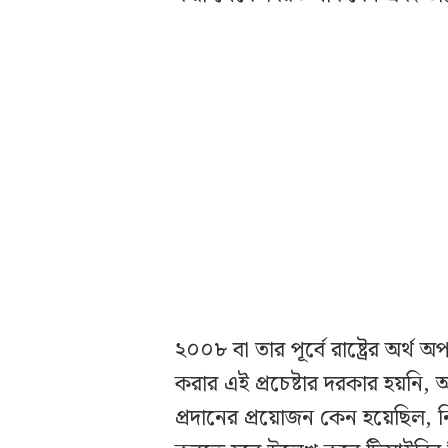
২০০৮ বা তার পূর্বে রাষ্ট্রের অর্থ
করার এই প্রচেষ্টার দরকার হয়নি
প্রদানের প্রয়োজন কেন হয়েছিল, নি