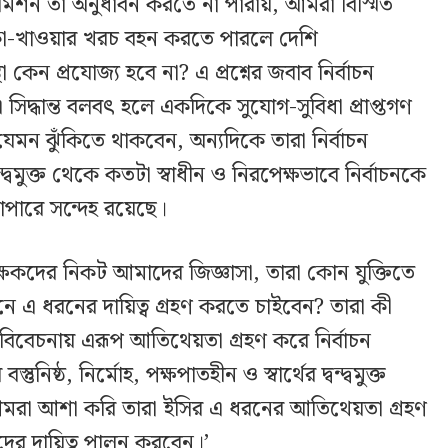
চন কমিশন তা অনুধাবন করতে না পারায়, আমরা বিস্মিত
াকা-খাওয়ার খরচ বহন করতে পারলে দেশি
থা কেন প্রযোজ্য হবে না? এ প্রশ্নের জবাব নির্বাচন
িদ্ধান্ত বলবৎ হলে একদিকে সুযোগ-সুবিধা প্রাপ্তগণ
মন ঝুঁকিতে থাকবেন, অন্যদিকে তারা নির্বাচন
দ্বমুক্ত থেকে কতটা স্বাধীন ও নিরপেক্ষভাবে নির্বাচনকে
যাপারে সন্দেহ রয়েছে।
্ষকদের নিকট আমাদের জিজ্ঞাসা, তারা কোন যুক্তিতে
নে এ ধরনের দায়িত্ব গ্রহণ করতে চাইবেন? তারা কী
্দ্ব বিবেচনায় এরূপ আতিথেয়তা গ্রহণ করে নির্বাচন
ুনিষ্ঠ, নির্মোহ, পক্ষপাতহীন ও স্বার্থের দ্বন্দ্বমুক্ত
 আমরা আশা করি তারা ইসির এ ধরনের আতিথেয়তা গ্রহণ
ের দায়িত্ব পালন করবেন।’