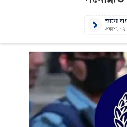
জাগো বাংল
প্রকাশ: ০