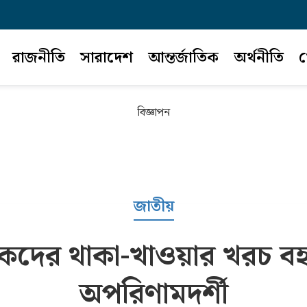
রাজনীতি
সারাদেশ
আন্তর্জাতিক
অর্থনীতি
খ
বিজ্ঞাপন
জাতীয়
ষকদের থাকা-খাওয়ার খরচ বহন
অপরিণামদর্শী