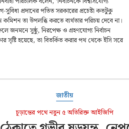
্বাহী পরিচালক বলেন, ‘নির্বাচনকে বিশ্বাসযোগ্য
-সুবিধা প্রদানের পতিত সরকারের প্রচেষ্টা কতটুকু
ন কমিশন তা উপলব্ধি করতে ব্যর্থতার পরিচয় দেবে না।
লে জনমনে সুষ্ঠু, নিরপেক্ষ ও গ্রহণযোগ্য নির্বাচন
ষার সৃষ্টি হয়েছে, তা বিতর্কিত করার পথ থেকে ইসি সরে
জাতীয়
চূড়ান্তের পথে নতুন ৫ অতিরিক্ত আইজিপি
 ঠেকাতে গভীর ষড়যন্ত্র, নেপথ