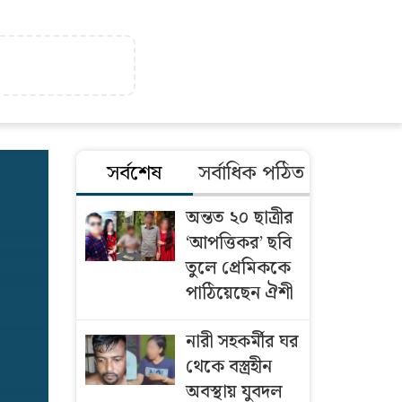
সর্বশেষ
সর্বাধিক পঠিত
অন্তত ২০ ছাত্রীর
‘আপত্তিকর’ ছবি
তুলে প্রেমিককে
পাঠিয়েছেন ঐশী
নারী সহকর্মীর ঘর
থেকে বস্ত্রহীন
অবস্থায় যুবদল