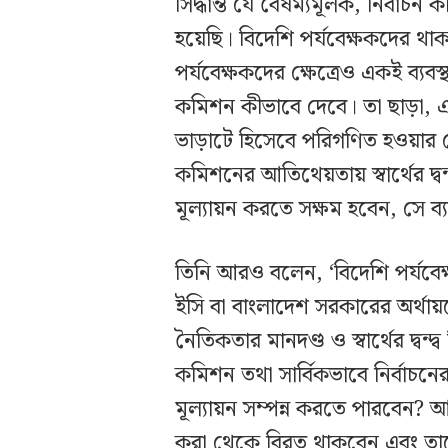
সিদ্ধান্ত যে বৈষম্যমূলক, নির্বা
হয়েছি। বিদেশি পর্যবেক্ষকদের থ
পর্যবেক্ষকদের ক্ষেত্রেও একই ব্যবস্
কমিশন কীভাবে দেবে। তা ছাড়া, এ স
ভাড়াটে হিসেবে পরিগণিত হওয়ার যে
কমিশনের আতিথেয়তায় স্বার্থের দ্বন্
মূল্যায়ন করতে সক্ষম হবেন, সে ব্
তিনি আরও বলেন, ‘বিদেশি পর্যবেক
ইসি বা বাংলাদেশ সরকারের অর্থায়
নৈতিকতার মানদণ্ড ও স্বার্থের দ্বন
কমিশন তথা সার্বিকভাবে নির্বাচনের বস্ত
মূল্যায়ন সম্পন্ন করতে পারবেন?
করা থেকে বিরত থাকবেন এবং তাদ