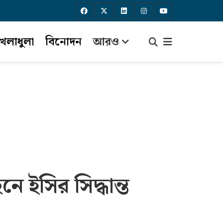
েলাধুলা
বিনোদন
আরও
ে ইসির সিদ্ধান্ত