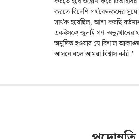
করতে হবে উল্লেখ করে টিআইবির নির
করতে বিদেশি পর্যবেক্ষকদের সুযোগ
সার্থক হয়েছিল, আশা করছি বর্তমা
একইসঙ্গে জুলাই গণ-অভ্যুত্থানের ফ
অনুষ্ঠিত হওয়ার যে বিশাল আকাঙ্ক্
আসবে বলে আমরা বিশ্বাস করি।’
পদোন্নতি