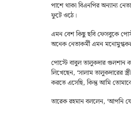
পাশে থাকা বিএনপির অন্যান্য নেত
ফুটে ওঠে।
এমন বেশ কিছু ছবি ফেসবুকে পোস্
অনেক নেতাকর্মী এমন মনোমুগ্ধক
পোস্টে বাবুল তালুকদার গুলশান কার
লিখেছেন, ‘সালাম তালুকদারের স্ত
করতে এসেছি, কিন্তু আমি তোমাক
তারেক রহমান বললেন, ‘আপনি যে