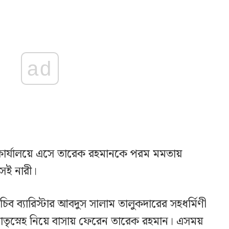
ad
ার্যালয়ে এসে তারেক রহমানকে পরম মমতায়
সেই নারী।
িব ব্যারিস্টার আবদুস সালাম তালুকদারের সহধর্মিণী
ে মাতৃস্নেহ নিয়ে বাসায় ফেরেন তারেক রহমান। এসময়