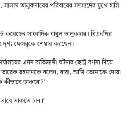
া, সালাম তালুকদারের পরিবারের সদস্যদের মুখে হাসি
ট করেছেন সাংবাদিক বাবুল তালুকদার। বিএনপির
র দৃশ্য ফেসবুকে শেয়ার করছেন।
্যালয়ের এমন ব্যতিক্রমী ঘটনার ছোট্ট বর্ণনা দিয়ে
্রী তারেক রহমানকে বলেন, বাবা, আমি তোমাকে দোয়া
ে কীভাবে ডাকবো?’
ভাবে ডাকতে চান।’