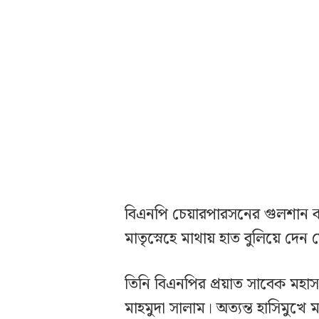
বিএনপি চেয়ারপারসনের গুলশান ক
মাতৃস্নেহে মাথায় হাত বুলিয়ে দেন 
তিনি বিএনপির প্রয়াত সাবেক মহাসচ
মাহমুদা সালাম। অত্যন্ত হাসিমুখ