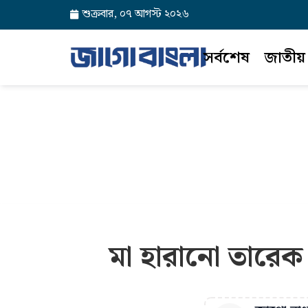
শুক্রবার, ০৭ আগস্ট ২০২৬
সর্বশেষ
জাতীয়
মা হারানো তারেক 