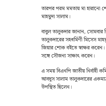
তারপর পরম মমতায় মা হারানো শোক
মাহমুদা সালাম।
বাবুল তালুকদার জানান, সোমবার ব
তালুকদারের সহধর্মিণী মিসেস মাহম
জিয়ার শোক বইতে স্বাক্ষর করেন। 
সঙ্গে সৌজন্য সাক্ষাৎ করেন।
এ সময় বিএনপি জাতীয় নির্বাহী কমিট
আবদুস সালাম তালুকদারের একমাত্
উপস্থিত ছিলেন।