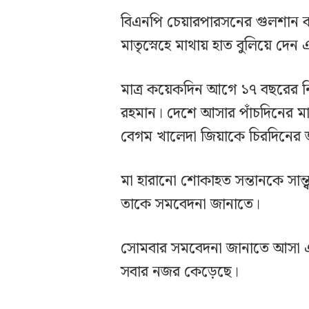
বিএনপি চেয়ারপারসনের গুলশান ক
মাতৃস্নেহে মাথায় হাত বুলিয়ে দেন
মাত্র কয়েকদিন আগে ১৭ বছরের ন
রহমান। দেশে আসার পাঁচদিনের মাথ
বেগম খালেদা জিয়াকে চিরদিনের জ
মা হারানো শোকাহত সন্তানকে সান্ত
তাকে সমবেদনা জানাতে।
সোমবার সমবেদনা জানাতে আসা এক
সবার নজর কেড়েছে।