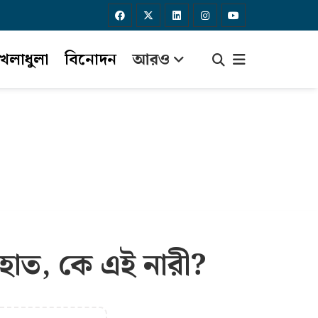
েলাধুলা
বিনোদন
আরও
 হাত, কে এই নারী?