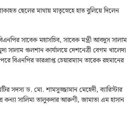
াহত ছেলের মাথায় মাতৃস্নেহে হাত বুলিয়ে দিলেন
িএনপির সাবেক মহাসচিব, সাবেক মন্ত্রী আবদুস সালাম
ুদা সালাম গুলশান কার্যালয়ে দেশনেত্রী বেগম খালেদা
পরে বিএনপির ভারপ্রাপ্ত চেয়ারম্যান তারেক রহমানের
ির সদস্য ড. মো. শামসুজ্জামান মেহেদী, ব্যারিস্টার
র কন্যা সালিমা তালুকদার আরুণী, জামাতা এম হাসান