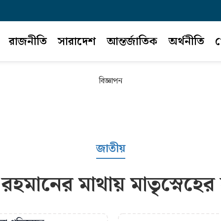
রাজনীতি
সারাদেশ
আন্তর্জাতিক
অর্থনীতি
খ
বিজ্ঞাপন
জাতীয়
রহমানের মাথায় মাতৃস্নেহের