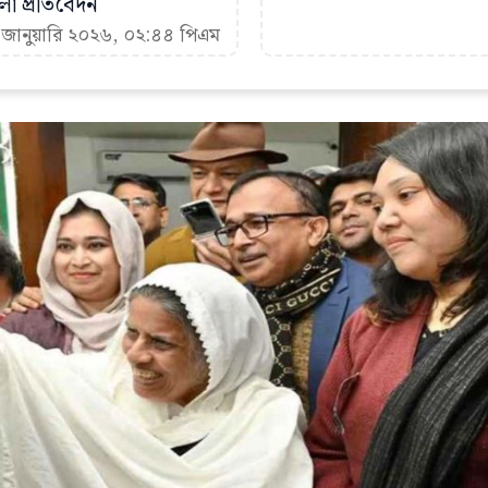
া প্রতিবেদন
৬ জানুয়ারি ২০২৬, ০২:৪৪ পিএম