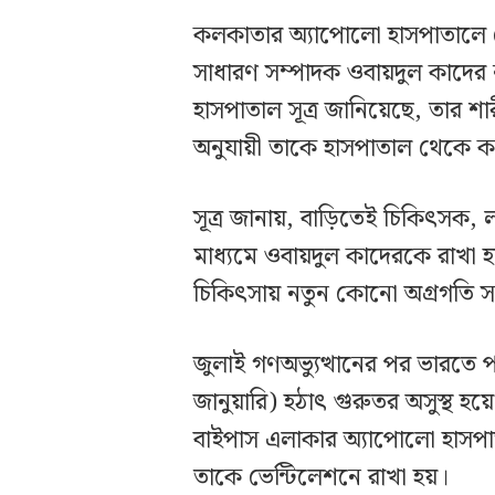
কলকাতার অ্যাপোলো হাসপাতালে ভে
সাধারণ সম্পাদক ওবায়দুল কাদের
হাসপাতাল সূত্র জানিয়েছে, তার শার
অনুযায়ী তাকে হাসপাতাল থেকে ক
সূত্র জানায়, বাড়িতেই চিকিৎসক, 
মাধ্যমে ওবায়দুল কাদেরকে রাখা হব
চিকিৎসায় নতুন কোনো অগ্রগতি সম্
জুলাই গণঅভ্যুত্থানের পর ভারতে 
জানুয়ারি) হঠাৎ গুরুতর অসুস্থ হয়
বাইপাস এলাকার অ্যাপোলো হাসপা
তাকে ভেন্টিলেশনে রাখা হয়।