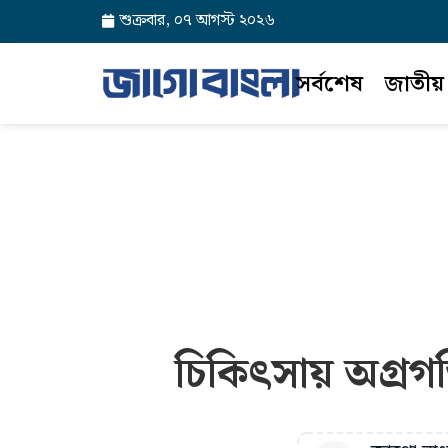
শুক্রবার, ০৭ আগস্ট ২০২৬
সর্বশেষ
জাতীয়
চিকিৎসায় অগ্রগত