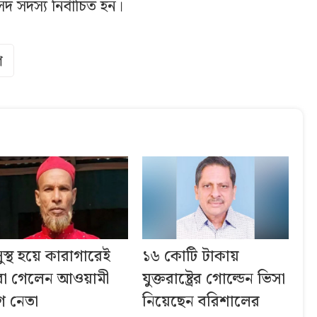
 সদস্য নির্বাচিত হন।
গ
ুস্থ হয়ে কারাগারেই
১৬ কোটি টাকায়
রা গেলেন আওয়ামী
যুক্তরাষ্ট্রের গোল্ডেন ভিসা
গ নেতা
নিয়েছেন বরিশালের