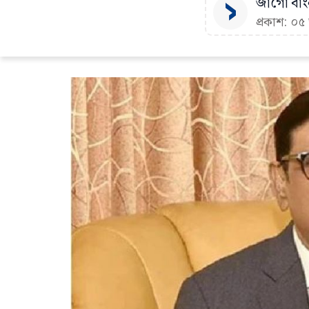
জাগো বাংল
প্রকাশ: ০৫