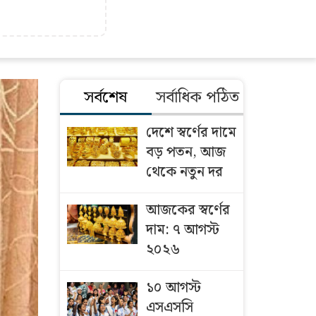
সর্বশেষ
সর্বাধিক পঠিত
দেশে স্বর্ণের দামে
বড় পতন, আজ
থেকে নতুন দর
আজকের স্বর্ণের
দাম: ৭ আগস্ট
২০২৬
১০ আগস্ট
এসএসসি