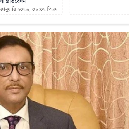
া প্রতিবেদন
 জানুয়ারি ২০২৬, ০৮:০২ পিএম