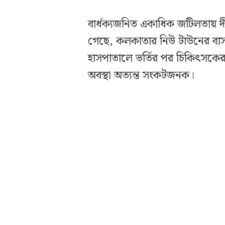
বার্ধক্যজনিত একাধিক জটিলতায় দীর্ঘ
গেছে, কলকাতার নিউ টাউনের বাসা
হাসপাতালে ভর্তির পর চিকিৎসকে
অবস্থা অত্যন্ত সংকটজনক।