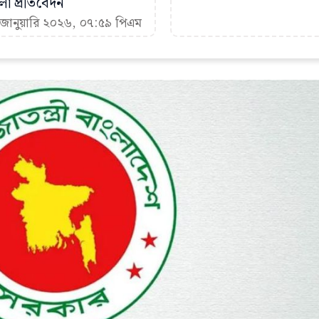
া প্রতিবেদন
 জানুয়ারি ২০২৬, ০৭:৫৯ পিএম