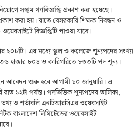
ক নিয়োগে সপ্তম গণবিজ্ঞপ্তি প্রকাশ করা হয়েছে।
 প্রকাশ করা হয়। রাতে বেসরকারি শিক্ষক নিবন্ধন ও
) ওয়েবসাইটে বিজ্ঞপ্তিটি পাওয়া যাবে।
জার ২০৮টি। এর মধ্যে স্কুল ও কলেজে শূন্যপদের সংখ্যা
৩৬ হাজার ৮০৪ ও কারিগরিতে ৮৩৩টি পদ শূন্য।
াইন আবেদন শুরু হবে আগামী ১০ জানুয়ারি। এ
ি রাত ১২টা পর্যন্ত। পদভিত্তিক শূন্যপদের তালিকা,
তথ্য ও শর্তাবলি এনটিআরসিএর ওয়েবসাইট
ক বাংলাদেশ লিমিটেডের ওয়েবসাইট
যাবে।