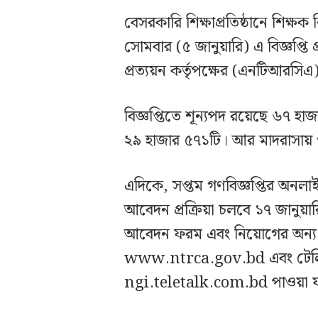
বেসরকারি শিক্ষাপ্রতিষ্ঠানে শিক্ষ
সোমবার (৫ জানুয়ারি) এ বিজ্ঞপ্তি
প্রত্যয়ন কর্তৃপক্ষের (এনটিআরসিএ
বিজ্ঞপ্তিতে শূন্যপদ রয়েছে ৬৭ হা
২৯ হাজার ৫৭১টি। আর মাদরাসায় 
এদিকে, সপ্তম গণবিজ্ঞপ্তির অনল
আবেদন প্রক্রিয়া চলবে ১৭ জানুয়ার
আবেদন ফরম এবং নিয়োগের অন্য 
www.ntrca.gov.bd এবং টেলিট
ngi.teletalk.com.bd পাওয়া 