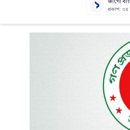
জাগো বাংল
প্রকাশ: ০৫