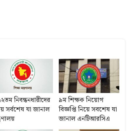
১২তম নিবন্ধনধারীদের
৯ম শিক্ষক নিয়োগ
য়ে সর্বশেষ যা জানাল
বিজ্ঞপ্তি নিয়ে সবশেষ যা
ত্রণালয়
জানাল এনটিআরসিএ