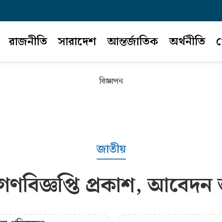
রাজনীতি
সারাদেশ
আন্তর্জাতিক
অর্থনীতি
খ
বিজ্ঞাপন
জাতীয়
ণবিজ্ঞপ্তি প্রকাশ, আবেদন 