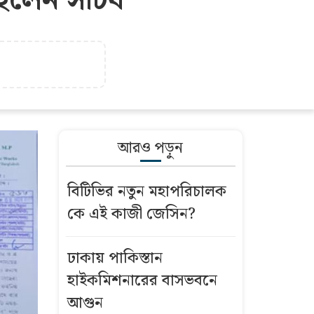
, হলেন সচিব
আরও পড়ুন
বিটিভির নতুন মহাপরিচালক
কে এই কাজী জেসিন?
ঢাকায় পাকিস্তান
হাইকমিশনারের বাসভবনে
আগুন