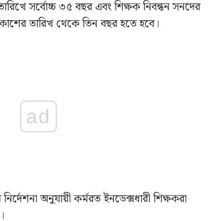
রিখে সর্বোচ্চ ৩৫ বছর এবং শিক্ষক নিবন্ধন সনদের
প্রকাশের তারিখ থেকে তিন বছর হতে হবে।
ad
ির নির্দেশনা অনুযায়ী কর্মরত ইনডেক্সধারী শিক্ষকরা
।