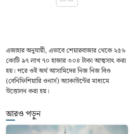
এজাহার অনুযায়ী, এভাবে শেয়ারবাজার থেকে ২৫৬
কোটি ৯৭ লাখ ৭০ হাজার ৩০৪ টাকা আত্মসাৎ করা
হয়। পরে ওই অর্থ আসামিদের নিজ নিজ বিও
(বেনিফিশিয়ারি ওনার্স) অ্যাকাউন্টের মাধ্যমে
উত্তোলন করা হয়।
আরও পড়ুন