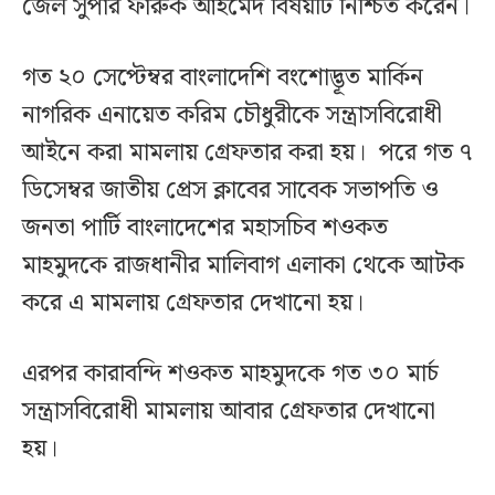
জেল সুপার ফারুক আহমেদ বিষয়টি নিশ্চিত করেন।
গত ২০ সেপ্টেম্বর বাংলাদেশি বংশোদ্ভূত মার্কিন
নাগরিক এনায়েত করিম চৌধুরীকে সন্ত্রাসবিরোধী
আইনে করা মামলায় গ্রেফতার করা হয়। পরে গত ৭
ডিসেম্বর জাতীয় প্রেস ক্লাবের সাবেক সভাপতি ও
জনতা পার্টি বাংলাদেশের মহাসচিব শওকত
মাহমুদকে রাজধানীর মালিবাগ এলাকা থেকে আটক
করে এ মামলায় গ্রেফতার দেখানো হয়।
এরপর কারাবন্দি শওকত মাহমুদকে গত ৩০ মার্চ
সন্ত্রাসবিরোধী মামলায় আবার গ্রেফতার দেখানো
হয়।