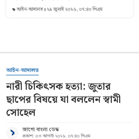
আইন-আদালত
২৯ জুলাই ২০২৬, ০৭:৪০ পিএম
আইন-আদালত
নারী চিকিৎসক হত্যা: জুতার
ছাপের বিষয়ে যা বললেন স্বামী
সোহেল
জাগো বাংলা ডেস্ক
প্রকাশ: ০৩ আগস্ট ২০২৬, ০৭:৪০ পিএম