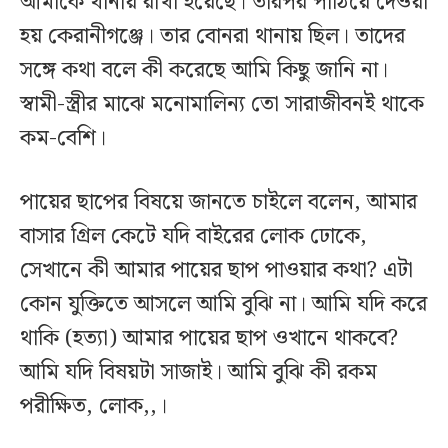
আমাকে থানায় রাখা হয়েছে। তারপর পাঠিয়ে দেওয়া
হয় কেরানীগঞ্জে। তার বোনরা থানায় ছিল। তাদের
সঙ্গে কথা বলে কী করেছে আমি কিছু জানি না।
স্বামী-স্ত্রীর মাঝে মনোমালিন্য তো সারাজীবনই থাকে
কম-বেশি।
পায়ের ছাপের বিষয়ে জানতে চাইলে বলেন, আমার
বাসার গ্রিল কেটে যদি বাইরের লোক ঢোকে,
সেখানে কী আমার পায়ের ছাপ পাওয়ার কথা? এটা
কোন যুক্তিতে আসলে আমি বুঝি না। আমি যদি করে
থাকি (হত্যা) আমার পায়ের ছাপ ওখানে থাকবে?
আমি যদি বিষয়টা সাজাই। আমি বুঝি কী রকম
পরীক্ষিত, লোক,,।