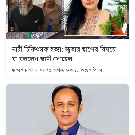
নারী চিকিৎসক হত্যা: জুতার ছাপের বিষয়ে
যা বললেন স্বামী সোহেল
আইন-আদালত
০৩ আগস্ট ২০২৬, ০৭:৪০ পিএম