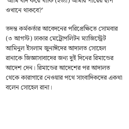
‘আমি যদি করে থাকি (হত্যা) আমার পায়ের ছাপ
ওখানে থাকবে?’
তদন্ত কর্মকর্তার আবেদনের পরিপ্রেক্ষিতে সোমবার
(৩ আগস্ট) ঢাকার মেট্রোপলিটন ম্যাজিস্ট্রেট
আমিনুল ইসলাম জুনাঈদের আদালত সোহেল
রানাকে জিজ্ঞাসাবাদের জন্য দুই দিনের রিমান্ডের
আদেশ দেন। রিমান্ডের আদেশের পর আদালত
থেকে কারাগারে নেওয়ার পথে সাংবাদিকদের একথা
বলেন সোহেল রানা।