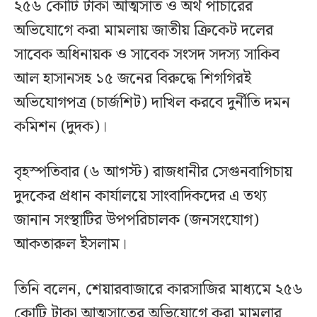
২৫৬ কোটি টাকা আত্মসাত ও অর্থ পাচারের
অভিযোগে করা মামলায় জাতীয় ক্রিকেট দলের
সাবেক অধিনায়ক ও সাবেক সংসদ সদস্য সাকিব
আল হাসানসহ ১৫ জনের বিরুদ্ধে শিগগিরই
অভিযোগপত্র (চার্জশিট) দাখিল করবে দুর্নীতি দমন
কমিশন (দুদক)।
বৃহস্পতিবার (৬ আগস্ট) রাজধানীর সেগুনবাগিচায়
দুদকের প্রধান কার্যালয়ে সাংবাদিকদের এ তথ্য
জানান সংস্থাটির উপপরিচালক (জনসংযোগ)
আকতারুল ইসলাম।
তিনি বলেন, শেয়ারবাজারে কারসাজির মাধ্যমে ২৫৬
কোটি টাকা আত্মসাতের অভিযোগে করা মামলার