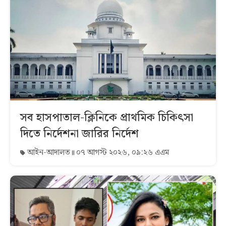
সব হাসপাতাল-ক্লিনিকে প্রাথমিক চিকিৎসা
দিতে নির্দেশনা জারির নির্দেশ
আইন-আদালত
০৭ আগস্ট ২০২৬, ০৯:২৬ এএম