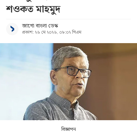
শওকত মাহমুদ
সব
জাগো বাংলা ডেস্ক
বিভাগ
প্রকাশ: ২৬ মে ২০২৬, ০৮:০২ পিএম
আর্কাইভ
কনভার্টার
বিজ্ঞাপন