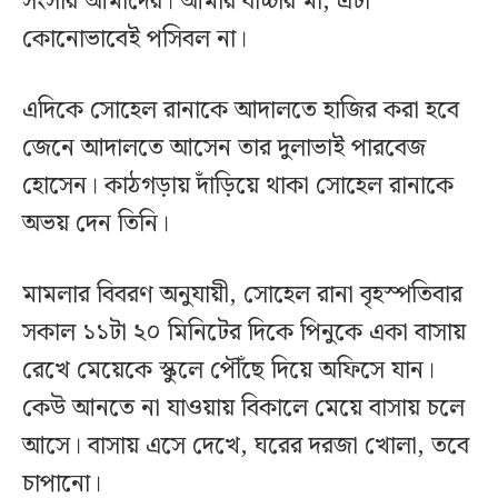
সংসার আমাদের। আমার বাচ্চার মা, এটা
কোনোভাবেই পসিবল না।
এদিকে সোহেল রানাকে আদালতে হাজির করা হবে
জেনে আদালতে আসেন তার দুলাভাই পারবেজ
হোসেন। কাঠগড়ায় দাঁড়িয়ে থাকা সোহেল রানাকে
অভয় দেন তিনি।
মামলার বিবরণ অনুযায়ী, সোহেল রানা বৃহস্পতিবার
সকাল ১১টা ২০ মিনিটের দিকে পিনুকে একা বাসায়
রেখে মেয়েকে স্কুলে পৌঁছে দিয়ে অফিসে যান।
কেউ আনতে না যাওয়ায় বিকালে মেয়ে বাসায় চলে
আসে। বাসায় এসে দেখে, ঘরের দরজা খোলা, তবে
চাপানো।