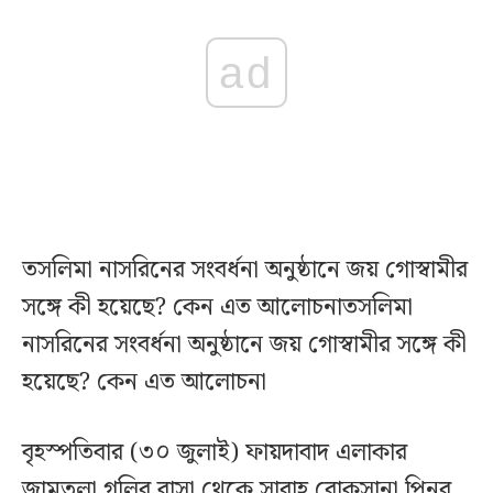
ad
তসলিমা নাসরিনের সংবর্ধনা অনুষ্ঠানে জয় গোস্বামীর
সঙ্গে কী হয়েছে? কেন এত আলোচনাতসলিমা
নাসরিনের সংবর্ধনা অনুষ্ঠানে জয় গোস্বামীর সঙ্গে কী
হয়েছে? কেন এত আলোচনা
বৃহস্পতিবার (৩০ জুলাই) ফায়দাবাদ এলাকার
জামতলা গলির বাসা থেকে সারাহ রোকসানা পিনুর