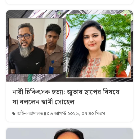
নারী চিকিৎসক হত্যা: জুতার ছাপের বিষয়ে
যা বললেন স্বামী সোহেল
আইন-আদালত
০৩ আগস্ট ২০২৬, ০৭:৪০ পিএম