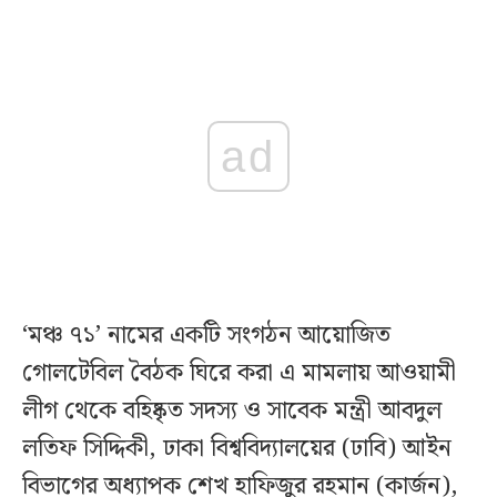
ad
‘মঞ্চ ৭১’ নামের একটি সংগঠন আয়োজিত
গোলটেবিল বৈঠক ঘিরে করা এ মামলায় আওয়ামী
লীগ থেকে বহিষ্কৃত সদস্য ও সাবেক মন্ত্রী আবদুল
লতিফ সিদ্দিকী, ঢাকা বিশ্ববিদ্যালয়ের (ঢাবি) আইন
বিভাগের অধ্যাপক শেখ হাফিজুর রহমান (কার্জন),