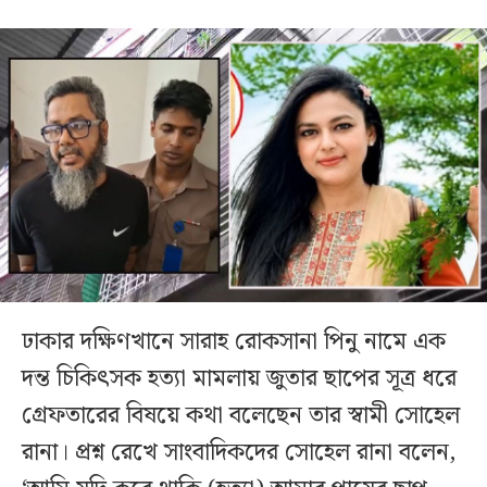
ঢাকার দক্ষিণখানে সারাহ রোকসানা পিনু নামে এক
দন্ত চিকিৎসক হত্যা মামলায় জুতার ছাপের সূত্র ধরে
গ্রেফতারের বিষয়ে কথা বলেছেন তার স্বামী সোহেল
রানা। প্রশ্ন রেখে সাংবাদিকদের সোহেল রানা বলেন,