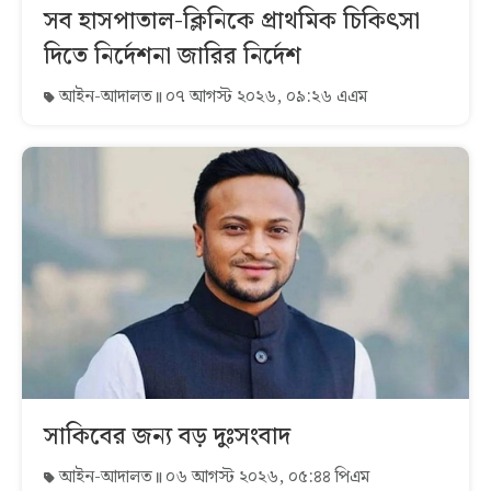
সব হাসপাতাল-ক্লিনিকে প্রাথমিক চিকিৎসা
দিতে নির্দেশনা জারির নির্দেশ
আইন-আদালত
০৭ আগস্ট ২০২৬, ০৯:২৬ এএম
সাকিবের জন্য বড় দুঃসংবাদ
আইন-আদালত
০৬ আগস্ট ২০২৬, ০৫:৪৪ পিএম