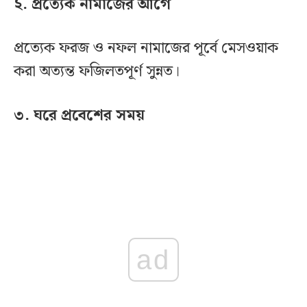
২. প্রত্যেক নামাজের আগে
প্রত্যেক ফরজ ও নফল নামাজের পূর্বে মেসওয়াক
করা অত্যন্ত ফজিলতপূর্ণ সুন্নত।
৩. ঘরে প্রবেশের সময়
ad