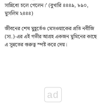
সান্নিধ্যে চলে গেলেন।’ (বুখারি ৪৪৪৯, ৮৯০,
মুসলিম ২৪৪৪)
জীবনের শেষ মুহূর্তেও মেসওয়াকের প্রতি নবীজি
(সা.)-এর এই গভীর আগ্রহ একজন মুমিনের কাছে
এ সুন্নতের গুরুত্ব স্পষ্ট করে দেয়।
ad