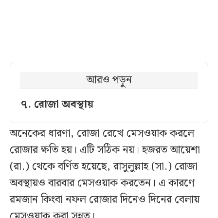
আরও পড়ুন
৭. রোজা অবস্থায়
অনেকের ধারণা, রোজা রেখে মেসওয়াক করলে
রোজার ক্ষতি হয়। এটি সঠিক নয়। হজরত আয়েশা
(রা.) থেকে বর্ণিত হয়েছে, রাসুলুল্লাহ (সা.) রোজা
অবস্থায়ও বারবার মেসওয়াক করতেন। এ কারণে
রমজান কিংবা নফল রোজার দিনেও দিনের বেলায়
মেসওয়াক করা সুন্নত।