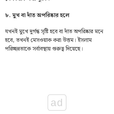
৮. মুখ বা দাঁত অপরিষ্কার হলে
যখনই মুখে দুর্গন্ধ সৃষ্টি হবে বা দাঁত অপরিষ্কার মনে
হবে, তখনই মেসওয়াক করা উত্তম। ইসলাম
পরিচ্ছন্নতাকে সর্বাবস্থায় গুরুত্ব দিয়েছে।
ad