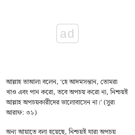
ad
আল্লাহ তাআলা বলেন, ‘হে আদমসন্তান, তোমরা
খাও এবং পান করো, তবে অপচয় করো না, নিশ্চয়ই
আল্লাহ অপচয়কারীদের ভালোবাসেন না।’ (সুরা
আরাফ: ৩১)
অন্য আয়াতে বলা হয়েছে, নিশ্চয়ই যারা অপচয়