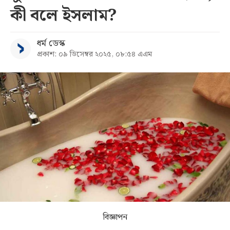
কী বলে ইসলাম?
সব
ধর্ম ডেস্ক
বিভাগ
প্রকাশ: ০৯ ডিসেম্বর ২০২৫, ০৮:৫৪ এএম
আর্কাইভ
কনভার্টার
বিজ্ঞাপন