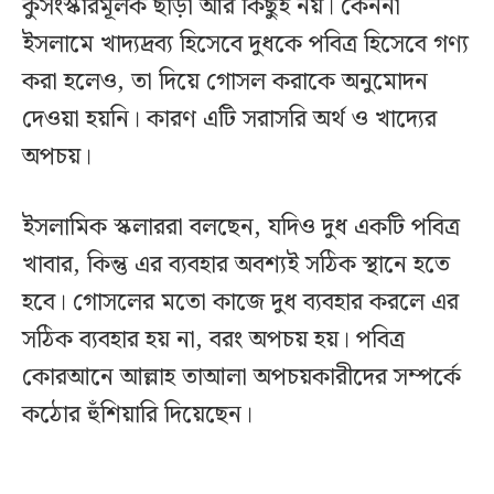
কুসংস্কারমূলক ছাড়া আর কিছুই নয়। কেননা
ইসলামে খাদ্যদ্রব্য হিসেবে দুধকে পবিত্র হিসেবে গণ্য
করা হলেও, তা দিয়ে গোসল করাকে অনুমোদন
দেওয়া হয়নি। কারণ এটি সরাসরি অর্থ ও খাদ্যের
অপচয়।
ইসলামিক স্কলাররা বলছেন, যদিও দুধ একটি পবিত্র
খাবার, কিন্তু এর ব্যবহার অবশ্যই সঠিক স্থানে হতে
হবে। গোসলের মতো কাজে দুধ ব্যবহার করলে এর
সঠিক ব্যবহার হয় না, বরং অপচয় হয়। পবিত্র
কোরআনে আল্লাহ তাআলা অপচয়কারীদের সম্পর্কে
কঠোর হুঁশিয়ারি দিয়েছেন।