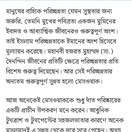
মানুষের বাহ্যিক পরিচ্ছন্নতা যেমন সুস্থতার জন্য
জরুরি, তেমনি মুখের পবিত্রতা একজন মুমিনের
ইবাদত ও আধ্যাত্মিক জীবনেরও গুরুত্বপূর্ণ অংশ।
তাই ইসলাম পরিচ্ছন্নতাকে ইমানের অংশ হিসেবে
মূল্যায়ন করেছে। মহানবী হজরত মুহাম্মদ (সা.)
দৈনন্দিন জীবনের প্রতিটি ক্ষেত্রে পরিচ্ছন্নতার প্রতি
বিশেষ গুরুত্ব দিয়েছেন। আর সেই পরিচ্ছন্নতার
অন্যতম গুরুত্বপূর্ণ সুন্নত হলো মেসওয়াক।
আজ অনেকেই মেসওয়াককে শুধু দাঁত পরিষ্কারের
একটি প্রাচীন উপকরণ মনে করেন। আধুনিক
টুথব্রাশ ও টুথপেস্টের সহজলভ্যতার কারণে অনেক
মুসলমানই এ সুন্নত থেকে দূরে সরে গেছেন। অথচ