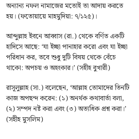
অন্যান্য নফল নামাজের মতোই তা আদায় করতে
হয়। (ফতোয়ায়ে মাহমুদিয়া: ৭/১২৫)।
আব্দুল্লাহ ইবনে আব্বাস (রা.) থেকে বর্ণিত একটি
হাদিসে আছে: ‘যা ইচ্ছা পানাহার করো এবং যা ইচ্ছা
পরিধান কর, তবে শুধু দুটি বিষয় থেকে বেঁচে
থাকো: অপচয় ও অহংকার।’ (সহীহ বুখারী)
রাসূলুল্লাহ (সা.) বলেছেন, ‘আল্লাহ তোমাদের তিনটি
কাজ অপছন্দ করেন: (১) অনর্থক কথাবার্তা বলা,
(২) সম্পদ নষ্ট করা এবং (৩) অত্যধিক প্রশ্ন করা।’
(সহীহ মুসলিম)