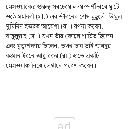
মেসওয়াকের গুরুত্ব সবচেয়ে হৃদয়স্পর্শীভাবে ফুটে
ওঠে মহানবী (সা.)-এর জীবনের শেষ মুহূর্তে। উম্মুল
মুমিনিন হজরত আয়েশা (রা.) বর্ণনা করেন,
রাসুলুল্লাহ (সা.) যখন তাঁর কোলে শায়িত ছিলেন
এবং মৃত্যুশয্যায় ছিলেন, তখন তার ভাই আবদুর
রহমান ইবনে আবু বকর (রা.) হাতে একটি
মেসওয়াক নিয়ে সেখানে প্রবেশ করেন।
ad