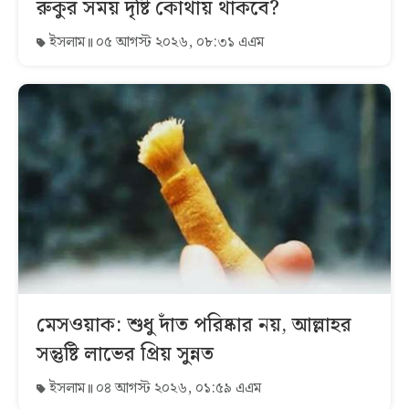
রুকুর সময় দৃষ্টি কোথায় থাকবে?
ইসলাম
০৫ আগস্ট ২০২৬, ০৮:৩১ এএম
মেসওয়াক: শুধু দাঁত পরিষ্কার নয়, আল্লাহর
সন্তুষ্টি লাভের প্রিয় সুন্নত
ইসলাম
০৪ আগস্ট ২০২৬, ০১:৫৯ এএম