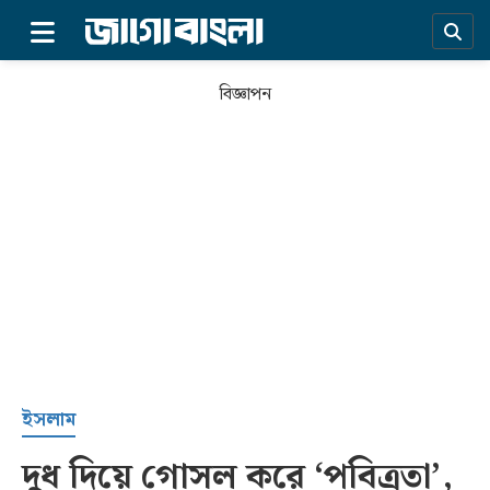
×
বিজ্ঞাপন
প্রচ্ছদ
ইসলাম
দুধ দিয়ে গোসল করে ‘পবিত্রতা’,
সর্বশেষ