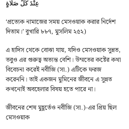
عِنْدَ كُلِّ صَلَاةٍ
‘প্রত্যেক নামাজের সময় মেসওয়াক করার নির্দেশ
দিতাম।’ বুখারি ৮৮৭, মুসলিম ২৫২)
এ হাদিস থেকে বোঝা যায়, যদিও মেসওয়াক সুন্নত,
তবুও এর গুরুত্ব অত্যন্ত বেশি। উম্মতের কষ্টের কথা
বিবেচনা করেই নবীজি (সা.) এটিকে ফরজ
করেননি। তাই একজন মুমিনের জীবনে এ সুন্নত
কখনোই অবহেলার বিষয় হতে পারে না।
জীবনের শেষ মুহূর্তেও নবীজি (সা.)-এর প্রিয় ছিল
মেসওয়াক