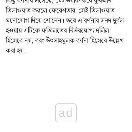
কিছু বর্ণনায় এসেছে, মেসওয়াক করে কুরআন
তিলাওয়াত করলে ফেরেশতারা সেই তিলাওয়াত
মনোযোগ দিয়ে শোনেন। তবে এ বর্ণনার সনদ দুর্বল
হওয়ায় এটিকে ফজিলতের নির্ভরযোগ্য দলিল
হিসেবে নয়, বরং উৎসাহমূলক বর্ণনা হিসেবে উল্লেখ
করা হয়।
ad