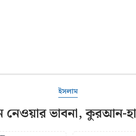
ইসলাম
ান নেওয়ার ভাবনা, কুরআন-হ