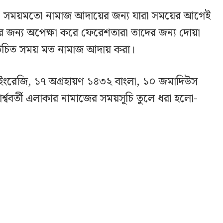
মাজ। সময়মতো নামাজ আদায়ের জন্য যারা সময়ের আগেই
 জন্য অপেক্ষা করে ফেরেশতারা তাদের জন্য দোয়া
 উচিত সময় মত নামাজ আদায় করা।
 ইংরেজি, ১৭ অগ্রহায়ণ ১৪৩২ বাংলা, ১০ জমাদিউস
্শ্ববর্তী এলাকার নামাজের সময়সূচি তুলে ধরা হলো-