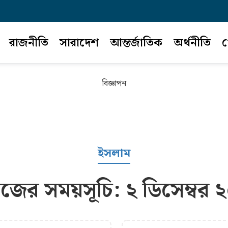
রাজনীতি
সারাদেশ
আন্তর্জাতিক
অর্থনীতি
খ
বিজ্ঞাপন
ইসলাম
াজের সময়সূচি: ২ ডিসেম্বর 