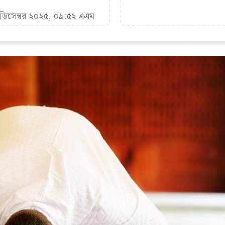
 ডিসেম্বর ২০২৫, ০৯:৫২ এএম