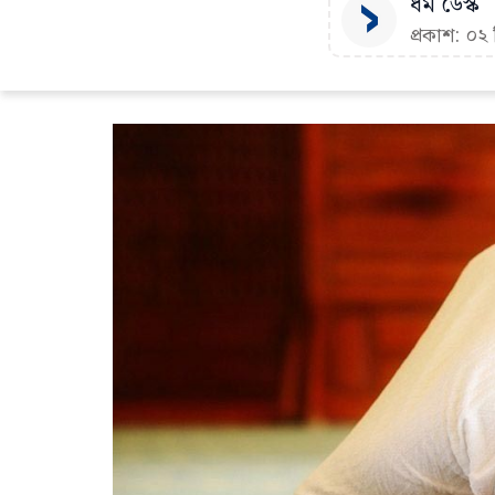
ধর্ম ডেস্ক
প্রকাশ: ০২