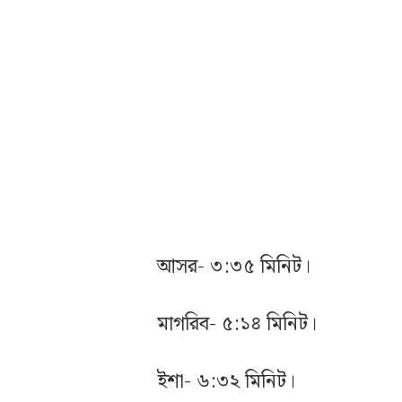
আসর- ৩:৩৫ মিনিট।
মাগরিব- ৫:১৪ মিনিট।
ইশা- ৬:৩২ মিনিট।