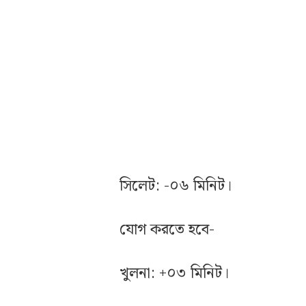
সিলেট: -০৬ মিনিট।
যোগ করতে হবে-
খুলনা: +০৩ মিনিট।