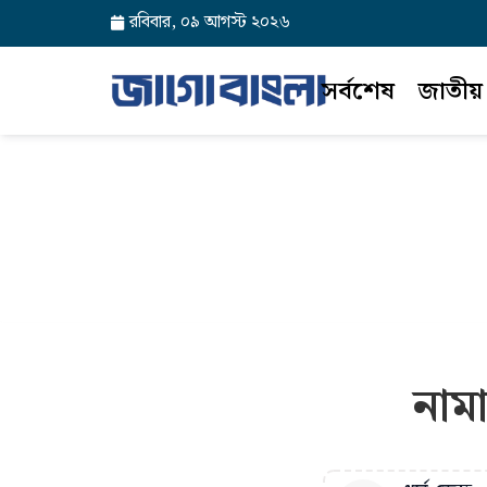
রবিবার, ০৯ আগস্ট ২০২৬
সর্বশেষ
জাতীয়
নাম