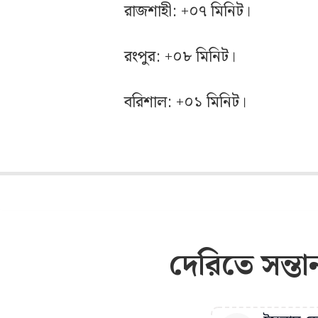
রাজশাহী: +০৭ মিনিট।
রংপুর: +০৮ মিনিট।
বরিশাল: +০১ মিনিট।
দেরিতে সন্ত