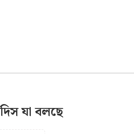
াদিস যা বলছে