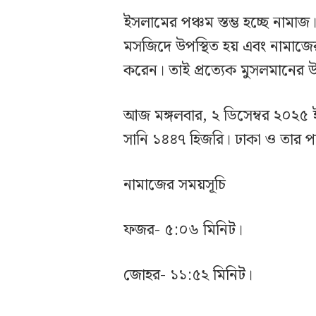
ইসলামের পঞ্চম স্তম্ভ হচ্ছে না
মসজিদে উপস্থিত হয় এবং নামাজের
করেন। তাই প্রত্যেক মুসলমানের
আজ মঙ্গলবার, ২ ডিসেম্বর ২০২৫
সানি ১৪৪৭ হিজরি। ঢাকা ও তার পার
নামাজের সময়সূচি
ফজর- ৫:০৬ মিনিট।
জোহর- ১১:৫২ মিনিট।