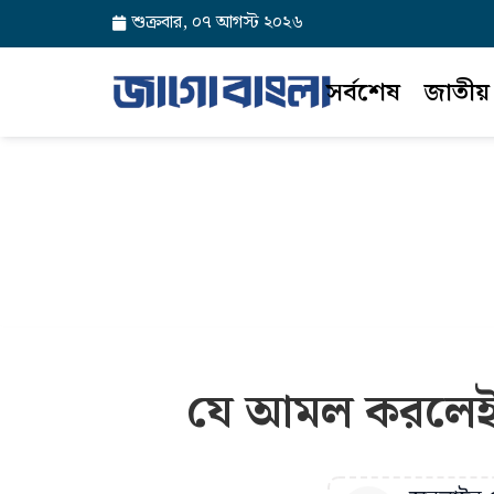
শুক্রবার, ০৭ আগস্ট ২০২৬
সর্বশেষ
জাতীয়
যে আমল করলেই জান