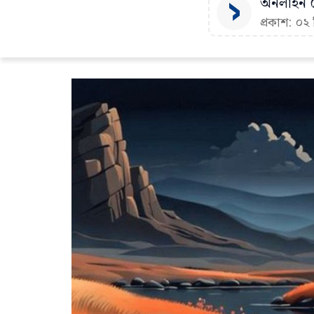
অনলাইন ড
প্রকাশ: ০২