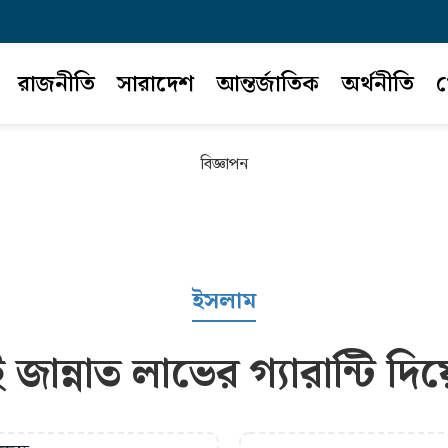
রাজনীতি
সারাদেশ
আন্তর্জাতিক
অর্থনীতি
খ
বিজ্ঞাপন
ইসলাম
্নাত লাভের গ্যারান্টি দিয