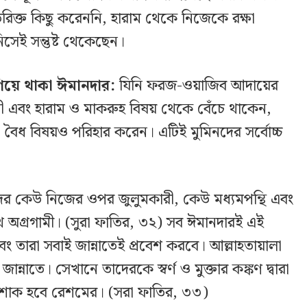
ক্ত কিছু করেননি, হারাম থেকে নিজেকে রক্ষা
সেই সন্তুষ্ট থেকেছেন।
িয়ে থাকা ঈমানদার:
যিনি ফরজ-ওয়াজিব আদায়ের
ী এবং হারাম ও মাকরুহ বিষয় থেকে বেঁচে থাকেন,
 বৈধ বিষয়ও পরিহার করেন। এটিই মুমিনদের সর্বোচ্চ
ের কেউ নিজের ওপর জুলুমকারী, কেউ মধ্যমপন্থি এবং
ে অগ্রগামী। (সুরা ফাতির, ৩২) সব ঈমানদারই এই
 এবং তারা সবাই জান্নাতেই প্রবেশ করবে। আল্লাহতায়ালা
ান্নাতে। সেখানে তাদেরকে স্বর্ণ ও মুক্তার কঙ্কণ দ্বারা
শাক হবে রেশমের। (সরা ফাতির, ৩৩)