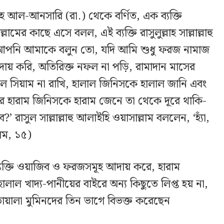
্লাহ আল-আনসারি (রা.) থেকে বর্ণিত, এক ব্যক্তি
াল্লামের কাছে এসে বলল, এই ব্যক্তি রাসুলুল্লাহ সাল্লাল্লাহু
‘আপনি আমাকে বলুন তো, যদি আমি শুধু ফরজ নামাজ
আদায় করি, অতিরিক্ত নফল না পড়ি, রামাদান মাসের
ফল সিয়াম না রাখি, হালাল জিনিসকে হালাল জানি এবং
 হারাম জিনিসকে হারাম জেনে তা থেকে দূরে থাকি-
 রাসুল সাল্লাল্লাহু আলাইহি ওয়াসাল্লাম বললেন, ‘হ্যাঁ,
লিম, ১৫)
ব্যক্তি ওয়াজিব ও ফরজসমূহ আদায় করে, হারাম
লাল খাদ্য-পানীয়ের বাইরে অন্য কিছুতে লিপ্ত হয় না,
হতায়ালা মুমিনদের তিন ভাগে বিভক্ত করেছেন