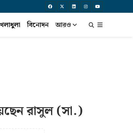
েলাধুলা
বিনোদন
আরও
়েছেন রাসুল (সা.)