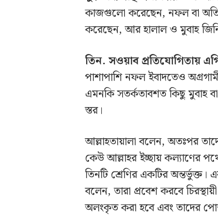
কাজগুলো করেছেন, নফল বা অতিরি
করেছেন, আর হালাল ও মুবাহ জিনি
তিন. সওয়াব প্রতিযোগিতায় এগ
পাশাপাশি নফল ইবাদতেও অগ্রগাম
এমনকি সতর্কতাবশত কিছু মুবাহ বা
স্তর।
আল্লাহতায়ালা বলেন, অতঃপর তাদ
কেউ আল্লাহর ইচ্ছায় কল্যাণের পথ
তিনটি শ্রেণির একটির অন্তর্ভুক্ত।
বলেন, তারা প্রবেশ করবে চিরস্থায়ী জ
অলংকৃত করা হবে এবং তাদের পো