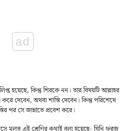
ad
 লিপ্ত হয়েছে, কিন্তু শিরকে নন। তার বিষয়টি আল্লাহর
মা করে দেবেন, অথবা শাস্তি দেবেন। কিন্তু পরিশেষে
্তির পর সে জান্নাতে প্রবেশ করে।
িসে মূলত এই শ্রেণির কথাই বলা হয়েছে- যিনি ফরজ