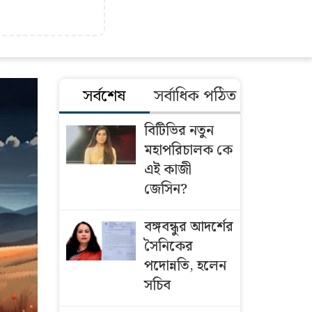
সর্বশেষ
সর্বাধিক পঠিত
বিটিভির নতুন
মহাপরিচালক কে
এই কাজী
জেসিন?
বঙ্গবন্ধুর আদর্শের
সৈনিকের
পদোন্নতি, হলেন
সচিব