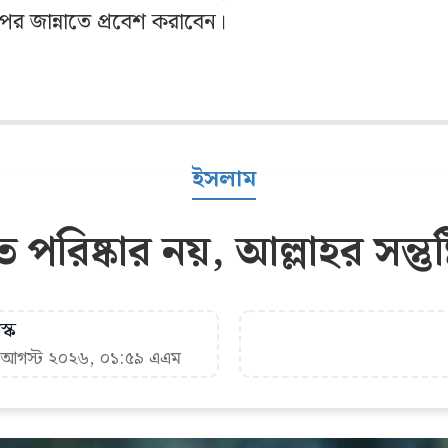
র জান্নাতে প্রবেশ করাবেন।
ইসলাম
পরিষ্কার নয়, আল্লাহর সন্তুষ্ট
্ক
৪ আগস্ট ২০২৬, ০১:৫৯ এএম